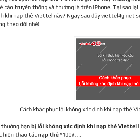
ẻ cào truyền thống và thường là trên iPhone. Tại sao lại
nh khi nạp thẻ Viettel này? Ngay sau đây viettel4g.net sẽ
ng theo dõi nhé!
Cách khắc phục lỗi không xác định khi nạp thẻ V
g thường bạn
bị lỗi không xác định khi nạp thẻ Viettel
l
c hiện thao tác
nạp thẻ
*100#. …