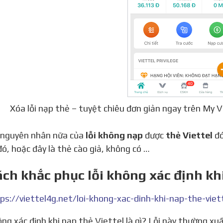
Xóa lỗi nạp thẻ – tuyệt chiêu đơn giản ngay trên My 
 nguyên nhân nữa của
lỗi không nạp
được
thẻ Viettel
đó
đó, hoặc đây là thẻ cào giả, không có …
ách khắc phục lỗi không xác định kh
ps://viettel4g.net/loi-khong-xac-dinh-khi-nap-the-viet