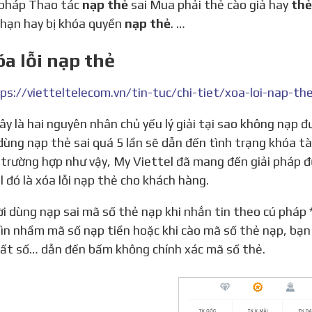
ú pháp Thao tác
nạp thẻ
sai Mua phải thẻ cào giả hay
thẻ
hạn hay bị khóa quyền
nạp thẻ
. …
óa lỗi nạp thẻ
dùng nạp thẻ sai quá 5 lần sẽ dẫn đến tình trạng khóa t
trường hợp như vậy, My Viettel đã mang đến giải pháp 
l đó là xóa lỗi nạp thẻ cho khách hàng.
ìn nhầm mã số nạp tiền hoặc khi cào mã số thẻ nạp, bạn 
ất số… dẫn đến bấm không chính xác mã số thẻ.