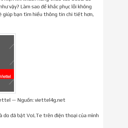
 như vậy? Làm sao để khắc phục lỗi không
 giúp bạn tìm hiểu thông tin chi tiết hơn,
iettel — Nguồn: viettel4g.net
à do đã bật VoLTe trên điện thoại của mình