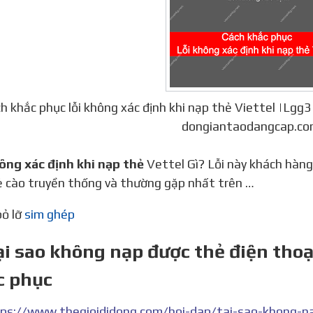
h khắc phục lỗi không xác định khi nạp thẻ Viettel |Lgg
dongiantaodangcap.co
hông xác định khi nạp thẻ
Vettel Gì? Lỗi này khách hàng
ẻ cào truyền thống và thường gặp nhất trên …
bỏ lỡ
sim ghép
ại sao không nạp được thẻ điện tho
c phục