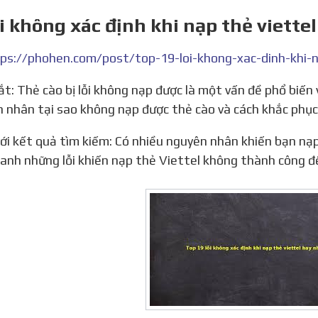
ỗi không xác định khi nạp thẻ viette
 nhân tại sao không nạp được thẻ cào và cách khắc phụ
anh những lỗi khiến nạp thẻ Viettel không thành công đ