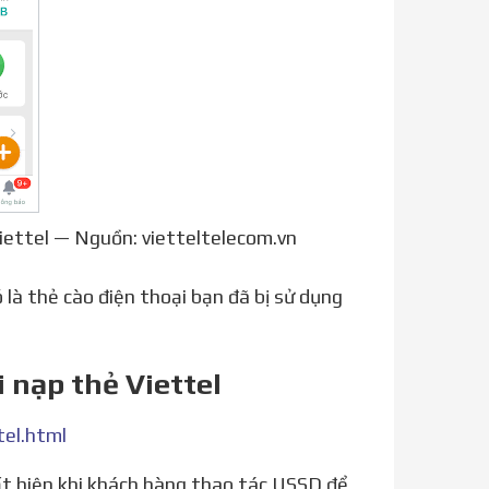
Viettel — Nguồn: vietteltelecom.vn
 là thẻ cào điện thoại bạn đã bị sử dụng
i nạp thẻ Viettel
tel.html