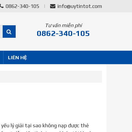
0862-340-105
info@uytintot.com
Tư vấn miễn phí
0862-340-105
LIÊN HỆ