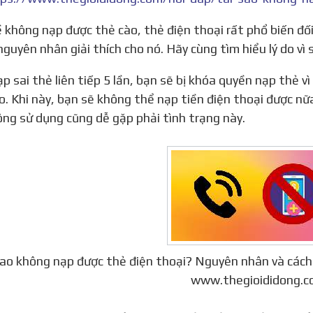
nguyên nhân giải thích cho nó. Hãy cùng tìm hiểu lý do vì 
o. Khi này, bạn sẽ không thể nạp tiền điện thoại được nữ
ông sử dụng cũng dễ gặp phải tình trạng này.
sao không nạp được thẻ điện thoại? Nguyên nhân và các
www.thegioididong.