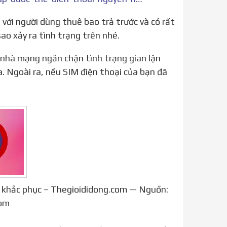
sao xảy ra tình trạng trên nhé.
a. Ngoài ra, nếu SIM điện thoại của bạn đã
h khắc phục – Thegioididong.com — Nguồn:
com