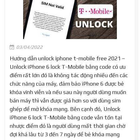
03/04/2022
Hướng dẫn unlock iphone t-mobile free 2021 –
Unlock iPhone 6 lock T-Mobile bằng code có ưu
điểm rất lớn đó là không tác động nhiều đến các
chức năng của máy, đảm bảo iPhone 6 được bẻ
khóa vĩnh viễn và nếu sau này người dùng muốn
bán máy thì vẫn được giá hơn so với dùng sim
ghép để mở khóa mạng. Bên cạnh đó, Unlock
iPhone 6 lock T-Mobile bằng code vẫn tồn tại
nhược điểm đó là người dùng mất thời gian chờ
đợi khá lâu từ 3 đến 7 ngày để bẻ khóa mạng