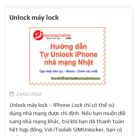
Unlock máy lock
23/02/2022
Unlock máy lock – IPhone Lock chỉ có thể sử
dụng nhà mạng được chỉ định. Nếu bạn muốn đổi
sang nhà mạng khác, trừ khi bạn đã thanh toán
hết hợp đồng. Với iToolab SIMUnlocker, bạn có