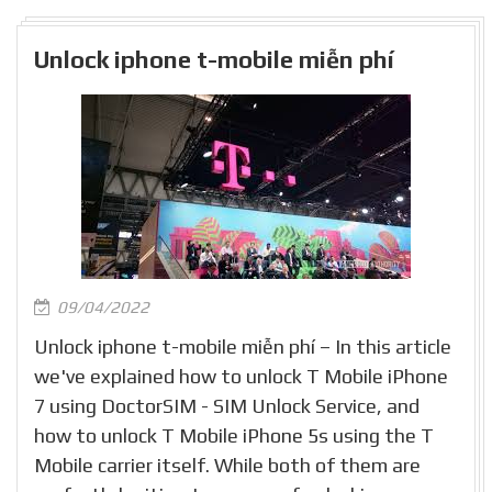
Unlock iphone t-mobile miễn phí
09/04/2022
Unlock iphone t-mobile miễn phí – In this article
we've explained how to unlock T Mobile iPhone
7 using DoctorSIM - SIM Unlock Service, and
how to unlock T Mobile iPhone 5s using the T
Mobile carrier itself. While both of them are