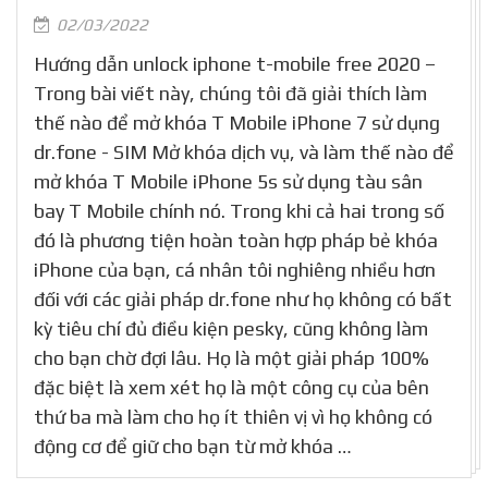
02/03/2022
Hướng dẫn unlock iphone t-mobile free 2020 –
Trong bài viết này, chúng tôi đã giải thích làm
thế nào để mở khóa T Mobile iPhone 7 sử dụng
dr.fone - SIM Mở khóa dịch vụ, và làm thế nào để
mở khóa T Mobile iPhone 5s sử dụng tàu sân
bay T Mobile chính nó. Trong khi cả hai trong số
đó là phương tiện hoàn toàn hợp pháp bẻ khóa
iPhone của bạn, cá nhân tôi nghiêng nhiều hơn
đối với các giải pháp dr.fone như họ không có bất
kỳ tiêu chí đủ điều kiện pesky, cũng không làm
cho bạn chờ đợi lâu. Họ là một giải pháp 100%
đặc biệt là xem xét họ là một công cụ của bên
thứ ba mà làm cho họ ít thiên vị vì họ không có
động cơ để giữ cho bạn từ mở khóa …