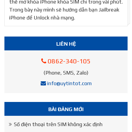
thể mở khóa iPhone khóa SIM chỉ trong vài phút.
Trong bày này mình sẽ hướng dẫn bạn Jailbreak
iPhone để Unlock nhà mạng.
LIÊN HỆ
0862-340-105
(Phone, SMS, Zalo)
info@uytintot.com
BÀI ĐĂNG MỚI
Số điện thoại trên SIM không xác định