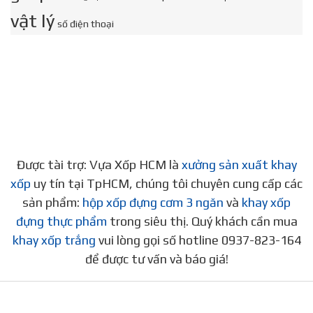
vật lý
số điện thoại
Được tài trợ: Vựa Xốp HCM là
xưởng sản xuất khay
xốp
uy tín tại TpHCM, chúng tôi chuyên cung cấp các
sản phẩm:
hộp xốp đựng cơm 3 ngăn
và
khay xốp
đựng thực phẩm
trong siêu thị. Quý khách cần mua
khay xốp trắng
vui lòng gọi số hotline 0937-823-164
để được tư vấn và báo giá!