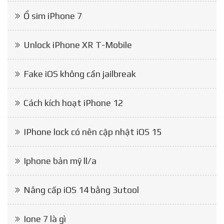
Ổ sim iPhone 7
Unlock iPhone XR T-Mobile
Fake iOS không cần jailbreak
Cách kích hoạt iPhone 12
IPhone lock có nên cập nhật iOS 15
Iphone bản mỹ ll/a
Nâng cấp iOS 14 bằng 3utool
Ione 7 là gì