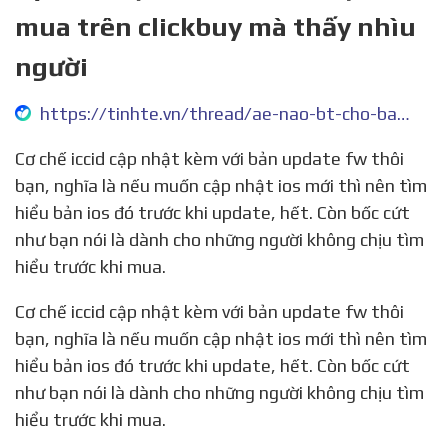
mua trên clickbuy mà thấy nhìu
người
https://tinhte.vn/thread/ae-nao-bt-cho-ban-iphone-lock-uy-tin-ko-a-chi-toi-voi-dinh-mua-tren-clickbuy-ma-thay-nhiu-nguoi.3366367/
Cơ chế iccid cập nhật kèm với bản update fw thôi
bạn, nghĩa là nếu muốn cập nhật ios mới thì nên tìm
hiểu bản ios đó trước khi update, hết. Còn bốc cứt
như bạn nói là dành cho những người không chịu tìm
hiểu trước khi mua.
Cơ chế iccid cập nhật kèm với bản update fw thôi
bạn, nghĩa là nếu muốn cập nhật ios mới thì nên tìm
hiểu bản ios đó trước khi update, hết. Còn bốc cứt
như bạn nói là dành cho những người không chịu tìm
hiểu trước khi mua.