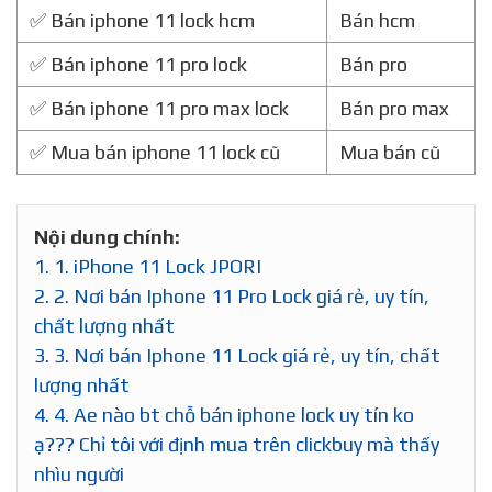
✅ Bán iphone 11 lock hcm
Bán hcm
✅ Bán iphone 11 pro lock
Bán pro
✅ Bán iphone 11 pro max lock
Bán pro max
✅ Mua bán iphone 11 lock cũ
Mua bán cũ
Nội dung chính:
1.
1. iPhone 11 Lock JPORI
2.
2. Nơi bán Iphone 11 Pro Lock giá rẻ, uy tín,
chất lượng nhất
3.
3. Nơi bán Iphone 11 Lock giá rẻ, uy tín, chất
lượng nhất
4.
4. Ae nào bt chỗ bán iphone lock uy tín ko
ạ??? Chỉ tôi với định mua trên clickbuy mà thấy
nhìu người