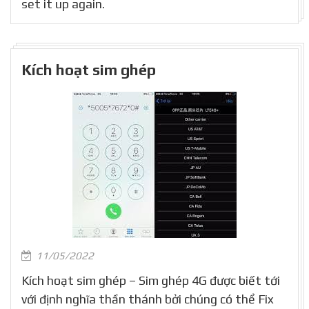
set it up again.
Kích hoạt sim ghép
11/05/2022
Kích hoạt sim ghép – Sim ghép 4G được biết tới
với định nghĩa thần thánh bởi chúng có thể Fix