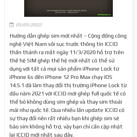
05/05/2022
Hướng dẫn ghép sim mới nhất – Cộng đồng công
nghệ Việt Nam sôi sục trước thông tin ICCID
thần thánh ra mắt ngày 11/3/2020 hỗ trợ trên
thế hệ SIM ghép thế hệ mới nhất có thể sử
dụng với tất cả mọi sản phẩm iPhone Lock từ
iPhone 6s đến iPhone 12 Pro Max chạy IOS
14.5.1 đã làm thay đổi thị trường iPhone Lock từ
đầu năm 2021 với ICCID mới ghép full quốc tế có
thể bỏ không dùng sim ghép và thay sim thoải
mái như quốc tế. Qua nhiều lần update ICCID có
sự thay đổi nên rất nhiều bạn khi ghép sim sẽ
báo sim không hỗ trợ, vậy bạn chỉ cần cập nhật
lại ICCID mới nhất sau đây.