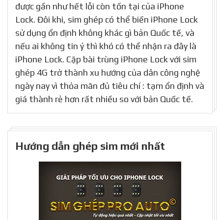
được gần như hết lỗi còn tồn tại của iPhone
Lock. Đôi khi, sim ghép có thể biến iPhone Lock
sử dụng ổn định không khác gì bản Quốc tế, và
nếu ai không tin ý thì khó có thể nhận ra đây là
iPhone Lock. Cặp bài trùng iPhone Lock với sim
ghép 4G trở thành xu hướng của dân công nghệ
ngày nay vì thỏa mãn đủ tiêu chí : tạm ổn định và
giá thành rẻ hơn rất nhiều so với bản Quốc tế.
Hướng dẫn ghép sim mới nhất