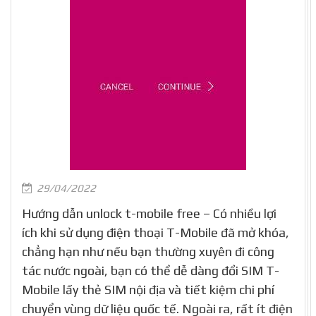
29/04/2022
Hướng dẫn unlock t-mobile free – Có nhiều lợi
ích khi sử dụng điện thoại T-Mobile đã mở khóa,
chẳng hạn như nếu bạn thường xuyên đi công
tác nước ngoài, bạn có thể dễ dàng đổi SIM T-
Mobile lấy thẻ SIM nội địa và tiết kiệm chi phí
chuyển vùng dữ liệu quốc tế. Ngoài ra, rất ít điện