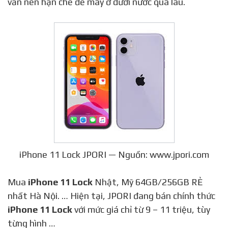
vẫn nên hạn chế để máy ở dưới nước quá lâu.
iPhone 11 Lock JPORI — Nguồn: www.jpori.com
Mua
iPhone 11 Lock
Nhật, Mỹ 64GB/256GB RẺ
nhất Hà Nội. … Hiện tại, JPORI đang bán chính thức
iPhone 11 Lock
với mức giá chỉ từ 9 – 11 triệu, tùy
từng hình …