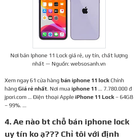
Nơi bán Iphone 11 Lock giá rẻ, uy tín, chất lượng
nhất — Nguồn: websosanh.vn
Xem ngay 61 cửa hàng
bán iphone 11 lock
Chính
hãng
Giá rẻ nhất
. Nơi mua
iphone 11
… 7.780.000 đ
jpori.com … Điện thoại Apple
iPhone 11 Lock
– 64GB
– 99%. …
4. Ae nào bt chỗ bán iphone lock
uy tín ko ạ??? Chỉ tôi với định