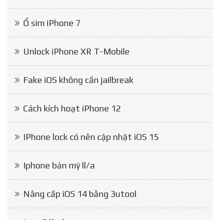
Ổ sim iPhone 7
Unlock iPhone XR T-Mobile
Fake iOS không cần jailbreak
Cách kích hoạt iPhone 12
IPhone lock có nên cập nhật iOS 15
Iphone bản mỹ ll/a
Nâng cấp iOS 14 bằng 3utool