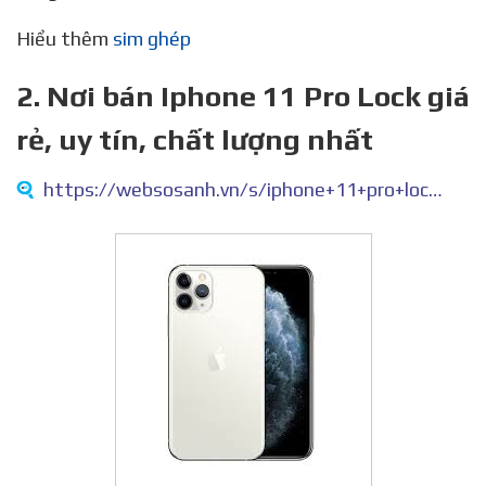
Hiểu thêm
sim ghép
2. Nơi bán Iphone 11 Pro Lock giá
rẻ, uy tín, chất lượng nhất
https://websosanh.vn/s/iphone+11+pro+lock.htm