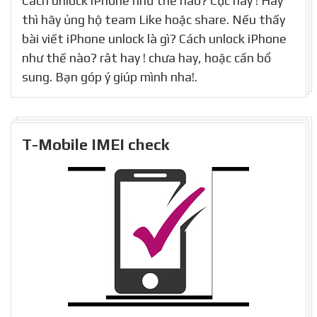
Cách unlock iPhone như thế nào? Cực hay ! Hay
thì hãy ủng hộ team Like hoặc share. Nếu thấy
bài viết iPhone unlock là gì? Cách unlock iPhone
như thế nào? rât hay ! chưa hay, hoặc cần bổ
sung. Bạn góp ý giúp mình nha!.
T-Mobile IMEI check