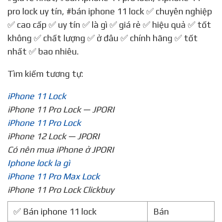
pro lock uy tín
,
#bán iphone 11 lock
✅ chuyên nghiệp
✅ cao cấp ✅ uy tín ✅ là gì ✅ giá rẻ ✅ hiệu quả ✅ tốt
không ✅ chất lượng ✅ ở đâu ✅ chính hãng ✅ tốt
nhất ✅ bao nhiêu.
Tìm kiếm tương tự:
iPhone 11 Lock
iPhone 11 Pro Lock — JPORI
iPhone 11 Pro Lock
iPhone 12 Lock — JPORI
Có nên mua iPhone ở JPORI
Iphone lock la gì
iPhone 11 Pro Max Lock
iPhone 11 Pro Lock Clickbuy
✅ Bán iphone 11 lock
Bán