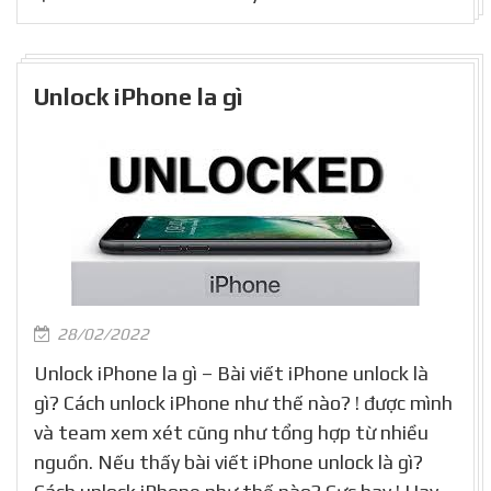
Unlock iPhone la gì
28/02/2022
Unlock iPhone la gì – Bài viết iPhone unlock là
gì? Cách unlock iPhone như thế nào? ! được mình
và team xem xét cũng như tổng hợp từ nhiều
nguồn. Nếu thấy bài viết iPhone unlock là gì?