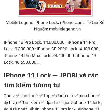
MobileLegend iPhone Lock, iPhone Quốc Tế Giá Rẻ
— Nguồn: mobilelegend.vn
IPhone 12 Pro Lock. 14.000.000 ;
iPhone 11
Pro
Lock. 9.290.000 ; iPhone SE 2020 Lock. 4.100.000 ;
iPhone 13 Pro Max Lock. 24.100.000 ; iPhone 13
Lock. 18.590.000 …
IPhone 11 Lock — JPORI và các
tìm kiếm tương tự
Tags: ✅ cho thuê ✅ top ✅ đánh giá ✅ mua bán ✅
dịch vụ ✅ tìm kiếm ✅ địa chỉ ✅ giá
#iphone 11 lock
,
#giá rẻ nhất
,
#bán iphone 11 pro lock
,
#iphone 11