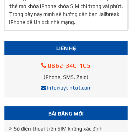
thể mở khóa iPhone khóa SIM chỉ trong vài phút.
Trong bày này mình sẽ hướng dẫn bạn Jailbreak
iPhone để Unlock nhà mạng.
LIÊN HỆ
0862-340-105
(Phone, SMS, Zalo)
info@uytintot.com
BÀI ĐĂNG MỚI
Số điện thoại trên SIM không xác định