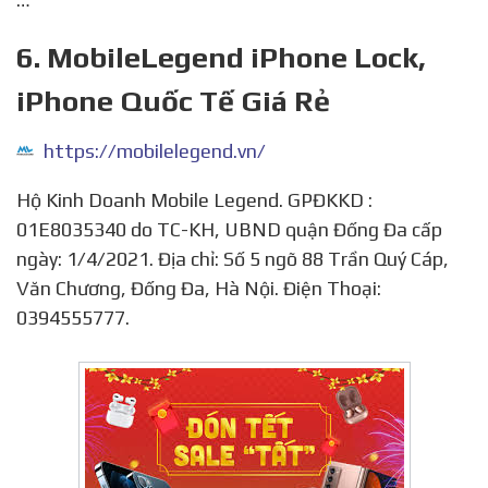
6. MobileLegend iPhone Lock,
iPhone Quốc Tế Giá Rẻ
https://mobilelegend.vn/
Hộ Kinh Doanh Mobile Legend. GPĐKKD :
01E8035340 do TC-KH, UBND quận Đống Đa cấp
ngày: 1/4/2021. Địa chỉ: Số 5 ngõ 88 Trần Quý Cáp,
Văn Chương, Đống Đa, Hà Nội. Điện Thoại:
0394555777.