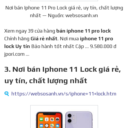
Nơi bán Iphone 11 Pro Lock giá rẻ, uy tín, chất lượng
nhất — Nguồn: websosanh.vn
Xem ngay 39 cửa hàng
bán iphone 11 pro lock
Chính hãng
Giá rẻ nhất
. Nơi mua
iphone 11 pro
lock Uy tín
Bảo hành tốt nhất Cập … 9.580.000 đ
jpori.com …
3. Nơi bán Iphone 11 Lock giá rẻ,
uy tín, chất lượng nhất
https://websosanh.vn/s/iphone+11+lock.htm