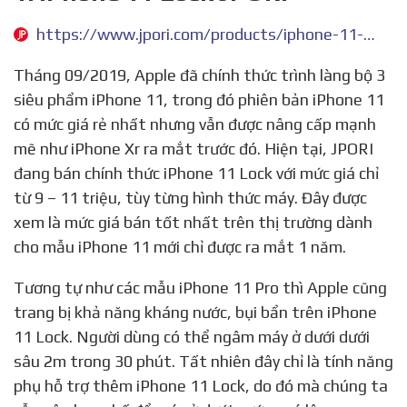
https://www.jpori.com/products/iphone-11-lock
Tháng 09/2019, Apple đã chính thức trình làng bộ 3
siêu phẩm iPhone 11, trong đó phiên bản iPhone 11
có mức giá rẻ nhất nhưng vẫn được nâng cấp mạnh
mẽ như iPhone Xr ra mắt trước đó. Hiện tại, JPORI
đang bán chính thức iPhone 11 Lock với mức giá chỉ
từ 9 – 11 triệu, tùy từng hình thức máy. Đây được
xem là mức giá bán tốt nhất trên thị trường dành
cho mẫu iPhone 11 mới chỉ được ra mắt 1 năm.
Tương tự như các mẫu iPhone 11 Pro thì Apple cũng
trang bị khả năng kháng nước, bụi bẩn trên iPhone
11 Lock. Người dùng có thể ngâm máy ở dưới dưới
sâu 2m trong 30 phút. Tất nhiên đây chỉ là tính năng
phụ hỗ trợ thêm iPhone 11 Lock, do đó mà chúng ta