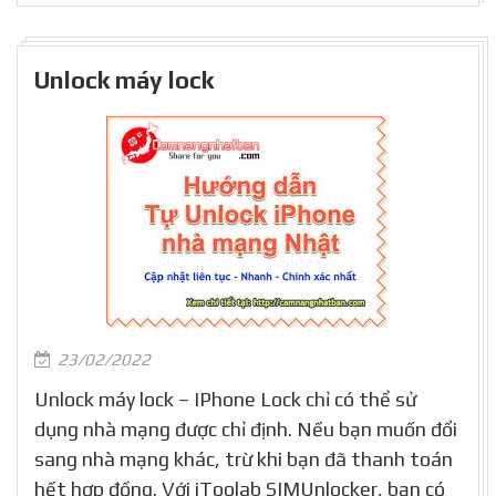
Unlock máy lock
23/02/2022
Unlock máy lock – IPhone Lock chỉ có thể sử
dụng nhà mạng được chỉ định. Nếu bạn muốn đổi
sang nhà mạng khác, trừ khi bạn đã thanh toán
hết hợp đồng. Với iToolab SIMUnlocker, bạn có