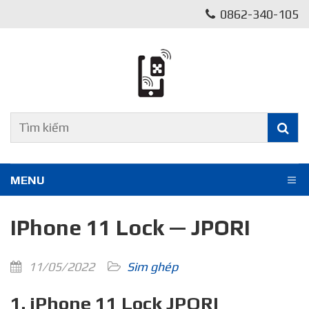
0862-340-105
MENU
IPhone 11 Lock — JPORI
11/05/2022
Sim ghép
1. iPhone 11 Lock JPORI