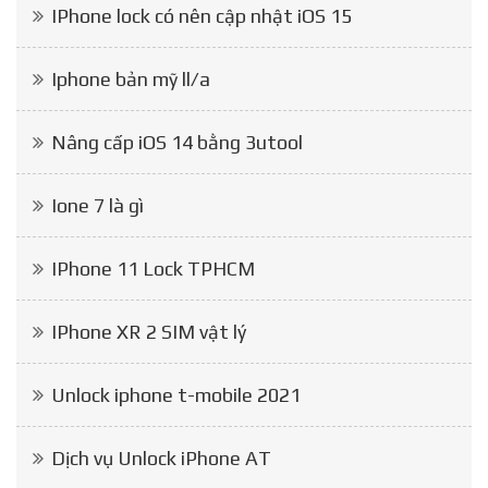
IPhone lock có nên cập nhật iOS 15
Iphone bản mỹ ll/a
Nâng cấp iOS 14 bằng 3utool
Ione 7 là gì
IPhone 11 Lock TPHCM
IPhone XR 2 SIM vật lý
Unlock iphone t-mobile 2021
Dịch vụ Unlock iPhone AT