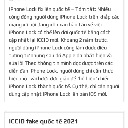
IPhone Lock fix lên quốc tế – Tóm tắt: Nhiều
cộng đồng người dùng iPhone Lock trên khắp các
mạng xã hội đang xôn xao bàn tán về việc
iPhone Lock có thể lên đời quốc tế bằng cách
cập nhật lại ICCID mới. Khoảng 2 năm trước,
người dùng iPhone Lock cũng làm được điều
tương tự nhưng sau đó Apple đã phát hiện và
sửa lỗi.Theo thông tin mình đọc được trên các
diễn đàn iPhone Lock, người dùng chỉ cần thực
hiện một vài bước đơn giản để 'hô biến' chiếc
iPhone Lock thành quốc tế. Cụ thể, chỉ cần người
dùng cập nhật iPhone Lock lên bản iOS mới.
ICCID fake quốc tế 2021