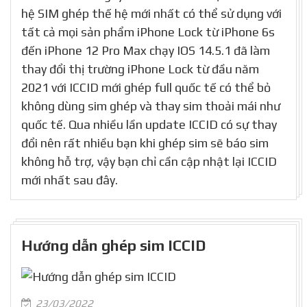
hệ SIM ghép thế hệ mới nhất có thể sử dụng với
tất cả mọi sản phẩm iPhone Lock từ iPhone 6s
đến iPhone 12 Pro Max chạy IOS 14.5.1 đã làm
thay đổi thị trường iPhone Lock từ đầu năm
2021 với ICCID mới ghép full quốc tế có thể bỏ
không dùng sim ghép và thay sim thoải mái như
quốc tế. Qua nhiều lần update ICCID có sự thay
đổi nên rất nhiều bạn khi ghép sim sẽ báo sim
không hỗ trợ, vậy bạn chỉ cần cập nhật lại ICCID
mới nhất sau đây.
Hướng dẫn ghép sim ICCID
23/03/2022