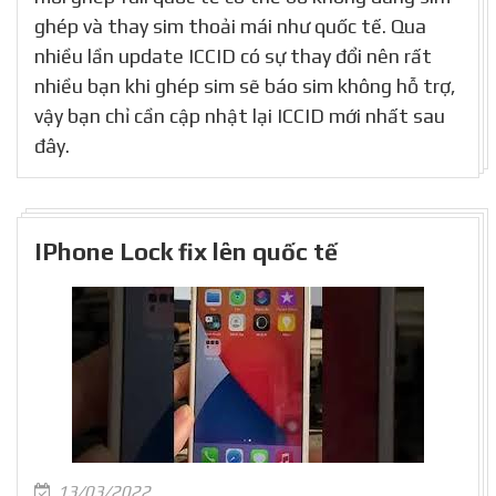
ghép và thay sim thoải mái như quốc tế. Qua
nhiều lần update ICCID có sự thay đổi nên rất
nhiều bạn khi ghép sim sẽ báo sim không hỗ trợ,
vậy bạn chỉ cần cập nhật lại ICCID mới nhất sau
đây.
IPhone Lock fix lên quốc tế
13/03/2022