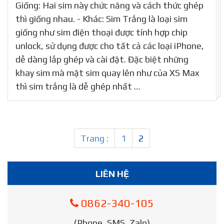
Giống: Hai sim này chức năng và cách thức ghép
thì giống nhau. - Khác: Sim Trắng là loại sim
giống như sim điện thoại được tính hợp chip
unlock, sử dụng được cho tất cả các loại iPhone,
dễ dàng lắp ghép và cài đặt. Đặc biệt những
khay sim mà mặt sim quay lên như của XS Max
thì sim trắng là dễ ghép nhất …
Trang :
1
2
LIÊN HỆ
0862-340-105
(Phone, SMS, Zalo)