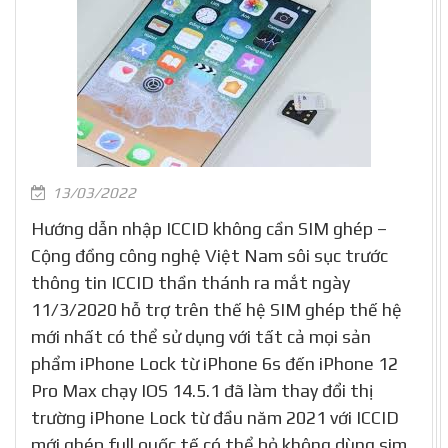
13/03/2022
Hướng dẫn nhập ICCID không cần SIM ghép –
Cộng đồng công nghệ Việt Nam sôi sục trước
thông tin ICCID thần thánh ra mắt ngày
11/3/2020 hỗ trợ trên thế hệ SIM ghép thế hệ
mới nhất có thể sử dụng với tất cả mọi sản
phẩm iPhone Lock từ iPhone 6s đến iPhone 12
Pro Max chạy IOS 14.5.1 đã làm thay đổi thị
trường iPhone Lock từ đầu năm 2021 với ICCID
mới ghép full quốc tế có thể bỏ không dùng sim