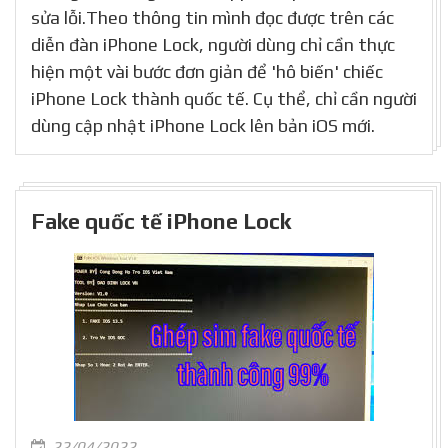
sửa lỗi.Theo thông tin mình đọc được trên các
diễn đàn iPhone Lock, người dùng chỉ cần thực
hiện một vài bước đơn giản để 'hô biến' chiếc
iPhone Lock thành quốc tế. Cụ thể, chỉ cần người
dùng cập nhật iPhone Lock lên bản iOS mới.
Fake quốc tế iPhone Lock
22/04/2022