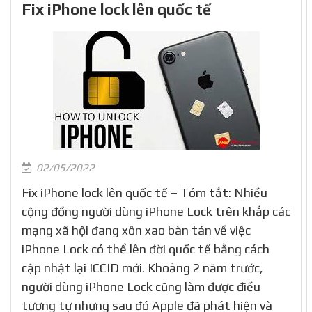
Fix iPhone lock lên quốc tế
02/05/2022
Fix iPhone lock lên quốc tế – Tóm tắt: Nhiều
cộng đồng người dùng iPhone Lock trên khắp các
mạng xã hội đang xôn xao bàn tán về việc
iPhone Lock có thể lên đời quốc tế bằng cách
cập nhật lại ICCID mới. Khoảng 2 năm trước,
người dùng iPhone Lock cũng làm được điều
tương tự nhưng sau đó Apple đã phát hiện và