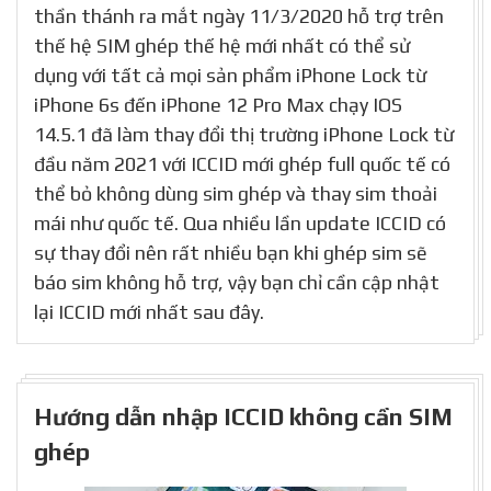
thần thánh ra mắt ngày 11/3/2020 hỗ trợ trên
thế hệ SIM ghép thế hệ mới nhất có thể sử
dụng với tất cả mọi sản phẩm iPhone Lock từ
iPhone 6s đến iPhone 12 Pro Max chạy IOS
14.5.1 đã làm thay đổi thị trường iPhone Lock từ
đầu năm 2021 với ICCID mới ghép full quốc tế có
thể bỏ không dùng sim ghép và thay sim thoải
mái như quốc tế. Qua nhiều lần update ICCID có
sự thay đổi nên rất nhiều bạn khi ghép sim sẽ
báo sim không hỗ trợ, vậy bạn chỉ cần cập nhật
lại ICCID mới nhất sau đây.
Hướng dẫn nhập ICCID không cần SIM
ghép