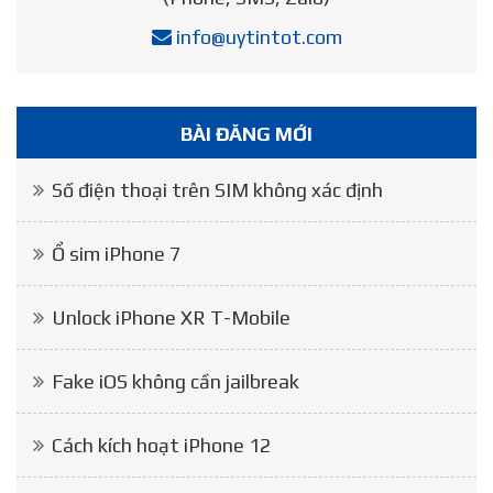
info@uytintot.com
BÀI ĐĂNG MỚI
Số điện thoại trên SIM không xác định
Ổ sim iPhone 7
Unlock iPhone XR T-Mobile
Fake iOS không cần jailbreak
Cách kích hoạt iPhone 12