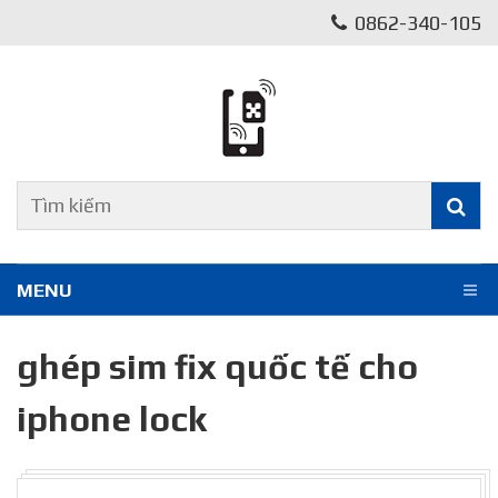
0862-340-105
MENU
ghép sim fix quốc tế cho
iphone lock