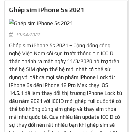
Ghép sim iPhone 5s 2021
19/04/2022
Ghép sim iPhone 5s 2021 – Cộng đồng công
nghệ Việt Nam sôi sục trước thông tin ICCID
thần thánh ra mắt ngày 11/3/2020 hỗ trợ trên
thế hệ SIM ghép thế hệ mới nhất có thể sử
dụng với tất cả mọi sản phẩm iPhone Lock từ
iPhone 6s đến iPhone 12 Pro Max chạy IOS
14.5.1 đã làm thay đổi thị trường iPhone Lock từ
đầu năm 2021 với ICCID mới ghép full quốc tế có
thể bỏ không dùng sim ghép và thay sim thoải
mái như quốc tế. Qua nhiều lần update ICCID có
sự thay đổi nên rất nhiều bạn khi ghép sim sẽ