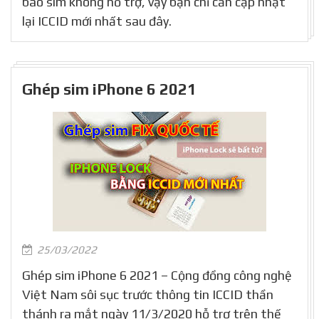
báo sim không hỗ trợ, vậy bạn chỉ cần cập nhật
lại ICCID mới nhất sau đây.
Ghép sim iPhone 6 2021
25/03/2022
Ghép sim iPhone 6 2021 – Cộng đồng công nghệ
Việt Nam sôi sục trước thông tin ICCID thần
thánh ra mắt ngày 11/3/2020 hỗ trợ trên thế