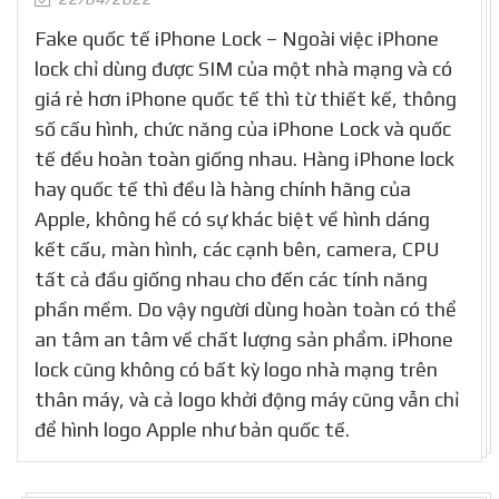
Fake quốc tế iPhone Lock – Ngoài việc iPhone
lock chỉ dùng được SIM của một nhà mạng và có
giá rẻ hơn iPhone quốc tế thì từ thiết kế, thông
số cấu hình, chức năng của iPhone Lock và quốc
tế đều hoàn toàn giống nhau. Hàng iPhone lock
hay quốc tế thì đều là hàng chính hãng của
Apple, không hề có sự khác biệt về hình dáng
kết cấu, màn hình, các cạnh bên, camera, CPU
tất cả đầu giống nhau cho đến các tính năng
phần mềm. Do vậy người dùng hoàn toàn có thể
an tâm an tâm về chất lượng sản phẩm. iPhone
lock cũng không có bất kỳ logo nhà mạng trên
thân máy, và cả logo khởi động máy cũng vẫn chỉ
để hình logo Apple như bản quốc tế.