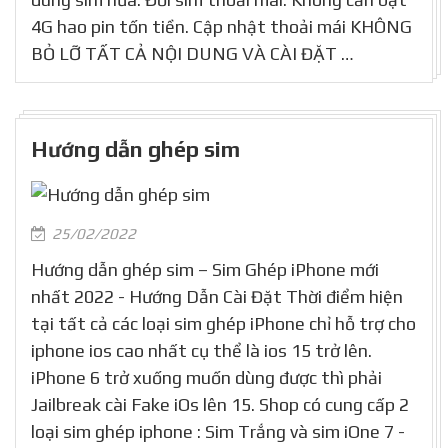
4G hao pin tốn tiền. Cập nhật thoải mái KHÔNG
BỎ LỠ TẤT CẢ NỘI DUNG VÀ CÀI ĐẶT …
Hướng dẫn ghép sim
25/02/2022
Hướng dẫn ghép sim – Sim Ghép iPhone mới
nhất 2022 - Hướng Dẫn Cài Đặt Thời điểm hiện
tại tất cả các loại sim ghép iPhone chỉ hỗ trợ cho
iphone ios cao nhất cụ thể là ios 15 trở lên.
iPhone 6 trở xuống muốn dùng được thì phải
Jailbreak cài Fake iOs lên 15. Shop có cung cấp 2
loại sim ghép iphone : Sim Trắng và sim iOne 7 -