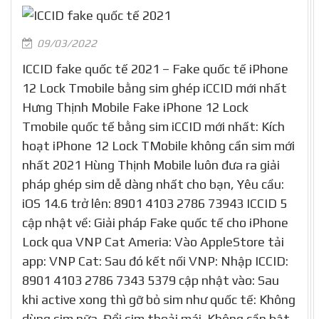
09/03/2022
ICCID fake quốc tế 2021 – Fake quốc tế iPhone
12 Lock Tmobile bằng sim ghép iCCID mới nhất
Hưng Thịnh Mobile Fake iPhone 12 Lock
Tmobile quốc tế bằng sim iCCID mới nhất: Kích
hoạt iPhone 12 Lock TMobile không cần sim mới
nhất 2021 Hùng Thịnh Mobile luôn đưa ra giải
pháp ghép sim dễ dàng nhất cho bạn, Yêu cầu:
iOS 14.6 trở lên: 8901 4103 2786 73943 ICCID 5
cập nhật về: Giải pháp Fake quốc tế cho iPhone
Lock qua VNP Cat Ameria: Vào AppleStore tải
app: VNP Cat: Sau đó kết nối VNP: Nhập ICCID:
8901 4103 2786 7343 5379 cập nhật vào: Sau
khi active xong thì gỡ bỏ sim như quốc tế: Không
dùng sim nữa. Đổi sim thoải mái. Không cần bật