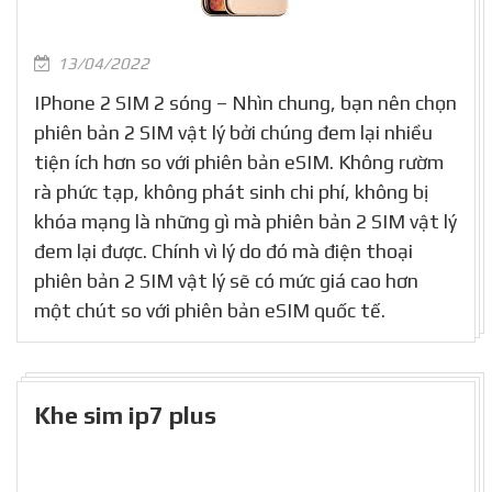
13/04/2022
IPhone 2 SIM 2 sóng – Nhìn chung, bạn nên chọn
phiên bản 2 SIM vật lý bởi chúng đem lại nhiều
tiện ích hơn so với phiên bản eSIM. Không rườm
rà phức tạp, không phát sinh chi phí, không bị
khóa mạng là những gì mà phiên bản 2 SIM vật lý
đem lại được. Chính vì lý do đó mà điện thoại
phiên bản 2 SIM vật lý sẽ có mức giá cao hơn
một chút so với phiên bản eSIM quốc tế.
Khe sim ip7 plus