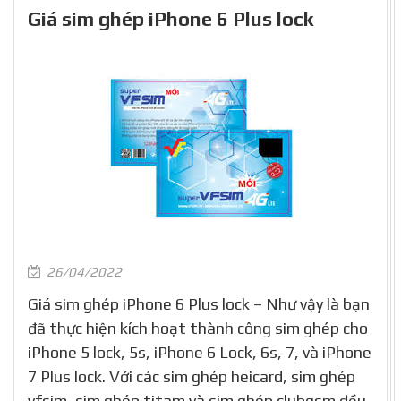
Giá sim ghép iPhone 6 Plus lock
26/04/2022
Giá sim ghép iPhone 6 Plus lock – Như vậy là bạn
đã thực hiện kích hoạt thành công sim ghép cho
iPhone 5 lock, 5s, iPhone 6 Lock, 6s, 7, và iPhone
7 Plus lock. Với các sim ghép heicard, sim ghép
vfsim, sim ghép titam và sim ghép clubgsm đều