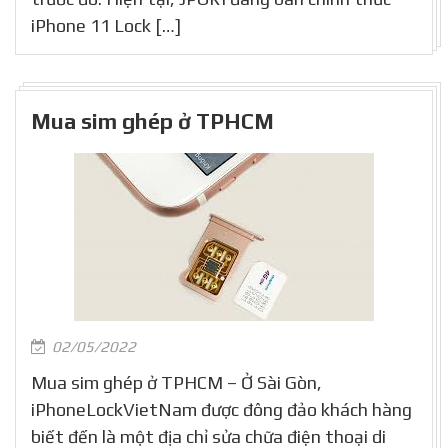
iPhone 11 Lock […]
Mua sim ghép ở TPHCM
02/05/2022
Mua sim ghép ở TPHCM – Ở Sài Gòn,
iPhoneLockVietNam được đông đảo khách hàng
biết đến là một địa chỉ sửa chữa điện thoại di