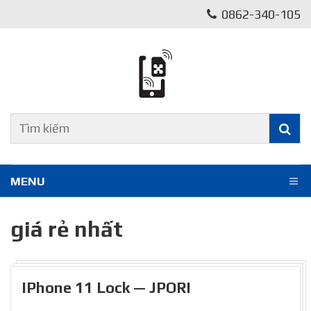
0862-340-105
MENU
giá rẻ nhất
IPhone 11 Lock — JPORI