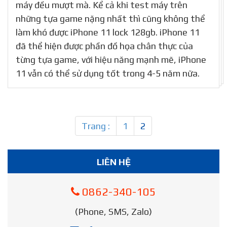
máy đều mượt mà. Kể cả khi test máy trên
những tựa game nặng nhất thì cũng không thể
làm khó được iPhone 11 lock 128gb. iPhone 11
đã thể hiện được phần đồ họa chân thực của
từng tựa game, với hiệu năng mạnh mẽ, iPhone
11 vẫn có thể sử dụng tốt trong 4-5 năm nữa.
Trang :
1
2
LIÊN HỆ
0862-340-105
(Phone, SMS, Zalo)