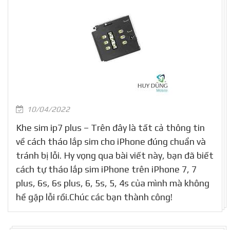
10/04/2022
Khe sim ip7 plus – Trên đây là tất cả thông tin
về cách tháo lắp sim cho iPhone đúng chuẩn và
tránh bị lỗi. Hy vọng qua bài viết này, bạn đã biết
cách tự tháo lắp sim iPhone trên iPhone 7, 7
plus, 6s, 6s plus, 6, 5s, 5, 4s của mình mà không
hề gặp lỗi rồi.Chúc các bạn thành công!