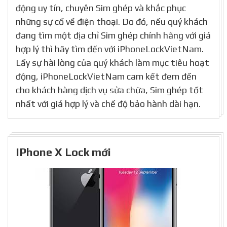
động uy tín, chuyên Sim ghép và khắc phục
những sự cố về điện thoại. Do đó, nếu quý khách
đang tìm một địa chỉ Sim ghép chính hãng với giá
hợp lý thì hãy tìm đến với iPhoneLockVietNam.
Lấy sự hài lòng của quý khách làm mục tiêu hoạt
động, iPhoneLockVietNam cam kết đem đến
cho khách hàng dịch vụ sửa chữa, Sim ghép tốt
nhất với giá hợp lý và chế độ bảo hành dài hạn.
IPhone X Lock mới