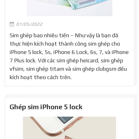
01/05/2022
Sim ghép bao nhiêu tiền – Như vậy là bạn đã
thực hiện kích hoạt thành công sim ghép cho
iPhone 5 lock, 5s, iPhone 6 Lock, 6s, 7, và iPhone
7 Plus lock. Với các sim ghép heicard, sim ghép
vfsim, sim ghép titam và sim ghép clubgsm đều
kích hoạt theo cách trên.
Ghép sim iPhone 5 lock