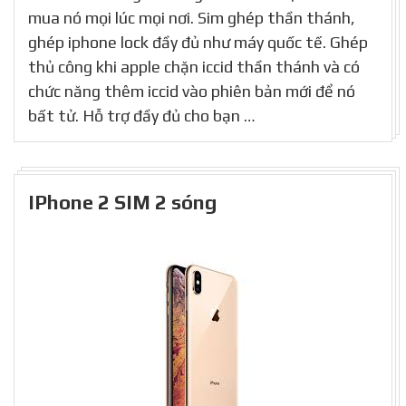
mua nó mọi lúc mọi nơi. Sim ghép thần thánh,
ghép iphone lock đầy đủ như máy quốc tế. Ghép
thủ công khi apple chặn iccid thần thánh và có
chức năng thêm iccid vào phiên bản mới để nó
bất tử. Hỗ trợ đầy đủ cho bạn …
IPhone 2 SIM 2 sóng