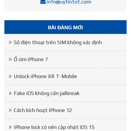
info@uytintot.com
BÀI ĐĂNG MỚI
Số điện thoại trên SIM không xác định
Ổ sim iPhone 7
Unlock iPhone XR T-Mobile
Fake iOS không cần jailbreak
Cách kích hoạt iPhone 12
IPhone lock có nên cập nhật iOS 15