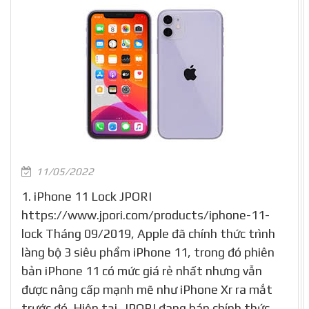
11/05/2022
1. iPhone 11 Lock JPORI
https://www.jpori.com/products/iphone-11-
lock Tháng 09/2019, Apple đã chính thức trình
làng bộ 3 siêu phẩm iPhone 11, trong đó phiên
bản iPhone 11 có mức giá rẻ nhất nhưng vẫn
được nâng cấp mạnh mẽ như iPhone Xr ra mắt
trước đó. Hiện tại, JPORI đang bán chính thức