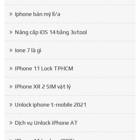
Iphone bản mỹ ll/a
Nâng cấp iOS 14 bằng 3utool
Ione 7 là gì
IPhone 11 Lock TPHCM
IPhone XR 2 SIM vật lý
Unlock iphone t-mobile 2021
Dịch vụ Unlock iPhone AT