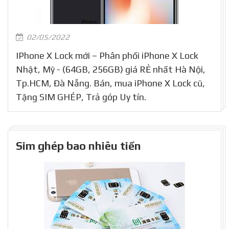
02/05/2022
IPhone X Lock mới – Phân phối iPhone X Lock
Nhật, Mỹ - (64GB, 256GB) giá RẺ nhất Hà Nội,
Tp.HCM, Đà Nẵng. Bán, mua iPhone X Lock cũ,
Tặng SIM GHÉP, Trả góp Uy tín.
Sim ghép bao nhiêu tiền