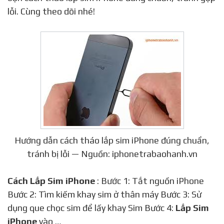
lỗi. Cùng theo dõi nhé!
Hướng dẫn cách tháo lắp sim iPhone đúng chuẩn,
tránh bị lỗi — Nguồn: iphonetrabaohanh.vn
Cách Lắp Sim iPhone
: Bước 1: Tắt nguồn iPhone
Bước 2: Tìm kiếm khay sim ở thân máy Bước 3: Sử
dụng que chọc sim để lấy khay Sim Bước 4:
Lắp Sim
iPhone
vào …