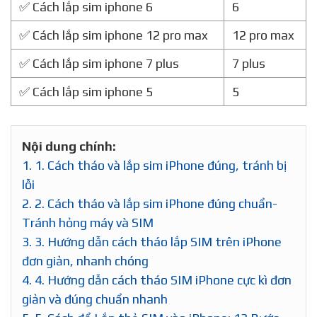
✅ Cách lắp sim iphone 6
6
✅ Cách lắp sim iphone 12 pro max
12 pro max
✅ Cách lắp sim iphone 7 plus
7 plus
✅ Cách lắp sim iphone 5
5
Nội dung chính:
1.
1. Cách tháo và lắp sim iPhone đúng, tránh bị
lỗi
2.
2. Cách tháo và lắp sim iPhone đúng chuẩn-
Tránh hỏng máy và SIM
3.
3. Hướng dẫn cách tháo lắp SIM trên iPhone
đơn giản, nhanh chóng
4.
4. Hướng dẫn cách tháo SIM iPhone cực kì đơn
giản và đúng chuẩn nhanh