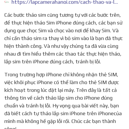
https://lapcamerahanoi.com/cach-thao-va-lap-sim-iphone/
Các bước tháo sim cũng tương tự với các bước trên,
để thực hiện tháo Sim iPhone đúng cách, các bạn sử
dụng que chọc Sim và chọc vào nơi để khay Sim. Và
chỉ cần tháo sim ra thay vì bỏ sim vào là bạn đã thực
hiện thành công. Và như vậy chúng ta đã vừa cùng
nhau đi tìm hiểu thêm các thao tác thực hiện tháo,
lắp sim trên iPhone đúng cách, tránh bị lỗi.
Trong trường hợp iPhone chỉ không nhận thẻ SIM,
việc khôi phục iPhone có thể làm cho thẻ SIM được
kích hoạt trong lúc đặt lại máy. Trên đây là tất cả
thông tin về cách tháo lắp sim cho iPhone đúng
chuẩn và tránh bị lỗi. Hy vọng qua bài viết này, bạn
đã biết cách tự tháo lắp sim iPhone trên iPhonecủa
mình mà không hề gặp lỗi rồi. Chúc các bạn thành
công!