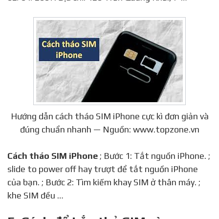
Hướng dẫn cách tháo SIM iPhone cực kì đơn giản và
đúng chuẩn nhanh — Nguồn: www.topzone.vn
Cách tháo SIM iPhone
; Bước 1: Tắt nguồn iPhone. ;
slide to power off hay trượt để tắt nguồn iPhone
của bạn. ; Bước 2: Tìm kiếm khay SIM ở thân máy. ;
khe SIM đều …