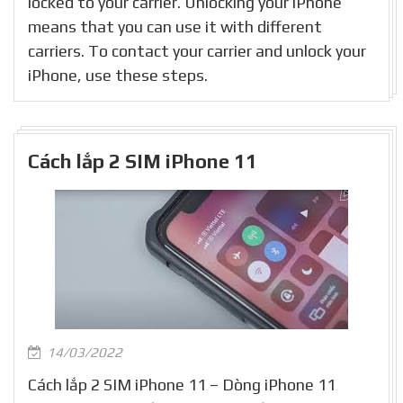
locked to your carrier. Unlocking your iPhone
means that you can use it with different
carriers. To contact your carrier and unlock your
iPhone, use these steps.
Cách lắp 2 SIM iPhone 11
14/03/2022
Cách lắp 2 SIM iPhone 11 – Dòng iPhone 11