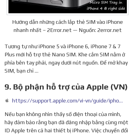
Hướng dẫn những cách lắp thẻ SIM vào iPhone
nhanh nhất – 2Error.net — Nguồn: 2error.net
Tương tự như iPhone 5 và iPhone 6, iPhone 7 & 7
Plus mới hỗ trợ thẻ Nano SIM. Khe cắm SIM nằm ở
phía bên tay phải, ngay dưới nút nguồn. Để mở khay
SIM, bạn chỉ …
9. Bộ phận hỗ trợ của Apple (VN)
https://support.apple.com/vi-vn/guide/iphone/iph3f11fba92/ios
Nếu bạn không nhìn thấy số điện thoại của mình,
hãy đảm bảo rằng bạn đã đăng nhập bằng cùng một
ID Apple trên cả hai thiết bị iPhone. Việc chuyển đổi