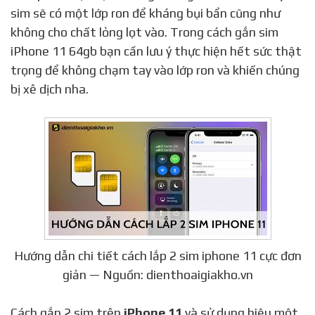
sim sẽ có một lớp ron để kháng bụi bẩn cũng như
không cho chất lỏng lọt vào. Trong cách gắn sim
iPhone 11 64gb bạn cần lưu ý thực hiện hết sức thật
trọng để không chạm tay vào lớp ron và khiến chúng
bị xê dịch nha.
Hướng dẫn chi tiết cách lắp 2 sim iphone 11 cực đơn
giản — Nguồn: dienthoaigiakho.vn
Cách gắn 2 sim trên
iPhone 11
và sử dụng hiệu một