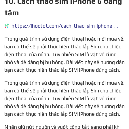
10. Cách tháo sim iPhone 6 bằng
tăm
https://ihoctot.com/cach-thao-sim-iphone-6-bang-tam
Trong quá trình sử dụng điện thoại hoặc mới mua về,
bạn có thể sẽ phải thực hiện tháo lắp Sim cho chiếc
điện thoại của mình. Tuy nhiên SIM là vật vô cùng
nhỏ và dễ dàng bị hư hỏng. Bài viết này sẽ hướng dẫn
bạn cách thực hiện tháo lắp SIM iPhone đúng cách.
Trong quá trình sử dụng điện thoại hoặc mới mua về,
bạn có thể sẽ phải thực hiện tháo lắp Sim cho chiếc
điện thoại của mình. Tuy nhiên SIM là vật vô cùng
nhỏ và dễ dàng bị hư hỏng. Bài viết này sẽ hướng dẫn
bạn cách thực hiện tháo lắp SIM iPhone đúng cách.
Nhấn giữ nút nguồn và vuốt công tắt sang phải khi