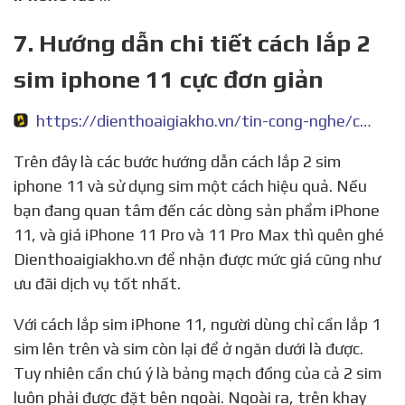
7. Hướng dẫn chi tiết cách lắp 2
sim iphone 11 cực đơn giản
https://dienthoaigiakho.vn/tin-cong-nghe/cach-lap-2-sim-iphone-11/
Trên đây là các bước hướng dẫn cách lắp 2 sim
iphone 11 và sử dụng sim một cách hiệu quả. Nếu
bạn đang quan tâm đến các dòng sản phẩm iPhone
11, và giá iPhone 11 Pro và 11 Pro Max thì quên ghé
Dienthoaigiakho.vn để nhận được mức giá cũng như
ưu đãi dịch vụ tốt nhất.
Với cách lắp sim iPhone 11, người dùng chỉ cần lắp 1
sim lên trên và sim còn lại để ở ngăn dưới là được.
Tuy nhiên cần chú ý là bảng mạch đồng của cả 2 sim
luôn phải được đặt bên ngoài. Ngoài ra, trên khay