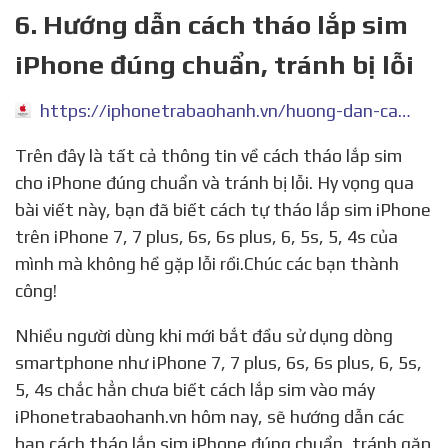
6. Hướng dẫn cách tháo lắp sim
iPhone đúng chuẩn, tránh bị lỗi
https://iphonetrabaohanh.vn/huong-dan-cach-thao-lap-sim/
Trên đây là tất cả thông tin về cách tháo lắp sim
cho iPhone đúng chuẩn và tránh bị lỗi. Hy vọng qua
bài viết này, bạn đã biết cách tự tháo lắp sim iPhone
trên iPhone 7, 7 plus, 6s, 6s plus, 6, 5s, 5, 4s của
mình mà không hề gặp lỗi rồi.Chúc các bạn thành
công!
Nhiều người dùng khi mới bắt đầu sử dụng dòng
smartphone như iPhone 7, 7 plus, 6s, 6s plus, 6, 5s,
5, 4s chắc hẳn chưa biết cách lắp sim vào máy
iPhonetrabaohanh.vn hôm nay, sẽ hướng dẫn các
bạn cách tháo lắp sim iPhone đúng chuẩn, tránh gặp