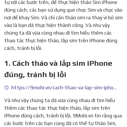
tự với các bước trên, để thực hiện tháo Sim iPhone
đúng cách, các bạn sử dụng que chọc Sim và chọc vào
nơi để khay Sim. Và chỉ cần tháo sim ra thay vì bỏ sim
vào là bạn đã thực hiện thành công. Và như vậy
chúng ta đã vừa cùng nhau đi tìm hiểu thêm các
thao tác thực hiện tháo, lắp sim trên iPhone đúng
cách, tránh bị lỗi.
1. Cách tháo và lắp sim iPhone
đúng, tránh bị lỗi
https://9mobi.vn/cach-thao-va-lap-sim-iphone-dung-tranh-bi-loi-19272n.aspx
Và như vậy chúng ta đã vừa cùng nhau đi tìm hiểu
thêm các thao tác thực hiện tháo, lắp sim trên
iPhone đúng cách, tránh bị lỗi, 9Mobi.vn tin rằng qua
các bước trên các bạn cũng đã có thể tự tháo Sim,