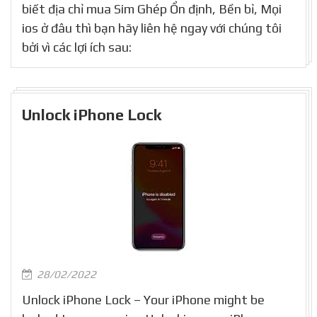
biết địa chỉ mua Sim Ghép Ổn định, Bền bỉ, Mọi
ios ở đâu thì bạn hãy liên hệ ngay với chúng tôi
bởi vì các lợi ích sau:
Unlock iPhone Lock
28/02/2022
Unlock iPhone Lock – Your iPhone might be