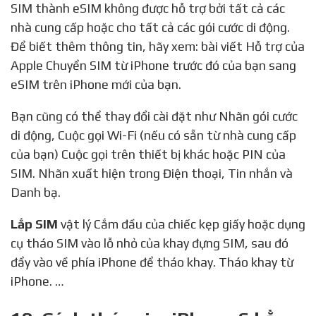
SIM thành eSIM không được hỗ trợ bởi tất cả các
nhà cung cấp hoặc cho tất cả các gói cước di động.
Để biết thêm thông tin, hãy xem: bài viết Hỗ trợ của
Apple Chuyển SIM từ iPhone trước đó của bạn sang
eSIM trên iPhone mới của bạn.
Bạn cũng có thể thay đổi cài đặt như Nhãn gói cước
di động, Cuộc gọi Wi-Fi (nếu có sẵn từ nhà cung cấp
của bạn) Cuộc gọi trên thiết bị khác hoặc PIN của
SIM. Nhãn xuất hiện trong Điện thoại, Tin nhắn và
Danh bạ.
Lắp SIM
vật lý Cắm đầu của chiếc kẹp giấy hoặc dụng
cụ tháo SIM vào lỗ nhỏ của khay đựng SIM, sau đó
đẩy vào về phía iPhone để tháo khay. Tháo khay từ
iPhone. …