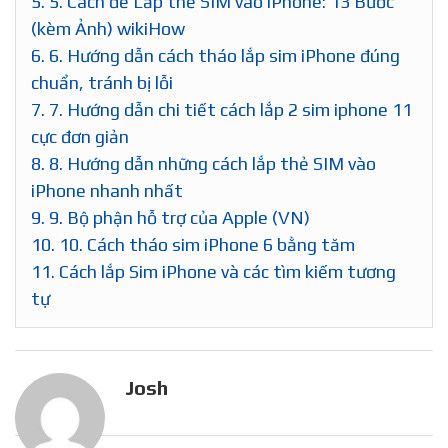
5.
5. Cách để Lắp thẻ SIM vào iPhone: 13 Bước
(kèm Ảnh) wikiHow
6.
6. Hướng dẫn cách tháo lắp sim iPhone đúng
chuẩn, tránh bị lỗi
7.
7. Hướng dẫn chi tiết cách lắp 2 sim iphone 11
cực đơn giản
8.
8. Hướng dẫn những cách lắp thẻ SIM vào
iPhone nhanh nhất
9.
9. Bộ phận hỗ trợ của Apple (VN)
10.
10. Cách tháo sim iPhone 6 bằng tăm
11.
Cách lắp Sim iPhone và các tìm kiếm tương
tự
Josh