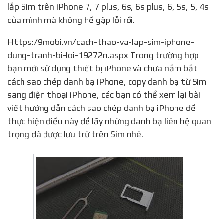
lắp Sim trên iPhone 7, 7 plus, 6s, 6s plus, 6, 5s, 5, 4s
của mình mà không hề gặp lỗi rồi.
Https:/9mobi.vn/cach-thao-va-lap-sim-iphone-
dung-tranh-bi-loi-19272n.aspx Trong trường hợp
bạn mới sử dụng thiết bị iPhone và chưa nắm bắt
cách sao chép danh bạ iPhone, copy danh bạ từ Sim
sang điện thoại iPhone, các bạn có thể xem lại bài
viết hướng dẫn cách sao chép danh bạ iPhone để
thực hiện điều này để lấy những danh bạ liên hệ quan
trọng đã được lưu trữ trên Sim nhé.