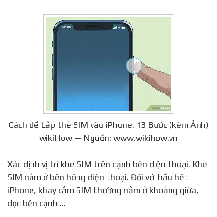
Cách để Lắp thẻ SIM vào iPhone: 13 Bước (kèm Ảnh)
wikiHow — Nguồn: www.wikihow.vn
Xác định vị trí khe SIM trên cạnh bên điện thoại. Khe
SIM nằm ở bên hông điện thoại. Đối với hầu hết
iPhone, khay cắm SIM thường nằm ở khoảng giữa,
dọc bên cạnh …