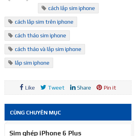
cách lắp sim iphone
cách lắp sim trên iphone
cách tháo sim iphone
cách tháo và lắp sim iphone
lắp sim iphone
Like
Tweet
Share
Pin it
CÙNG CHUYÊN MỤC
Sim ghép iPhone 6 Plus