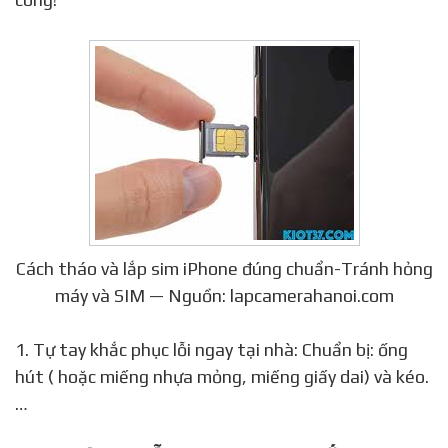
Cách tháo và lắp sim iPhone đúng chuẩn-Tránh hỏng
máy và SIM — Nguồn: lapcamerahanoi.com
1. Tự tay khắc phục lỗi ngay tại nhà: Chuẩn bị: ống
hút ( hoặc miếng nhựa mỏng, miếng giấy dai) và kéo.
…