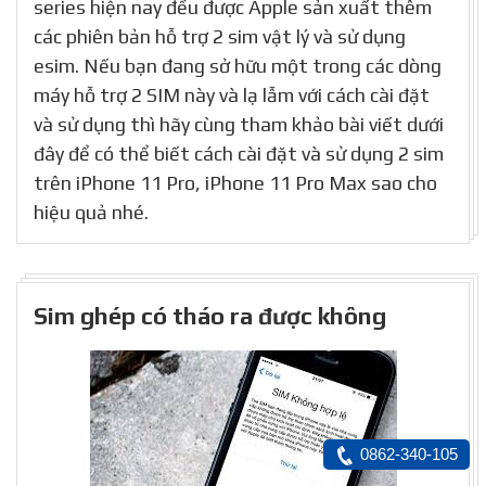
series hiện nay đều được Apple sản xuất thêm
các phiên bản hỗ trợ 2 sim vật lý và sử dụng
esim. Nếu bạn đang sở hữu một trong các dòng
máy hỗ trợ 2 SIM này và lạ lẫm với cách cài đặt
và sử dụng thì hãy cùng tham khảo bài viết dưới
đây để có thể biết cách cài đặt và sử dụng 2 sim
trên iPhone 11 Pro, iPhone 11 Pro Max sao cho
hiệu quả nhé.
Sim ghép có tháo ra được không
0862-340-105