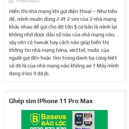
11/04/2022
Hiển thị nhà mạng khi gọi điện thoại – Như tiêu
đề, mình muốn dùng 2 đt 2 sim của 2 nhà mạng
khác nhau để gọi cho đỡ tốn $ cơ bản là mình lại
không nhớ được đầu số nào của nhà mạng nào,
vậy nên có tweak hay cách nào giúp hiển thị
thông tin nhà mạng (vina, viettel, mobi. của
người gọi đến hoặc tìm trong danh bạ cũng biết
số đó là của nhà mạng nào không ae ? Máy mình
đang ở ios 9 đã jb.
Ghép sim iPhone 11 Pro Max