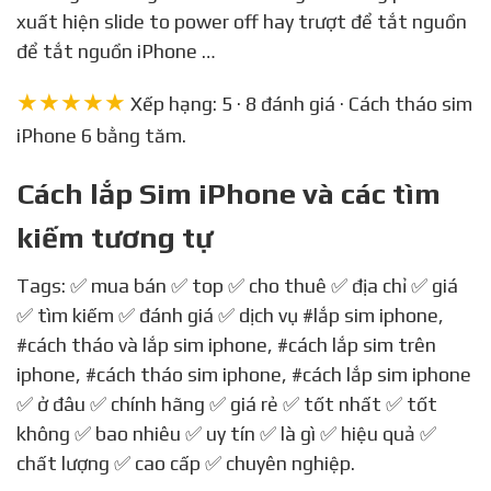
xuất hiện slide to power off hay trượt để tắt nguồn
để tắt nguồn iPhone …
★★★★★
Xếp hạng: 5 · 8 đánh giá · Cách tháo sim
iPhone 6 bằng tăm.
Cách lắp Sim iPhone và các tìm
kiếm tương tự
Tags: ✅ mua bán ✅ top ✅ cho thuê ✅ địa chỉ ✅ giá
✅ tìm kiếm ✅ đánh giá ✅ dịch vụ
#lắp sim iphone
,
#cách tháo và lắp sim iphone
,
#cách lắp sim trên
iphone
,
#cách tháo sim iphone
,
#cách lắp sim iphone
✅ ở đâu ✅ chính hãng ✅ giá rẻ ✅ tốt nhất ✅ tốt
không ✅ bao nhiêu ✅ uy tín ✅ là gì ✅ hiệu quả ✅
chất lượng ✅ cao cấp ✅ chuyên nghiệp.