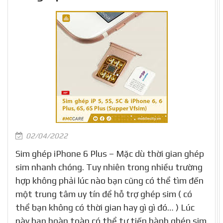
02/04/2022
Sim ghép iPhone 6 Plus – Mặc dù thời gian ghép
sim nhanh chóng. Tuy nhiên trong nhiều trường
hợp không phải lúc nào bạn cũng có thể tìm đến
một trung tâm uy tín để hỗ trợ ghép sim ( có
thể bạn không có thời gian hay gì gì đó… ) Lúc
này bạn hoàn toàn có thể tự tiến hành ghép sim