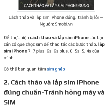
Cách tháo và lắp sim iPhone đúng, tránh bị lỗi —
Nguồn: 9mobi.vn
Để thực hiện
cách tháo và lắp sim iPhone
các bạn
cần có que chọc sim để thao tác các bước tháo,
lắp
sim iPhone
7, 7 plus, 6s, 6s plus, 6, 5s, 5, 4s của
mình. …
Có thể bạn quan tâm
sim ghép
2. Cách tháo và lắp sim iPhone
đúng chuẩn-Tránh hỏng máy và
SIM