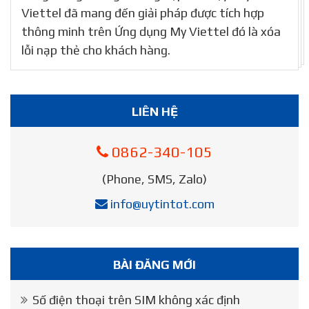
Viettel đã mang đến giải pháp được tích hợp
thông minh trên Ứng dụng My Viettel đó là xóa
lỗi nạp thẻ cho khách hàng.
LIÊN HỆ
0862-340-105
(Phone, SMS, Zalo)
info@uytintot.com
BÀI ĐĂNG MỚI
Số điện thoại trên SIM không xác định