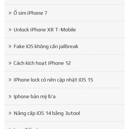
Ổ sim iPhone 7
Unlock iPhone XR T-Mobile
Fake iOS không cần jailbreak
Cách kích hoạt iPhone 12
IPhone lock có nên cập nhật iOS 15
Iphone bản mỹ ll/a
Nâng cấp iOS 14 bằng 3utool