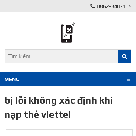
0862-340-105
MENU
bị lỗi không xác định khi
nạp thẻ viettel