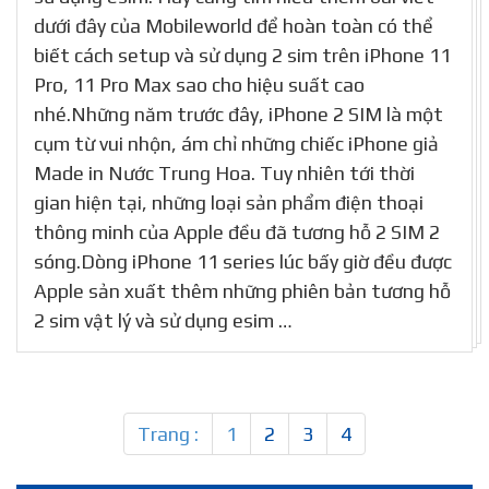
dưới đây của Mobileworld để hoàn toàn có thể
biết cách setup và sử dụng 2 sim trên iPhone 11
Pro, 11 Pro Max sao cho hiệu suất cao
nhé.Những năm trước đây, iPhone 2 SIM là một
cụm từ vui nhộn, ám chỉ những chiếc iPhone giả
Made in Nước Trung Hoa. Tuy nhiên tới thời
gian hiện tại, những loại sản phẩm điện thoại
thông minh của Apple đều đã tương hỗ 2 SIM 2
sóng.Dòng iPhone 11 series lúc bấy giờ đều được
Apple sản xuất thêm những phiên bản tương hỗ
2 sim vật lý và sử dụng esim …
Trang :
1
2
3
4