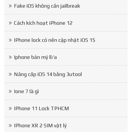
Fake iOS không cần jailbreak
Cách kích hoạt iPhone 12
IPhone lock có nên cập nhật iOS 15
Iphone bản mỹ ll/a
Nâng cấp iOS 14 bằng 3utool
Ione 7 là gì
IPhone 11 Lock TPHCM
IPhone XR 2 SIM vật lý