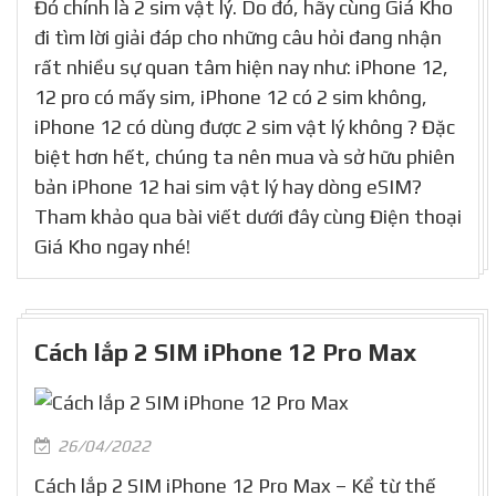
Đó chính là 2 sim vật lý. Do đó, hãy cùng Giá Kho
đi tìm lời giải đáp cho những câu hỏi đang nhận
rất nhiều sự quan tâm hiện nay như: iPhone 12,
12 pro có mấy sim, iPhone 12 có 2 sim không,
iPhone 12 có dùng được 2 sim vật lý không ? Đặc
biệt hơn hết, chúng ta nên mua và sở hữu phiên
bản iPhone 12 hai sim vật lý hay dòng eSIM?
Tham khảo qua bài viết dưới đây cùng Điện thoại
Giá Kho ngay nhé!
Cách lắp 2 SIM iPhone 12 Pro Max
26/04/2022
Cách lắp 2 SIM iPhone 12 Pro Max – Kể từ thế