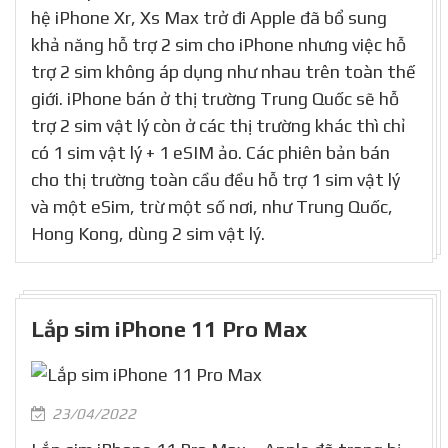
hệ iPhone Xr, Xs Max trở đi Apple đã bổ sung
khả năng hỗ trợ 2 sim cho iPhone nhưng việc hỗ
trợ 2 sim không áp dụng như nhau trên toàn thế
giới. iPhone bán ở thị trường Trung Quốc sẽ hỗ
trợ 2 sim vật lý còn ở các thị trường khác thì chỉ
có 1 sim vật lý + 1 eSIM ảo. Các phiên bản bán
cho thị trường toàn cầu đều hỗ trợ 1 sim vật lý
và một eSim, trừ một số nơi, như Trung Quốc,
Hong Kong, dùng 2 sim vật lý.
Lắp sim iPhone 11 Pro Max
23/04/2022