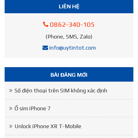
LIÊN HỆ
0862-340-105
(Phone, SMS, Zalo)
info@uytintot.com
BÀI ĐĂNG MỚI
Số điện thoại trên SIM không xác định
Ổ sim iPhone 7
Unlock iPhone XR T-Mobile