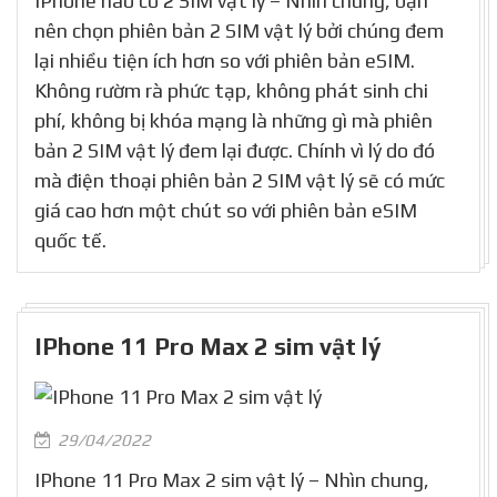
IPhone nào có 2 SIM vật lý – Nhìn chung, bạn
nên chọn phiên bản 2 SIM vật lý bởi chúng đem
lại nhiều tiện ích hơn so với phiên bản eSIM.
Không rườm rà phức tạp, không phát sinh chi
phí, không bị khóa mạng là những gì mà phiên
bản 2 SIM vật lý đem lại được. Chính vì lý do đó
mà điện thoại phiên bản 2 SIM vật lý sẽ có mức
giá cao hơn một chút so với phiên bản eSIM
quốc tế.
IPhone 11 Pro Max 2 sim vật lý
29/04/2022
IPhone 11 Pro Max 2 sim vật lý – Nhìn chung,