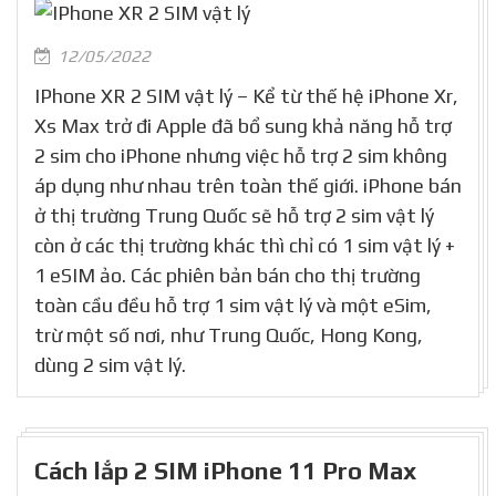
12/05/2022
IPhone XR 2 SIM vật lý – Kể từ thế hệ iPhone Xr,
Xs Max trở đi Apple đã bổ sung khả năng hỗ trợ
2 sim cho iPhone nhưng việc hỗ trợ 2 sim không
áp dụng như nhau trên toàn thế giới. iPhone bán
ở thị trường Trung Quốc sẽ hỗ trợ 2 sim vật lý
còn ở các thị trường khác thì chỉ có 1 sim vật lý +
1 eSIM ảo. Các phiên bản bán cho thị trường
toàn cầu đều hỗ trợ 1 sim vật lý và một eSim,
trừ một số nơi, như Trung Quốc, Hong Kong,
dùng 2 sim vật lý.
Cách lắp 2 SIM iPhone 11 Pro Max