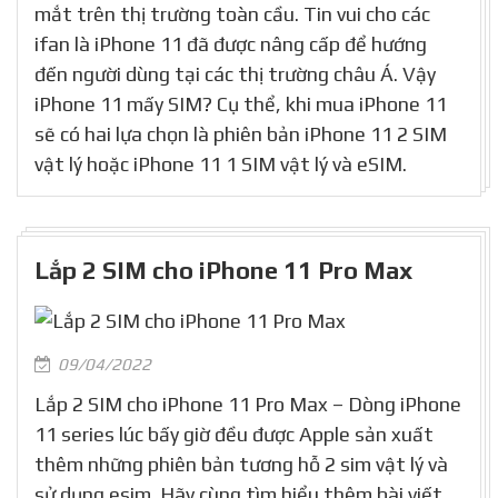
mắt trên thị trường toàn cầu. Tin vui cho các
ifan là iPhone 11 đã được nâng cấp để hướng
đến người dùng tại các thị trường châu Á. Vậy
iPhone 11 mấy SIM? Cụ thể, khi mua iPhone 11
sẽ có hai lựa chọn là phiên bản iPhone 11 2 SIM
vật lý hoặc iPhone 11 1 SIM vật lý và eSIM.
Lắp 2 SIM cho iPhone 11 Pro Max
09/04/2022
Lắp 2 SIM cho iPhone 11 Pro Max – Dòng iPhone
11 series lúc bấy giờ đều được Apple sản xuất
thêm những phiên bản tương hỗ 2 sim vật lý và
sử dụng esim. Hãy cùng tìm hiểu thêm bài viết