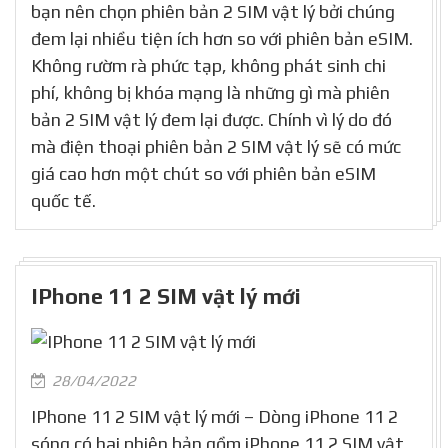
bạn nên chọn phiên bản 2 SIM vật lý bởi chúng
đem lại nhiều tiện ích hơn so với phiên bản eSIM.
Không rườm rà phức tạp, không phát sinh chi
phí, không bị khóa mạng là những gì mà phiên
bản 2 SIM vật lý đem lại được. Chính vì lý do đó
mà điện thoại phiên bản 2 SIM vật lý sẽ có mức
giá cao hơn một chút so với phiên bản eSIM
quốc tế.
IPhone 11 2 SIM vật lý mới
28/04/2022
IPhone 11 2 SIM vật lý mới – Dòng iPhone 11 2
sóng có hai phiên bản gồm iPhone 11 2 SIM vật