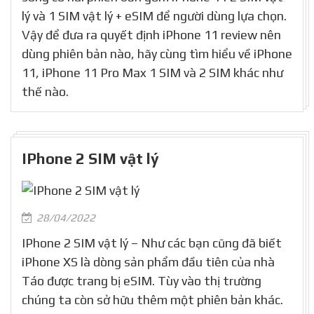
lý và 1 SIM vật lý + eSIM để người dùng lựa chọn.
Vậy để đưa ra quyết định iPhone 11 review nên
dùng phiên bản nào, hãy cùng tìm hiểu về iPhone
11, iPhone 11 Pro Max 1 SIM và 2 SIM khác như
thế nào.
IPhone 2 SIM vật lý
28/04/2022
IPhone 2 SIM vật lý – Như các bạn cũng đã biết
iPhone XS là dòng sản phẩm đầu tiên của nhà
Táo được trang bị eSIM. Tùy vào thị trường
chúng ta còn sở hữu thêm một phiên bản khác.