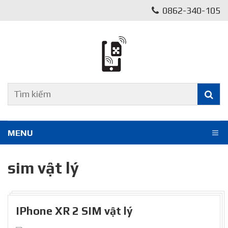
0862-340-105
MENU
sim vật lý
IPhone XR 2 SIM vật lý