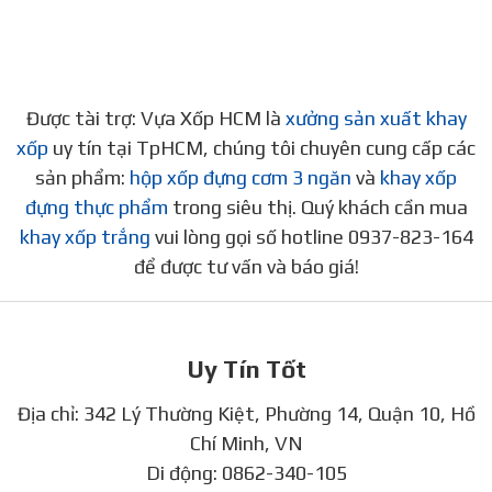
Được tài trợ: Vựa Xốp HCM là
xưởng sản xuất khay
xốp
uy tín tại TpHCM, chúng tôi chuyên cung cấp các
sản phẩm:
hộp xốp đựng cơm 3 ngăn
và
khay xốp
đựng thực phẩm
trong siêu thị. Quý khách cần mua
khay xốp trắng
vui lòng gọi số hotline 0937-823-164
để được tư vấn và báo giá!
Uy Tín Tốt
Địa chỉ: 342 Lý Thường Kiệt, Phường 14, Quận 10, Hồ
Chí Minh, VN
Di động:
0862-340-105