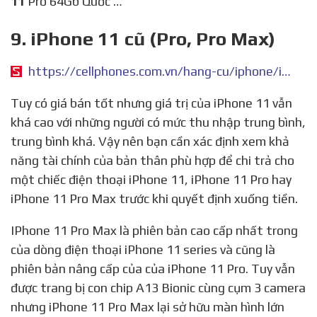
11
Pro 64Gb Quốc …
9. iPhone 11 cũ (Pro, Pro Max)
https://cellphones.com.vn/hang-cu/iphone/iphone-11.html
Tuy có giá bán tốt nhưng giá trị của iPhone 11 vẫn
khá cao với những người có mức thu nhập trung bình,
trung bình khá. Vậy nên bạn cần xác định xem khả
năng tài chính của bản thân phù hợp để chi trả cho
một chiếc điện thoại iPhone 11, iPhone 11 Pro hay
iPhone 11 Pro Max trước khi quyết định xuống tiền.
IPhone 11 Pro Max là phiên bản cao cấp nhất trong
của dòng điện thoại iPhone 11 series và cũng là
phiên bản nâng cấp của của iPhone 11 Pro. Tuy vẫn
được trang bị con chip A13 Bionic cùng cụm 3 camera
nhưng iPhone 11 Pro Max lại sở hữu màn hình lớn