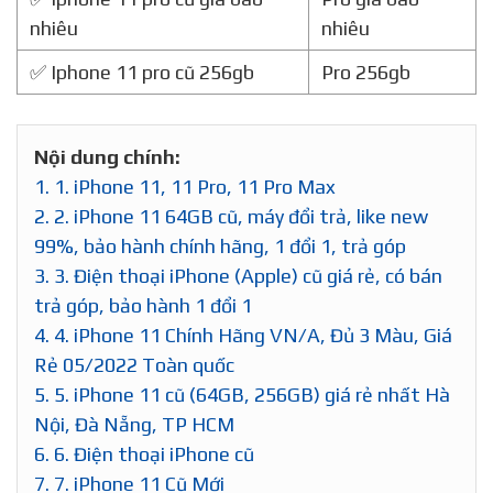
nhiêu
nhiêu
✅ Iphone 11 pro cũ 256gb
Pro 256gb
Nội dung chính:
1.
1. iPhone 11, 11 Pro, 11 Pro Max
2.
2. iPhone 11 64GB cũ, máy đổi trả, like new
99%, bảo hành chính hãng, 1 đổi 1, trả góp
3.
3. Điện thoại iPhone (Apple) cũ giá rẻ, có bán
trả góp, bảo hành 1 đổi 1
4.
4. iPhone 11 Chính Hãng VN/A, Đủ 3 Màu, Giá
Rẻ 05/2022 Toàn quốc
5.
5. iPhone 11 cũ (64GB, 256GB) giá rẻ nhất Hà
Nội, Đà Nẵng, TP HCM
6.
6. Điện thoại iPhone cũ
7.
7. iPhone 11 Cũ Mới