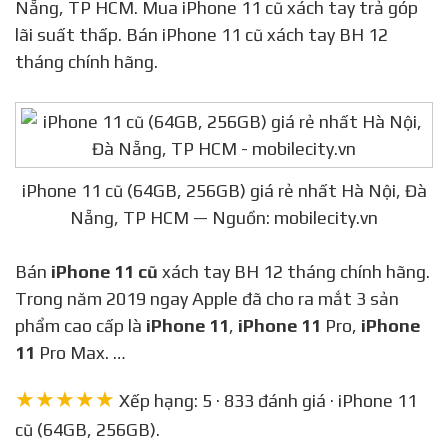
Nẵng, TP HCM. Mua iPhone 11 cũ xách tay trả góp
lãi suất thấp. Bán iPhone 11 cũ xách tay BH 12
tháng chính hãng.
iPhone 11 cũ (64GB, 256GB) giá rẻ nhất Hà Nội, Đà
Nẵng, TP HCM — Nguồn: mobilecity.vn
Bán
iPhone 11 cũ
xách tay BH 12 tháng chính hãng.
Trong năm 2019 ngay Apple đã cho ra mắt 3 sản
phẩm cao cấp là
iPhone 11
,
iPhone 11
Pro,
iPhone
11
Pro Max. …
★★★★★
Xếp hạng: 5 · 833 đánh giá · iPhone 11
cũ (64GB, 256GB).