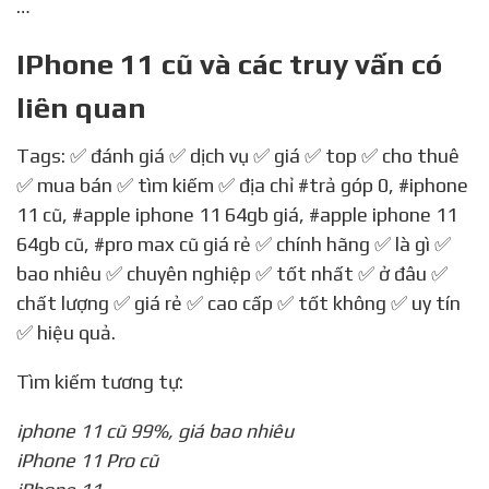
…
IPhone 11 cũ và các truy vấn có
liên quan
Tags: ✅ đánh giá ✅ dịch vụ ✅ giá ✅ top ✅ cho thuê
✅ mua bán ✅ tìm kiếm ✅ địa chỉ
#trả góp 0
,
#iphone
11 cũ
,
#apple iphone 11 64gb giá
,
#apple iphone 11
64gb cũ
,
#pro max cũ giá rẻ
✅ chính hãng ✅ là gì ✅
bao nhiêu ✅ chuyên nghiệp ✅ tốt nhất ✅ ở đâu ✅
chất lượng ✅ giá rẻ ✅ cao cấp ✅ tốt không ✅ uy tín
✅ hiệu quả.
Tìm kiếm tương tự:
iphone 11 cũ 99%, giá bao nhiêu
iPhone 11 Pro cũ