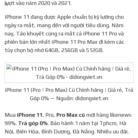
lượt vào năm 2020 và 2021.
IPhone 11 đang được Apple chuẩn bị kỹ lưỡng cho
ngày ra mắt, mang đến với người tiêu dùng. Năm
nay, Táo khuyết cũng ra mắt cả iPhone 11 Pro và
phiên bản lớn nhất iPhone 11 Pro Max đi kèm các
tùy chọn bộ nhớ 64GB, 256GB và 512GB.
iPhone 11 (Pro | Pro Max) Cũ Chính hãng | Giá rẻ, Trả
Góp 0% — Nguồn: didongviet.vn
Mua
iPhone 11
, Pro,
Pro Max cũ
mới hàng likenews
99%.
Trả góp 0%
. Bảo hành 1 năm tại Tphcm, Hà
Nội, Biên Hòa, Bình Dương, Đà Nẵng. Nhiều ưu đãi.