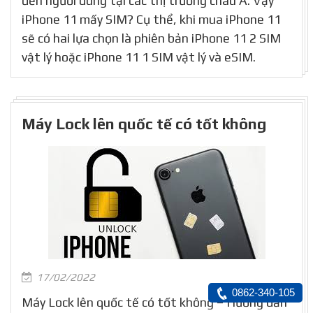
đến người dùng tại các thị trường châu Á. Vậy
iPhone 11 mấy SIM? Cụ thể, khi mua iPhone 11
sẽ có hai lựa chọn là phiên bản iPhone 11 2 SIM
vật lý hoặc iPhone 11 1 SIM vật lý và eSIM.
Máy Lock lên quốc tế có tốt không
17/02/2022
0862-340-105
Máy Lock lên quốc tế có tốt không – Hướng dẫn