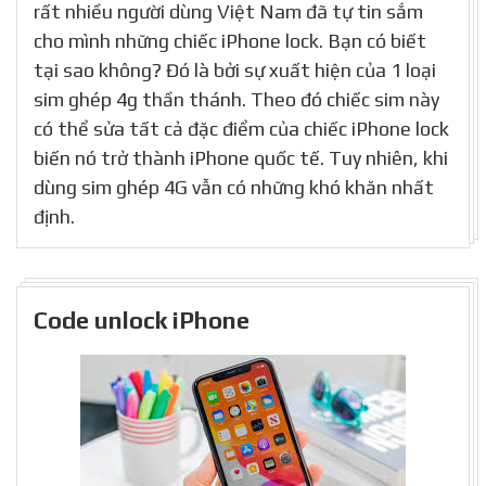
rất nhiều người dùng Việt Nam đã tự tin sắm
cho mình những chiếc iPhone lock. Bạn có biết
tại sao không? Đó là bởi sự xuất hiện của 1 loại
sim ghép 4g thần thánh. Theo đó chiếc sim này
có thể sửa tất cả đặc điểm của chiếc iPhone lock
biến nó trở thành iPhone quốc tế. Tuy nhiên, khi
dùng sim ghép 4G vẫn có những khó khăn nhất
định.
Code unlock iPhone