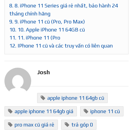
8.
8. iPhone 11 Series giá rẻ nhất, bảo hành 24
tháng chính hãng
9.
9. iPhone 11 cũ (Pro, Pro Max)
10.
10. Apple iPhone 11 64GB cũ
11.
11. iPhone 11 (Pro
12.
IPhone 11 cũ và các truy vấn có liên quan
Josh
apple iphone 11 64gb cũ
apple iphone 11 64gb giá
iphone 11 cũ
pro max cũ giá rẻ
trả góp 0