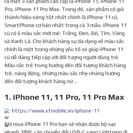
ra mắt 3 sản phẩm cao cấp là iPhone 11, iPhone 11
Pro, iPhone 11 Pro Max. Trong đó, sản phẩm có giá
thành/hiệu năng tốt nhất chính là iPhone 11 cũ,
SmartPhone cơ bản nhất trong cả 3 mẫu. iPhone 11
cũ có 6 màu sắc mới mẻ: Trắng, Đen, Đỏ, Tím, Vàng
và Xanh Lá. Cho khách hàng sự đa dạng về màu sắc
chính là một trong những yếu tố sẽ giúp iPhone 11
cũ dễ dàng tiếp cập với đối tượng người dùng trẻ.
Màu sắc trẻ trung hướng đến đối tượng khách hàng
trẻ, năng động, những màu sắc nhẹ nhàng hướng
đến đối tượng khách hàng nữ …
1. iPhone 11, 11 Pro, 11 Pro Max
https://www.xtmobile.vn/iphone-11
Khi mua iPhone 11 Pro bạn sẽ nhận được bộ sạc
nhanh 18W, cáp chuyển đổi USB-C sang Lightning đi