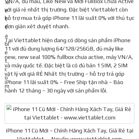
VN/A, đủ màu, Like New và Mới FullBox Chưa Active
với giá rẻ nhất thị trường. Đặc biệt Viettablet còn
hỗ trợ mua trả góp iPhone 11 lãi suất 0% với thủ tục
đơn giản xét duyệt nhanh.
Tại Viettablet hiện đang có dòng sản phẩm iPhone
11 với đủ dung lượng 64/128/256GB, đủ máy like
new, new seal 100% fullbox chưa active, máy VN/A,
và máy quốc tế. Đặc biệt là có đủ bản 1 SIM, 2 SIM
vật lý với giá RẺ Nhất thị trường – hỗ trợ trả góp
iPhone 11 lãi suất 0% – Free Ship tận nhà – Bảo
hành 12 tháng – 30 ngày với sản phẩm lỗi.
iPhone 11 Cũ Mới – Chính Hãng Xách Tay, Giá Rẻ tại
Viettablet — Nguồn: www.viettablet.com