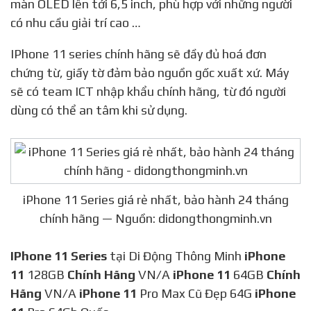
màn OLED lên tới 6,5 inch, phù hợp với những người
có nhu cầu giải trí cao …
IPhone 11 series chính hãng sẽ đầy đủ hoá đơn
chứng từ, giấy tờ đảm bảo nguồn gốc xuất xứ. Máy
sẽ có team ICT nhập khẩu chính hãng, từ đó người
dùng có thể an tâm khi sử dụng.
iPhone 11 Series giá rẻ nhất, bảo hành 24 tháng
chính hãng — Nguồn: didongthongminh.vn
IPhone 11 Series
tại Di Động Thông Minh
iPhone
11
128GB
Chính Hãng
VN/A
iPhone 11
64GB
Chính
Hãng
VN/A
iPhone 11
Pro Max Cũ Đẹp 64G
iPhone