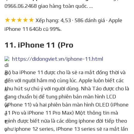
0966.06.2468 giao hàng toàn quốc. …
★★★★★
Xếp hạng: 4,53 · 586 đánh giá · Apple
iPhone 11 64Gb cũ 99%.
11. iPhone 11 (Pro
https://didongviet.vn/iphone-11.html
Bộ ba iPhone 11 được cho là sẽ ra mắt đồng thời và
đến với người hâm mộ cùng lúc. Apple luôn biết các
thu hút sự chú ý với người dùng. Nhà Táo được cho là
đang chuẩn bị để tung phiên bản màn hình LCD
(iPhone 11) và hai phiên bản màn hình OLED (iPhone
11 Pro và iPhone 11 Pro Max) Một thông tin mà
mình được biết nữa là các dòng iphone đời tiếp theo
như iphone 12 series, iPhone 13 series sẽ ra mắt lần