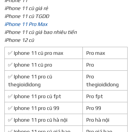
iPhone 11
iPhone 11 cũ giá rẻ
iPhone 11 cũ TGDĐ
iPhone 11 Pro Max
iPhone 11 cũ giá bao nhiêu tiền
iPhone 12 cũ
✅ Iphone 11 cũ pro max
Pro max
✅ Iphone 11 cũ pro
Pro
✅ Iphone 11 pro cũ
Pro
thegioididong
thegioididong
✅ Iphone 11 pro cũ fpt
Pro fpt
✅ Iphone 11 pro cũ 99
Pro 99
✅ Iphone 11 pro cũ hà nội
Pro hà nội
✅ Iphone 11 pro cũ giá bao
Pro giá bao