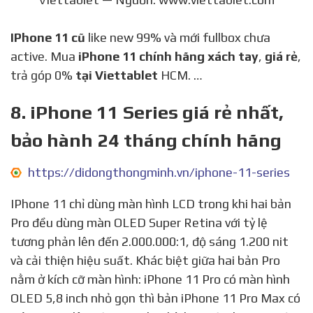
IPhone 11 cũ
like new 99% và mới fullbox chưa
active. Mua
iPhone 11 chính hãng xách tay
,
giá rẻ
,
trả góp 0%
tại Viettablet
HCM. …
8. iPhone 11 Series giá rẻ nhất,
bảo hành 24 tháng chính hãng
https://didongthongminh.vn/iphone-11-series
IPhone 11 chỉ dùng màn hình LCD trong khi hai bản
Pro đều dùng màn OLED Super Retina với tỷ lệ
tương phản lên đến 2.000.000:1, độ sáng 1.200 nit
và cải thiện hiệu suất. Khác biệt giữa hai bản Pro
nằm ở kích cỡ màn hình: iPhone 11 Pro có màn hình
OLED 5,8 inch nhỏ gọn thì bản iPhone 11 Pro Max có