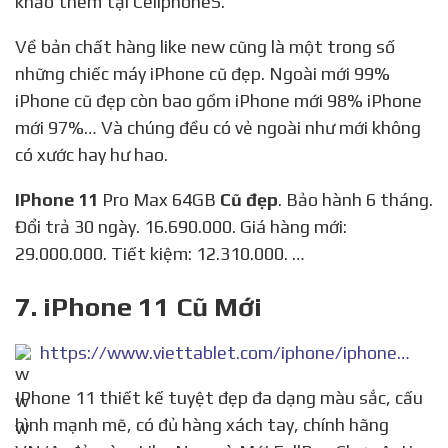
khảo thêm tại CellphoneS.
Về bản chất hàng like new cũng là một trong số
những chiếc máy iPhone cũ đẹp. Ngoài mới 99%
iPhone cũ đẹp còn bao gồm iPhone mới 98% iPhone
mới 97%… Và chúng đều có vẻ ngoài như mới không
có xước hay hư hao.
IPhone 11
Pro Max 64GB
Cũ đẹp
. Bảo hành 6 tháng.
Đổi trả 30 ngày. 16.690.000. Giá hàng mới:
29.000.000. Tiết kiệm: 12.310.000. …
7. iPhone 11 Cũ Mới
https://www.viettablet.com/iphone/iphone-11
IPhone 11 thiết kế tuyệt đẹp đa dạng màu sắc, cấu
hình mạnh mẽ, có đủ hàng xách tay, chính hãng