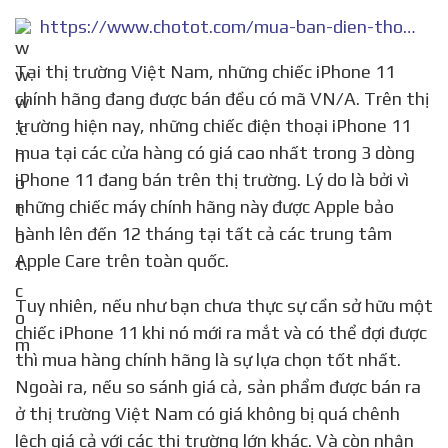
https://www.chotot.com/mua-ban-dien-thoai-apple-iphone-11-sdmd1ml1955
Tại thị trường Việt Nam, những chiếc iPhone 11
chính hãng đang được bán đều có mã VN/A. Trên thị
trường hiện nay, những chiếc điện thoại iPhone 11
mua tại các cửa hàng có giá cao nhất trong 3 dòng
iPhone 11 đang bán trên thị trường. Lý do là bởi vì
những chiếc máy chính hãng này được Apple bảo
hành lên đến 12 tháng tại tất cả các trung tâm
Apple Care trên toàn quốc.
Tuy nhiên, nếu như bạn chưa thực sự cần sở hữu một
chiếc iPhone 11 khi nó mới ra mắt và có thể đợi được
thì mua hàng chính hãng là sự lựa chọn tốt nhất.
Ngoài ra, nếu so sánh giá cả, sản phẩm được bán ra
ở thị trường Việt Nam có giá không bị quá chênh
lệch giá cả với các thị trường lớn khác. Và còn nhận