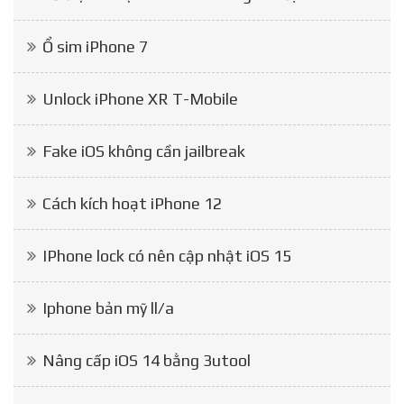
Ổ sim iPhone 7
Unlock iPhone XR T-Mobile
Fake iOS không cần jailbreak
Cách kích hoạt iPhone 12
IPhone lock có nên cập nhật iOS 15
Iphone bản mỹ ll/a
Nâng cấp iOS 14 bằng 3utool