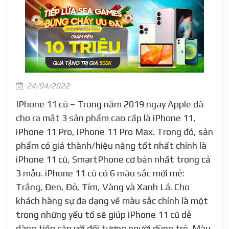
24/04/2022
IPhone 11 cũ – Trong năm 2019 ngay Apple đã
cho ra mắt 3 sản phẩm cao cấp là iPhone 11,
iPhone 11 Pro, iPhone 11 Pro Max. Trong đó, sản
phẩm có giá thành/hiệu năng tốt nhất chính là
iPhone 11 cũ, SmartPhone cơ bản nhất trong cả
3 mẫu. iPhone 11 cũ có 6 màu sắc mới mẻ:
Trắng, Đen, Đỏ, Tím, Vàng và Xanh Lá. Cho
khách hàng sự đa dạng về màu sắc chính là một
trong những yếu tố sẽ giúp iPhone 11 cũ dễ
dàng tiếp cập với đối tượng người dùng trẻ. Màu