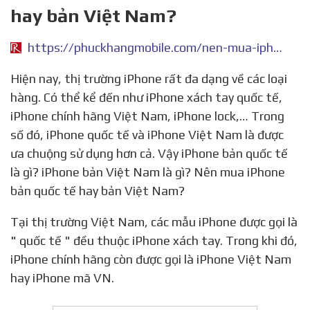
hay bản Việt Nam?
https://phuckhangmobile.com/nen-mua-iphone-ban-quoc-te-hay-ban-viet-nam-2850d.html
Hiện nay, thị trường iPhone rất đa dạng về các loại
hàng. Có thể kể đến như iPhone xách tay quốc tế,
iPhone chính hãng Việt Nam, iPhone lock,… Trong
số đó, iPhone quốc tế và iPhone Việt Nam là được
ưa chuộng sử dụng hơn cả. Vậy iPhone bản quốc tế
là gì? iPhone bản Việt Nam là gì? Nên mua iPhone
bản quốc tế hay bản Việt Nam?
Tại thị trường Việt Nam, các mẫu iPhone được gọi là
" quốc tế " đều thuộc iPhone xách tay. Trong khi đó,
iPhone chính hãng còn được gọi là iPhone Việt Nam
hay iPhone mã VN.