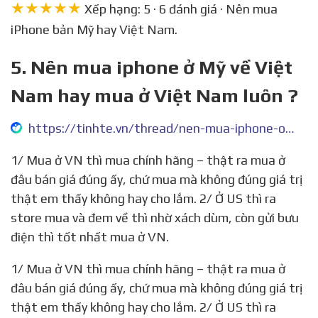
★★★★★
Xếp hạng: 5 · 6 đánh giá · Nên mua
iPhone bản Mỹ hay Việt Nam.
5. Nên mua iphone ở Mỹ về Việt
Nam hay mua ở Việt Nam luôn ?
https://tinhte.vn/thread/nen-mua-iphone-o-my-ve-viet-nam-hay-mua-o-viet-nam-luon.1692388/
1/ Mua ở VN thì mua chính hãng – thật ra mua ở
đâu bán giá đúng ấy, chứ mua mà không đúng giá trị
thật em thấy không hay cho lắm. 2/ Ở US thì ra
store mua và đem về thì nhờ xách dùm, còn gửi bưu
điện thì tốt nhất mua ở VN.
1/ Mua ở VN thì mua chính hãng – thật ra mua ở
đâu bán giá đúng ấy, chứ mua mà không đúng giá trị
thật em thấy không hay cho lắm. 2/ Ở US thì ra