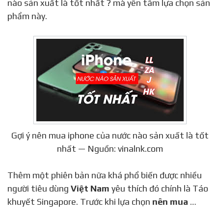
nào sản xuất là tốt nhất ? mà yên tâm lựa chọn sản
phẩm này.
Gợi ý nên mua iphone của nước nào sản xuất là tốt
nhất — Nguồn: vinalnk.com
Thêm một phiên bản nữa khá phổ biến được nhiều
người tiêu dùng
Việt Nam
yêu thích đó chính là Táo
khuyết Singapore. Trước khi lựa chọn
nên mua
…