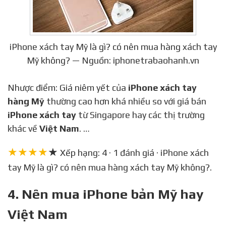
iPhone xách tay Mỹ là gì? có nên mua hàng xách tay
Mỹ không? — Nguồn: iphonetrabaohanh.vn
Nhược điểm: Giá niêm yết của
iPhone xách tay
hàng Mỹ
thường cao hơn khá nhiều so với giá bán
iPhone xách tay
từ Singapore hay các thị trường
khác về
Việt Nam
. …
★★★★
★
Xếp hạng: 4 · 1 đánh giá · iPhone xách
tay Mỹ là gì? có nên mua hàng xách tay Mỹ không?.
4. Nên mua iPhone bản Mỹ hay
Việt Nam