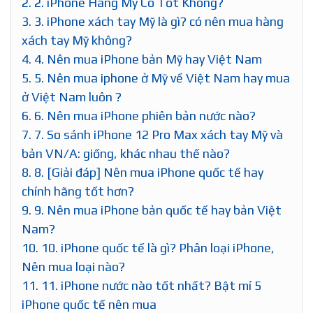
2.
2. iPhone Hàng Mỹ Có Tốt Không?
3.
3. iPhone xách tay Mỹ là gì? có nên mua hàng
xách tay Mỹ không?
4.
4. Nên mua iPhone bản Mỹ hay Việt Nam
5.
5. Nên mua iphone ở Mỹ về Việt Nam hay mua
ở Việt Nam luôn ?
6.
6. Nên mua iPhone phiên bản nước nào?
7.
7. So sánh iPhone 12 Pro Max xách tay Mỹ và
bản VN/A: giống, khác nhau thế nào?
8.
8. [Giải đáp] Nên mua iPhone quốc tế hay
chính hãng tốt hơn?
9.
9. Nên mua iPhone bản quốc tế hay bản Việt
Nam?
10.
10. iPhone quốc tế là gì? Phân loại iPhone,
Nên mua loại nào?
11.
11. iPhone nước nào tốt nhất? Bật mí 5
iPhone quốc tế nên mua