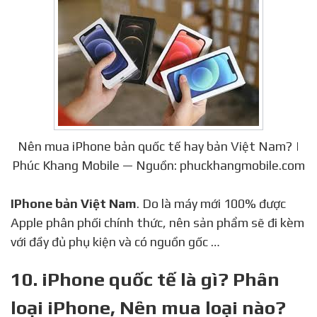
Nên mua iPhone bản quốc tế hay bản Việt Nam? |
Phúc Khang Mobile — Nguồn: phuckhangmobile.com
IPhone bản Việt Nam
. Do là máy mới 100% được
Apple phân phối chính thức, nên sản phẩm sẽ đi kèm
với đầy đủ phụ kiện và có nguồn gốc …
10. iPhone quốc tế là gì? Phân
loại iPhone, Nên mua loại nào?