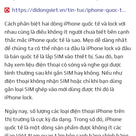
https://didongviet.vn/tin-tuc/iphone-quoc-te-la-gi/
Cách phân biệt hai dòng iPhone quốc tế và lock với
nhau cũng là điều không ít người chưa biết bên cạnh
thắc mắc iPhone quốc tế là sao. Mẹo dễ dàng nhất
để chúng ta có thể nhận ra đâu là iPhone lock và đâu
là bản quốc tế là lắp SIM vào thiết bị. Sau đó, bạn
hãy xem liệu điện thoại có sóng và nghe gọi được
bình thường sau khi gắn SIM hay không. Nếu như
điện thoại không nhận SIM hoặc chỉ khi bạn dùng
gắn loại SIM ghép vào mới dùng được thì đó là
iPhone lock.
Ngày nay, số lượng các loại điện thoại iPhone trên
thị trường là cực kỳ đa dạng. Trong số đó, iPhone
quốc tế là một dòng sản phẩm được không ít các
iFan Việt Nam quan tâm bên cạnh hàng chính hãng.