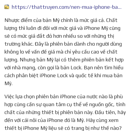
https://thattruyen.com/nen-mua-iphone-ban-my-hay-viet-nam
Nhược điểm của bản Mỹ chính là mức giá cả. Chất
lượng thì luôn đi đôi với mức giá và iPhone Mỹ cũng
sẽ có mức giá đắt đỏ hơn nhiều so với những thị
trường khác. Đây là phiên bản dành cho người dùng
không lo về vấn đề giá mà chỉ yêu cầu cao về chất
lượng. Nhưng bản Mỹ lại có thêm phiên bản kết hợp
với nhà mạng, còn gọi là bản Lock. Bạn nên tìm hiểu
cách phân biệt iPhone Lock và quốc tế khi mua bản
Mỹ.
Việc lựa chọn phiên bản iPhone của nước nào là phù
hợp cũng cần sự quan tâm cụ thể về nguồn gốc, tính
chất của những thiết bị phiên bản này. Đầu tiên, hãy
đến với cái nôi của iPhone đó là Mỹ. Hãy cùng xem
thiết bị iPhone Mỹ liệu sẽ có trang bị như thế nào?