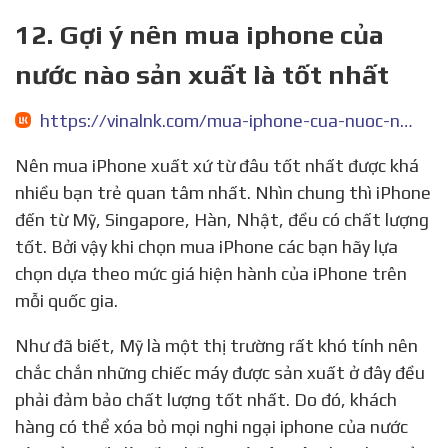
12. Gợi ý nên mua iphone của
nước nào sản xuất là tốt nhất
https://vinalnk.com/mua-iphone-cua-nuoc-nao-la-tot-nhat-n80.html
Nên mua iPhone xuất xứ từ đâu tốt nhất được khá
nhiều bạn trẻ quan tâm nhất. Nhìn chung thì iPhone
đến từ Mỹ, Singapore, Hàn, Nhật, đều có chất lượng
tốt. Bởi vậy khi chọn mua iPhone các bạn hãy lựa
chọn dựa theo mức giá hiện hành của iPhone trên
mỗi quốc gia.
Như đã biết, Mỹ là một thị trường rất khó tính nên
chắc chắn những chiếc máy được sản xuất ở đây đều
phải đảm bảo chất lượng tốt nhất. Do đó, khách
hàng có thể xóa bỏ mọi nghi ngại iphone của nước