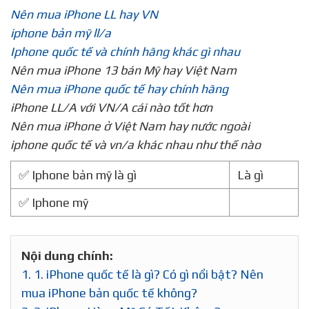
Nên mua iPhone LL hay VN
iphone bản mỹ ll/a
Iphone quốc tế và chính hãng khác gì nhau
Nên mua iPhone 13 bán Mỹ hay Việt Nam
Nên mua iPhone quốc tế hay chính hãng
iPhone LL/A với VN/A cái nào tốt hơn
Nên mua iPhone ở Việt Nam hay nước ngoài
iphone quốc tế và vn/a khác nhau như thế nào
✅ Iphone bản mỹ là gì
Là gì
✅ Iphone mỹ
Nội dung chính:
1.
1. iPhone quốc tế là gì? Có gì nổi bật? Nên
mua iPhone bản quốc tế không?