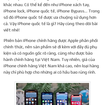
khác nhau. Có thể kể đến như iPhone xách tay,
iPhone lock, iPhone quốc tế, iPhone Bypass… Trong
số đó iPhone quốc tế được ưa chuộng sử dụng hơn
cả. Vậy iPhone quốc tế là gì? Hãy cùng theo dõi bài
viết nhé!
Phiên bản iPhone chính hãng được Apple phân phối
chính thức, nên sản phẩm sẽ đi kèm với đầy đủ phụ
kiện và có nguồn gốc rõ ràng, cũng như được bảo
hành chính hãng tại Việt Nam. Tuy nhiên, giá của
iPhone chính hãng Việt Nam khá cao, nên loại hàng
này chỉ phù hợp cho những ai có hầu bao rủng rỉnh.