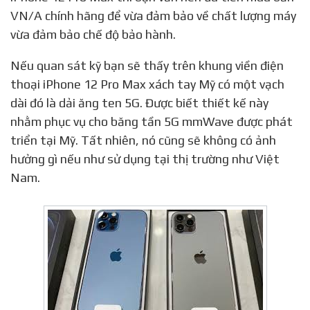
VN/A chính hãng để vừa đảm bảo về chất lượng máy
vừa đảm bảo chế độ bảo hành.
Nếu quan sát kỹ bạn sẽ thấy trên khung viền điện
thoại iPhone 12 Pro Max xách tay Mỹ có một vạch
dài đó là dải ăng ten 5G. Được biết thiết kế này
nhằm phục vụ cho băng tần 5G mmWave được phát
triển tại Mỹ. Tất nhiên, nó cũng sẽ không có ảnh
hưởng gì nếu như sử dụng tại thị trường như Việt
Nam.