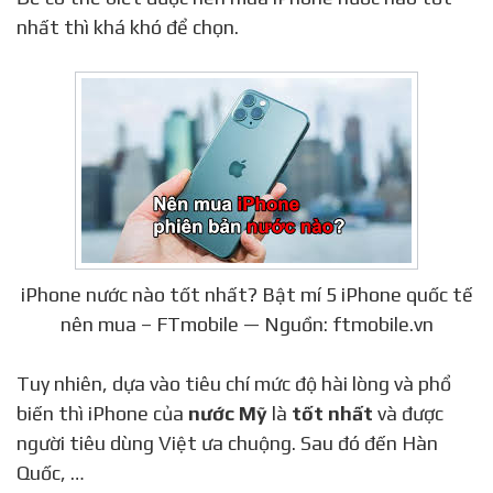
nhất thì khá khó để chọn.
iPhone nước nào tốt nhất? Bật mí 5 iPhone quốc tế
nên mua – FTmobile — Nguồn: ftmobile.vn
Tuy nhiên, dựa vào tiêu chí mức độ hài lòng và phổ
biến thì iPhone của
nước Mỹ
là
tốt nhất
và được
người tiêu dùng Việt ưa chuộng. Sau đó đến Hàn
Quốc, …