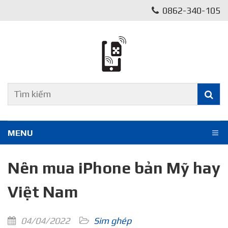
0862-340-105
MENU
Nên mua iPhone bản Mỹ hay
Việt Nam
04/04/2022
Sim ghép