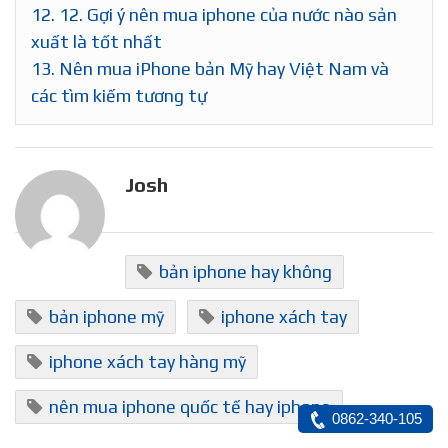
12.
12. Gợi ý nên mua iphone của nước nào sản
xuất là tốt nhất
13.
Nên mua iPhone bản Mỹ hay Việt Nam và
các tìm kiếm tương tự
Josh
bản iphone hay không
bản iphone mỹ
iphone xách tay
iphone xách tay hàng mỹ
nên mua iphone quốc tế hay iphone
0862-340-105