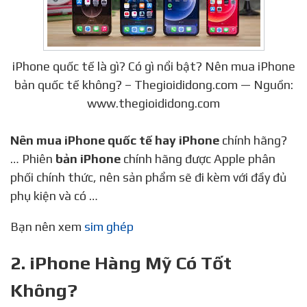
iPhone quốc tế là gì? Có gì nổi bật? Nên mua iPhone
bản quốc tế không? – Thegioididong.com — Nguồn:
www.thegioididong.com
Nên mua iPhone quốc tế hay iPhone
chính hãng?
… Phiên
bản iPhone
chính hãng được Apple phân
phối chính thức, nên sản phẩm sẽ đi kèm với đầy đủ
phụ kiện và có …
Bạn nên xem
sim ghép
2. iPhone Hàng Mỹ Có Tốt
Không?