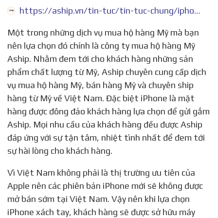
https://aship.vn/tin-tuc/tin-tuc-chung/iphone-hang-my-co-tot-khong-112.html
Một trong những dịch vụ mua hộ hàng Mỹ mà bạn
nên lựa chọn đó chính là công ty mua hộ hàng Mỹ
Aship. Nhằm đem tới cho khách hàng những sản
phẩm chất lượng từ Mỹ, Aship chuyên cung cấp dịch
vụ mua hộ hàng Mỹ, bán hàng Mỹ và chuyên ship
hàng từ Mỹ về Việt Nam. Đặc biệt iPhone là mặt
hàng được đông đảo khách hàng lựa chọn để gửi gắm
Aship. Mọi nhu cầu của khách hàng đều được Aship
đáp ứng với sự tận tâm, nhiệt tình nhất để đem tới
sự hài lòng cho khách hàng.
Vì Việt Nam không phải là thị trường ưu tiên của
Apple nên các phiên bản iPhone mới sẽ không được
mở bán sớm tại Việt Nam. Vậy nên khi lựa chọn
iPhone xách tay, khách hàng sẽ được sở hữu máy