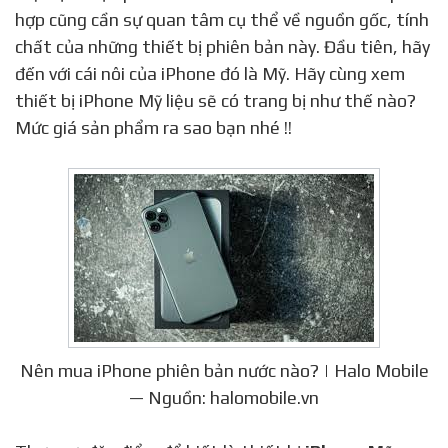
hợp cũng cần sự quan tâm cụ thể về nguồn gốc, tính
chất của những thiết bị phiên bản này. Đầu tiên, hãy
đến với cái nôi của iPhone đó là Mỹ. Hãy cùng xem
thiết bị iPhone Mỹ liệu sẽ có trang bị như thế nào?
Mức giá sản phẩm ra sao bạn nhé !!
Nên mua iPhone phiên bản nước nào? | Halo Mobile
— Nguồn: halomobile.vn