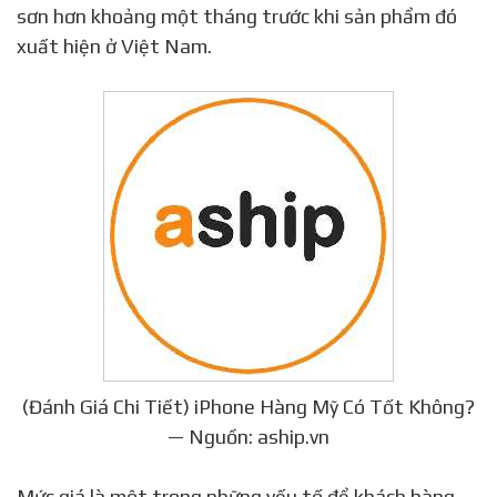
sơn hơn khoảng một tháng trước khi sản phẩm đó
xuất hiện ở Việt Nam.
(Đánh Giá Chi Tiết) iPhone Hàng Mỹ Có Tốt Không?
— Nguồn: aship.vn
Mức giá là một trong những yếu tố để khách hàng