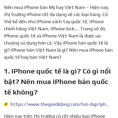
Nên mua iPhone bản Mỹ hay Việt Nam – Hiện nay,
thị trường iPhone rất đa dạng về các loại hàng. Có
thể kể đến như iPhone xách tay quốc tế, iPhone
chính hãng Việt Nam, iPhone lock,… Trong số đó,
iPhone quốc tế và iPhone Việt Nam là được ưa
chuộng sử dụng hơn cả. Vậy iPhone bản quốc tế là
gì? iPhone bản Việt Nam là gì? Nên mua iPhone bản
quốc tế hay bản Việt Nam?
1. iPhone quốc tế là gì? Có gì nổi
bật? Nên mua iPhone bản quốc
tế không?
https://www.thegioididong.com/hoi-dap/iphone-quoc-te-la-gi-567179
Hiện nay trên thị trường có rất nhiều loại iPhone