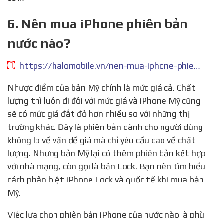
6. Nên mua iPhone phiên bản
nước nào?
https://halomobile.vn/nen-mua-iphone-phien-ban-nuoc-nao.html
Nhược điểm của bản Mỹ chính là mức giá cả. Chất
lượng thì luôn đi đôi với mức giá và iPhone Mỹ cũng
sẽ có mức giá đắt đỏ hơn nhiều so với những thị
trường khác. Đây là phiên bản dành cho người dùng
không lo về vấn đề giá mà chỉ yêu cầu cao về chất
lượng. Nhưng bản Mỹ lại có thêm phiên bản kết hợp
với nhà mạng, còn gọi là bản Lock. Bạn nên tìm hiểu
cách phân biệt iPhone Lock và quốc tế khi mua bản
Mỹ.
Việc lựa chọn phiên bản iPhone của nước nào là phù