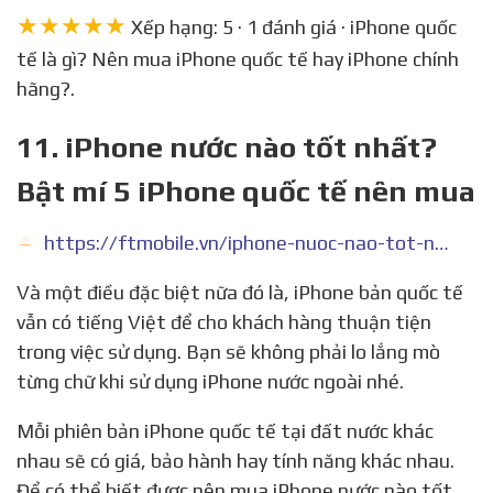
★★★★★
Xếp hạng: 5 · 1 đánh giá · iPhone quốc
tế là gì? Nên mua iPhone quốc tế hay iPhone chính
hãng?.
11. iPhone nước nào tốt nhất?
Bật mí 5 iPhone quốc tế nên mua
https://ftmobile.vn/iphone-nuoc-nao-tot-nhat.html
Và một điều đặc biệt nữa đó là, iPhone bản quốc tế
vẫn có tiếng Việt để cho khách hàng thuận tiện
trong việc sử dụng. Bạn sẽ không phải lo lắng mò
từng chữ khi sử dụng iPhone nước ngoài nhé.
Mỗi phiên bản iPhone quốc tế tại đất nước khác
nhau sẽ có giá, bảo hành hay tính năng khác nhau.
Để có thể biết được nên mua iPhone nước nào tốt