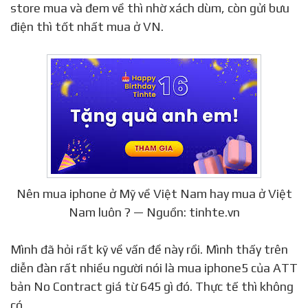
store mua và đem về thì nhờ xách dùm, còn gửi bưu
điện thì tốt nhất mua ở VN.
Nên mua iphone ở Mỹ về Việt Nam hay mua ở Việt
Nam luôn ? — Nguồn: tinhte.vn
Mình đã hỏi rất kỹ về vấn đề này rồi. Mình thấy trên
diễn đàn rất nhiều người nói là mua iphone5 của ATT
bản No Contract giá từ 645 gì đó. Thực tế thì không
có …