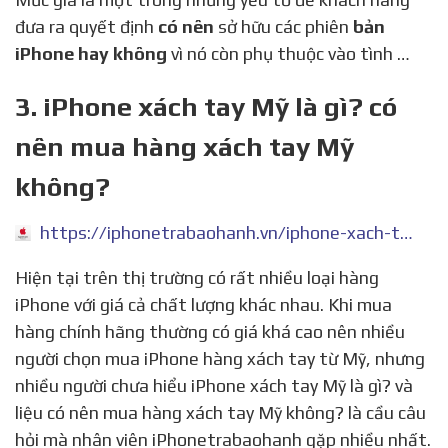
đưa ra quyết định
có nên
sở hữu các phiên
bản
iPhone hay không
vì nó còn phụ thuộc vào tình …
3. iPhone xách tay Mỹ là gì? có
nên mua hàng xách tay Mỹ
không?
https://iphonetrabaohanh.vn/iphone-xach-tay-my-la-gi-co-nen-mua-hang-xach-tay-my-khong/
Hiện tại trên thị trường có rất nhiều loại hàng
iPhone với giá cả chất lượng khác nhau. Khi mua
hàng chính hãng thường có giá khá cao nên nhiều
người chọn mua iPhone hàng xách tay từ Mỹ, nhưng
nhiều người chưa hiểu iPhone xách tay Mỹ là gì? và
liệu có nên mua hàng xách tay Mỹ không? là cầu câu
hỏi mà nhân viên iPhonetrabaohanh gặp nhiều nhất.