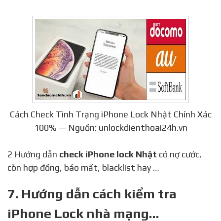
Cách Check Tình Trạng iPhone Lock Nhật Chính Xác
100% — Nguồn: unlockdienthoai24h.vn
2 Hướng dẫn
check iPhone lock Nhật
có nợ cước,
còn hợp đồng, báo mất, blacklist hay …
7. Hướng dẫn cách kiểm tra
iPhone Lock nhà mạng…