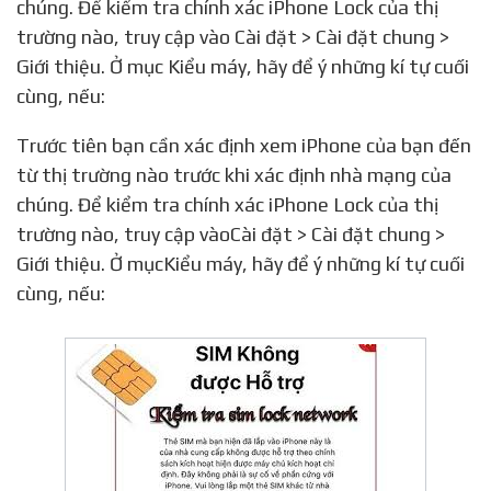
chúng. Để kiểm tra chính xác iPhone Lock của thị
trường nào, truy cập vào Cài đặt > Cài đặt chung >
Giới thiệu. Ở mục Kiểu máy, hãy để ý những kí tự cuối
cùng, nếu:
Trước tiên bạn cần xác định xem iPhone của bạn đến
từ thị trường nào trước khi xác định nhà mạng của
chúng. Để kiểm tra chính xác iPhone Lock của thị
trường nào, truy cập vàoCài đặt > Cài đặt chung >
Giới thiệu. Ở mụcKiểu máy, hãy để ý những kí tự cuối
cùng, nếu: