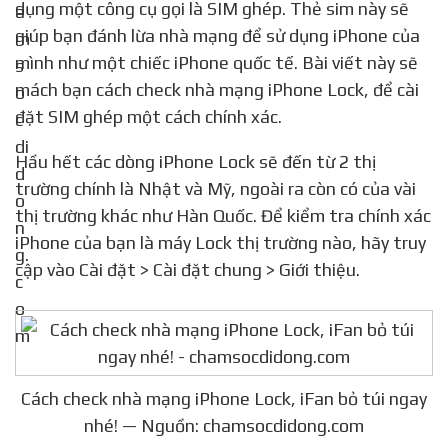
dụng một công cụ gọi là SIM ghép. Thẻ sim này sẽ
giúp bạn đánh lừa nhà mạng để sử dụng iPhone của
mình như một chiếc iPhone quốc tế. Bài viết này sẽ
mách bạn cách check nhà mạng iPhone Lock, để cài
đặt SIM ghép một cách chính xác.
Hầu hết các dòng iPhone Lock sẽ đến từ 2 thị
trường chính là Nhật và Mỹ, ngoài ra còn có của vài
thị trường khác như Hàn Quốc. Để kiểm tra chính xác
iPhone của bạn là máy Lock thị trường nào, hãy truy
cập vào Cài đặt > Cài đặt chung > Giới thiệu.
Cách check nhà mạng iPhone Lock, iFan bỏ túi ngay
nhé! — Nguồn: chamsocdidong.com