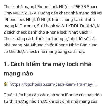
Check nhà mạng iPhone Lock Nhật – 256GB Space
Gray MQCV2LL/A Hướng dẫn check nhà mạng đối với
iPhone lock Nhật Ở Nhật Bản, chúng ta có 3 nhà
mạng là Docomo, Softbank và AU KDDI. Dưới đây là
2 cách check dành cho iPhone lock Nhật Cách 1.
Check bằng cách thử sim Tương tự như đối với các
nhà mạng Mỹ. Những chiếc iPhone Nhật Bản cũng
có thể được check nhà mạng bằng cách này.
1. Cách kiểm tra máy lock nhà
mạng nào
https://boxhoidap.com/cach-kiem-tra-may-lock-nha-mang-nao
Trước tiên bạn cần xác định xem iPhone của bạn đến
từ thị trường nào trước khi xác định nhà mạng của