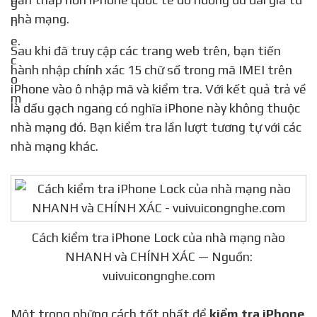
nhà mạng.
Sau khi đã truy cập các trang web trên, bạn tiến
hành nhập chính xác 15 chữ số trong mã IMEI trên
iPhone vào ô nhập mã và kiểm tra. Với kết quả trả về
là dấu gạch ngang có nghĩa iPhone này không thuộc
nhà mạng đó. Bạn kiểm tra lần lượt tương tự với các
nhà mạng khác.
Cách kiểm tra iPhone Lock của nhà mạng nào
NHANH và CHÍNH XÁC — Nguồn:
vuivuicongnghe.com
Một trong những cách tốt nhất để
kiểm tra iPhone