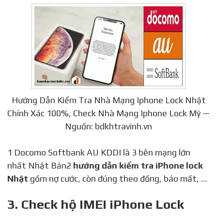
Hướng Dẫn Kiểm Tra Nhà Mạng Iphone Lock Nhật
Chính Xác 100%, Check Nhà Mạng Iphone Lock Mỹ —
Nguồn: bdkhtravinh.vn
1 Docomo Softbank AU KDDI là 3 bên mạng lớn
nhất Nhật Bản2
hướng dẫn kiểm tra iPhone lock
Nhật
gồm nợ cước, còn đúng theo đồng, báo mất, …
3. Check hộ IMEI iPhone Lock