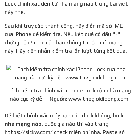
Lock chính xác đến từ nhà mạng nào trong bài viết
này nhé.
Sau khi truy cập thành công, hãy điền mã số IMEI
của iPhone để kiểm tra. Nếu kết quả có dấu "-"
chứng tỏ iPhone của bạn không thuộc nhà mạng
này. Hãy kiên nhẫn kiểm tra lần lượt từng kết quả.
Cách kiểm tra chính xác iPhone Lock của nhà mạng
nào cực kỳ dễ — Nguồn: www.thegioididong.com
Để biết
chính xác
máy bạn có bị lock không,
lock
nhà mạng nào
, quốc gia nào thì vào trang
https://sickw.com/ check miễn phí nha. Paste số