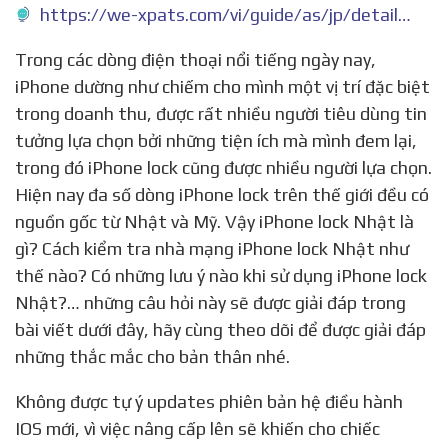
https://we-xpats.com/vi/guide/as/jp/detail/2569/
Trong các dòng điện thoại nổi tiếng ngày nay,
iPhone dường như chiếm cho mình một vị trí đặc biệt
trong doanh thu, được rất nhiều người tiêu dùng tin
tưởng lựa chọn bởi những tiện ích mà mình đem lại,
trong đó iPhone lock cũng được nhiều người lựa chọn.
Hiện nay đa số dòng iPhone lock trên thế giới đều có
nguồn gốc từ Nhật và Mỹ. Vậy iPhone lock Nhật là
gì? Cách kiểm tra nhà mạng iPhone lock Nhật như
thế nào? Có những lưu ý nào khi sử dụng iPhone lock
Nhật?… những câu hỏi này sẽ được giải đáp trong
bài viết dưới đây, hãy cùng theo dõi để được giải đáp
những thắc mắc cho bản thân nhé.
Không được tự ý updates phiên bản hệ điều hành
IOS mới, vì việc nâng cấp lên sẽ khiến cho chiếc