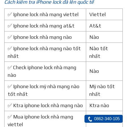
Cách kiểm tra iPhone lock đã lên quốc tế
✅ Iphone lock nhà mạng viettel
Viettel
✅ Iphone lock nhà mạng at&t
At&t
✅ Iphone lock nhà mạng nào
Nào
✅ Iphone lock nhà mạng nào tốt
Nào tốt
nhất
nhất
✅ Check iphone lock nhà mạng
Nào
nào
✅ Iphone lock mỹ nhà mạng nào
Mỹ nào tốt
tốt nhất
nhất
✅ Ktra iphone lock nhà mạng nào
Ktra nào
✅ Mua iphone lock nhà mạng
0862-340-105
Mua viettel
viettel