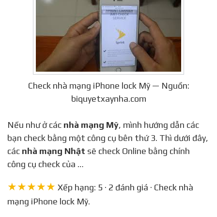
Check nhà mạng iPhone lock Mỹ — Nguồn:
biquyetxaynha.com
Nếu như ở các
nhà mạng Mỹ
, mình hướng dẫn các
bạn check bằng một công cụ bên thứ 3. Thì dưới đây,
các
nhà mạng Nhật
sẽ check Online bằng chính
công cụ check của …
★★★★★
Xếp hạng: 5 · 2 đánh giá · Check nhà
mạng iPhone lock Mỹ.