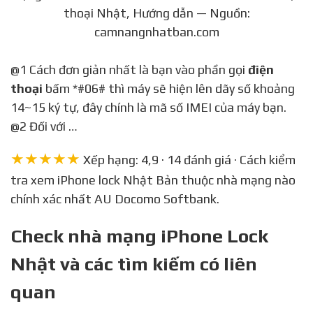
thoại Nhật, Hướng dẫn — Nguồn:
camnangnhatban.com
@1 Cách đơn giản nhất là bạn vào phần gọi
điện
thoại
bấm *#06# thì máy sẽ hiện lên dãy số khoảng
14~15 ký tự, đây chính là mã số IMEI của máy bạn.
@2 Đối với …
★★★★★
Xếp hạng: 4,9 · 14 đánh giá · Cách kiểm
tra xem iPhone lock Nhật Bản thuộc nhà mạng nào
chính xác nhất AU Docomo Softbank.
Check nhà mạng iPhone Lock
Nhật và các tìm kiếm có liên
quan