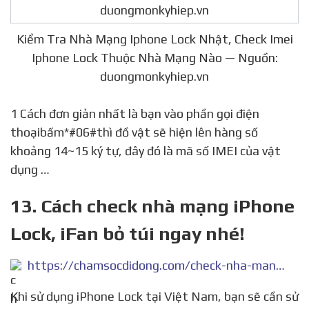
Kiểm Tra Nhà Mạng Iphone Lock Nhật, Check Imei
Iphone Lock Thuộc Nhà Mạng Nào — Nguồn:
duongmonkyhiep.vn
1 Cách đơn giản nhất là bạn vào phần gọi điện
thoạibấm*#06#thì đồ vật sẽ hiện lên hàng số
khoảng 14~15 ký tự, đây đó là mã số IMEI của vật
dụng …
13. Cách check nhà mạng iPhone
Lock, iFan bỏ túi ngay nhé!
https://chamsocdidong.com/check-nha-mang-iphone-lock-n3517.html
Khi sử dụng iPhone Lock tại Việt Nam, bạn sẽ cần sử