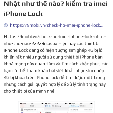
Nhật như thế nào? kiểm tra imei
iPhone Lock
https://9mobi.vn/check-ho-imei-iphone-lock-nhat-nhu-the-nao-22229n.aspx
Https:/9mobi.vn/check-ho-imei-iphone-lock-nhat-
nhu-the-nao-22229n.aspx Hiện nay các thiết bị
iPhone Lock đang có hiện tượng sim ghép 4G bị lỗi
khiến rất nhiều người sử dụng thiết bị iPhone bản
khoá mạng này quan tâm và tìm cách khắc phục, các
bạn có thể tham khảo bài viết khắc phục sim ghép
4G bị khóa trên iPhone lock để tìm được một trong
những cách giải quyết hợp lý để xử lý tình trạng này
cho thiết bi của mình nhé.