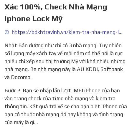
Xác 100%, Check Nhà Mạng
Iphone Lock Mỹ
https://bdkhtravinh.vn/kiem-tra-nha-mang-iphone-lock-nhat/
Nhật Bản dường như chỉ có 3 nhà mạng. Tuy nhiên
số lượng máy xách tay về mỗi năm có thể nói là cực
nhiều chỉ xếp sau thị trường Mỹ với khá nhiều những
nhà mạng. Ba nhà mạng này là AU KDDI, Softbank
và Docomo.
Bước 2. Bạn sẽ nhập lần lượt IMEI iPhone của bạn
vào trang check của từng nhà mạng và kiểm tra
thông tin. Kết quả trả về sẽ cho bạn biết iPhone của
bạn có thuộc nhà mạng đó hay không và tình trạng
của máy là gì…