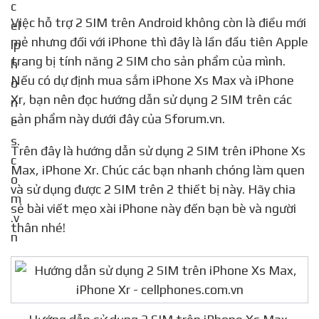
https://cellphones.com.vn/sforum/thu-thuat-huong-dan-su-dung-2-sim-tren-iphone-xs-max-iphone-xr
Việc hỗ trợ 2 SIM trên Android không còn là điều mới
mẻ nhưng đối với iPhone thì đây là lần đầu tiên Apple
trang bị tính năng 2 SIM cho sản phẩm của mình.
Nếu có dự định mua sắm iPhone Xs Max và iPhone
Xr, bạn nên đọc hướng dẫn sử dụng 2 SIM trên các
sản phẩm này dưới đây của Sforum.vn.
Trên đây là hướng dẫn sử dụng 2 SIM trên iPhone Xs
Max, iPhone Xr. Chúc các bạn nhanh chóng làm quen
và sử dụng được 2 SIM trên 2 thiết bị này. Hãy chia
sẻ bài viết mẹo xài iPhone này đến bạn bè và người
thân nhé!