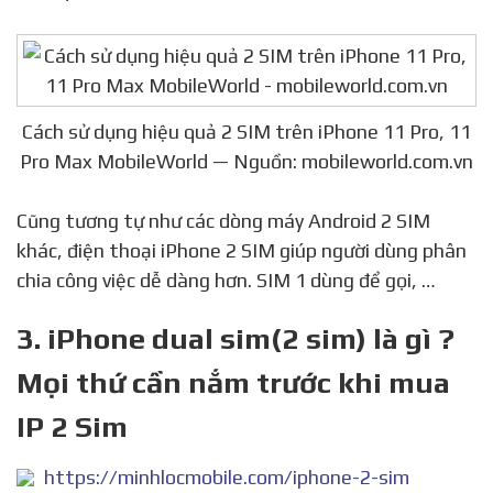
Cách sử dụng hiệu quả 2 SIM trên iPhone 11 Pro, 11
Pro Max MobileWorld — Nguồn: mobileworld.com.vn
Cũng tương tự như các dòng máy Android 2 SIM
khác, điện thoại iPhone 2 SIM giúp người dùng phân
chia công việc dễ dàng hơn. SIM 1 dùng để gọi, …
3. iPhone dual sim(2 sim) là gì ?
Mọi thứ cần nắm trước khi mua
IP 2 Sim
https://minhlocmobile.com/iphone-2-sim