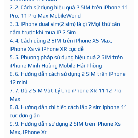
1.
1. iPhone nào có 2 SIM? eSIM và 2 SIM vật lý
khác nhau thế nào?
2.
2. Cách sử dụng hiệu quả 2 SIM trên iPhone 11
Pro, 11 Pro Max MobileWorld
3.
3. iPhone dual sim(2 sim) là gì ?Mọi thứ cần
nắm trước khi mua IP 2 Sim
4.
4. Cách dùng 2 SIM trên iPhone XS Max,
iPhone Xs và iPhone XR cực dễ
5.
5. Phương pháp sử dụng hiệu quả 2 SIM trên
iPhone Minh Hoàng Mobile Hải Phòng
6.
6. Hướng dẫn cách sử dụng 2 SIM trên iPhone
12 mini
7.
7. Độ 2 SIM Vật Lý Cho iPhone XR 11 12 Pro
Max
8.
8. Hướng dẫn chi tiết cách lắp 2 sim iphone 11
cực đơn giản