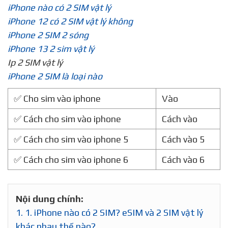
Cách sử dụng 2 SIM trên iPhone 8 Plus
2 SIM trên iPhone có tốt không
iPhone nào có 2 SIM vật lý
iPhone 12 có 2 SIM vật lý không
iPhone 2 SIM 2 sóng
iPhone 13 2 sim vật lý
Ip 2 SIM vật lý
iPhone 2 SIM là loại nào
✅ Cho sim vào iphone
Vào
✅ Cách cho sim vào iphone
Cách vào
✅ Cách cho sim vào iphone 5
Cách vào 5
✅ Cách cho sim vào iphone 6
Cách vào 6
Nội dung chính: