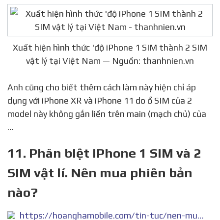
các đại lý.
Xuất hiện hình thức 'độ iPhone 1 SIM thành 2 SIM
vật lý tại Việt Nam — Nguồn: thanhnien.vn
Anh cũng cho biết thêm cách làm này hiện chỉ áp
dụng với iPhone XR và iPhone 11 do ổ SIM của 2
model này không gắn liền trên main (mạch chủ) của
…
11. Phân biệt iPhone 1 SIM và 2
SIM vật lí. Nên mua phiên bản
nào?