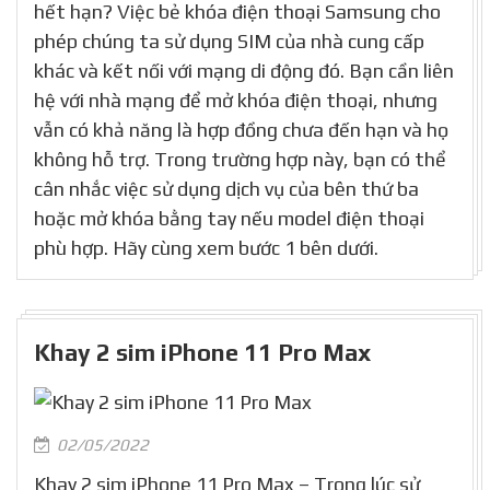
quốc gia khác? Hay bạn chán dịch vụ hiện tại và
muốn đổi sang nhà mạng mới trước khi hợp đồng
hết hạn? Việc bẻ khóa điện thoại Samsung cho
phép chúng ta sử dụng SIM của nhà cung cấp
khác và kết nối với mạng di động đó. Bạn cần liên
hệ với nhà mạng để mở khóa điện thoại, nhưng
vẫn có khả năng là hợp đồng chưa đến hạn và họ
không hỗ trợ. Trong trường hợp này, bạn có thể
cân nhắc việc sử dụng dịch vụ của bên thứ ba
hoặc mở khóa bằng tay nếu model điện thoại
phù hợp. Hãy cùng xem bước 1 bên dưới.
Khay 2 sim iPhone 11 Pro Max