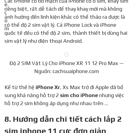
Các iPhone có bo mạch của iPhone có ổ sim, khay sim
riêng biệt, rất dễ tách để thay khay mới mà không
ảnh hưởng đến linh kiện khác có thể tháo ra được là
có thể độ 2 sim vật lý. Cả iPhone Lock và iPhone
quốc tế đều có thể độ 2 sim, thành thiết bị dùng hai
sim vật lý như điện thoại Android.
Độ 2 SIM Vật Lý Cho iPhone XR 11 12 Pro Max —
Nguồn: cachsuaiphone.com
Kể từ thế hệ
iPhone Xr
, Xs Max trở đi Apple đã bổ
sung khả năng hỗ trợ 2
sim cho iPhone
nhưng việc
hỗ trợ 2 sim không áp dụng như nhau trên …