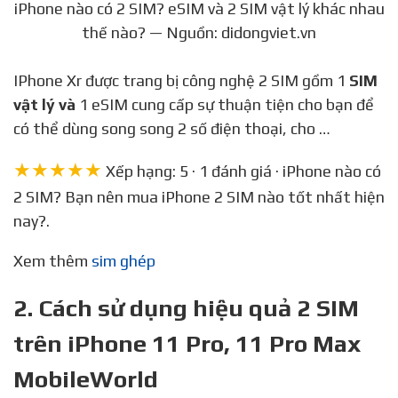
iPhone nào có 2 SIM? eSIM và 2 SIM vật lý khác nhau
thế nào? — Nguồn: didongviet.vn
IPhone Xr được trang bị công nghệ 2 SIM gồm 1
SIM
vật lý và
1 eSIM cung cấp sự thuận tiện cho bạn để
có thể dùng song song 2 số điện thoại, cho …
★★★★★
Xếp hạng: 5 · 1 đánh giá · iPhone nào có
2 SIM? Bạn nên mua iPhone 2 SIM nào tốt nhất hiện
nay?.
Xem thêm
sim ghép
2. Cách sử dụng hiệu quả 2 SIM
trên iPhone 11 Pro, 11 Pro Max
MobileWorld