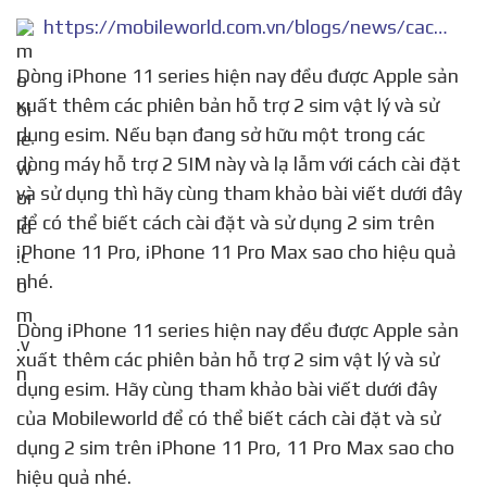
https://mobileworld.com.vn/blogs/news/cach-su-dung-hieu-qua-2-sim-tren-iphone-11-pro-11-pro-max
Dòng iPhone 11 series hiện nay đều được Apple sản
xuất thêm các phiên bản hỗ trợ 2 sim vật lý và sử
dụng esim. Nếu bạn đang sở hữu một trong các
dòng máy hỗ trợ 2 SIM này và lạ lẫm với cách cài đặt
và sử dụng thì hãy cùng tham khảo bài viết dưới đây
để có thể biết cách cài đặt và sử dụng 2 sim trên
iPhone 11 Pro, iPhone 11 Pro Max sao cho hiệu quả
nhé.
Dòng iPhone 11 series hiện nay đều được Apple sản
xuất thêm các phiên bản hỗ trợ 2 sim vật lý và sử
dụng esim. Hãy cùng tham khảo bài viết dưới đây
của Mobileworld để có thể biết cách cài đặt và sử
dụng 2 sim trên iPhone 11 Pro, 11 Pro Max sao cho
hiệu quả nhé.