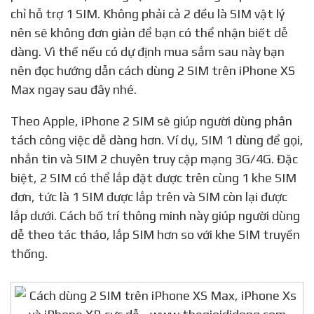
chỉ hỗ trợ 1 SIM. Không phải cả 2 đều là SIM vật lý
nên sẽ không đơn giản để bạn có thể nhận biết dễ
dàng. Vì thế nếu có dự định mua sắm sau này bạn
nên đọc hướng dẫn cách dùng 2 SIM trên iPhone XS
Max ngay sau đây nhé.
Theo Apple, iPhone 2 SIM sẽ giúp người dùng phân
tách công việc dễ dàng hơn. Ví dụ, SIM 1 dùng để gọi,
nhắn tin và SIM 2 chuyên truy cập mạng 3G/4G. Đặc
biệt, 2 SIM có thể lắp đặt được trên cùng 1 khe SIM
đơn, tức là 1 SIM được lắp trên và SIM còn lại được
lắp dưới. Cách bố trí thông minh này giúp người dùng
dễ theo tác tháo, lắp SIM hơn so với khe SIM truyền
thống.