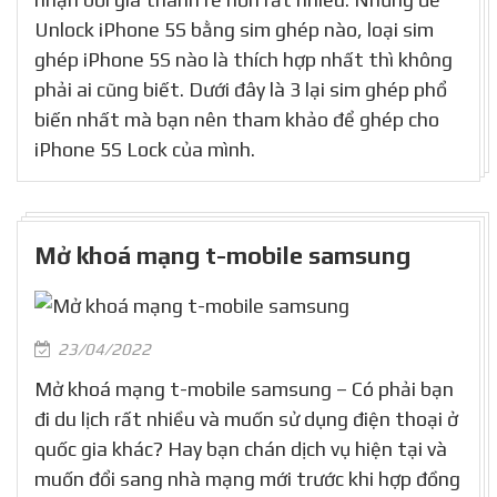
Lock vẫn đang được rất nhiều người dùng đón
nhận bởi giá thành rẻ hơn rất nhiều. Nhưng để
Unlock iPhone 5S bằng sim ghép nào, loại sim
ghép iPhone 5S nào là thích hợp nhất thì không
phải ai cũng biết. Dưới đây là 3 lại sim ghép phổ
biến nhất mà bạn nên tham khảo để ghép cho
iPhone 5S Lock của mình.
Mở khoá mạng t-mobile samsung
23/04/2022
Mở khoá mạng t-mobile samsung – Có phải bạn
đi du lịch rất nhiều và muốn sử dụng điện thoại ở