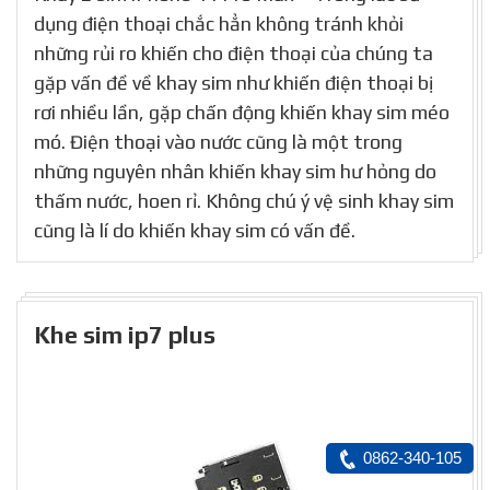
02/05/2022
Khay 2 sim iPhone 11 Pro Max – Trong lúc sử
dụng điện thoại chắc hẳn không tránh khỏi
những rủi ro khiến cho điện thoại của chúng ta
gặp vấn đề về khay sim như khiến điện thoại bị
rơi nhiều lần, gặp chấn động khiến khay sim méo
mó. Điện thoại vào nước cũng là một trong
những nguyên nhân khiến khay sim hư hỏng do
thấm nước, hoen rỉ. Không chú ý vệ sinh khay sim
cũng là lí do khiến khay sim có vấn đề.
Khe sim ip7 plus
0862-340-105