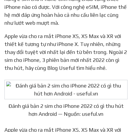
Như đã nói trên, bộ ba iPhone mới 2022 sở hữu tính
năng 2 sim cho iPhone tính năng chưa từng chiếc
iPhone nào có được. Với công nghệ eSIM, iPhone thế
hệ mới đáp ứng hoàn hảo cả nhu cầu liên lạc cũng
như lướt web mượt mà.
Apple vừa cho ra mắt iPhone XS, XS Max và XR với
thiết kế tương tự như iPhone X. Tuy nhiên, những
thay đổi tuyệt vời nhất lại đến từ bên trong. Ngoài 2
sim cho iPhone, 3 phiên bản mới nhất 2022 còn gì
thu hút, hãy cùng Blog Useful tìm hiểu nhé.
Đánh giá bản 2 sim cho iPhone 2022 có gì thu hút
hơn Android — Nguồn: useful.vn