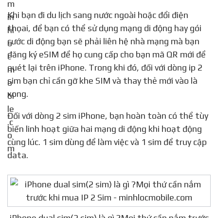
Khi bạn đi du lịch sang nước ngoài hoặc đổi điện
thọai, để bạn có thể sử dụng mạng di động hay gói
cước di động bạn sẽ phải liên hệ nhà mạng mà bạn
đăng ký eSIM để họ cung cấp cho bạn mã QR mới để
quét lại trên iPhone. Trong khi đó, đối với dòng ip 2
sim bạn chỉ cần gỡ khe SIM và thay thẻ mới vào là
xong.
Đối với dòng 2 sim iPhone, bạn hoàn toàn có thể tùy
biến linh hoạt giữa hai mạng di động khi hoạt động
cùng lúc. 1 sim dùng để làm việc và 1 sim để truy cập
data.
iPhone dual sim(2 sim) là gì ?Mọi thứ cần nắm trước