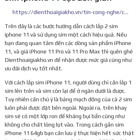
8. Hướng dẫn chi tiết cách lắp 2
sim iphone 11 cực đơn giản
https://dienthoaigiakho.vn/tin-cong-nghe/cach-lap-2-sim-iphone-11/
Trên đây là các bước hướng dẫn cách lắp 2 sim
iphone 11 và sử dụng sim một cách hiệu quả. Nếu
bạn đang quan tâm đến các dòng sản phẩm iPhone
11, và giá iPhone 11 Pro và 11 Pro Max thì quên ghé
Dienthoaigiakho.vn để nhận được mức giá cũng như
ưu đãi dịch vụ tốt nhất.
Với cách lắp sim iPhone 11, người dùng chỉ cần lắp 1
sim lên trên và sim còn lại để ở ngăn dưới là được.
Tuy nhiên cần chú ý là bảng mạch đồng của cả 2 sim
luôn phải được đặt bên ngoài. Ngoài ra, trên khay
sim sẽ có một lớp ron để kháng bụi bẩn cũng như