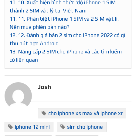
9.
9. Hướng dẫn sử dụng 2 SIM trên iPhone Xs
Max, iPhone Xr
10.
10. Xuất hiện hình thức 'độ iPhone 1 SIM
thành 2 SIM vật lý tại Việt Nam
11.
11. Phân biệt iPhone 1 SIM và 2 SIM vật lí.
Nên mua phiên bản nào?
12.
12. Đánh giá bản 2 sim cho iPhone 2022 có gì
thu hút hơn Android
13.
Năng cấp 2 SIM cho iPhone và các tìm kiếm
có liên quan
Josh
cho iphone xs max và iphone xr