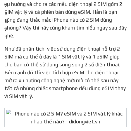
xu hướng và cho ra các mẫu điện thoại 2 SIM gồm 2
SIM vật lý và cả phiên bản dùng eSIM. Hẳn là bạn
cũng đang thắc mắc iPhone nào có 2 SIM đúng
không? Vậy thì hãy cùng khám tìm hiểu ngay sau đây
nhé.
Như đã phân tích, việc sử dụng điện thoại hỗ trợ 2
SIM mà cụ thể ở đây là 1 SIM vật lý và 1 eSIM giúp
cho bạn có thể sử dụng song song 2 số điện thoại.
Bên cạnh đó thì việc tích hợp eSIM cho điện thoại
mở ra xu hướng công nghệ mới mà có thể sau này
tất cả những chiếc smartphone đều dùng eSIM thay
vì SIM vật lý.