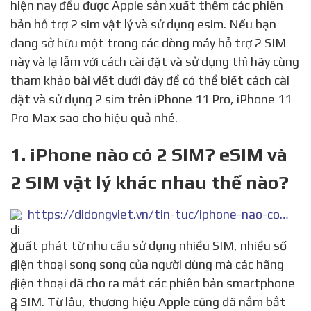
hiện nay đều được Apple sản xuất thêm các phiên
bản hỗ trợ 2 sim vật lý và sử dụng esim. Nếu bạn
đang sở hữu một trong các dòng máy hỗ trợ 2 SIM
này và lạ lẫm với cách cài đặt và sử dụng thì hãy cùng
tham khảo bài viết dưới đây để có thể biết cách cài
đặt và sử dụng 2 sim trên iPhone 11 Pro, iPhone 11
Pro Max sao cho hiệu quả nhé.
1. iPhone nào có 2 SIM? eSIM và
2 SIM vật lý khác nhau thế nào?
https://didongviet.vn/tin-tuc/iphone-nao-co-2-sim/
Xuất phát từ nhu cầu sử dụng nhiều SIM, nhiều số
điện thoại song song của người dùng mà các hãng
điện thoại đã cho ra mắt các phiên bản smartphone
2 SIM. Từ lâu, thương hiệu Apple cũng đã nắm bắt