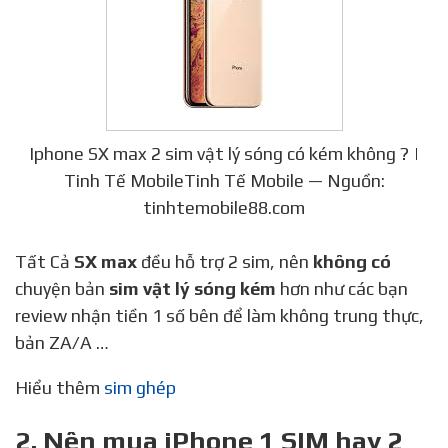
Iphone SX max 2 sim vật lý sóng có kém không ? |
Tinh Tế MobileTinh Tế Mobile — Nguồn:
tinhtemobile88.com
Tất Cả
SX max
đều hỗ trợ 2 sim, nên
không có
chuyện bản
sim vật lý sóng kém
hơn như các bạn
review nhận tiền 1 số bên để làm không trung thực,
bản ZA/A …
Hiểu thêm
sim ghép
2. Nên mua iPhone 1 SIM hay 2