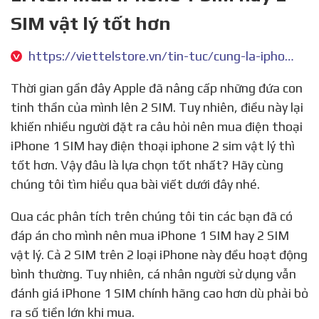
SIM vật lý tốt hơn
https://viettelstore.vn/tin-tuc/cung-la-iphone-nhung-nen-mua-iphone-1-sim-hay-2-sim-vat-ly
Thời gian gần đây Apple đã nâng cấp những đứa con
tinh thần của mình lên 2 SIM. Tuy nhiên, điều này lại
khiến nhiều người đặt ra câu hỏi nên mua điện thoại
iPhone 1 SIM hay điện thoại iphone 2 sim vật lý thì
tốt hơn. Vậy đâu là lựa chọn tốt nhất? Hãy cùng
chúng tôi tìm hiểu qua bài viết dưới đây nhé.
Qua các phân tích trên chúng tôi tin các bạn đã có
đáp án cho mình nên mua iPhone 1 SIM hay 2 SIM
vật lý. Cả 2 SIM trên 2 loại iPhone này đều hoạt động
bình thường. Tuy nhiên, cá nhân người sử dụng vẫn
đánh giá iPhone 1 SIM chính hãng cao hơn dù phải bỏ
ra số tiền lớn khi mua.