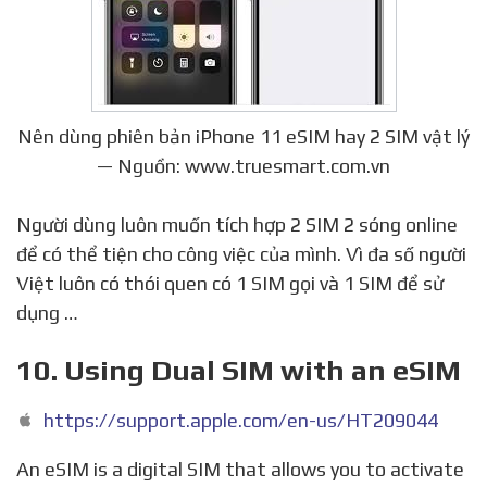
Nên dùng phiên bản iPhone 11 eSIM hay 2 SIM vật lý
— Nguồn: www.truesmart.com.vn
Người dùng luôn muốn tích hợp 2 SIM 2 sóng online
để có thể tiện cho công việc của mình. Vì đa số người
Việt luôn có thói quen có 1 SIM gọi và 1 SIM để sử
dụng …
10. Using Dual SIM with an eSIM
https://support.apple.com/en-us/HT209044
An eSIM is a digital SIM that allows you to activate