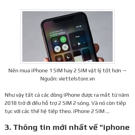
Nên mua iPhone 1 SIM hay 2 SIM vật lý tốt hơn —
Nguồn: viettelstore.vn
Như vậy tất cả các dòng iPhone được ra mắt từ năm
2018 trở đi đều hỗ trợ 2 SIM 2 sóng. Và nó còn tiếp
tục với các thế hệ tiếp theo. iPhone 2 SIM …
3. Thông tin mới nhất về "iphone