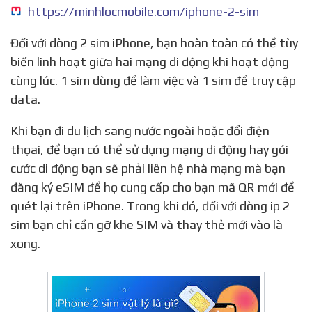
https://minhlocmobile.com/iphone-2-sim
Đối với dòng 2 sim iPhone, bạn hoàn toàn có thể tùy
biến linh hoạt giữa hai mạng di động khi hoạt động
cùng lúc. 1 sim dùng để làm việc và 1 sim để truy cập
data.
Khi bạn đi du lịch sang nước ngoài hoặc đổi điện
thọai, để bạn có thể sử dụng mạng di động hay gói
cước di động bạn sẽ phải liên hệ nhà mạng mà bạn
đăng ký eSIM để họ cung cấp cho bạn mã QR mới để
quét lại trên iPhone. Trong khi đó, đối với dòng ip 2
sim bạn chỉ cần gỡ khe SIM và thay thẻ mới vào là
xong.