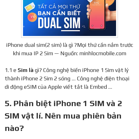
iPhone dual sim(2 sim) là gì ?Mọi thứ cần nắm trước
khi mua IP 2 Sim — Nguồn: minhlocmobile.com
1.1 e
Sim là
gì? Công nghệ biến iPhone 1 Sim vật lý
thành iPhone 2 Sim 2 sóng … Công nghệ điện thoại
di động eSIM của Apple viết tắt là Embed …
5. Phân biệt iPhone 1 SIM và 2
SIM vật lí. Nên mua phiên bản
nào?