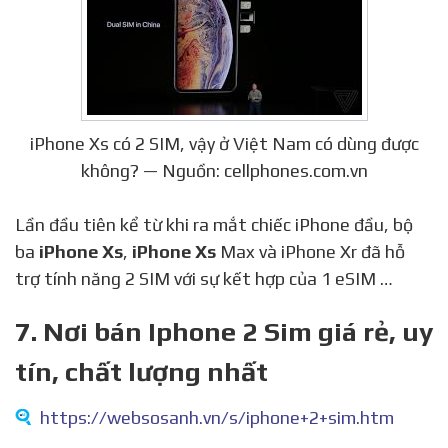
iPhone Xs có 2 SIM, vậy ở Việt Nam có dùng được
không? — Nguồn: cellphones.com.vn
Lần đầu tiên kể từ khi ra mắt chiếc iPhone đầu, bộ
ba
iPhone Xs
,
iPhone Xs
Max và iPhone Xr đã hỗ
trợ tính năng 2 SIM với sự kết hợp của 1 eSIM …
7. Nơi bán Iphone 2 Sim giá rẻ, uy
tín, chất lượng nhất
https://websosanh.vn/s/iphone+2+sim.htm