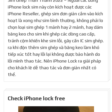
Sim Ghép Thần Thánh 2022 – Ngoài các dòng
iPhone lock sim này còn kích hoạt được các
iPhone Reseller, ghép sim đơn giản cắm vào kích
hoạt là xong như sim bình thường, không phải lo
chọn loại sim ghép 1 mảnh hay 2 mảnh, hay dám
băng keo cho sim khi ghép các dòng cao cấp,
tránh cộm khiến khe sim lỗi, gãy cấn IC sim ghép.
ra khi độn thêm sim ghép và băng keo làm khó
tiếp xúc tốt hay lỗi lại không được bảo hành do
lỗi mình thao tác. Nên iPhone Lock ra giải pháp
cho khách lẽ dễ thao tác và đơn giản nhất có
thể.
Check iPhone lock free