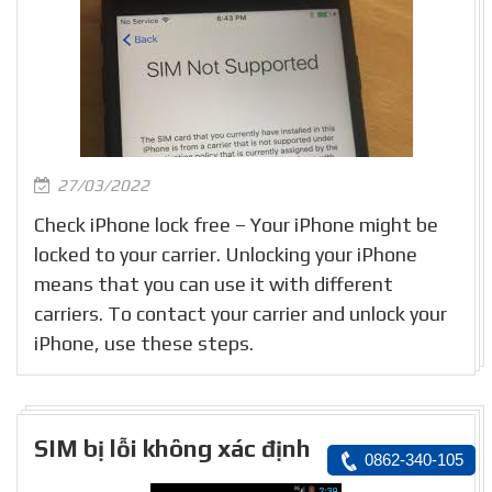
27/03/2022
Check iPhone lock free – Your iPhone might be
locked to your carrier. Unlocking your iPhone
means that you can use it with different
carriers. To contact your carrier and unlock your
iPhone, use these steps.
SIM bị lỗi không xác định
0862-340-105