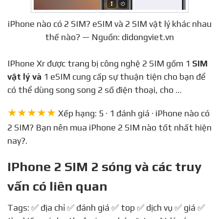
iPhone nào có 2 SIM? eSIM và 2 SIM vật lý khác nhau
thế nào? — Nguồn: didongviet.vn
IPhone Xr được trang bị công nghệ 2 SIM gồm 1
SIM
vật lý và
1 eSIM cung cấp sự thuận tiện cho bạn để
có thể dùng song song 2 số điện thoại, cho …
★★★★★
Xếp hạng: 5 · 1 đánh giá · iPhone nào có
2 SIM? Bạn nên mua iPhone 2 SIM nào tốt nhất hiện
nay?.
IPhone 2 SIM 2 sóng và các truy
vấn có liên quan
Tags: ✅ địa chỉ ✅ đánh giá ✅ top ✅ dịch vụ ✅ giá ✅