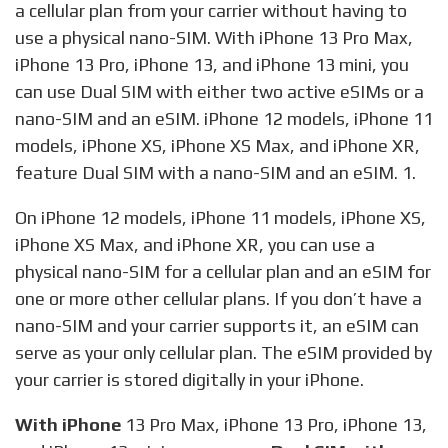
a cellular plan from your carrier without having to
use a physical nano-SIM. With iPhone 13 Pro Max,
iPhone 13 Pro, iPhone 13, and iPhone 13 mini, you
can use Dual SIM with either two active eSIMs or a
nano-SIM and an eSIM. iPhone 12 models, iPhone 11
models, iPhone XS, iPhone XS Max, and iPhone XR,
feature Dual SIM with a nano-SIM and an eSIM. 1.
On iPhone 12 models, iPhone 11 models, iPhone XS,
iPhone XS Max, and iPhone XR, you can use a
physical nano-SIM for a cellular plan and an eSIM for
one or more other cellular plans. If you don’t have a
nano-SIM and your carrier supports it, an eSIM can
serve as your only cellular plan. The eSIM provided by
your carrier is stored digitally in your iPhone.
With iPhone
13 Pro Max, iPhone 13 Pro, iPhone 13,