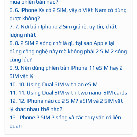
mua phiên bản nào?
6.
6. iPhone Xs có 2 SIM, vậy ở Việt Nam có dùng
được không?
7.
7. Nơi bán Iphone 2 Sim giá rẻ, uy tín, chất
lượng nhất
8.
8. 2 SIM 2 sóng chờ là gì, tại sao Apple lại
dùng công nghệ này mà không phải 2 SIM 2 sóng
cùng lúc?
9.
9. Nên dùng phiên bản iPhone 11 eSIM hay 2
SIM vật lý
10.
10. Using Dual SIM with an eSIM
11.
11. Using Dual SIM with two nano-SIM cards
12.
12. iPhone nào có 2 SIM? eSIM và 2 SIM vật
lý khác nhau thế nào?
13.
IPhone 2 SIM 2 sóng và các truy vấn có liên
quan