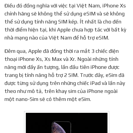
Điều đó đồng nghĩa với việc tại Việt Nam, iPhone Xs
chính hãng sẽ không thể sử dụng eSIM và sẽ không
thể sử dụng tính năng SIM kép. Ít nhất là cho đến
thời điểm hiện tại, khi Apple chưa hợp tác với bất kỳ
nhà mạng nào của Việt Nam để hỗ trợ eSIM.
Đêm qua, Apple đã đồng thời ra mắt 3 chiếc điện
thoại iPhone Xs, Xs Max và Xr. Ngoài những tính
năng mới đầy ấn tượng, lần đầu tiên iPhone được
trang bị tính năng hỗ trợ 2 SIM. Trước đây, eSim đã
được từng sử dụng trên những chiếc iPad và lần này
theo như mô tả, trên khay sim của iPhone ngoài
một nano-Sim sẽ có thêm một eSim.