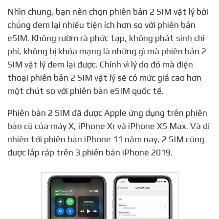
Nhìn chung, bạn nên chọn phiên bản 2 SIM vật lý bởi
chúng đem lại nhiều tiện ích hơn so với phiên bản
eSIM. Không rườm rà phức tạp, không phát sinh chi
phí, không bị khóa mạng là những gì mà phiên bản 2
SIM vật lý đem lại được. Chính vì lý do đó mà điện
thoại phiên bản 2 SIM vật lý sẽ có mức giá cao hơn
một chút so với phiên bản eSIM quốc tế.
Phiên bản 2 SIM đã được Apple ứng dụng trên phiên
bản cũ của máy X, iPhone Xr và iPhone XS Max. Và dĩ
nhiên tới phiên bản iPhone 11 năm nay, 2 SIM cũng
được lắp ráp trên 3 phiên bản iPhone 2019.