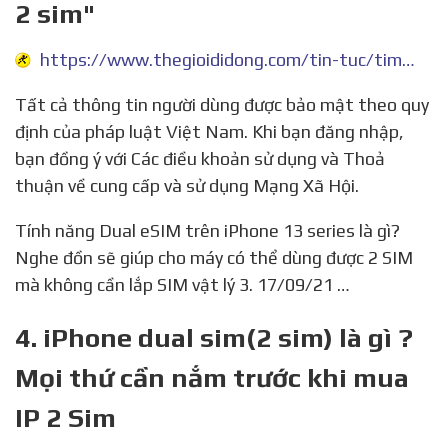
2 sim"
https://www.thegioididong.com/tin-tuc/tim-kiem?key=iphone+2+sim
Tất cả thông tin người dùng được bảo mật theo quy
định của pháp luật Việt Nam. Khi bạn đăng nhập,
bạn đồng ý với Các điều khoản sử dụng và Thoả
thuận về cung cấp và sử dụng Mạng Xã Hội.
Tính năng Dual eSIM trên iPhone 13 series là gì?
Nghe đồn sẽ giúp cho máy có thể dùng được 2 SIM
mà không cần lắp SIM vật lý 3. 17/09/21 …
4. iPhone dual sim(2 sim) là gì ?
Mọi thứ cần nắm trước khi mua
IP 2 Sim