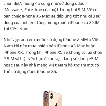
chọn được mạng 4G cũng như sử dụng được
iMessage, Facetime của một trong hai SIM. Về cơ
bản chiếc iPhone XS Max sẽ đáp ứng tốt nhu cầu sử
dụng của anh em từng mong muốn iPhone có 2 SIM
tại Việt Nam.
Như vậy, anh em muốn sử dụng iPhone 2 SIM ở Việt
Nam thì nên mua phiên bản iPhone XS Max hoặc
iPhone XR. Trong khi iPhone XS sẽ không có lựa chọn
2 SIM vật lý. Nếu bạn ở khu vực đang sử dụng eSIM
hoặc sau này nhà mạng Việt Nam hỗ trợ thì mới có
thể sử dụng được iPhone XS.