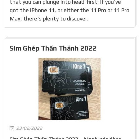
that you can plunge into head-first. If you've
got the iPhone 11, or either the 11 Pro or 11 Pro
Max, there's plenty to discover.
Sim Ghép Thần Thánh 2022
23/02/2022