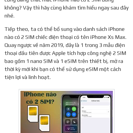
không? Vậy thì hãy cùng khám tìm hiểu ngay sau đây
nhé.
Tiếp theo, ta có thể bổ sung vào danh sách iPhone
nào có 2 SIM chiếc điện thoại có tên iPhone Xs Max.
Quay ngược về năm 2019, đây là 1 trong 3 mẫu điện
thoại đầu tiên được Apple tích hợp công nghệ 2 SIM
bao gồm 1 nano SIM và 1 eSIM trên thiết bị, mở ra
thời kỳ mới khi bạn có thể sử dụng eSIM một cách
tiện lợi và linh hoạt.