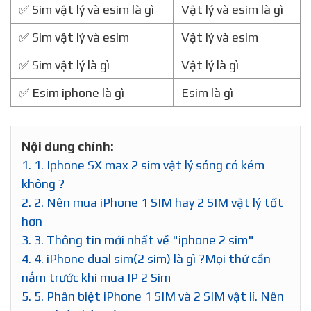
✅ Sim vật lý và esim là gì
Vật lý và esim là gì
✅ Sim vật lý và esim
Vật lý và esim
✅ Sim vật lý là gì
Vật lý là gì
✅ Esim iphone là gì
Esim là gì
Nội dung chính:
1.
1. Iphone SX max 2 sim vật lý sóng có kém
không ?
2.
2. Nên mua iPhone 1 SIM hay 2 SIM vật lý tốt
hơn
3.
3. Thông tin mới nhất về "iphone 2 sim"
4.
4. iPhone dual sim(2 sim) là gì ?Mọi thứ cần
nắm trước khi mua IP 2 Sim
5.
5. Phân biệt iPhone 1 SIM và 2 SIM vật lí. Nên