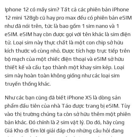
Iphone 12 có mấy sim? Tất cả các phiên bản iPhone
12 mini 128gb cũ hay pro max đều có phiên bản eSIM
như đã nói trên, tức là bao gồm 1 sim nano và 1
eSIM. eSIM hay còn được gọi với tên khác là sim điện
tử. Loại sim này thực chất là một con chip sở hữu
kích thước vô cùng nhỏ. Được tích hợp trực tiếp trên
bộ mạch của một chiếc điện thoại và eSIM sở hữu
thiết kế và cấu tạo thành một khay sim kép. Loại
sim này hoàn toàn không giống như các loại sim
truyền thống khác.
Như các bạn cũng đã biết iPhone XS là dòng sản
phẩm đầu tiên của nhà Táo được trang bị eSIM. Tùy
vào thị trường chúng ta còn sở hữu thêm một phiên
bản khác. Đó chính là 2 sim vật lý. Do đó, hãy cùng
Giá Kho đi tìm lời giải đáp cho những câu hỏi đang