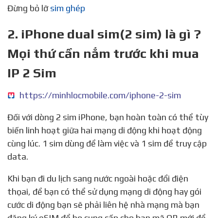
Đừng bỏ lỡ
sim ghép
2. iPhone dual sim(2 sim) là gì ?
Mọi thứ cần nắm trước khi mua
IP 2 Sim
https://minhlocmobile.com/iphone-2-sim
Đối với dòng 2 sim iPhone, bạn hoàn toàn có thể tùy
biến linh hoạt giữa hai mạng di động khi hoạt động
cùng lúc. 1 sim dùng để làm việc và 1 sim để truy cập
data.
Khi bạn đi du lịch sang nước ngoài hoặc đổi điện
thọai, để bạn có thể sử dụng mạng di động hay gói
cước di động bạn sẽ phải liên hệ nhà mạng mà bạn
đăng ký eSIM để họ cung cấp cho bạn mã QR mới để