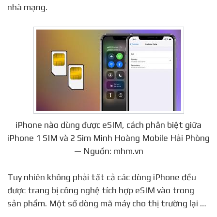
nhà mạng.
iPhone nào dùng được eSIM, cách phân biệt giữa
iPhone 1 SIM và 2 Sim Minh Hoàng Mobile Hải Phòng
— Nguồn: mhm.vn
Tuy nhiên không phải tất cả các dòng iPhone đều
được trang bị công nghệ tích hợp eSIM vào trong
sản phẩm. Một số dòng mã máy cho thị trường lại …