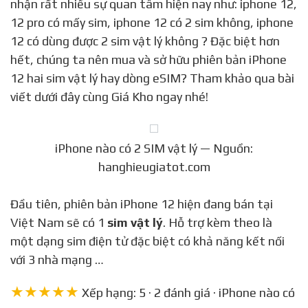
nhận rất nhiều sự quan tâm hiện nay như: iphone 12,
12 pro có mấy sim, iphone 12 có 2 sim không, iphone
12 có dùng được 2 sim vật lý không ? Đặc biệt hơn
hết, chúng ta nên mua và sở hữu phiên bản iPhone
12 hai sim vật lý hay dòng eSIM? Tham khảo qua bài
viết dưới đây cùng Giá Kho ngay nhé!
iPhone nào có 2 SIM vật lý — Nguồn:
hanghieugiatot.com