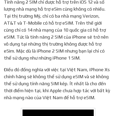
Tính năng 2 SIM chỉ được hỗ trợ trên iOS 12 và số
lượng nhà mạng hỗ trợ eSim cũng không có nhiều.
Tại thị trường Mỹ, chỉ có ba nhà mạng Verizon,
AT&T và T-Mobile có hỗ trợ eSIM. Trên thế giới
cũng chỉ có 14 nhà mạng của 10 quốc gia có hỗ trợ
eSIM. Tức là tính năng 2 SIM của iPhone sẽ trở nên
vô dụng tại những thị trường không được hỗ trợ
eSim. Mặc dù là iPhone 2 SIM nhưng bạn lại chỉ có
thể sử dụng như những iPhone 1 SIM.
Điều đó đồng nghĩa với việc tại Việt Nam, iPhone Xs
chính hãng sẽ không thể sử dụng eSIM và sẽ không
thể sử dụng tính năng SIM kép. Ít nhất là cho đến
thời điểm hiện tại, khi Apple chưa hợp tác với bất kỳ
nhà mạng nào của Việt Nam để hỗ trợ eSIM.