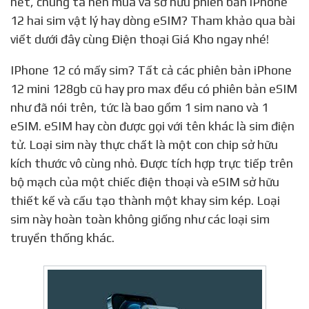
hết, chúng ta nên mua và sở hữu phiên bản iPhone
12 hai sim vật lý hay dòng eSIM? Tham khảo qua bài
viết dưới đây cùng Điện thoại Giá Kho ngay nhé!
IPhone 12 có mấy sim? Tất cả các phiên bản iPhone
12 mini 128gb cũ hay pro max đều có phiên bản eSIM
như đã nói trên, tức là bao gồm 1 sim nano và 1
eSIM. eSIM hay còn được gọi với tên khác là sim điện
tử. Loại sim này thực chất là một con chip sở hữu
kích thước vô cùng nhỏ. Được tích hợp trực tiếp trên
bộ mạch của một chiếc điện thoại và eSIM sở hữu
thiết kế và cấu tạo thành một khay sim kép. Loại
sim này hoàn toàn không giống như các loại sim
truyền thống khác.