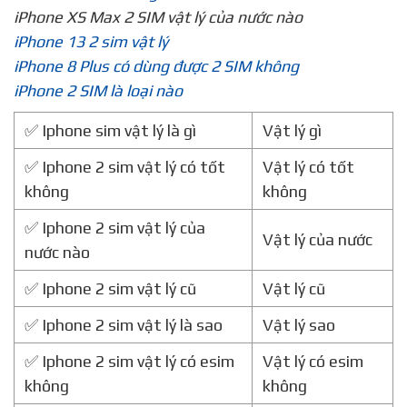
Truy vấn tương tự:
iPhone nào có 2 SIM vật lý
iPhone 2 SIM thegioididong
iPhone 2 SIM vật lý của nước nào
iPhone 2 SIM 2 sóng
iPhone XS Max 2 SIM vật lý của nước nào
iPhone 13 2 sim vật lý
iPhone 8 Plus có dùng được 2 SIM không
iPhone 2 SIM là loại nào
✅ Iphone sim vật lý là gì
Vật lý gì
✅ Iphone 2 sim vật lý có tốt
Vật lý có tốt
không
không
✅ Iphone 2 sim vật lý của
Vật lý của nước
nước nào