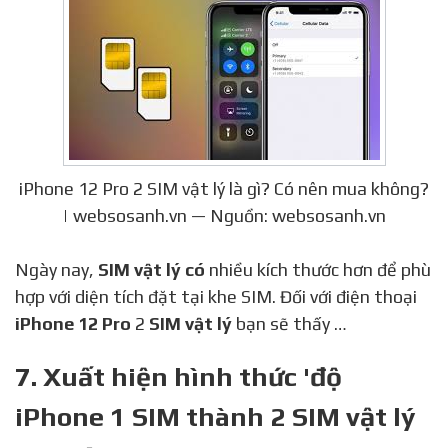
iPhone 12 Pro 2 SIM vật lý là gì? Có nên mua không?
| websosanh.vn — Nguồn: websosanh.vn
Ngày nay,
SIM vật lý có
nhiều kích thước hơn để phù
hợp với diện tích đặt tại khe SIM. Đối với điện thoại
iPhone 12 Pro
2
SIM vật lý
bạn sẽ thấy …
7. Xuất hiện hình thức 'độ
iPhone 1 SIM thành 2 SIM vật lý