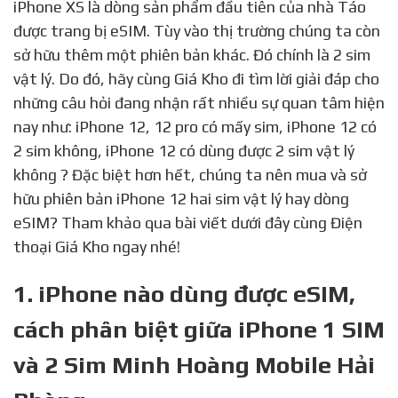
iPhone XS là dòng sản phẩm đầu tiên của nhà Táo
được trang bị eSIM. Tùy vào thị trường chúng ta còn
sở hữu thêm một phiên bản khác. Đó chính là 2 sim
vật lý. Do đó, hãy cùng Giá Kho đi tìm lời giải đáp cho
những câu hỏi đang nhận rất nhiều sự quan tâm hiện
nay như: iPhone 12, 12 pro có mấy sim, iPhone 12 có
2 sim không, iPhone 12 có dùng được 2 sim vật lý
không ? Đặc biệt hơn hết, chúng ta nên mua và sở
hữu phiên bản iPhone 12 hai sim vật lý hay dòng
eSIM? Tham khảo qua bài viết dưới đây cùng Điện
thoại Giá Kho ngay nhé!
1. iPhone nào dùng được eSIM,
cách phân biệt giữa iPhone 1 SIM
và 2 Sim Minh Hoàng Mobile Hải