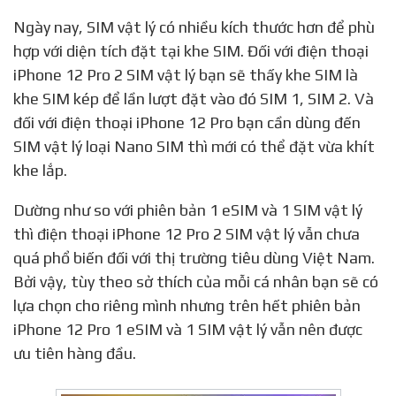
Ngày nay, SIM vật lý có nhiều kích thước hơn để phù
hợp với diện tích đặt tại khe SIM. Đối với điện thoại
iPhone 12 Pro 2 SIM vật lý bạn sẽ thấy khe SIM là
khe SIM kép để lần lượt đặt vào đó SIM 1, SIM 2. Và
đối với điện thoại iPhone 12 Pro bạn cần dùng đến
SIM vật lý loại Nano SIM thì mới có thể đặt vừa khít
khe lắp.
Dường như so với phiên bản 1 eSIM và 1 SIM vật lý
thì điện thoại iPhone 12 Pro 2 SIM vật lý vẫn chưa
quá phổ biến đối với thị trường tiêu dùng Việt Nam.
Bởi vậy, tùy theo sở thích của mỗi cá nhân bạn sẽ có
lựa chọn cho riêng mình nhưng trên hết phiên bản
iPhone 12 Pro 1 eSIM và 1 SIM vật lý vẫn nên được
ưu tiên hàng đầu.