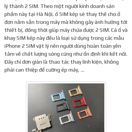
lý thành 2 SIM. Theo một người kinh doanh sản
phẩm này tại Hà Nội, ổ SIM kép sẽ thay thế cho ổ
đơn nằm sẵn trong máy mà không gây ảnh hưởng tới
thiết bị, đồng thời giúp máy chứa được 2 SIM. Cả ổ và
khay SIM kép này đều là loại sử dụng trong các mẫu
iPhone 2 SIM vật lý nên người dùng hoàn toàn yên
tâm về chất lượng sóng cũng như ổn định khi kết nối.
Đây chỉ đơn giản là thao tác thay linh kiện, không
phải can thiệp để cưỡng ép máy, …