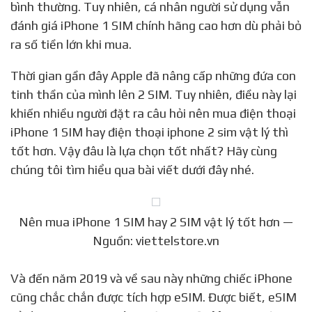
bình thường. Tuy nhiên, cá nhân người sử dụng vẫn
đánh giá iPhone 1 SIM chính hãng cao hơn dù phải bỏ
ra số tiền lớn khi mua.
Thời gian gần đây Apple đã nâng cấp những đứa con
tinh thần của mình lên 2 SIM. Tuy nhiên, điều này lại
khiến nhiều người đặt ra câu hỏi nên mua điện thoại
iPhone 1 SIM hay điện thoại iphone 2 sim vật lý thì
tốt hơn. Vậy đâu là lựa chọn tốt nhất? Hãy cùng
chúng tôi tìm hiểu qua bài viết dưới đây nhé.
Nên mua iPhone 1 SIM hay 2 SIM vật lý tốt hơn —
Nguồn: viettelstore.vn
Và đến năm 2019 và về sau này những chiếc iPhone
cũng chắc chắn được tích hợp eSIM. Được biết, eSIM