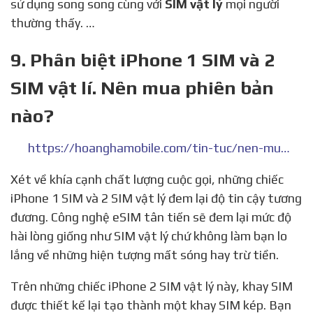
sử dụng song song cùng với
SIM vật lý
mọi người
thường thấy. …
9. Phân biệt iPhone 1 SIM và 2
SIM vật lí. Nên mua phiên bản
nào?
https://hoanghamobile.com/tin-tuc/nen-mua-iphone-1-sim-hay-2-sim-vat-li
Xét về khía cạnh chất lượng cuộc gọi, những chiếc
iPhone 1 SIM và 2 SIM vật lý đem lại độ tin cậy tương
đương. Công nghệ eSIM tân tiến sẽ đem lại mức độ
hài lòng giống như SIM vật lý chứ không làm bạn lo
lắng về những hiện tượng mất sóng hay trừ tiền.
Trên những chiếc iPhone 2 SIM vật lý này, khay SIM
được thiết kế lại tạo thành một khay SIM kép. Bạn