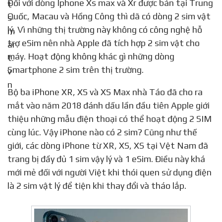
Đối với dòng Iphone Xs max và Xr được bán tại Trung
Quốc, Macau và Hồng Công thì dã có dòng 2 sim vật
lý. Vì những thị trường này không có công nghệ hỗ
trợ eSim nên nhà Apple đã tích hợp 2 sim vật cho
máy. Hoạt động không khác gì những dòng
Smartphone 2 sim trên thị trường.
Bộ ba iPhone XR, XS và XS Max nhà Táo đã cho ra
mắt vào năm 2018 đánh dấu lần đầu tiên Apple giới
thiệu những mẫu điện thoại có thể hoạt động 2 SIM
cùng lúc. Vậy iPhone nào có 2 sim? Cũng như thế
giới, các dòng iPhone từ XR, XS, XS tại Vệt Nam đã
trang bị đầy đủ 1 sim vậy lý và 1 eSim. Điều này khá
mới mẻ đối với người Việt khi thói quen sử dụng điện
là 2 sim vật lý để tiện khi thay đổi và tháo lắp.