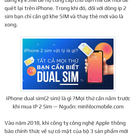
quét lại trên iPhone. Trong khi đó, đối với dòng ip 2
sim bạn chỉ cần gỡ khe SIM và thay thẻ mới vào là
xong.
iPhone dual sim(2 sim) là gì ?Mọi thứ cần nắm trước
khi mua IP 2 Sim — Nguồn: minhlocmobile.com
Vào năm 2018, khi công ty công nghệ Apple thông
báo chính thức về sự có mặt của bộ 3 sản phẩm mới