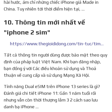
hài hước, ám chỉ những chiếc iPhone giả Made in
China. Tuy nhiên tới thời điểm hiện tại, …
10. Thông tin mới nhất về
"iphone 2 sim"
https://www.thegioididong.com/tin-tuc/tim-kiem?key=iphone+2+sim
Tất cả thông tin người dùng được bảo mật theo quy
định của pháp luật Việt Nam. Khi bạn đăng nhập,
bạn đồng ý với Các điều khoản sử dụng và Thoả
thuận về cung cấp và sử dụng Mạng Xã Hội.
Tính năng Dual eSIM trên iPhone 13 series là gì?
Đánh giá chi tiết iPhone 11: Gần 1 năm tuổi rồi
nhưng vẫn còn thời thượng lắm 3 2 cách sao lưu
danh bạ iPhone …