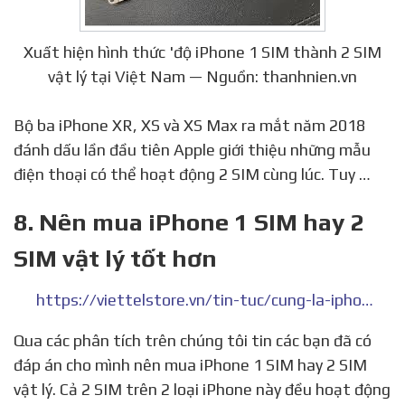
Xuất hiện hình thức 'độ iPhone 1 SIM thành 2 SIM
vật lý tại Việt Nam — Nguồn: thanhnien.vn
Bộ ba iPhone XR, XS và XS Max ra mắt năm 2018
đánh dấu lần đầu tiên Apple giới thiệu những mẫu
điện thoại có thể hoạt động 2 SIM cùng lúc. Tuy …
8. Nên mua iPhone 1 SIM hay 2
SIM vật lý tốt hơn
https://viettelstore.vn/tin-tuc/cung-la-iphone-nhung-nen-mua-iphone-1-sim-hay-2-sim-vat-ly
Qua các phân tích trên chúng tôi tin các bạn đã có
đáp án cho mình nên mua iPhone 1 SIM hay 2 SIM
vật lý. Cả 2 SIM trên 2 loại iPhone này đều hoạt động