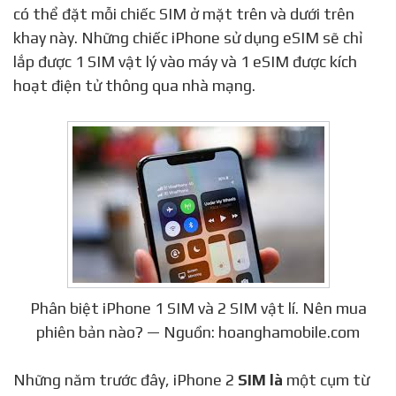
có thể đặt mỗi chiếc SIM ở mặt trên và dưới trên
khay này. Những chiếc iPhone sử dụng eSIM sẽ chỉ
lắp được 1 SIM vật lý vào máy và 1 eSIM được kích
hoạt điện tử thông qua nhà mạng.
Phân biệt iPhone 1 SIM và 2 SIM vật lí. Nên mua
phiên bản nào? — Nguồn: hoanghamobile.com
Những năm trước đây, iPhone 2
SIM là
một cụm từ