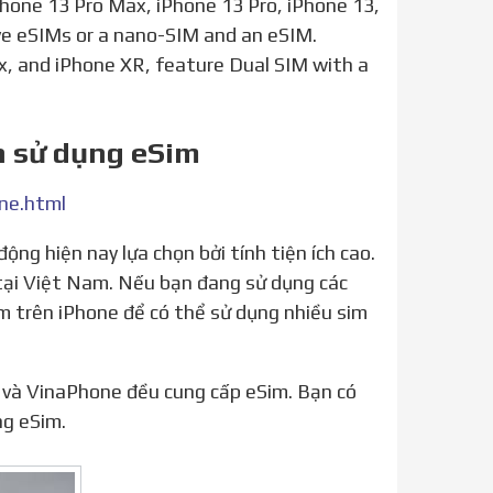
Phone 13 Pro Max, iPhone 13 Pro, iPhone 13,
ve eSIMs or a nano-SIM and an eSIM.
x, and iPhone XR, feature Dual SIM with a
ch sử dụng eSim
ne.html
 tại Việt Nam. Nếu bạn đang sử dụng các
im trên iPhone để có thể sử dụng nhiều sim
ng eSim.