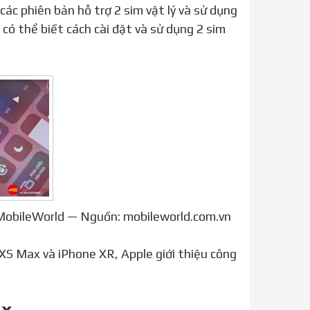
có thể biết cách cài đặt và sử dụng 2 sim
 MobileWorld — Nguồn: mobileworld.com.vn
ax