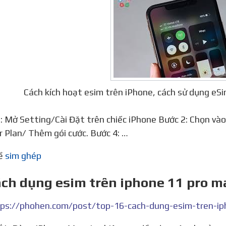
Cách kích hoạt esim trên iPhone, cách sử dụng e
ar Plan/ Thêm gói cước. Bước 4: …
về
sim ghép
ách dụng esim trên iphone 11 pro 