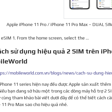
Apple iPhone 11 Pro / iPhone 11 Pro Max – DUAL 
p eSIM 1. From the home screen, select the …
ách sử dụng hiệu quả 2 SIM trên iP
ileWorld
Nếu bạn đang sở hữu một trong các dòng máy hỗ trợ 2 SIM
y cùng tham khảo bài viết dưới đây để có thể biết cách cà
 11 Pro Max sao cho hiệu quả nhé.