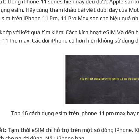
dụng esim. Hãy cùng tham khảo bài viết dưới đây của Mobi
 sim trên iPhone 11 Pro, 11 Pro Max sao cho hiệu quả nh
 11 Pro max. Các đời iPhone cũ hơn hiện không sử dụng 
Top 16 cách dụng esim trên iphone 11 pro max hay
 ích cho người dùng. Nếu iPhone bạn …