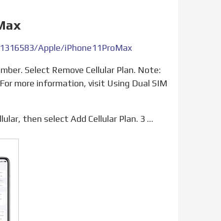
 Max
KM1316583/Apple/iPhone11ProMax
For more information, visit Using Dual SIM
lular, then select Add Cellular Plan. 3 …