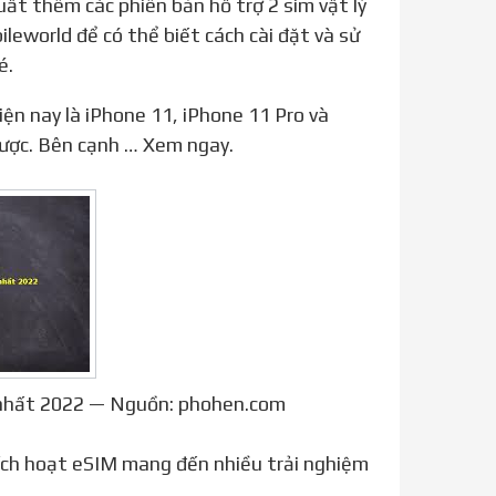
leworld để có thể biết cách cài đặt và sử
é.
được. Bên cạnh … Xem ngay.
 nhất 2022 — Nguồn: phohen.com