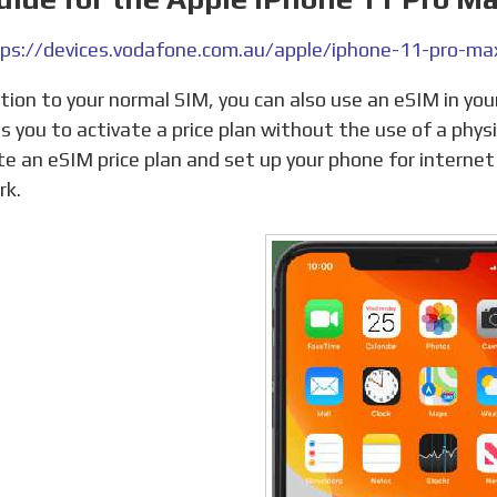
s you to activate a price plan without the use of a phys
te an eSIM price plan and set up your phone for internet 
rk.