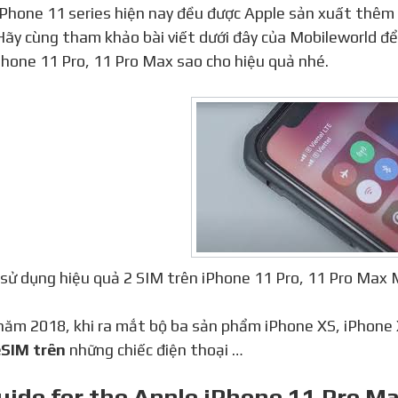
Hãy cùng tham khảo bài viết dưới đây của Mobileworld để 
Phone 11 Pro, 11 Pro Max sao cho hiệu quả nhé.
 sử dụng hiệu quả 2 SIM trên iPhone 11 Pro, 11 Pro Max
SIM trên
những chiếc điện thoại …
uide for the Apple iPhone 11 Pro M