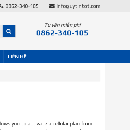
0862-340-105
info@uytintot.com
Tư vấn miễn phí
0862-340-105
LIÊN HỆ