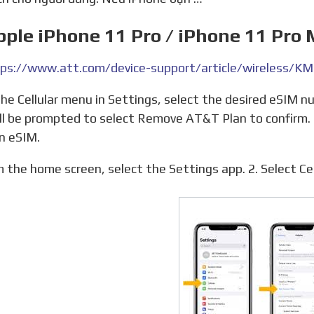
pple iPhone 11 Pro / iPhone 11 Pro
ps://www.att.com/device-support/article/wireless/
ll be prompted to select Remove AT&T Plan to confirm. 
n eSIM.
om the home screen, select the Settings app. 2. Select Cel