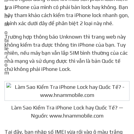
tra iPhone của mình có phải bản lock hay không. Bạn
hãy tham khảo cách kiểm tra iPhone lock nhanh gọn,
chính xác dưới đây để phân biệt 2 loại này nhé.
Trường hợp thông báo Unknown thì trang web này
không kiểm tra được thông tin iPhone của bạn. Tuy
nhiên, nếu máy bạn vẫn lắp SIM bình thường của các
nhà mạng và sử dụng được thì vẫn là bản Quốc tế
chứ không phải iPhone Lock.
Làm Sao Kiểm Tra iPhone Lock hay Quốc Tế? —
Nguồn: www.hnammobile.com
Tại đây, bạn nhập số IMEI vừa rồi vào ô màu trắng