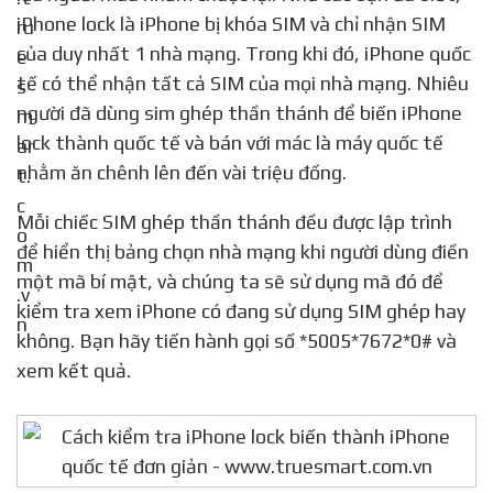
iPhone lock là iPhone bị khóa SIM và chỉ nhận SIM
của duy nhất 1 nhà mạng. Trong khi đó, iPhone quốc
tế có thể nhận tất cả SIM của mọi nhà mạng. Nhiêu
người đã dùng sim ghép thần thánh để biến iPhone
lock thành quốc tế và bán với mác là máy quốc tế
nhằm ăn chênh lên đến vài triệu đồng.
Mỗi chiếc SIM ghép thần thánh đều được lập trình
để hiển thị bảng chọn nhà mạng khi người dùng điền
một mã bí mật, và chúng ta sẽ sử dụng mã đó để
kiểm tra xem iPhone có đang sử dụng SIM ghép hay
không. Bạn hãy tiến hành gọi số *5005*7672*0# và
xem kết quả.