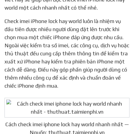
world một cách nhanh nhất có thể nhé.
Check imei iPhone lock hay world luôn là nhiệm vụ
đầu tiên được nhiều người dùng đặt lên trước khi
chọn mua một chiếc iPhone đáp ứng được nhu cầu.
Ngoài việc kiểm tra số imei, các công cụ, dịch vụ hoặc
thủ thuật đều cung cấp thêm thông tin để kiểm tra
xuất xứ iPhone hay kiểm tra phiên bản iPhone một
cách dễ dàng. Điều này góp phần giúp người dùng có
thêm nhiều công cụ để xác định và chuẩn đoán về
chiếc iPhone định mua.
Cách check imei iphone lock hay world nhanh nhất —
Nguồn: thuthuat.taimienphi.vn