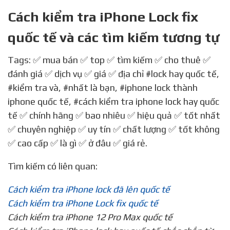
Cách kiểm tra iPhone Lock fix
quốc tế và các tìm kiếm tương tự
Tags: ✅ mua bán ✅ top ✅ tìm kiếm ✅ cho thuê ✅
đánh giá ✅ dịch vụ ✅ giá ✅ địa chỉ
#lock hay quốc tế
,
#kiểm tra và
,
#nhất là bạn
,
#iphone lock thành
iphone quốc tế
,
#cách kiểm tra iphone lock hay quốc
tế
✅ chính hãng ✅ bao nhiêu ✅ hiệu quả ✅ tốt nhất
✅ chuyên nghiệp ✅ uy tín ✅ chất lượng ✅ tốt không
✅ cao cấp ✅ là gì ✅ ở đâu ✅ giá rẻ.
Tìm kiếm có liên quan:
Cách kiểm tra iPhone lock đã lên quốc tế
Cách kiểm tra iPhone Lock fix quốc tế
Cách kiểm tra iPhone 12 Pro Max quốc tế