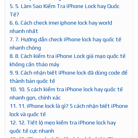
5.
5. Làm Sao Kiểm Tra iPhone Lock hay Quốc
Tế?
6.
6. Cách check imei iphone lock hay world
nhanh nhất
7.
7. Hướng dẫn check iPhone lock hay quốc tế
nhanh chóng
8.
8. Cách kiểm tra iPhone Lock giả mạo quốc tế
không cần tháo máy
9.
9. Cách nhận biết iPhone lock đã dùng code để
thành bản quốc tế
10.
10. 5 cách kiểm tra iPhone lock hay quốc tế
nhanh gọn, chính xác
11.
11. iPhone lock là gì? 5 cách nhận biết iPhone
lock và quốc tế
12.
12. Tiết lộ mẹo kiểm tra iPhone lock hay
quốc tế cực nhanh