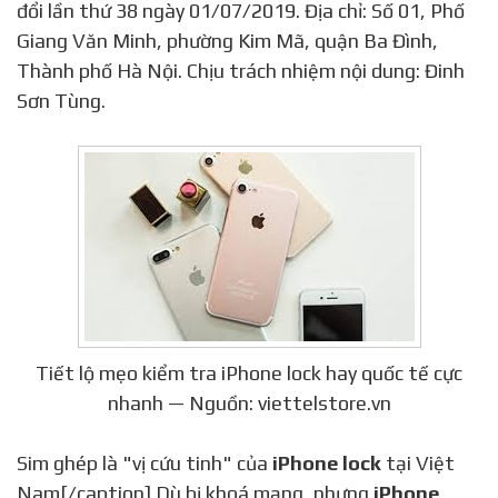
đổi lần thứ 38 ngày 01/07/2019. Địa chỉ: Số 01, Phố
Giang Văn Minh, phường Kim Mã, quận Ba Đình,
Thành phố Hà Nội. Chịu trách nhiệm nội dung: Đinh
Sơn Tùng.
Tiết lộ mẹo kiểm tra iPhone lock hay quốc tế cực
nhanh — Nguồn: viettelstore.vn
Sim ghép là "vị cứu tinh" của
iPhone lock
tại Việt
Nam[/caption] Dù bị khoá mạng, nhưng
iPhone