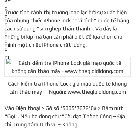
Trước tình cảnh thị trường loạn lạc bởi sự xuất hiện
của những chiếc iPhone lock "trá hình" quốc tế bằng
cách sử dụng "sim ghép thần thánh". Và đây là
những bí kíp mà bạn cần phải biết để lựa chọn cho
mình một chiếc iPhone chất lượng.
Cách kiểm tra iPhone Lock giả mạo quốc tế không
cần tháo máy — Nguồn: www.thegioididong.com
Vào Điện thoại > Gõ số *5005*7672*0# > Bấm nút
"Gọi". Nếu ba dòng chữ "Cài đặt Thành Công – Địa
chỉ Trung tâm Dịch vụ – Không …