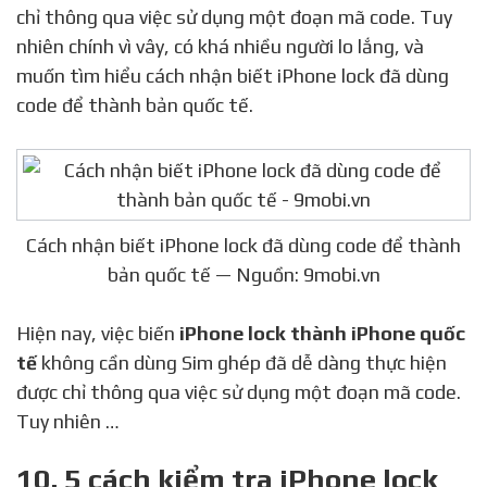
chỉ thông qua việc sử dụng một đoạn mã code. Tuy
nhiên chính vì vây, có khá nhiều người lo lắng, và
muốn tìm hiểu cách nhận biết iPhone lock đã dùng
code để thành bản quốc tế.
Cách nhận biết iPhone lock đã dùng code để thành
bản quốc tế — Nguồn: 9mobi.vn
Hiện nay, việc biến
iPhone lock thành iPhone quốc
tế
không cần dùng Sim ghép đã dễ dàng thực hiện
được chỉ thông qua việc sử dụng một đoạn mã code.
Tuy nhiên …
10. 5 cách kiểm tra iPhone lock