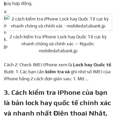
hủy hợp đồng.
2 cách kiểm tra iPhone Lock hay Quốc Tế cực kỳ
nhanh chóng và chính xác — Nguồn:
mobiledatabank.jp
Cách 2: Check IMEI iPhone xem là
Lock hay Quốc tế
.
Bước 1: Các bạn cần
kiểm tra và
ghi nhớ số IMEI của
iPhone bằng 2 cách đơn giản sau: 1. Mở …
3. Cách kiểm tra iPhone của bạn
là bản lock hay quốc tế chính xác
và nhanh nhất Điện thoại Nhật,