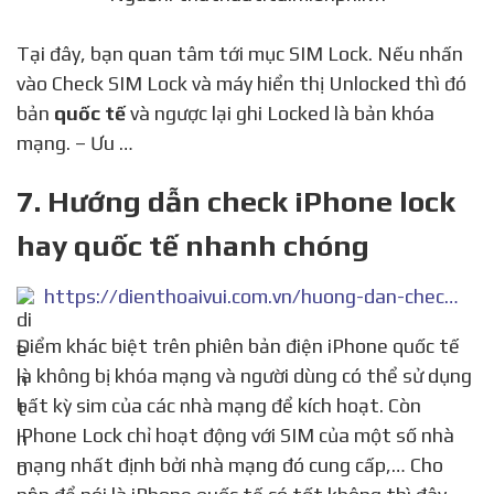
Tại đây, bạn quan tâm tới mục SIM Lock. Nếu nhấn
vào Check SIM Lock và máy hiển thị Unlocked thì đó
bản
quốc tế
và ngược lại ghi Locked là bản khóa
mạng. – Ưu …
7. Hướng dẫn check iPhone lock
hay quốc tế nhanh chóng
https://dienthoaivui.com.vn/huong-dan-check-iphone-lock-hay-quoc-te-nhanh-chong/
Điểm khác biệt trên phiên bản điện iPhone quốc tế
là không bị khóa mạng và người dùng có thể sử dụng
bất kỳ sim của các nhà mạng để kích hoạt. Còn
iPhone Lock chỉ hoạt động với SIM của một số nhà
mạng nhất định bởi nhà mạng đó cung cấp,… Cho