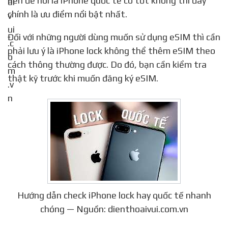
nên để nói là iPhone quốc tế có tốt không thì đây
chính là ưu điểm nổi bật nhất.
Đối với những người dùng muốn sử dụng eSIM thì cần
phải lưu ý là iPhone lock không thể thêm eSIM theo
cách thông thường được. Do đó, bạn cần kiểm tra
thật kỹ trước khi muốn đăng ký eSIM.
Hướng dẫn check iPhone lock hay quốc tế nhanh
chóng — Nguồn: dienthoaivui.com.vn