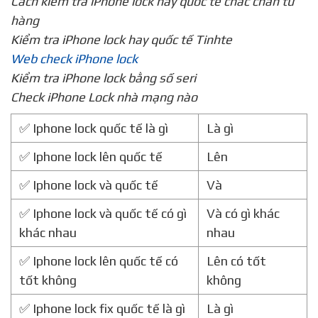
Cách kiểm tra iPhone lock hay quốc tế chắc chắn từ
hàng
Kiểm tra iPhone lock hay quốc tế Tinhte
Web check iPhone lock
Kiểm tra iPhone lock bằng số seri
Check iPhone Lock nhà mạng nào
✅ Iphone lock quốc tế là gì
Là gì
✅ Iphone lock lên quốc tế
Lên
✅ Iphone lock và quốc tế
Và
✅ Iphone lock và quốc tế có gì
Và có gì khác
khác nhau
nhau
✅ Iphone lock lên quốc tế có
Lên có tốt
tốt không
không
✅ Iphone lock fix quốc tế là gì
Là gì