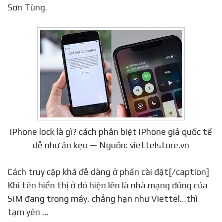
Sơn Tùng.
iPhone lock là gì? cách phân biệt iPhone giả quốc tế
dễ như ăn kẹo — Nguồn: viettelstore.vn
Cách truy cập khá đễ dàng ở phần cài đặt[/caption]
Khi tên hiển thị ở đó hiện lên là nhà mạng đúng của
SIM đang trong máy, chẳng hạn như Viettel…thì
tạm yên …