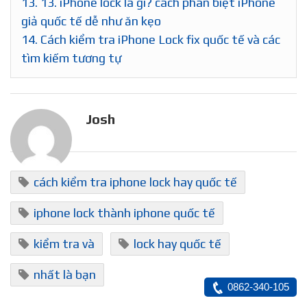
13.
13. iPhone lock là gì? cách phân biệt iPhone
giả quốc tế dễ như ăn kẹo
14.
Cách kiểm tra iPhone Lock fix quốc tế và các
tìm kiếm tương tự
Josh
cách kiểm tra iphone lock hay quốc tế
iphone lock thành iphone quốc tế
kiểm tra và
lock hay quốc tế
nhất là bạn
0862-340-105