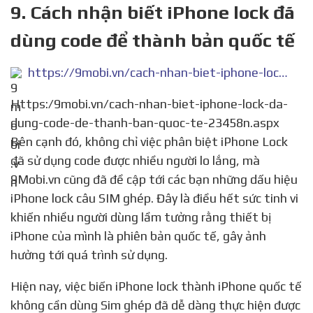
9. Cách nhận biết iPhone lock đã
dùng code để thành bản quốc tế
https://9mobi.vn/cach-nhan-biet-iphone-lock-da-dung-code-de-thanh-ban-quoc-te-23458n.aspx
Https:/9mobi.vn/cach-nhan-biet-iphone-lock-da-
dung-code-de-thanh-ban-quoc-te-23458n.aspx
Bên cạnh đó, không chỉ việc phân biệt iPhone Lock
đã sử dụng code được nhiều người lo lắng, mà
9Mobi.vn cũng đã đề cập tới các bạn những dấu hiệu
iPhone lock câu SIM ghép. Đây là điều hết sức tinh vi
khiến nhiều người dùng lầm tưởng rằng thiết bị
iPhone của mình là phiên bản quốc tế, gây ảnh
hưởng tới quá trình sử dụng.
Hiện nay, việc biến iPhone lock thành iPhone quốc tế
không cần dùng Sim ghép đã dễ dàng thực hiện được