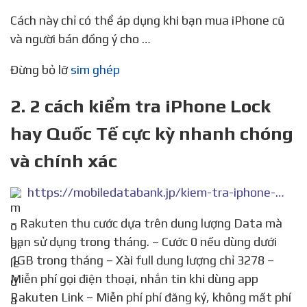
Cách này chỉ có thể áp dụng khi bạn mua iPhone cũ
và người bán đồng ý cho …
Đừng bỏ lỡ
sim ghép
2. 2 cách kiểm tra iPhone Lock
hay Quốc Tế cực kỳ nhanh chóng
và chính xác
https://mobiledatabank.jp/kiem-tra-iphone-lock-hay-quoc-te/
– Rakuten thu cước dựa trên dung lượng Data mà
bạn sử dụng trong tháng. – Cước 0 nếu dùng dưới
1GB trong tháng – Xài full dung lượng chỉ 3278 –
Miễn phí gọi điện thoại, nhắn tin khi dùng app
Rakuten Link – Miễn phí phí đăng ký, không mất phí