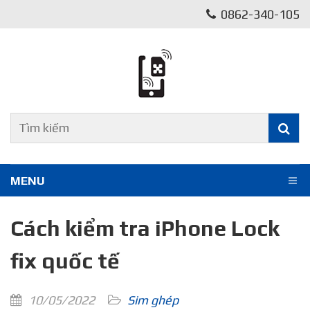
0862-340-105
MENU
Cách kiểm tra iPhone Lock
fix quốc tế
10/05/2022
Sim ghép