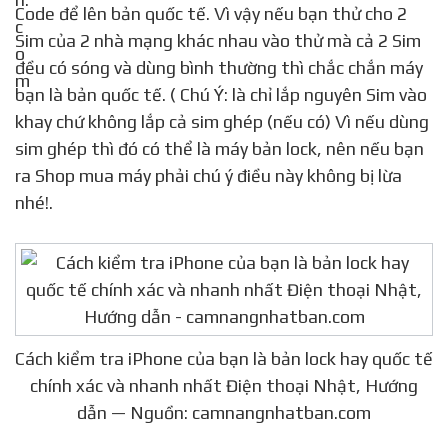
Code để lên bản quốc tế. Vì vậy nếu bạn thử cho 2
Sim của 2 nhà mạng khác nhau vào thử mà cả 2 Sim
đều có sóng và dùng bình thường thì chắc chắn máy
bạn là bản quốc tế. ( Chú Ý: là chỉ lắp nguyên Sim vào
khay chứ không lắp cả sim ghép (nếu có) Vì nếu dùng
sim ghép thì đó có thể là máy bản lock, nên nếu bạn
ra Shop mua máy phải chú ý điều này không bị lừa
nhé!.
Cách kiểm tra iPhone của bạn là bản lock hay quốc tế
chính xác và nhanh nhất Điện thoại Nhật, Hướng
dẫn — Nguồn: camnangnhatban.com