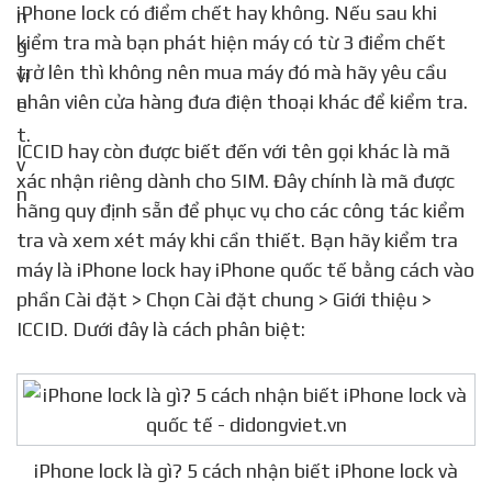
iPhone lock có điểm chết hay không. Nếu sau khi
kiểm tra mà bạn phát hiện máy có từ 3 điểm chết
trở lên thì không nên mua máy đó mà hãy yêu cầu
nhân viên cửa hàng đưa điện thoại khác để kiểm tra.
ICCID hay còn được biết đến với tên gọi khác là mã
xác nhận riêng dành cho SIM. Đây chính là mã được
hãng quy định sẵn để phục vụ cho các công tác kiểm
tra và xem xét máy khi cần thiết. Bạn hãy kiểm tra
máy là iPhone lock hay iPhone quốc tế bằng cách vào
phần Cài đặt > Chọn Cài đặt chung > Giới thiệu >
ICCID. Dưới đây là cách phân biệt:
iPhone lock là gì? 5 cách nhận biết iPhone lock và