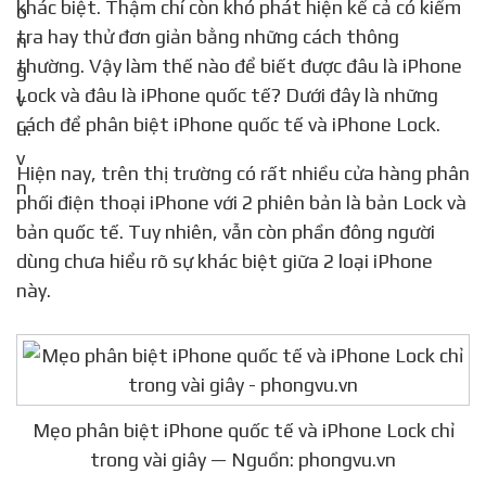
khác biệt. Thậm chí còn khó phát hiện kể cả có kiểm
tra hay thử đơn giản bằng những cách thông
thường. Vậy làm thế nào để biết được đâu là iPhone
Lock và đâu là iPhone quốc tế? Dưới đây là những
cách để phân biệt iPhone quốc tế và iPhone Lock.
Hiện nay, trên thị trường có rất nhiều cửa hàng phân
phối điện thoại iPhone với 2 phiên bản là bản Lock và
bản quốc tế. Tuy nhiên, vẫn còn phần đông người
dùng chưa hiểu rõ sự khác biệt giữa 2 loại iPhone
này.
Mẹo phân biệt iPhone quốc tế và iPhone Lock chỉ
trong vài giây — Nguồn: phongvu.vn