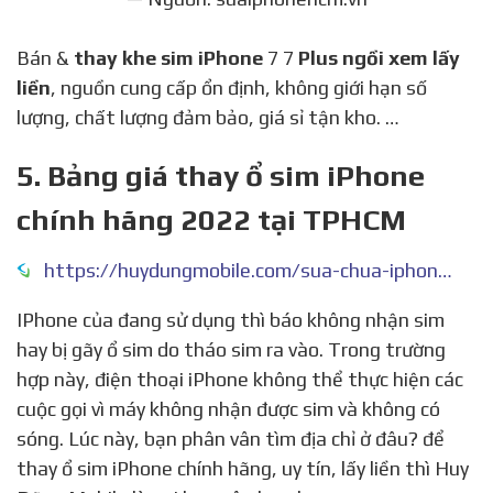
Bán &
thay khe sim iPhone
7 7
Plus ngồi xem lấy
liền
, nguồn cung cấp ổn định, không giới hạn số
lượng, chất lượng đảm bảo, giá sỉ tận kho. …
5. Bảng giá thay ổ sim iPhone
chính hãng 2022 tại TPHCM
https://huydungmobile.com/sua-chua-iphone/thay-o-sim-iphone/
IPhone của đang sử dụng thì báo không nhận sim
hay bị gãy ổ sim do tháo sim ra vào. Trong trường
hợp này, điện thoại iPhone không thể thực hiện các
cuộc gọi vì máy không nhận được sim và không có
sóng. Lúc này, bạn phân vân tìm địa chỉ ở đâu? để
thay ổ sim iPhone chính hãng, uy tín, lấy liền thì Huy