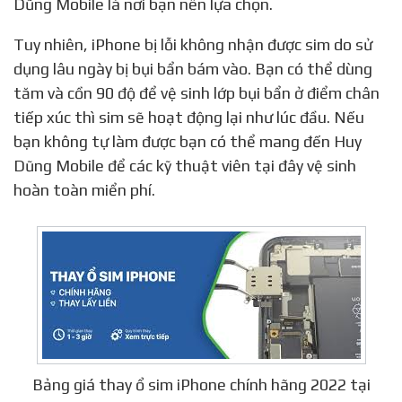
Dũng Mobile là nơi bạn nên lựa chọn.
Tuy nhiên, iPhone bị lỗi không nhận được sim do sử
dụng lâu ngày bị bụi bẩn bám vào. Bạn có thể dùng
tăm và cồn 90 độ để vệ sinh lớp bụi bẩn ở điểm chân
tiếp xúc thì sim sẽ hoạt động lại như lúc đầu. Nếu
bạn không tự làm được bạn có thể mang đến Huy
Dũng Mobile để các kỹ thuật viên tại đây vệ sinh
hoàn toàn miển phí.
Bảng giá thay ổ sim iPhone chính hãng 2022 tại