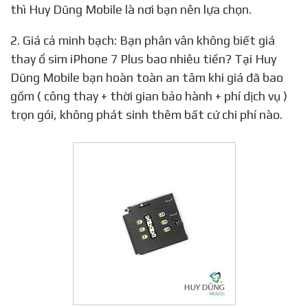
thì Huy Dũng Mobile là nơi bạn nên lựa chọn.
2. Giá cả minh bạch: Bạn phân vân không biết giá
thay ổ sim iPhone 7 Plus bao nhiêu tiền? Tại Huy
Dũng Mobile bạn hoàn toàn an tâm khi giá đã bao
gồm ( công thay + thời gian bảo hành + phí dịch vụ )
trọn gói, không phát sinh thêm bất cứ chi phí nào.