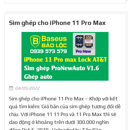
Sim ghép cho iPhone 11 Pro Max
04/05/2022
Sim ghép cho iPhone 11 Pro Max – Khớp với kết
quả tìm kiếm: Giá bán của sim ghép tương đối dễ
chịu. Với iPhone 11 11 Pro và 11 Pro Max thì sẽ
dao động ở khoảng trên dưới 300.000 nghìn
đồng.Oct 5, 2019 · Uploaded by Tấn Đào