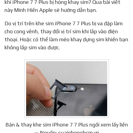
khi iPhone 7 7 Plus bị hỏng khay sim? Qua bài viết
này Minh Hiền Apple sẽ hướng dẫn bạn.
Do vị trí trên khe sim iPhone 7 7 Plus bị va đập làm
cho cong vênh, thay đổi vị trí sim khi lắp vào điện
thoại. Hoặc có thể làm méo khay đựng sim khiến bạn
không lắp sim vào được.
Bán & thay khe sim iPhone 7 7 Plus ngồi xem lấy liền
— Nguồn: suaiphonehcm.vn