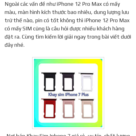
Ngoài các vấn đề như iPhone 12 Pro Max có mấy
màu, màn hình kích thước bao nhiêu, dung lượng lưu
trữ thế nào, pin có tốt không thì iPhone 12 Pro Max
có mấy SIM cũng là câu hỏi được nhiều khách hàng
đặt ra. Cùng tìm kiếm lời giải ngay trong bài viết dưới
đây nhé.
Nơi bán Khay Sim Iphone 7 giá rẻ, uy tín, chất lượng