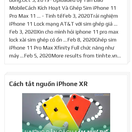
MobileCách Kích Hoạt Và Ghép Sim iPhone 11
Pro Max 11 … - Tinh tếFeb 3, 2020Trải nghiệm
iPhone 11 Lock mạng AT&T với sim ghép giá …
Feb 3, 2020Xin cho mình hỏi iphone 11 pro max
lock xài sim ghép có ổn …Feb 8, 2020Ghép sim
iPhone 11 Pro Max Xfinity Full chức năng như
máy …Feb 5, 2020More results from tinhte.vn…
Cách tắt nguồn iPhone XR