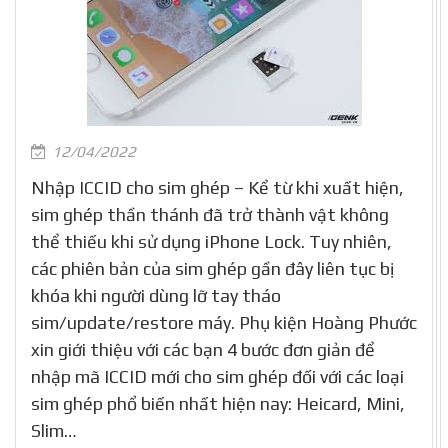
12/04/2022
Nhập ICCID cho sim ghép – Kể từ khi xuất hiện,
sim ghép thần thánh đã trở thành vật không
thể thiếu khi sử dụng iPhone Lock. Tuy nhiên,
các phiên bản của sim ghép gần đây liên tục bị
khóa khi người dùng lỡ tay tháo
sim/update/restore máy. Phụ kiện Hoàng Phước
xin giới thiệu với các bạn 4 bước đơn giản để
nhập mã ICCID mới cho sim ghép đối với các loại
sim ghép phổ biến nhất hiện nay: Heicard, Mini,
Slim…