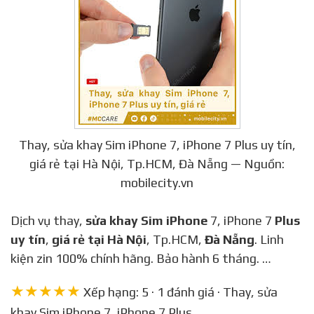
Thay, sửa khay Sim iPhone 7, iPhone 7 Plus uy tín,
giá rẻ tại Hà Nội, Tp.HCM, Đà Nẵng — Nguồn:
mobilecity.vn
Dịch vụ thay,
sửa khay Sim iPhone
7, iPhone 7
Plus
uy tín
,
giá rẻ tại Hà Nội
, Tp.HCM,
Đà Nẵng
. Linh
kiện zin 100% chính hãng. Bảo hành 6 tháng. …
★★★★★
Xếp hạng: 5 · 1 đánh giá · Thay, sửa
khay Sim iPhone 7, iPhone 7 Plus.