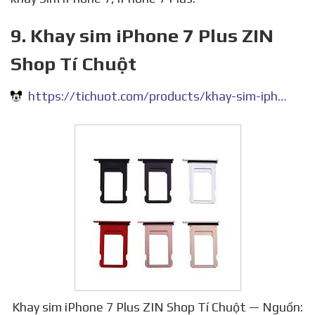
9. Khay sim iPhone 7 Plus ZIN
Shop Tí Chuột
https://tichuot.com/products/khay-sim-iphone-7-plus-zin
Khay sim iPhone 7 Plus ZIN Shop Tí Chuột — Nguồn: