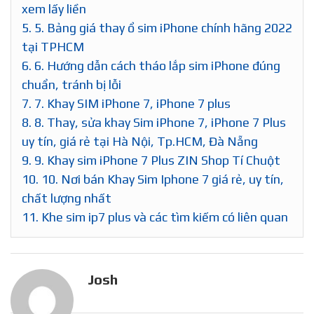
xem lấy liền
5.
5. Bảng giá thay ổ sim iPhone chính hãng 2022
tại TPHCM
6.
6. Hướng dẫn cách tháo lắp sim iPhone đúng
chuẩn, tránh bị lỗi
7.
7. Khay SIM iPhone 7, iPhone 7 plus
8.
8. Thay, sửa khay Sim iPhone 7, iPhone 7 Plus
uy tín, giá rẻ tại Hà Nội, Tp.HCM, Đà Nẵng
9.
9. Khay sim iPhone 7 Plus ZIN Shop Tí Chuột
10.
10. Nơi bán Khay Sim Iphone 7 giá rẻ, uy tín,
chất lượng nhất
11.
Khe sim ip7 plus và các tìm kiếm có liên quan
Josh