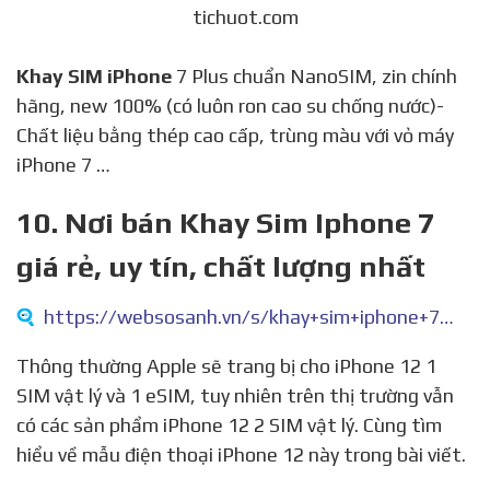
tichuot.com
Khay SIM iPhone
7 Plus chuẩn NanoSIM, zin chính
hãng, new 100% (có luôn ron cao su chống nước)-
Chất liệu bằng thép cao cấp, trùng màu với vỏ máy
iPhone 7 …
10. Nơi bán Khay Sim Iphone 7
giá rẻ, uy tín, chất lượng nhất
https://websosanh.vn/s/khay+sim+iphone+7.htm
Thông thường Apple sẽ trang bị cho iPhone 12 1
SIM vật lý và 1 eSIM, tuy nhiên trên thị trường vẫn
có các sản phẩm iPhone 12 2 SIM vật lý. Cùng tìm
hiểu về mẫu điện thoại iPhone 12 này trong bài viết.