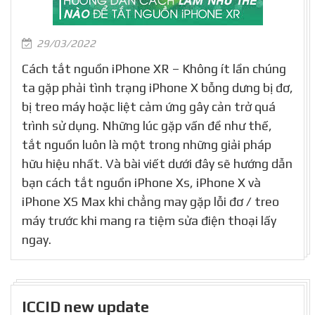
29/03/2022
Cách tắt nguồn iPhone XR – Không ít lần chúng
ta gặp phải tình trạng iPhone X bỗng dưng bị đơ,
bị treo máy hoặc liệt cảm ứng gây cản trở quá
trình sử dụng. Những lúc gặp vấn đề như thế,
tắt nguồn luôn là một trong những giải pháp
hữu hiệu nhất. Và bài viết dưới đây sẽ hướng dẫn
bạn cách tắt nguồn iPhone Xs, iPhone X và
iPhone XS Max khi chẳng may gặp lỗi đơ / treo
máy trước khi mang ra tiệm sửa điện thoại lấy
ngay.
ICCID new update