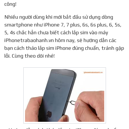
công!
Nhiều người dùng khi mới bắt đầu sử dụng dòng
smartphone như iPhone 7, 7 plus, 6s, 6s plus, 6, 5s,
5, 4s chắc hẳn chưa biết cách lắp sim vào máy
iPhonetrabaohanh.vn hôm nay, sẽ hướng dẫn các
bạn cách tháo lắp sim iPhone đúng chuẩn, tránh gặp
lỗi. Cùng theo dõi nhé!