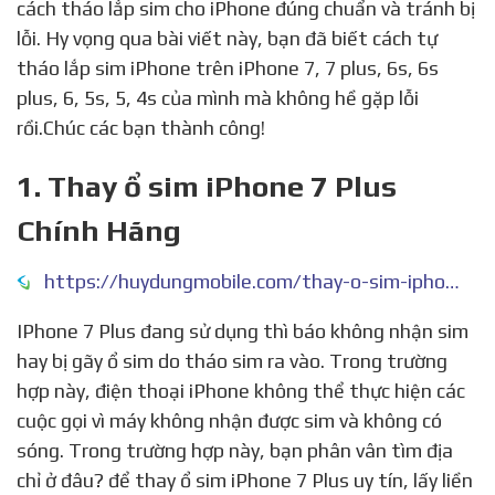
cách tháo lắp sim cho iPhone đúng chuẩn và tránh bị
lỗi. Hy vọng qua bài viết này, bạn đã biết cách tự
tháo lắp sim iPhone trên iPhone 7, 7 plus, 6s, 6s
plus, 6, 5s, 5, 4s của mình mà không hề gặp lỗi
rồi.Chúc các bạn thành công!
1. Thay ổ sim iPhone 7 Plus
Chính Hãng
https://huydungmobile.com/thay-o-sim-iphone-7-plus/
IPhone 7 Plus đang sử dụng thì báo không nhận sim
hay bị gãy ổ sim do tháo sim ra vào. Trong trường
hợp này, điện thoại iPhone không thể thực hiện các
cuộc gọi vì máy không nhận được sim và không có
sóng. Trong trường hợp này, bạn phân vân tìm địa
chỉ ở đâu? để thay ổ sim iPhone 7 Plus uy tín, lấy liền