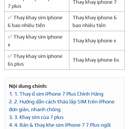
Thay khay iphone 7
7 plus
✅ Thay khay sim iphone
Thay khay iphone 6
6 bao nhiêu tiền
bao nhiêu tiền
✅ Thay khay sim iphone
Thay khay iphone x
x
✅ Thay khay sim iphone
Thay khay iphone 6s
6s plus
Nội dung chính:
1.
1. Thay ổ sim iPhone 7 Plus Chính Hãng
2.
2. Hướng dẫn cách tháo lắp SIM trên iPhone
đơn giản, nhanh chóng
3.
3. Khay sim của 7 plus
4.
4. Bán & thay khe sim iPhone 7 7 Plus ngồi