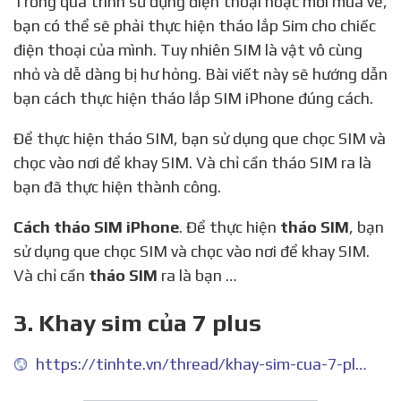
Trong quá trình sử dụng điện thoại hoặc mới mua về,
bạn có thể sẽ phải thực hiện tháo lắp Sim cho chiếc
điện thoại của mình. Tuy nhiên SIM là vật vô cùng
nhỏ và dễ dàng bị hư hỏng. Bài viết này sẽ hướng dẫn
bạn cách thực hiện tháo lắp SIM iPhone đúng cách.
Để thực hiện tháo SIM, bạn sử dụng que chọc SIM và
chọc vào nơi để khay SIM. Và chỉ cần tháo SIM ra là
bạn đã thực hiện thành công.
Cách tháo SIM iPhone
. Để thực hiện
tháo SIM
, bạn
sử dụng que chọc SIM và chọc vào nơi để khay SIM.
Và chỉ cần
tháo SIM
ra là bạn …
3. Khay sim của 7 plus
https://tinhte.vn/thread/khay-sim-cua-7-plus.2892090/