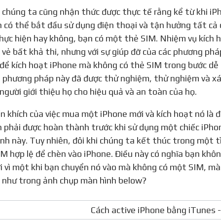
n có thể bắt đầu sử dụng điện thoại và tận hưởng tất cả 
hực hiện hay không, bạn có một thẻ SIM. Nhiệm vụ kích
 vẻ bất khả thi, nhưng với sự giúp đỡ của các phương phá
để kích hoạt iPhone mà không có thẻ SIM trong bước dễ 
phương pháp này đã được thử nghiệm, thử nghiệm và xác
i người giới thiệu họ cho hiệu quả và an toàn của họ.
 phải được hoàn thành trước khi sử dụng một chiếc iPhon
ình này. Tuy nhiên, đôi khi chúng ta kết thúc trong một
M hợp lệ để chèn vào iPhone. Điều này có nghĩa bạn không
i vì một khi bạn chuyển nó vào mà không có một SIM, màn
i như trong ảnh chụp màn hình below?