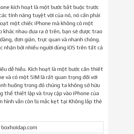
các tính năng tuyệt vời của nó, nó cần phải
 hoạt một chiếc iPhone mà không có một
p khác nhau đưa ra ở trên, bạn sẽ được trao
dàng, đơn giản, trực quan và nhanh chóng.
 nhận bởi nhiều người dùng iOS trên tất cả
e và có một SIM là rất quan trọng đối với
 tình huống trong đó chúng ta không sở hữu
 thể thiết lập và truy cập vào iPhone của
 hình vẫn còn bị mắc kẹt tại Không lắp thẻ