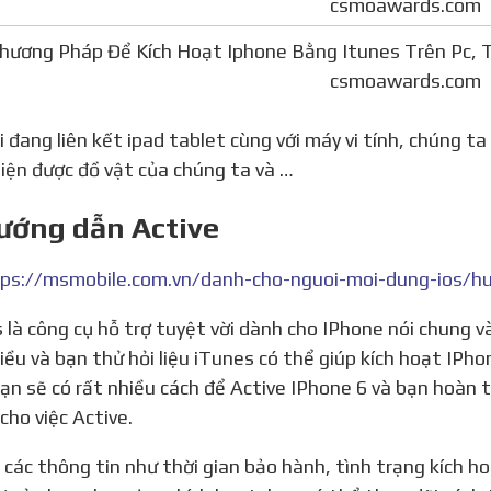
hương Pháp Để Kích Hoạt Iphone Bằng Itunes Trên Pc, 
csmoawards.com
iện được đồ vật của chúng ta và …
ướng dẫn Active
iều và bạn thử hỏi liệu iTunes có thể giúp kích hoạt IP
ạn sẽ có rất nhiều cách để Active IPhone 6 và bạn hoàn 
cho việc Active.