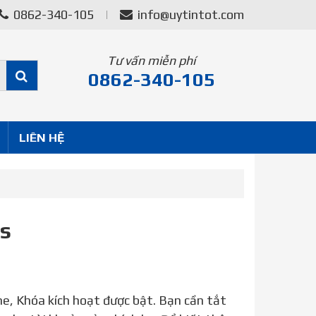
0862-340-105
info@uytintot.com
Tư vấn miễn phí
0862-340-105
LIÊN HỆ
s