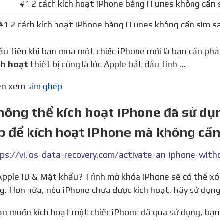
#1 2 cách kích hoạt iPhone bằng iTunes không cần sim s
đầu tiên khi bạn mua một chiếc iPhone mới là bạn cần phả
ch hoạt
thiết bị cũng là lúc Apple bắt đầu tính …
nên xem
sim ghép
hông thể kích hoạt iPhone đã sử dụ
p để kích hoạt iPhone mà không cần
ps://vi.ios-data-recovery.com/activate-an-iphone-with
g. Hơn nữa, nếu iPhone chưa được kích hoạt, hãy sử dụng