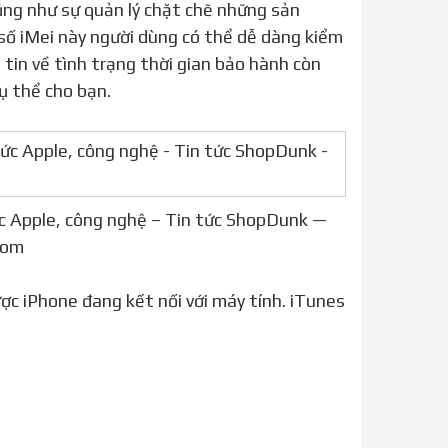
số iMei này người dùng có thể dễ dàng kiểm
tin về tình trạng thời gian bảo hành còn
cụ thể cho bạn.
c Apple, công nghệ – Tin tức ShopDunk —
com