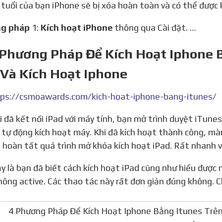
i, tuổi của bạn iPhone sẽ bị xóa hoàn toàn và có thể được k
ng pháp
1:
Kích hoạt iPhone
thông qua Cài đặt. …
 Phương Pháp Để Kích Hoạt Iphone B
 Và Kích Hoạt Iphone
ps://csmoawards.com/kich-hoat-iphone-bang-itunes/
 tự động kích hoạt máy. Khi đã kích hoạt thành công, màn
 hoàn tất quá trình mở khóa kích hoạt iPad. Rất nhanh 
hông active. Các thao tác này rất đơn giản đúng không. 