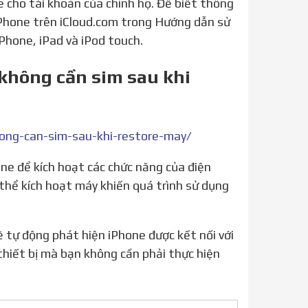
e cho tài khoản của chính họ. Để biết thông
 iPhone trên iCloud.com trong Hướng dẫn sử
iPhone, iPad và iPod touch.
 không cần sim sau khi
hong-can-sim-sau-khi-restore-may/
 thể kích hoạt máy khiến quá trình sử dụng
thiết bị mà bạn không cần phải thực hiện