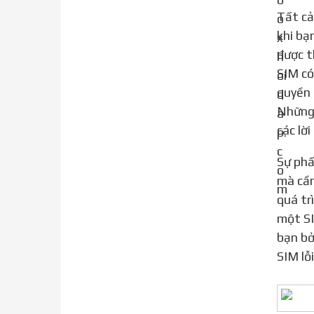
Tất cả chúng ta cũng nhận thức được thực tế rằng kể từ khi iPhone kích hoạt là một bước bắt buộc trước
khi bạ
được t
SIM có
quyền 
Những 
các lờ
Sự phấn khích của việc mua một iPhone mới và kích hoạt nó là điều dễ hiểu. Kích hoạt là một bước cần thiết
mà cần
quá tr
một SI
bạn bở
SIM lỗ