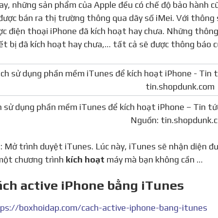
ược bán ra thị trường thông qua dãy số iMei. Với thông 
ợc điện thoại iPhone đã kích hoạt hay chưa. Những thông 
hiết bị đã kích hoạt hay chưa,… tất cả sẽ được thông báo 
 sử dụng phần mềm iTunes để kích hoạt iPhone – Tin tứ
Nguồn: tin.shopdunk.
một chương trình
kích hoạt
máy mà bạn không cần …
ách active iPhone bằng iTunes
ps://boxhoidap.com/cach-active-iphone-bang-itunes