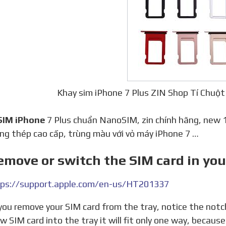
Khay sim iPhone 7 Plus ZIN Shop Tí Chuộ
 SIM iPhone
7 Plus chuẩn NanoSIM, zin chính hãng, new 1
ằng thép cao cấp, trùng màu với vỏ máy iPhone 7 …
emove or switch the SIM card in yo
ps://support.apple.com/en-us/HT201337
w SIM card into the tray it will fit only one way, becaus