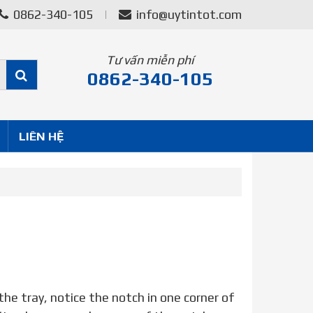
0862-340-105
info@uytintot.com
Tư vấn miễn phí
0862-340-105
LIÊN HỆ