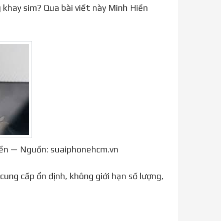
ng khay sim? Qua bài viết này Minh Hiền
 liền — Nguồn: suaiphonehcm.vn
cung cấp ổn định, không giới hạn số lượng,