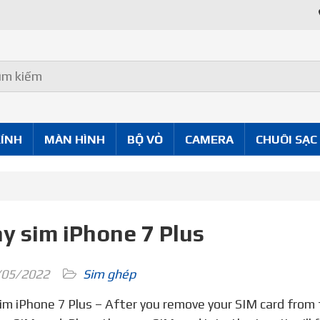
Uy Tín Tốt
KÍNH
MÀN HÌNH
BỘ VỎ
CAMERA
CHUÔI SẠC
y sim iPhone 7 Plus
05/2022
Sim ghép