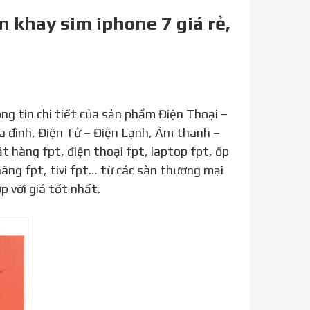
 khay sim iphone 7 giá rẻ,
a đình, Điện Tử – Điện Lạnh, Âm thanh –
 hàng fpt, điện thoại fpt, laptop fpt, ốp
hãng fpt, tivi fpt… từ các sàn thương mại
 với giá tốt nhất.