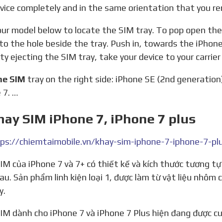
vice completely and in the same orientation that you rem
nto the hole beside the tray. Push in, towards the iPhone,
lty ejecting the SIM tray, take your device to your carrier
he SIM
tray on the right side: iPhone SE (2nd generation)
 7. …
hay SIM iPhone 7, iPhone 7 plus
au. Sản phẩm linh kiện loại 1, được làm từ vật liệu nhôm
y.