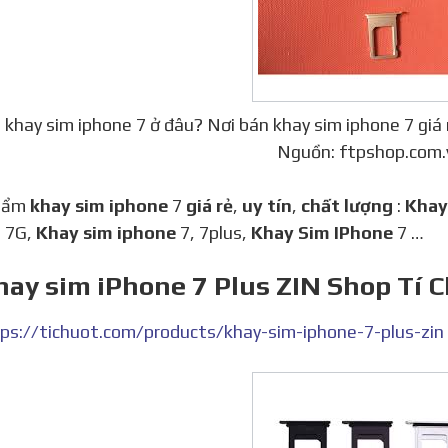
khay sim iphone 7 ở đâu? Nơi bán khay sim iphone 7 giá 
Nguồn: ftpshop.com.
phẩm
khay sim iphone
7
giá rẻ
,
uy tín
,
chất lượng
:
Khay
 7G,
Khay sim iphone
7, 7plus,
Khay Sim IPhone
7 …
hay sim iPhone 7 Plus ZIN Shop Tí 
ps://tichuot.com/products/khay-sim-iphone-7-plus-zin