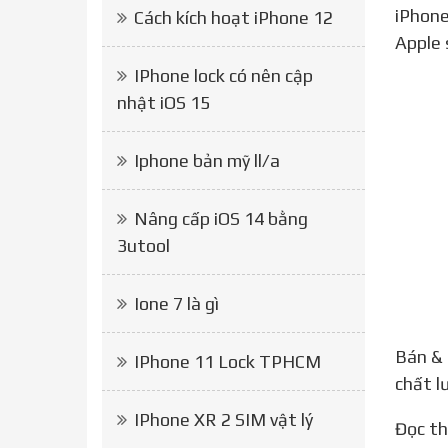
iPhone
Cách kích hoạt iPhone 12
Apple 
IPhone lock có nên cập
nhật iOS 15
Iphone bản mỹ ll/a
Nâng cấp iOS 14 bằng
3utool
Ione 7 là gì
Bán &
IPhone 11 Lock TPHCM
chất l
IPhone XR 2 SIM vật lý
Đọc 