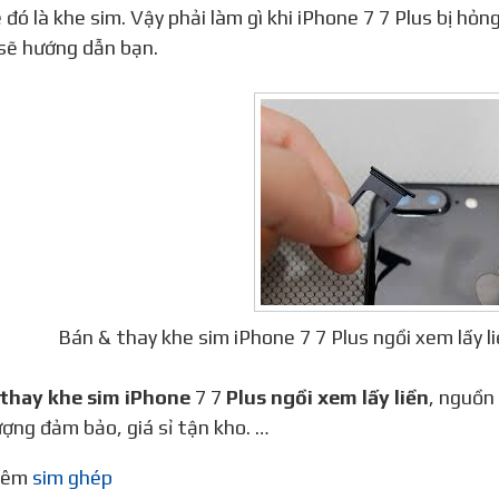
 đó là khe sim. Vậy phải làm gì khi iPhone 7 7 Plus bị hỏ
sẽ hướng dẫn bạn.
Bán & thay khe sim iPhone 7 7 Plus ngồi xem lấy
thay khe sim iPhone
7 7
Plus ngồi xem lấy liền
, nguồn 
ượng đảm bảo, giá sỉ tận kho. …
thêm
sim ghép