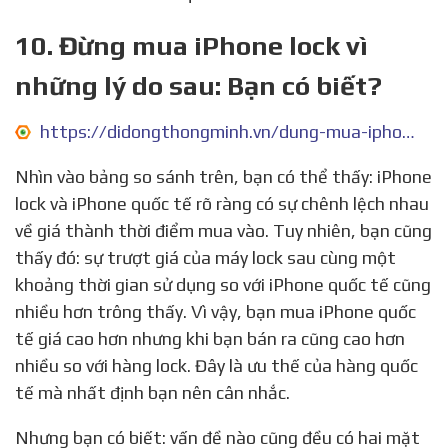
10. Đừng mua iPhone lock vì
những lý do sau: Bạn có biết?
https://didongthongminh.vn/dung-mua-iphone-lock-vi-nhung-ly-do-sau-ban-co-biet
Nhìn vào bảng so sánh trên, bạn có thể thấy: iPhone
lock và iPhone quốc tế rõ ràng có sự chênh lệch nhau
về giá thành thời điểm mua vào. Tuy nhiên, bạn cũng
thấy đó: sự trượt giá của máy lock sau cùng một
khoảng thời gian sử dụng so với iPhone quốc tế cũng
nhiều hơn trông thấy. Vì vậy, bạn mua iPhone quốc
tế giá cao hơn nhưng khi bạn bán ra cũng cao hơn
nhiều so với hàng lock. Đây là ưu thế của hàng quốc
tế mà nhất định bạn nên cân nhắc.
Nhưng bạn có biết: vấn đề nào cũng đều có hai mặt