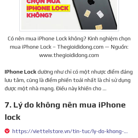
Có nên mua iPhone Lock không? Kinh nghiệm chọn
mua iPhone Lock – Thegioididong.com — Nguồn:
www.thegioididong.com
IPhone Lock
dường như chỉ có một nhược điểm đáng
lưu tâm, cũng là điểm phiền toái nhất là chỉ sử dụng
được một nhà mạng. Điều này khiến cho …
7. Lý do không nên mua iPhone
lock
https://viettelstore.vn/tin-tuc/ly-do-khong-nen-mua-iphone-lock