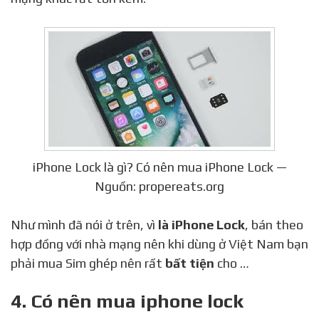
iPhone Lock là gì? Có nên mua iPhone Lock —
Nguồn: propereats.org
Như mình đã nói ở trên, vì
là iPhone Lock
, bán theo
hợp đồng với nhà mạng nên khi dùng ở Việt Nam bạn
phải mua Sim ghép nên rất
bất tiện
cho …
4. Có nên mua iphone lock