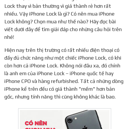
Lock thay vì bản thường vì giá thành rẻ hơn rất
nhiều. Vậy iPhone Lock là gì? Có nên mua iPhone
Lock không? Chọn mua như thế nào? Hãy đọc bài
viết dưới đây để tìm giải đáp cho những câu hỏi trên
nhé!
Hiện nay trên thị trường có rất nhiều điện thoại có
đầy đủ chức năng như một chiếc iPhone Lock, có khi
còn hơn cả iPhone Lock. Không nói đâu xa, đó chính
là anh em của iPhone Lock – iPhone quốc tế hay
iPhone CPO và hàng refurbished. Tất cả những dòng
iPhone kể trên đều có giá thành "mềm" hơn bản
gốc, nhưng tính năng thì cũng không khác là bao.