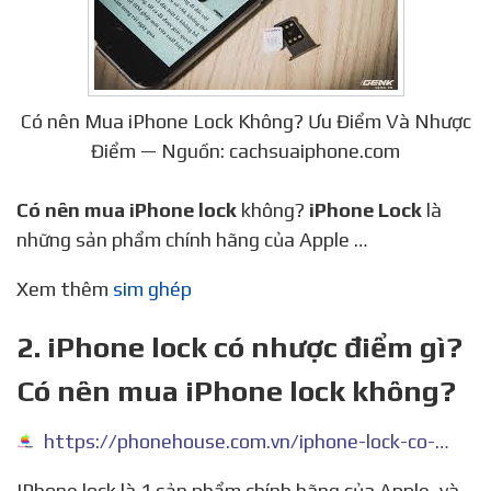
Có nên Mua iPhone Lock Không? Ưu Điểm Và Nhược
Điểm — Nguồn: cachsuaiphone.com
Có nên mua iPhone lock
không?
iPhone Lock
là
những sản phẩm chính hãng của Apple …
Xem thêm
sim ghép
2. iPhone lock có nhược điểm gì?
Có nên mua iPhone lock không?
https://phonehouse.com.vn/iphone-lock-co-nhuoc-diem-gi/
IPhone lock là 1 sản phẩm chính hãng của Apple, và