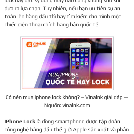
lock hay bất kỳ dòng máy nào cũng không khó khi
đưa ra lựa chọn. Tuy nhiên, nếu bạn ưu tiên sự an
toàn lên hàng đầu thì hãy tìm kiếm cho mình một
chiếc điện thoại chính hãng bản quốc tế.
Có nên mua iphone lock không? – Vinalnk giải đáp —
Nguồn: vinalnk.com
IPhone Lock
là dòng smartphone được tập đoàn
công nghệ hàng đầu thế giới Apple sản xuất và phân