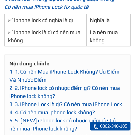
Có nên mua iPhone Lock fix quốc tế
✅ Iphone lock có nghĩa là gì
Nghĩa là
✅ Iphone lock là gì có nên mua
Là nên mua
không
không
Nội dung chính:
1.
1. Có nên Mua iPhone Lock Không? Ưu Điểm
Và Nhược Điểm
2.
2. iPhone lock có nhược điểm gì? Có nên mua
iPhone lock không?
3.
3. iPhone Lock là gì? Có nên mua iPhone Lock
4.
4. Có nên mua iphone lock không?
5.
5. [NEW] iPhone lock có nhược điểm gì? Có
0862-340-105
nên mua iPhone lock không?