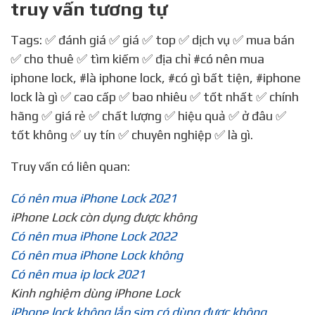
truy vấn tương tự
Tags: ✅ đánh giá ✅ giá ✅ top ✅ dịch vụ ✅ mua bán
✅ cho thuê ✅ tìm kiếm ✅ địa chỉ
#có nên mua
iphone lock
,
#là iphone lock
,
#có gì bất tiện
,
#iphone
lock là gì
✅ cao cấp ✅ bao nhiêu ✅ tốt nhất ✅ chính
hãng ✅ giá rẻ ✅ chất lượng ✅ hiệu quả ✅ ở đâu ✅
tốt không ✅ uy tín ✅ chuyên nghiệp ✅ là gì.
Truy vấn có liên quan:
Có nên mua iPhone Lock 2021
iPhone Lock còn dụng được không
Có nên mua iPhone Lock 2022
Có nên mua iPhone Lock không
Có nên mua ip lock 2021
Kinh nghiệm dùng iPhone Lock
iPhone lock không lắp sim có dùng được không