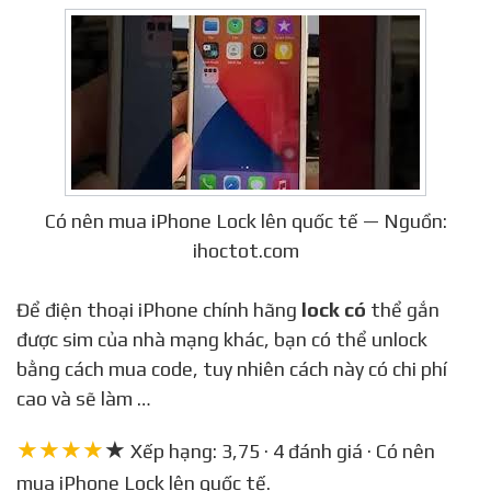
Có nên mua iPhone Lock lên quốc tế — Nguồn:
ihoctot.com
Để điện thoại iPhone chính hãng
lock có
thể gắn
được sim của nhà mạng khác, bạn có thể unlock
bằng cách mua code, tuy nhiên cách này có chi phí
cao và sẽ làm …
★★★★
★
Xếp hạng: 3,75 · 4 đánh giá · Có nên
mua iPhone Lock lên quốc tế.