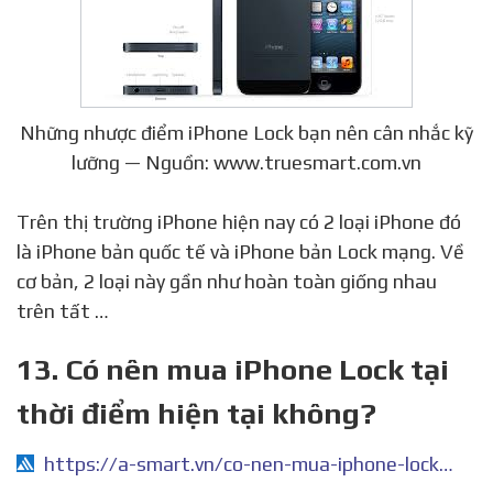
Những nhược điểm iPhone Lock bạn nên cân nhắc kỹ
lưỡng — Nguồn: www.truesmart.com.vn
Trên thị trường iPhone hiện nay có 2 loại iPhone đó
là iPhone bản quốc tế và iPhone bản Lock mạng. Về
cơ bản, 2 loại này gần như hoàn toàn giống nhau
trên tất …
13. Có nên mua iPhone Lock tại
thời điểm hiện tại không?
https://a-smart.vn/co-nen-mua-iphone-lock-tai-thoi-diem-hien-tai-khong/