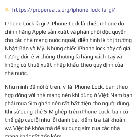
https://propereats.org/iphone-lock-la-gi/
IPhone Lock là gì ? iPhone Lock là chiếc iPhone do
chính hãng Apple sản xuất và phân phối độc quyền
cho các nhà mạng nước ngoài, điển hình là thị trường
Nhật Bản và Mỹ. Những chiếc iPhone lock này có giá
tương đối rẻ vì chúng thường là hàng xách tay và
không có thuế xuất nhập khẩu theo quy định của
nhà nước.
Như mình đã nói ở trên, vì là iPhone Lock, bán theo
hợp đồng với nhà mạng nên khi dùng ở Việt Nam bạn
phải mua Sim ghép nên rất bất tiện cho người dùng.
Khi sử dụng thẻ SIM ghép trên iPhone Lock, bạn có
thể gặp các lỗi như lỗi danh bạ, kiểm tra tài khoản,
v.v. Việc bẻ khóa mã để sử dụng sim của các nhà
mạng khác rất tốn kém.