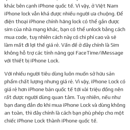
khác bên cạnh iPhone quốc tế. Vì vậy, ở Việt Nam
iPhone lock vẫn khá được nhiều người ưa chuộng. Để
điện thoại iPhone chính hãng lock có thể gắn được
sim của nhà mạng khác, bạn có thể unlock bằng cách
mua code, tuy nhiên cách này có chi phí cao và sẽ
làm mất đi lợi thế giá rẻ. Vấn đề ở đây chính là Sim
không hỗ trợ các tính năng gọi FaceTime/iMessage
với thiết bị iPhone Lock.
Với nhiều người tiêu dùng luôn muốn sở hữu sản
phẩm chất lượng nhưng giá rẻ. Vì vậy, iPhone Lock có
giá rẻ hơn iPhone bản quốc tế tới vài triệu đồng nên
rất được người dùng quan tâm. Tuy nhiên, nếu như
bạn đang đắn đo khi mua iPhone Lock và dùng không
an toàn, thì đây chính là cách bạn phù phép cho một
chiếc iPhone Lock thành iPhone quốc tế.