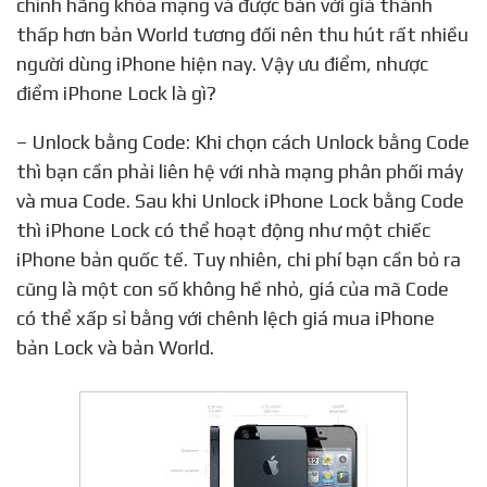
chính hãng khóa mạng và được bán với giá thành
thấp hơn bản World tương đối nên thu hút rất nhiều
người dùng iPhone hiện nay. Vậy ưu điểm, nhược
điểm iPhone Lock là gì?
– Unlock bằng Code: Khi chọn cách Unlock bằng Code
thì bạn cần phải liên hệ với nhà mạng phân phối máy
và mua Code. Sau khi Unlock iPhone Lock bằng Code
thì iPhone Lock có thể hoạt động như một chiếc
iPhone bản quốc tế. Tuy nhiên, chi phí bạn cần bỏ ra
cũng là một con số không hề nhỏ, giá của mã Code
có thể xấp sỉ bằng với chênh lệch giá mua iPhone
bản Lock và bản World.