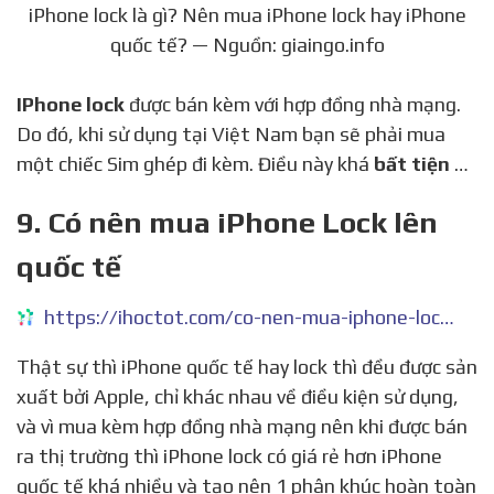
iPhone lock là gì? Nên mua iPhone lock hay iPhone
quốc tế? — Nguồn: giaingo.info
IPhone lock
được bán kèm với hợp đồng nhà mạng.
Do đó, khi sử dụng tại Việt Nam bạn sẽ phải mua
một chiếc Sim ghép đi kèm. Điều này khá
bất tiện
…
9. Có nên mua iPhone Lock lên
quốc tế
https://ihoctot.com/co-nen-mua-iphone-lock-len-quoc-te
Thật sự thì iPhone quốc tế hay lock thì đều được sản
xuất bởi Apple, chỉ khác nhau về điều kiện sử dụng,
và vì mua kèm hợp đồng nhà mạng nên khi được bán
ra thị trường thì iPhone lock có giá rẻ hơn iPhone
quốc tế khá nhiều và tạo nên 1 phân khúc hoàn toàn