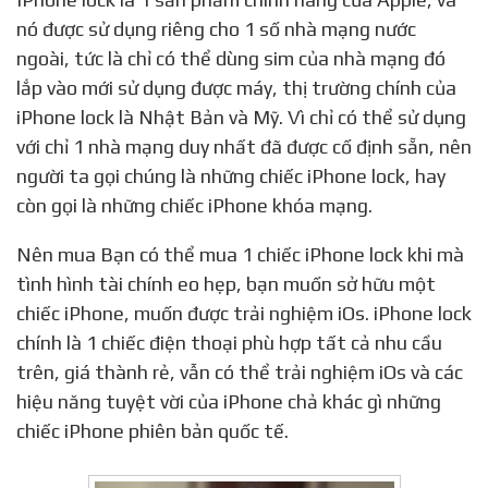
nó được sử dụng riêng cho 1 số nhà mạng nước
ngoài, tức là chỉ có thể dùng sim của nhà mạng đó
lắp vào mới sử dụng được máy, thị trường chính của
iPhone lock là Nhật Bản và Mỹ. Vì chỉ có thể sử dụng
với chỉ 1 nhà mạng duy nhất đã được cố định sẵn, nên
người ta gọi chúng là những chiếc iPhone lock, hay
còn gọi là những chiếc iPhone khóa mạng.
Nên mua Bạn có thể mua 1 chiếc iPhone lock khi mà
tình hình tài chính eo hẹp, bạn muốn sở hữu một
chiếc iPhone, muốn được trải nghiệm iOs. iPhone lock
chính là 1 chiếc điện thoại phù hợp tất cả nhu cầu
trên, giá thành rẻ, vẫn có thể trải nghiệm iOs và các
hiệu năng tuyệt vời của iPhone chả khác gì những
chiếc iPhone phiên bản quốc tế.