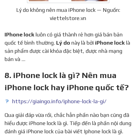
Lý do không nên mua iPhone lock — Nguồn:
viettelstore.vn
IPhone lock
luôn có giá thành rẻ hơn giá bán bản
quốc tế bình thường.
Lý do
này là bởi
iPhone lock
là
sản phẩm được cài khóa đặc biệt, được nhà mạng
bán và …
8. iPhone lock là gì? Nên mua
iPhone lock hay iPhone quốc tế?
https://giaingo.info/iphone-lock-la-gi/
Qua giải đáp vừa rồi, chắc hẳn phần nào bạn cũng đã
hiểu được iPhone lock là gì. Tiếp đến là phần nội dung
đánh giá iPhone lock của bài viết Iphone lock là gì.