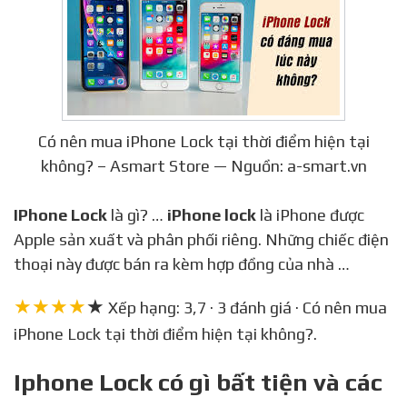
Có nên mua iPhone Lock tại thời điểm hiện tại
không? – Asmart Store — Nguồn: a-smart.vn
IPhone Lock
là gì? …
iPhone lock
là iPhone được
Apple sản xuất và phân phối riêng. Những chiếc điện
thoại này được bán ra kèm hợp đồng của nhà …
★★★★
★
Xếp hạng: 3,7 · 3 đánh giá · Có nên mua
iPhone Lock tại thời điểm hiện tại không?.
Iphone Lock có gì bất tiện và các