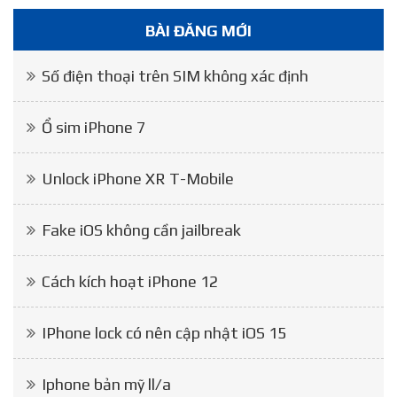
BÀI ĐĂNG MỚI
Số điện thoại trên SIM không xác định
Ổ sim iPhone 7
Unlock iPhone XR T-Mobile
Fake iOS không cần jailbreak
Cách kích hoạt iPhone 12
IPhone lock có nên cập nhật iOS 15
Iphone bản mỹ ll/a