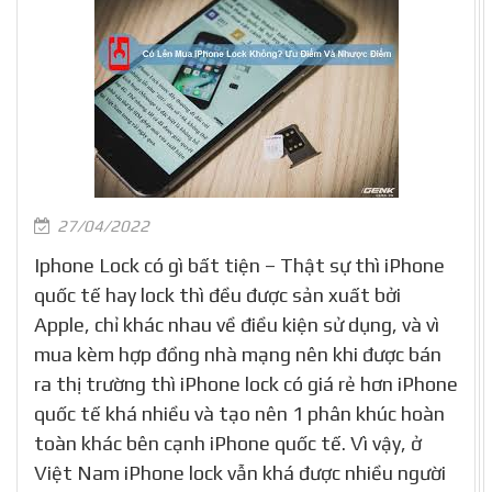
27/04/2022
Iphone Lock có gì bất tiện – Thật sự thì iPhone
quốc tế hay lock thì đều được sản xuất bởi
Apple, chỉ khác nhau về điều kiện sử dụng, và vì
mua kèm hợp đồng nhà mạng nên khi được bán
ra thị trường thì iPhone lock có giá rẻ hơn iPhone
quốc tế khá nhiều và tạo nên 1 phân khúc hoàn
toàn khác bên cạnh iPhone quốc tế. Vì vậy, ở
Việt Nam iPhone lock vẫn khá được nhiều người