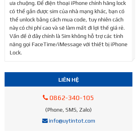
ưa chuộng. Để điện thoại iPhone chính hãng lock
có thể gắn được sim của nhà mạng khác, bạn có
thể unlock bằng cách mua code, tuy nhiên cách
này có chi phí cao và sẽ làm mất đi lợi thế giá rẻ.
Vấn đề ở đây chính là Sim không hỗ trợ các tính
năng gọi FaceTime/iMessage với thiết bị iPhone
Lock.
LIÊN HỆ
0862-340-105
(Phone, SMS, Zalo)
info@uytintot.com