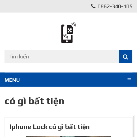
0862-340-105
MENU
có gì bất tiện
Iphone Lock có gì bất tiện