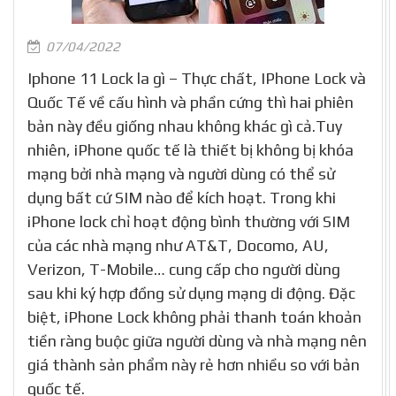
07/04/2022
Iphone 11 Lock la gì – Thực chất, IPhone Lock và
Quốc Tế về cấu hình và phần cứng thì hai phiên
bản này đều giống nhau không khác gì cả.Tuy
nhiên, iPhone quốc tế là thiết bị không bị khóa
mạng bởi nhà mạng và người dùng có thể sử
dụng bất cứ SIM nào để kích hoạt. Trong khi
iPhone lock chỉ hoạt động bình thường với SIM
của các nhà mạng như AT&T, Docomo, AU,
Verizon, T-Mobile… cung cấp cho người dùng
sau khi ký hợp đồng sử dụng mạng di động. Đặc
biệt, iPhone Lock không phải thanh toán khoản
tiền ràng buộc giữa người dùng và nhà mạng nên
giá thành sản phẩm này rẻ hơn nhiều so với bản
quốc tế.