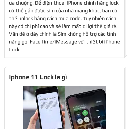
ưa chuộng. Để điện thoại iPhone chính hãng lock
có thể gắn được sim của nhà mạng khác, bạn có
thể unlock bằng cách mua code, tuy nhiên cách
này có chi phí cao và sẽ làm mất đi lợi thế giá rẻ.
Vấn đề ở đây chính là Sim không hỗ trợ các tính
năng gọi FaceTime/iMessage với thiết bị iPhone
Lock.
Iphone 11 Lock la gì