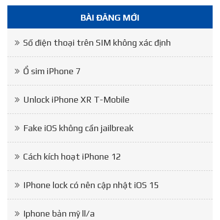
BÀI ĐĂNG MỚI
Số điện thoại trên SIM không xác định
Ổ sim iPhone 7
Unlock iPhone XR T-Mobile
Fake iOS không cần jailbreak
Cách kích hoạt iPhone 12
IPhone lock có nên cập nhật iOS 15
Iphone bản mỹ ll/a