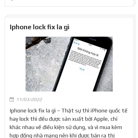
Iphone lock fix la gì
11/03/2022
Iphone lock fix la gì – Thật sự thì iPhone quốc tế
hay lock thì đều được sản xuất bởi Apple, chỉ
khác nhau về điều kiện sử dụng, và vì mua kèm
hợp đồng nhà mạng nên khi được bán ra thị