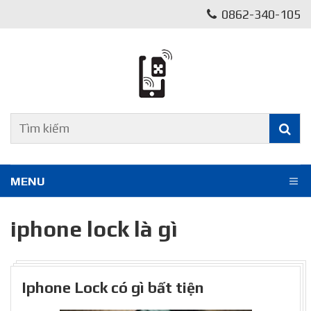
0862-340-105
MENU
iphone lock là gì
Iphone Lock có gì bất tiện