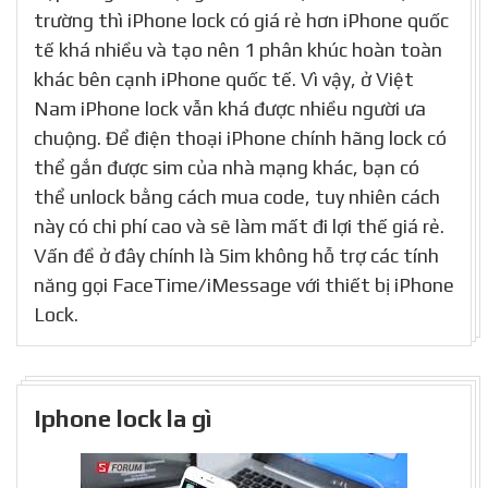
trường thì iPhone lock có giá rẻ hơn iPhone quốc
tế khá nhiều và tạo nên 1 phân khúc hoàn toàn
khác bên cạnh iPhone quốc tế. Vì vậy, ở Việt
Nam iPhone lock vẫn khá được nhiều người ưa
chuộng. Để điện thoại iPhone chính hãng lock có
thể gắn được sim của nhà mạng khác, bạn có
thể unlock bằng cách mua code, tuy nhiên cách
này có chi phí cao và sẽ làm mất đi lợi thế giá rẻ.
Vấn đề ở đây chính là Sim không hỗ trợ các tính
năng gọi FaceTime/iMessage với thiết bị iPhone
Lock.
Iphone lock la gì