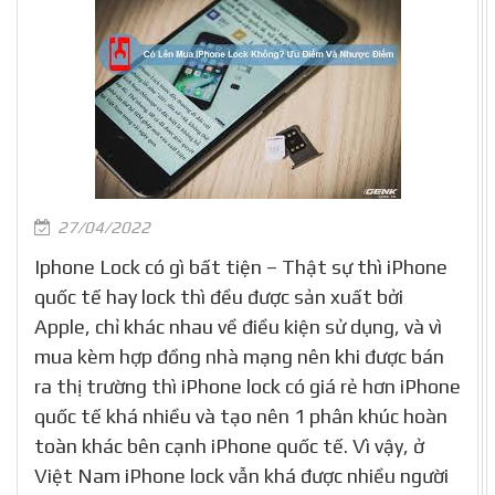
27/04/2022
Iphone Lock có gì bất tiện – Thật sự thì iPhone
quốc tế hay lock thì đều được sản xuất bởi
Apple, chỉ khác nhau về điều kiện sử dụng, và vì
mua kèm hợp đồng nhà mạng nên khi được bán
ra thị trường thì iPhone lock có giá rẻ hơn iPhone
quốc tế khá nhiều và tạo nên 1 phân khúc hoàn
toàn khác bên cạnh iPhone quốc tế. Vì vậy, ở
Việt Nam iPhone lock vẫn khá được nhiều người