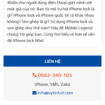
Khiến cho người dùng điện thoại giật mình với
mức giá của nó. Bạn tò mò tự hỏi iPhone lock là
gì? iPhone lock và iPhone quốc tế có khác nhau
không? Sim ghép là gì? Sử dụng iPhone lock và
sim ghép như thế nào? Hãy để Mobile Legend
chúng tôi giúp bạn. Cùng tìm hiểu rõ hơn về vấn
đề iPhone lock Nhé!
LIÊN HỆ
0862-340-105
(Phone, SMS, Zalo)
info@uytintot.com