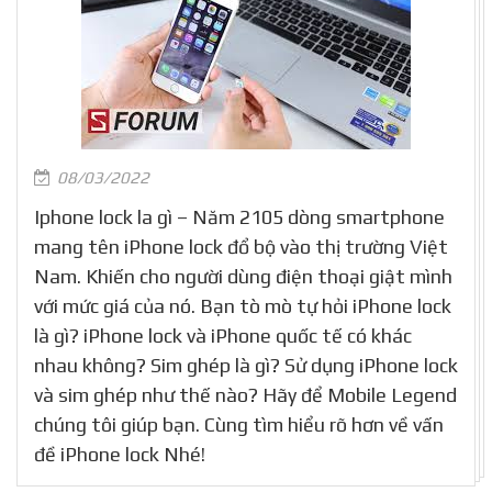
08/03/2022
Iphone lock la gì – Năm 2105 dòng smartphone
mang tên iPhone lock đổ bộ vào thị trường Việt
Nam. Khiến cho người dùng điện thoại giật mình
với mức giá của nó. Bạn tò mò tự hỏi iPhone lock
là gì? iPhone lock và iPhone quốc tế có khác
nhau không? Sim ghép là gì? Sử dụng iPhone lock
và sim ghép như thế nào? Hãy để Mobile Legend
chúng tôi giúp bạn. Cùng tìm hiểu rõ hơn về vấn
đề iPhone lock Nhé!