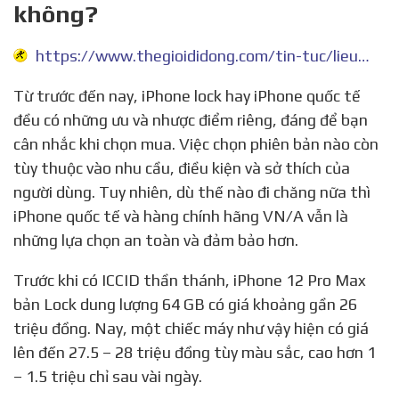
không?
https://www.thegioididong.com/tin-tuc/lieu-iphone-lock-co-tang-gia-manh-khong-1316031
Từ trước đến nay, iPhone lock hay iPhone quốc tế
đều có những ưu và nhược điểm riêng, đáng để bạn
cân nhắc khi chọn mua. Việc chọn phiên bản nào còn
tùy thuộc vào nhu cầu, điều kiện và sở thích của
người dùng. Tuy nhiên, dù thế nào đi chăng nữa thì
iPhone quốc tế và hàng chính hãng VN/A vẫn là
những lựa chọn an toàn và đảm bảo hơn.
Trước khi có ICCID thần thánh, iPhone 12 Pro Max
bản Lock dung lượng 64 GB có giá khoảng gần 26
triệu đồng. Nay, một chiếc máy như vậy hiện có giá
lên đến 27.5 – 28 triệu đồng tùy màu sắc, cao hơn 1
– 1.5 triệu chỉ sau vài ngày.