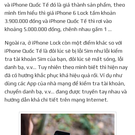
và iPhone Quốc Tế đó là giá thành sản phẩm, theo
mình tìm hiểu thì giá iPhone 6 Lock tầm khoản
3.900.000 đồng và iPhone Quốc Tế thì rơi vào
khoảng 5.000.000 đồng, chênh nhau gầm 1 …
Ngoài ra, ở iPhone Lock còn một điểm khác so với
iPhone Quốc Tế là đôi lúc sẽ bị lỗi Sim như lỗi kiểm
tra tài khoản Sim của bạn, đôi lúc sẽ mất sóng, lỗi
danh bạ, v.v… Tuy nhiên theo mình biết thì hiện nay
đã có hướng khắc phục khá hiệu quả rồi. Ví dụ như
dùng các App của nhà mạng để kiểm tra tài khoản,
chuyển danh bạ, v.v… đang được truyền tay nhau và
hướng dẫn khá chi tiết trên mạng Internet.