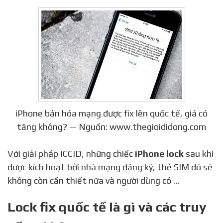
iPhone bản hóa mạng được fix lên quốc tế, giá có
tăng không? — Nguồn: www.thegioididong.com
Với giải pháp ICCID, những chiếc
iPhone lock
sau khi
được kích hoạt bởi nhà mạng đăng ký, thẻ SIM đó sẽ
không còn cần thiết nữa và người dùng có …
Lock fix quốc tế là gì và các truy