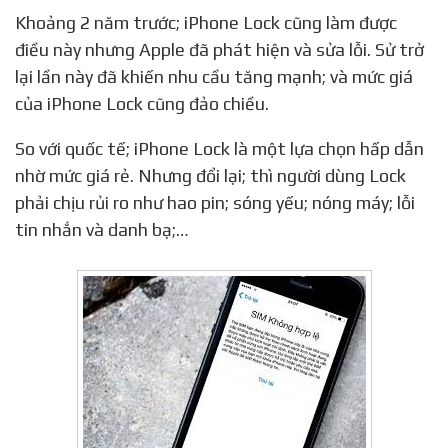
Khoảng 2 năm trước; iPhone Lock cũng làm được
điều này nhưng Apple đã phát hiện và sửa lỗi. Sử trở
lại lần này đã khiến nhu cầu tăng mạnh; và mức giá
của iPhone Lock cũng đảo chiều.
So với quốc tế; iPhone Lock là một lựa chọn hấp dẫn
nhờ mức giá rẻ. Nhưng đổi lại; thì người dùng Lock
phải chịu rủi ro như hao pin; sóng yếu; nóng máy; lỗi
tin nhắn và danh bạ;…