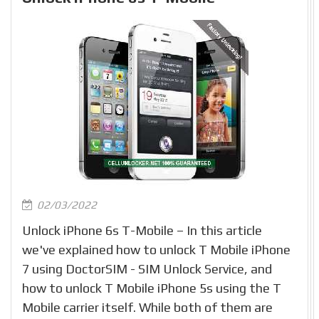
02/03/2022
Unlock iPhone 6s T-Mobile – In this article
we've explained how to unlock T Mobile iPhone
7 using DoctorSIM - SIM Unlock Service, and
how to unlock T Mobile iPhone 5s using the T
Mobile carrier itself. While both of them are