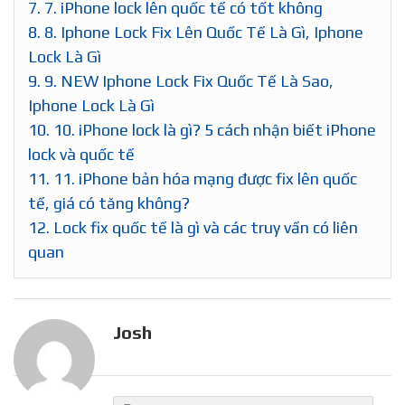
7.
7. iPhone lock lên quốc tế có tốt không
8.
8. Iphone Lock Fix Lên Quốc Tế Là Gì, Iphone
Lock Là Gì
9.
9. NEW Iphone Lock Fix Quốc Tế Là Sao,
Iphone Lock Là Gì
10.
10. iPhone lock là gì? 5 cách nhận biết iPhone
lock và quốc tế
11.
11. iPhone bản hóa mạng được fix lên quốc
tế, giá có tăng không?
12.
Lock fix quốc tế là gì và các truy vấn có liên
quan
Josh