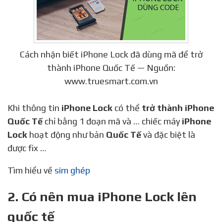
Cách nhận biết iPhone Lock đã dùng mã để trở
thành iPhone Quốc Tế — Nguồn:
www.truesmart.com.vn
Khi thông tin
iPhone Lock
có thể
trở thành iPhone
Quốc Tế
chỉ bằng 1 đoạn mã và … chiếc máy
iPhone
Lock
hoạt động như bản
Quốc Tế
và đặc biệt là
được fix …
Tìm hiểu về
sim ghép
2. Có nên mua iPhone Lock lên
quốc tế