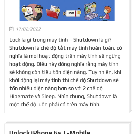
17/02/2022
Lock la gì trong máy tính – Shutdown là gì?
Shutdown là chế độ tắt máy tính hoàn toàn, có
nghĩa là mọi hoạt động trên máy tính sẽ ngừng
hoạt động. Điều này đồng nghĩa rằng máy tính
sẽ không còn tiêu tốn điện năng. Tuy nhiên, khi
khởi động lại máy tính thì chế độ Shutdown sẽ
tốn nhiều điện năng hơn so với 2 chế độ
Hibernate và Sleep. Nhìn chung, Shutdown là
một chế độ luôn phải có trên máy tính.
Unlock iPhone 6s T-Mobile