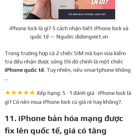
iPhone lock là gì? 5 cách nhận biết iPhone lock và
quốc tế — Nguồn: didongviet.vn
Trong trường hợp cả 2 chiếc SIM mà bạn vừa kiểm
tra đều nhận được sóng thì đó chính là một chiếc
iPhone quốc tế
. Tuy nhiên, nếu smartphone không
…
★★★★★
Xếp hạng: 5 · 1 đánh giá · iPhone lock là
gì? Có nên mua iPhone lock cũ giá rẻ hay không?.
11. iPhone bản hóa mạng được
fix lên quốc tế, giá có tăng