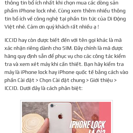
thông tin bổ ích nhất khi chọn mua các dòng sản
phẩm iPhone lock nhé. Cùng xem thêm nhiều thông
tin bổ ích về công nghệ tại phần tin tức của Di Động
Việt nhé. Cảm ơn quý khách rất nhiều ạ !
ICCID hay còn được biết đến với tên gọi khác là mã
xác nhận riêng dành cho SIM. Đây chính là mã được
hãng quy định sẵn để phục vụ cho các công tác kiểm
tra và xem xét máy khi cần thiết. Bạn hãy kiểm tra
máy là iPhone lock hay iPhone quốc tế bằng cách vào
phần Cài đặt > Chọn Cài đặt chung > Giới thiệu >
ICCID. Dưới đây là cách phân biệt: