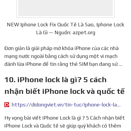
NEW Iphone Lock Fix Quốc Tế Là Sao, Iphone Lock
Là Gì — Nguồn: azpet.org
Đơn giản là giải pháp mở khóa iPhone của các nhà
mạng nước ngoài bằng cách sử dụng một vi mạch
đánh lừa iPhone để tin rằng thẻ SIM bạn đang sử …
10. iPhone lock là gì? 5 cách
nhận biết iPhone lock và quốc tế
https://didongviet.vn/tin-tuc/iphone-lock-la-gi-5-cach-nhan-biet-iphone-lock-va-quoc-te/
Hy vọng bài viết iPhone Lock là gì ? 5 Cách nhận biết
iPhone Lock và Quốc tế sẽ giúp quý khách có thêm