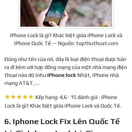
iPhone Lock là gì? Khác biệt giữa iPhone Lock và
iPhone Quốc Tế — Nguồn: topthuthuat.com
Đúng như tên của nó, đây là loại điện thoại được bán
ra đi kèm với hợp đồng mạng của một nhà mạng điện
thoại nào đó (như
iPhone lock
Nhật, iPhone nhà
mạng AT&T, …
★★★★★
Xếp hạng: 4,6 · 15 đánh giá · iPhone
Lock là gì? Khác biệt giữa iPhone Lock và Quốc Tế.
6. Iphone Lock Fix Lên Quốc Tế