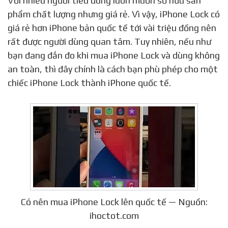
Với nhiều người tiêu dùng luôn muốn sở hữu sản
phẩm chất lượng nhưng giá rẻ. Vì vậy, iPhone Lock có
giá rẻ hơn iPhone bản quốc tế tới vài triệu đồng nên
rất được người dùng quan tâm. Tuy nhiên, nếu như
bạn đang đắn đo khi mua iPhone Lock và dùng không
an toàn, thì đây chính là cách bạn phù phép cho một
chiếc iPhone Lock thành iPhone quốc tế.
Có nên mua iPhone Lock lên quốc tế — Nguồn:
ihoctot.com