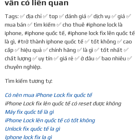
vấn có liên quan
Tags: ✅ địa chỉ ✅ top ✅ đánh giá ✅ dịch vụ ✅ giá ✅
mua bán ✅ tìm kiếm ✅ cho thuê
#iphone lock là
iphone
,
#iphone quốc tế
,
#iphone lock fix lên quốc tế
là gì
,
#trở thành iphone quốc tế
✅ tốt không ✅ cao
cấp ✅ hiệu quả ✅ chính hãng ✅ là gì ✅ tốt nhất ✅
chất lượng ✅ uy tín ✅ giá rẻ ✅ ở đâu ✅ bao nhiêu ✅
chuyên nghiệp.
Tìm kiếm tương tự:
Có nên mua iPhone Lock fix quốc tế
iPhone Lock fix lên quốc tế có reset được không
Máy fix quốc tế là gì
iPhone Lock lên quốc tế có tốt không
Unlock fix quốc tế la gì
Iphone lock fix la gì