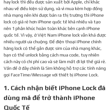
hay lock thì đều được sản xuất bởi Apple, chỉ khác
nhau về điều kiện sử dụng, và vì mua kèm hợp đồng
nhà mạng nên khi được bán ra thị trường thì iPhone
lock có giá rẻ hơn iPhone quốc tế khá nhiều và tạo
nên 1 phân khúc hoàn toàn khác bên cạnh iPhone
quốc tế. Vì vậy, ở Việt Nam iPhone lock vẫn khá được
nhiều người ưa chuộng. Để điện thoại iPhone chính
hãng lock có thể gắn được sim của nhà mạng khác,
bạn có thể unlock bằng cách mua code, tuy nhiên
cách này có chi phí cao và sẽ làm mất đi lợi thế giá rẻ.
Vấn đề ở đây chính là Sim không hỗ trợ các tính năng
gọi FaceTime/iMessage với thiết bị iPhone Lock.
1. Cách nhận biết iPhone Lock đã
dùng mã để trở thành iPhone
Quốc Tế