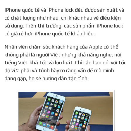
IPhone quốc tế và iPhone lock đều được sản xuất và
có chất lượng như nhau, chỉ khác nhau về điều kiện
sử dụng. Trên thị trường, các sản phẩm iPhone lock
có giá rẻ hơn iPhone quốc tế khá nhiều.
Nhân viên chăm sóc khách hàng của Apple có thể
không phải là người Việt nhưng khả năng nghe, nói
tiếng Việt khá tốt và lưu loát. Chỉ cần bạn nói với tốc
độ vừa phải và trình bày rõ ràng vấn đề mà mình
đang gặp, họ sẽ hướng dẫn tận tình.