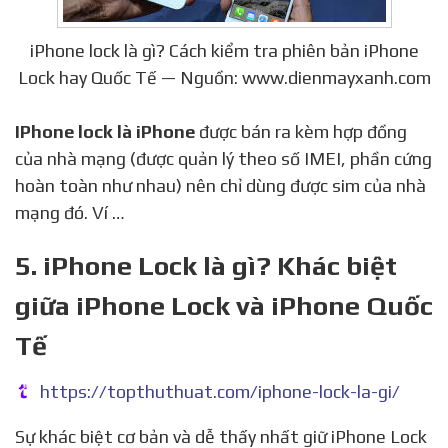
iPhone lock là gì? Cách kiểm tra phiên bản iPhone
Lock hay Quốc Tế — Nguồn: www.dienmayxanh.com
IPhone lock là iPhone
được bán ra kèm hợp đồng
của nhà mạng (được quản lý theo số IMEI, phần cứng
hoàn toàn như nhau) nên chỉ dùng được sim của nhà
mạng đó. Ví …
5. iPhone Lock là gì? Khác biệt
giữa iPhone Lock và iPhone Quốc
Tế
https://topthuthuat.com/iphone-lock-la-gi/
Sự khác biệt cơ bản và dễ thấy nhất giữ iPhone Lock