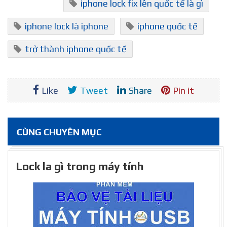
iphone lock fix lên quốc tế là gì
iphone lock là iphone
iphone quốc tế
trở thành iphone quốc tế
Like
Tweet
Share
Pin it
CÙNG CHUYÊN MỤC
Lock la gì trong máy tính