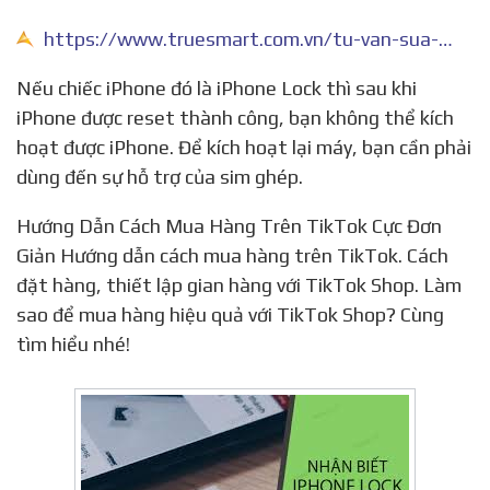
https://www.truesmart.com.vn/tu-van-sua-chua/cach-nhan-biet-iphone-lock-da-dung-ma-de-tro-thanh-iphone-quoc-te.html
Nếu chiếc iPhone đó là iPhone Lock thì sau khi
iPhone được reset thành công, bạn không thể kích
hoạt được iPhone. Để kích hoạt lại máy, bạn cần phải
dùng đến sự hỗ trợ của sim ghép.
Hướng Dẫn Cách Mua Hàng Trên TikTok Cực Đơn
Giản Hướng dẫn cách mua hàng trên TikTok. Cách
đặt hàng, thiết lập gian hàng với TikTok Shop. Làm
sao để mua hàng hiệu quả với TikTok Shop? Cùng
tìm hiểu nhé!