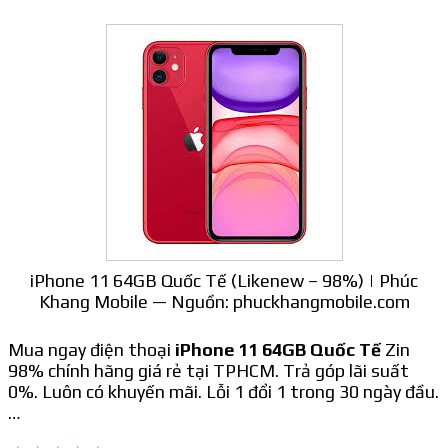
iPhone 11 64GB Quốc Tế (Likenew – 98%) | Phúc
Khang Mobile — Nguồn: phuckhangmobile.com
Mua ngay điện thoại
iPhone 11 64GB Quốc Tế
Zin
98% chính hãng giá rẻ tại TPHCM. Trả góp lãi suất
0%. Luôn có khuyến mãi. Lỗi 1 đổi 1 trong 30 ngày đầu.
…