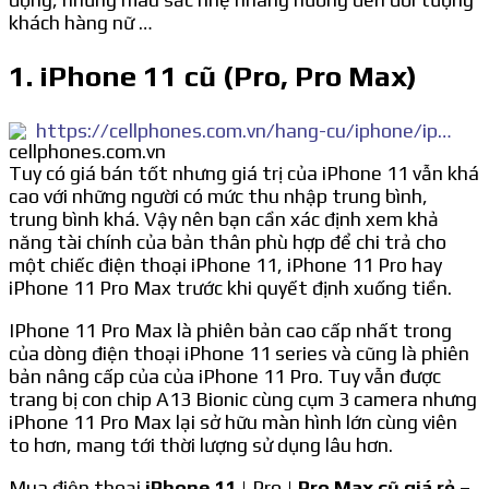
khách hàng nữ …
1. iPhone 11 cũ (Pro, Pro Max)
https://cellphones.com.vn/hang-cu/iphone/iphone-11.html
Tuy có giá bán tốt nhưng giá trị của iPhone 11 vẫn khá
cao với những người có mức thu nhập trung bình,
trung bình khá. Vậy nên bạn cần xác định xem khả
năng tài chính của bản thân phù hợp để chi trả cho
một chiếc điện thoại iPhone 11, iPhone 11 Pro hay
iPhone 11 Pro Max trước khi quyết định xuống tiền.
IPhone 11 Pro Max là phiên bản cao cấp nhất trong
của dòng điện thoại iPhone 11 series và cũng là phiên
bản nâng cấp của của iPhone 11 Pro. Tuy vẫn được
trang bị con chip A13 Bionic cùng cụm 3 camera nhưng
iPhone 11 Pro Max lại sở hữu màn hình lớn cùng viên
to hơn, mang tới thời lượng sử dụng lâu hơn.
Mua điện thoại
iPhone 11
| Pro |
Pro Max cũ giá rẻ
–