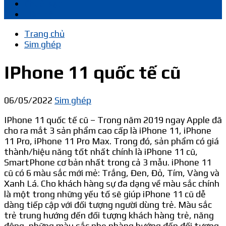
Chuôi sạc
Liên hệ
Trang chủ
Sim ghép
IPhone 11 quốc tế cũ
06/05/2022
Sim ghép
IPhone 11 quốc tế cũ – Trong năm 2019 ngay Apple đã
cho ra mắt 3 sản phẩm cao cấp là iPhone 11, iPhone
11 Pro, iPhone 11 Pro Max. Trong đó, sản phẩm có giá
thành/hiệu năng tốt nhất chính là iPhone 11 cũ,
SmartPhone cơ bản nhất trong cả 3 mẫu. iPhone 11
cũ có 6 màu sắc mới mẻ: Trắng, Đen, Đỏ, Tím, Vàng và
Xanh Lá. Cho khách hàng sự đa dạng về màu sắc chính
là một trong những yếu tố sẽ giúp iPhone 11 cũ dễ
dàng tiếp cập với đối tượng người dùng trẻ. Màu sắc
trẻ trung hướng đến đối tượng khách hàng trẻ, năng
động, những màu sắc nhẹ nhàng hướng đến đối tượng