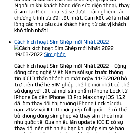
Ngoài ra khi khách hàng đến sửa điện thoại, thay
ổ sim tại Điện thoại số sẽ được trải nghiệm các
chương trình ưu đãi tốt nhất. Cam kết sẽ làm hài
lòng các nhu cầu của khách hàng từ các vị khách
khó tính nhất!
Cách kích hoạt Sim Ghép mới Nhất 2022
19/03/2022
Sim ghép
Cách kích hoạt Sim Ghép mới Nhất 2022 – Cộng
đồng công nghệ Việt Nam sôi sục trước thông
tin ICCID thần thánh ra mắt ngày 11/3/2020 hỗ
trợ trên thế hệ SIM ghép thế hệ mới nhất có thể
sử dụng với tất cả mọi sản phẩm iPhone Lock từ
iPhone 6s đến iPhone 13 Pro Max chạy IOS 15.2
đã làm thay đổi thị trường iPhone Lock từ đầu
năm 2022 với ICCID mới ghép full quốc tế có thể
bỏ không dùng sim ghép và thay sim thoải mái
như quốc tế. Qua nhiều lần update ICCID có sự
thay đổi nên rất nhiều bạn khi ghép sim sẽ báo