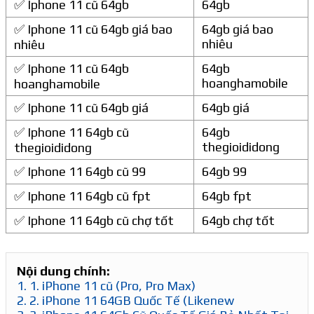
✅ Iphone 11 cũ 64gb
64gb
✅ Iphone 11 cũ 64gb giá bao
64gb giá bao
nhiêu
nhiêu
✅ Iphone 11 cũ 64gb
64gb
hoanghamobile
hoanghamobile
✅ Iphone 11 cũ 64gb giá
64gb giá
✅ Iphone 11 64gb cũ
64gb
thegioididong
thegioididong
✅ Iphone 11 64gb cũ 99
64gb 99
✅ Iphone 11 64gb cũ fpt
64gb fpt
✅ Iphone 11 64gb cũ chợ tốt
64gb chợ tốt
Nội dung chính:
1.
1. iPhone 11 cũ (Pro, Pro Max)
2.
2. iPhone 11 64GB Quốc Tế (Likenew