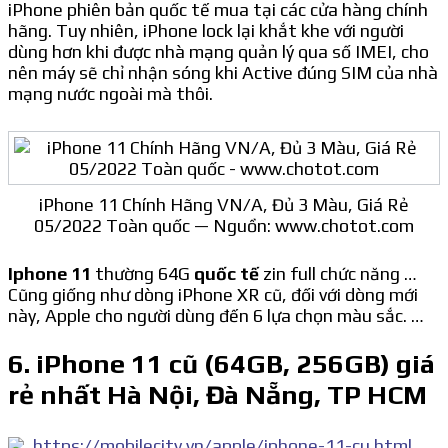
iPhone phiên bản quốc tế mua tại các cửa hàng chính
hãng. Tuy nhiên, iPhone lock lại khắt khe với người
dùng hơn khi được nhà mạng quản lý qua số IMEI, cho
nên máy sẽ chỉ nhận sóng khi Active đúng SIM của nhà
mạng nước ngoài mà thôi.
iPhone 11 Chính Hãng VN/A, Đủ 3 Màu, Giá Rẻ
05/2022 Toàn quốc — Nguồn: www.chotot.com
Iphone 11
thường 64G
quốc tế
zin full chức năng …
Cũng giống như dòng iPhone XR cũ, đối với dòng mới
này, Apple cho người dùng đến 6 lựa chọn màu sắc. …
6. iPhone 11 cũ (64GB, 256GB) giá
rẻ nhất Hà Nội, Đà Nẵng, TP HCM
https://mobilecity.vn/apple/iphone-11-cu.html