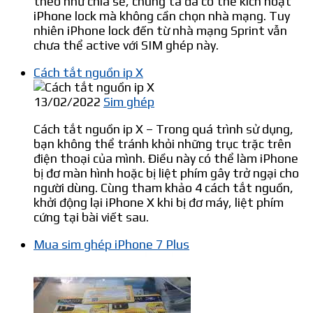
theo như chia sẻ, chúng ta đã có thể kích hoạt
iPhone lock mà không cần chọn nhà mạng. Tuy
nhiên iPhone lock đến từ nhà mạng Sprint vẫn
chưa thể active với SIM ghép này.
Cách tắt nguồn ip X
13/02/2022
Sim ghép
Cách tắt nguồn ip X – Trong quá trình sử dụng,
bạn không thể tránh khỏi những trục trặc trên
điện thoại của mình. Điều này có thể làm iPhone
bị đơ màn hình hoặc bị liệt phím gây trở ngại cho
người dùng. Cùng tham khảo 4 cách tắt nguồn,
khởi động lại iPhone X khi bị đơ máy, liệt phím
cứng tại bài viết sau.
Mua sim ghép iPhone 7 Plus