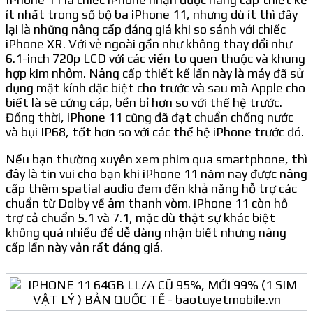
ít nhất trong số bộ ba iPhone 11, nhưng dù ít thì đây
lại là những nâng cấp đáng giá khi so sánh với chiếc
iPhone XR. Với vẻ ngoài gần như không thay đổi như
6.1-inch 720p LCD với các viền to quen thuộc và khung
hợp kim nhôm. Nâng cấp thiết kế lần này là máy đã sử
dụng mặt kính đặc biệt cho trước và sau mà Apple cho
biết là sẽ cứng cáp, bền bỉ hơn so với thế hệ trước.
Đồng thời, iPhone 11 cũng đã đạt chuẩn chống nước
và bụi IP68, tốt hơn so với các thế hệ iPhone trước đó.
Nếu bạn thường xuyên xem phim qua smartphone, thì
đây là tin vui cho bạn khi iPhone 11 năm nay được nâng
cấp thêm spatial audio đem đến khả năng hỗ trợ các
chuẩn từ Dolby về âm thanh vòm. iPhone 11 còn hỗ
trợ cả chuẩn 5.1 và 7.1, mặc dù thật sự khác biệt
không quá nhiều để dễ dàng nhận biết nhưng nâng
cấp lần này vẫn rất đáng giá.