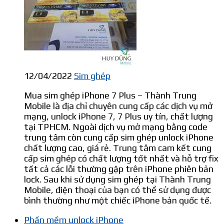
12/04/2022
Sim ghép
Mua sim ghép iPhone 7 Plus – Thành Trung
Mobile là địa chỉ chuyên cung cấp các dịch vụ mở
mạng, unlock iPhone 7, 7 Plus uy tín, chất lượng
tại TPHCM. Ngoài dịch vụ mở mạng bằng code
trung tâm còn cung cấp sim ghép unlock iPhone
chất lượng cao, giá rẻ. Trung tâm cam kết cung
cấp sim ghép có chất lượng tốt nhất và hỗ trợ fix
tất cả các lỗi thường gặp trên iPhone phiên bản
lock. Sau khi sử dụng sim ghép tại Thành Trung
Mobile, điện thoại của bạn có thể sử dụng được
bình thường như một chiếc iPhone bản quốc tế.
Phần mềm unlock iPhone