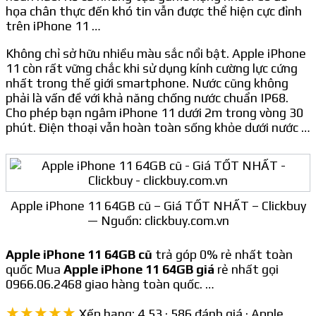
họa chân thực đến khó tin vẫn được thể hiện cực đỉnh
trên iPhone 11 …
Không chỉ sở hữu nhiều màu sắc nổi bật. Apple iPhone
11 còn rất vững chắc khi sử dụng kính cường lực cứng
nhất trong thế giới smartphone. Nước cũng không
phải là vấn đề với khả năng chống nước chuẩn IP68.
Cho phép bạn ngâm iPhone 11 dưới 2m trong vòng 30
phút. Điện thoại vẫn hoàn toàn sống khỏe dưới nước …
Apple iPhone 11 64GB cũ – Giá TỐT NHẤT – Clickbuy
— Nguồn: clickbuy.com.vn
Apple iPhone 11 64GB cũ
trả góp 0% rẻ nhất toàn
quốc Mua
Apple iPhone 11 64GB giá
rẻ nhất gọi
0966.06.2468 giao hàng toàn quốc. …
★★★★★
Xếp hạng: 4,53 · 586 đánh giá · Apple