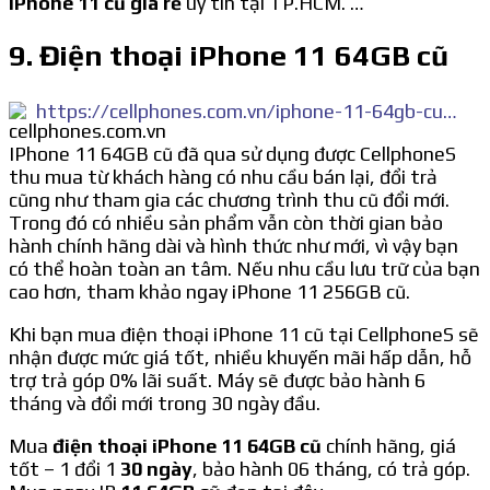
iPhone 11 cũ giá rẻ
uy tín tại TP.HCM. …
9. Điện thoại iPhone 11 64GB cũ
https://cellphones.com.vn/iphone-11-64gb-cu-99.html
IPhone 11 64GB cũ đã qua sử dụng được CellphoneS
thu mua từ khách hàng có nhu cầu bán lại, đổi trả
cũng như tham gia các chương trình thu cũ đổi mới.
Trong đó có nhiều sản phẩm vẫn còn thời gian bảo
hành chính hãng dài và hình thức như mới, vì vậy bạn
có thể hoàn toàn an tâm. Nếu nhu cầu lưu trữ của bạn
cao hơn, tham khảo ngay iPhone 11 256GB cũ.
Khi bạn mua điện thoại iPhone 11 cũ tại CellphoneS sẽ
nhận được mức giá tốt, nhiều khuyến mãi hấp dẫn, hỗ
trợ trả góp 0% lãi suất. Máy sẽ được bảo hành 6
tháng và đổi mới trong 30 ngày đầu.
Mua
điện thoại iPhone 11 64GB cũ
chính hãng, giá
tốt – 1 đổi 1
30 ngày
, bảo hành 06 tháng, có trả góp.