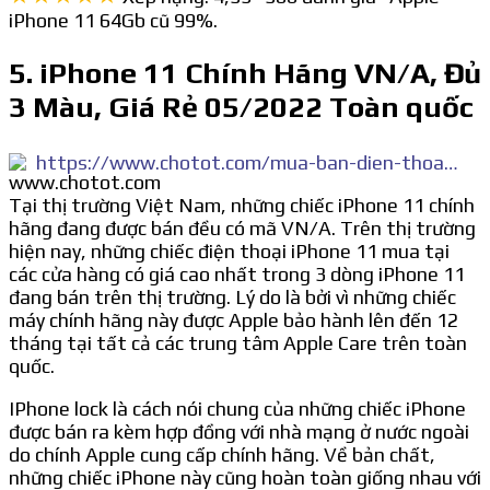
iPhone 11 64Gb cũ 99%.
5. iPhone 11 Chính Hãng VN/A, Đủ
3 Màu, Giá Rẻ 05/2022 Toàn quốc
https://www.chotot.com/mua-ban-dien-thoai-apple-iphone-11-sdmd1ml1955
Tại thị trường Việt Nam, những chiếc iPhone 11 chính
hãng đang được bán đều có mã VN/A. Trên thị trường
hiện nay, những chiếc điện thoại iPhone 11 mua tại
các cửa hàng có giá cao nhất trong 3 dòng iPhone 11
đang bán trên thị trường. Lý do là bởi vì những chiếc
máy chính hãng này được Apple bảo hành lên đến 12
tháng tại tất cả các trung tâm Apple Care trên toàn
quốc.
IPhone lock là cách nói chung của những chiếc iPhone
được bán ra kèm hợp đồng với nhà mạng ở nước ngoài
do chính Apple cung cấp chính hãng. Về bản chất,
những chiếc iPhone này cũng hoàn toàn giống nhau với