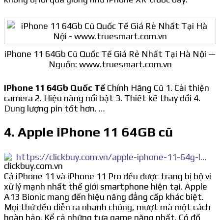
iPhone 11 64Gb Cũ Quốc Tế Giá Rẻ Nhất Tại Hà Nội —
Nguồn: www.truesmart.com.vn
IPhone 11 64Gb Quốc Tế
Chính Hãng Cũ 1. Cải thiện
camera 2. Hiệu năng nổi bật 3. Thiết kế thay đổi 4.
Dung lượng pin tốt hơn. …
4. Apple iPhone 11 64GB cũ
https://clickbuy.com.vn/apple-iphone-11-64g-likenew/
Cả iPhone 11 và iPhone 11 Pro đều được trang bị bộ vi
xử lý mạnh nhất thế giới smartphone hiện tại. Apple
A13 Bionic mang đến hiệu năng đẳng cấp khác biệt.
Mọi thứ đều diễn ra nhanh chóng, mượt mà một cách
hoàn hảo. Kể cả những tựa game nặng nhất. Có đồ