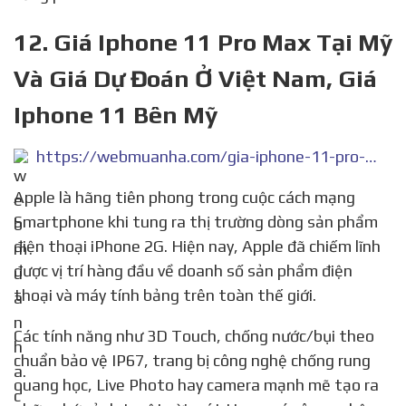
12. Giá Iphone 11 Pro Max Tại Mỹ
Và Giá Dự Đoán Ở Việt Nam, Giá
Iphone 11 Bên Mỹ
https://webmuanha.com/gia-iphone-11-pro-max-tai-my/
Apple là hãng tiên phong trong cuộc cách mạng
Smartphone khi tung ra thị trường dòng sản phẩm
điện thoại iPhone 2G. Hiện nay, Apple đã chiếm lĩnh
được vị trí hàng đầu về doanh số sản phẩm điện
thoại và máy tính bảng trên toàn thế giới.
Các tính năng như 3D Touch, chống nước/bụi theo
chuẩn bảo vệ IP67, trang bị công nghệ chống rung
quang học, Live Photo hay camera mạnh mẽ tạo ra