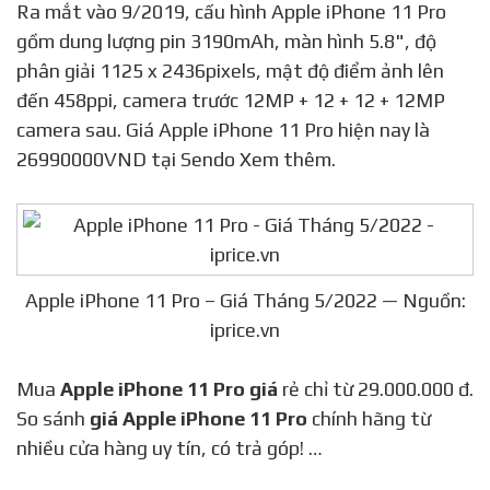
Ra mắt vào 9/2019, cấu hình Apple iPhone 11 Pro
gồm dung lượng pin 3190mAh, màn hình 5.8", độ
phân giải 1125 x 2436pixels, mật độ điểm ảnh lên
đến 458ppi, camera trước 12MP + 12 + 12 + 12MP
camera sau. Giá Apple iPhone 11 Pro hiện nay là
26990000VND tại Sendo Xem thêm.
Apple iPhone 11 Pro – Giá Tháng 5/2022 — Nguồn:
iprice.vn
Mua
Apple iPhone 11 Pro giá
rẻ chỉ từ 29.000.000 đ.
So sánh
giá Apple iPhone 11 Pro
chính hãng từ
nhiều cửa hàng uy tín, có trả góp! …