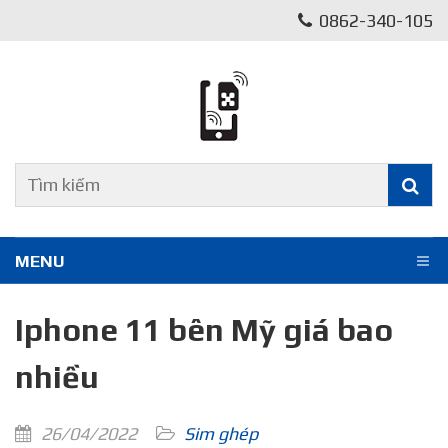
0862-340-105
MENU
Iphone 11 bên Mỹ giá bao
nhiều
26/04/2022
Sim ghép