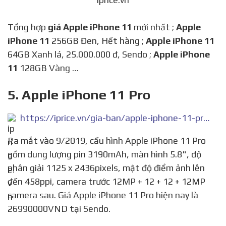
Tổng hợp
giá Apple iPhone 11
mới nhất ;
Apple
iPhone 11
256GB Đen, Hết hàng ;
Apple iPhone 11
64GB Xanh lá, 25.000.000 đ, Sendo ;
Apple iPhone
11
128GB Vàng …
5. Apple iPhone 11 Pro
https://iprice.vn/gia-ban/apple-iphone-11-pro/
Ra mắt vào 9/2019, cấu hình Apple iPhone 11 Pro
gồm dung lượng pin 3190mAh, màn hình 5.8", độ
phân giải 1125 x 2436pixels, mật độ điểm ảnh lên
đến 458ppi, camera trước 12MP + 12 + 12 + 12MP
camera sau. Giá Apple iPhone 11 Pro hiện nay là
26990000VND tại Sendo.