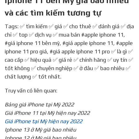
Iphone 11 bên Mỹ giá bao nhiều
và các tìm kiếm tương tự
Tags: ✅ tìm kiếm ✅ giá ✅ cho thuê ✅ đánh giá ✅ địa
chỉ ✅ top ✅ dịch vụ ✅ mua bán
#apple iphone 11
,
#giá iphone 11 bên mỹ
,
#giá apple iphone 11
,
#apple
iphone 11 pro giá
,
#giá apple iphone 11 pro
✅ là gì ✅
cao cấp ✅ hiệu quả ✅ giá rẻ ✅ chính hãng ✅ uy tín ✅
tốt không ✅ chuyên nghiệp ✅ ở đâu ✅ bao nhiêu ✅
chất lượng ✅ tốt nhất.
Truy vấn có liên quan:
Bảng giá iPhone tại Mỹ 2022
Giá iPhone 11 tại Mỹ hiện nay 2022
Giá iPhone tại Mỹ hiện nay 2022
Iphone 13 ở Mỹ giá bao nhiêu
Iphone 12 ở Mỹ giá bao nhiêu