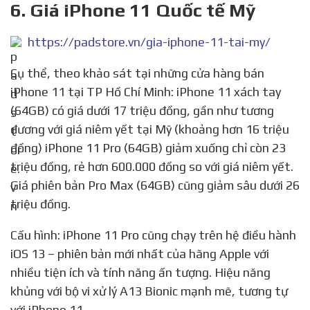
6. Giá iPhone 11 Quốc tế Mỹ
https://padstore.vn/gia-iphone-11-tai-my/
Cụ thể, theo khảo sát tại những cửa hàng bán
iPhone 11 tại TP Hồ Chí Minh: iPhone 11 xách tay
(64GB) có giá dưới 17 triệu đồng, gần như tương
đương với giá niêm yết tại Mỹ (khoảng hơn 16 triệu
đồng) iPhone 11 Pro (64GB) giảm xuống chỉ còn 23
triệu đồng, rẻ hơn 600.000 đồng so với giá niêm yết.
Giá phiên bản Pro Max (64GB) cũng giảm sâu dưới 26
triệu đồng.
Cấu hình: iPhone 11 Pro cũng chạy trên hệ điều hành
iOS 13 – phiên bản mới nhất của hãng Apple với
nhiều tiện ích và tính năng ấn tượng. Hiệu năng
khủng với bộ vi xử lý A13 Bionic mạnh mẽ, tương tự
với iPhone 11.