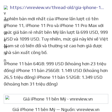
https://vnreview.vn/thread-old/gia-iphone-11-ben-my.2927300
3 phiên bản mới nhất của iPhone lần lượt có tên
iPhone 11, iPhone 11 Pro và iPhone 11 Pro Max với
mức giá bán rẻ nhất bên Mỹ lần lượt là 699 USD, 999
USD và 1099 USD. Tuy nhiên, mức giá này khi về Việt
Nam sẽ có biến đổi và thường sẽ cao hơn giá được
nhà sản xuất công bố.
IPhone 11 bản 64GB: 999 USD (khoảng hơn 23 triệu
đồng) iPhone 11 bản 256GB: 1.149 USD (khoảng hơn
26,5 triệu đồng) iPhone 11 bản 512GB: 1.349 USD
(khoảng hơn 31 triệu đồng)
Giá iPhone 11 bên Mỹ — Nguồn: vnreview.vn