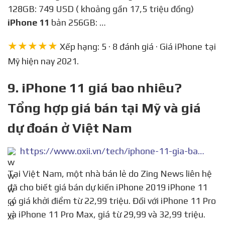
128GB: 749 USD ( khoảng gần 17,5 triệu đồng)
iPhone 11
bản 256GB: …
★★★★★
Xếp hạng: 5 · 8 đánh giá · Giá iPhone tại
Mỹ hiện nay 2021.
9. iPhone 11 giá bao nhiêu?
Tổng hợp giá bán tại Mỹ và giá
dự đoán ở Việt Nam
https://www.oxii.vn/tech/iphone-11-gia-bao-nhieu-tong-hop-gia-ban-tai-my-va-gia-du-doan-o-viet-nam-15293.html
Tại Việt Nam, một nhà bán lẻ do Zing News liên hệ
đã cho biết giá bán dự kiến iPhone 2019 iPhone 11
có giá khởi điểm từ 22,99 triệu. Đối với iPhone 11 Pro
và iPhone 11 Pro Max, giá từ 29,99 và 32,99 triệu.