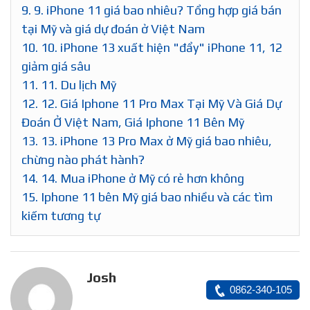
9.
9. iPhone 11 giá bao nhiêu? Tổng hợp giá bán
tại Mỹ và giá dự đoán ở Việt Nam
10.
10. iPhone 13 xuất hiện "đẩy" iPhone 11, 12
giảm giá sâu
11.
11. Du lịch Mỹ
12.
12. Giá Iphone 11 Pro Max Tại Mỹ Và Giá Dự
Đoán Ở Việt Nam, Giá Iphone 11 Bên Mỹ
13.
13. iPhone 13 Pro Max ở Mỹ giá bao nhiêu,
chừng nào phát hành?
14.
14. Mua iPhone ở Mỹ có rẻ hơn không
15.
Iphone 11 bên Mỹ giá bao nhiều và các tìm
kiếm tương tự
Josh
0862-340-105