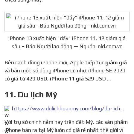
iPhone 13 xuất hiện "đẩy" iPhone 11, 12 giảm giá
sâu – Báo Người lao động — Nguồn: nld.com.vn
Bên cạnh dòng iPhone mới, Apple tiếp tục
giảm giá
và bán một số dòng iPhone cũ như: iPhone SE 2020
có giá từ 429 USD,
iPhone 11 giá
529 USD …
11. Du lịch Mỹ
https://www.dulichhoanmy.com/blog/du-lich-my-iphone-11-som-nhat-gia-thap-nhat-the-gioi
Với trụ sở chính nằm nay trên đất Mỹ, các sản phẩm
iPhone bán ra tại Mỹ luôn có giá rẻ nhất thế giới vì