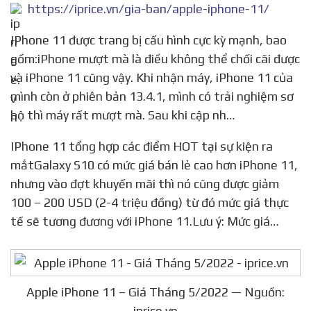
https://iprice.vn/gia-ban/apple-iphone-11/
IPhone 11 được trang bị cấu hình cực kỳ mạnh, bao
gồm:iPhone mượt mà là điều không thể chối cãi được
và iPhone 11 cũng vậy. Khi nhận máy, iPhone 11 của
mình còn ở phiên bản 13.4.1, mình có trải nghiệm sơ
bộ thì máy rất mượt mà. Sau khi cập nh…
IPhone 11 tổng hợp các điểm HOT tại sự kiện ra
mắtGalaxy S10 có mức giá bán lẻ cao hơn iPhone 11,
nhưng vào đợt khuyến mãi thì nó cũng được giảm
100 – 200 USD (2-4 triệu đồng) từ đó mức giá thực
tế sẽ tương đương với iPhone 11.Lưu ý: Mức giá…
Apple iPhone 11 – Giá Tháng 5/2022 — Nguồn:
iprice.vn