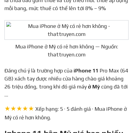
là chưa bao gồm thuế và tuỳ theo mức thuế áp dụng
mỗi bang, mức thuế có thể lên tới 8% – 9%
Mua iPhone ở Mỹ có rẻ hơn không — Nguồn:
thattruyen.com
Đáng chú ý là trường hợp của
iPhone 11
Pro Max (64
GB) xách tay được nhiều cửa hàng chào giá khoảng
26 triệu đồng, trong khi đó giá máy
ở Mỹ
cũng đã tới
…
★★★★★
Xếp hạng: 5 · 5 đánh giá · Mua iPhone ở
Mỹ có rẻ hơn không.