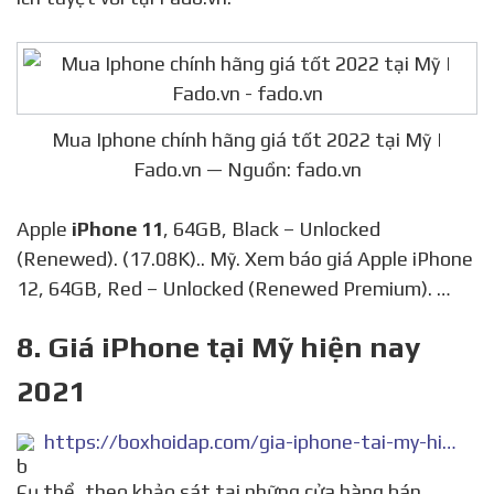
Mua Iphone chính hãng giá tốt 2022 tại Mỹ |
Fado.vn — Nguồn: fado.vn
Apple
iPhone 11
, 64GB, Black – Unlocked
(Renewed). (17.08K).. Mỹ. Xem báo giá Apple iPhone
12, 64GB, Red – Unlocked (Renewed Premium). …
8. Giá iPhone tại Mỹ hiện nay
2021
https://boxhoidap.com/gia-iphone-tai-my-hien-nay-2021
Cụ thể, theo khảo sát tại những cửa hàng bán