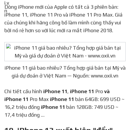
Dòng iPhone mới của Apple có tất cả 3 phiên bản:
iPhone 11, iPhone 11 Pro và iPhone 11 Pro Max. Giá
của chúng khi hãng công bố làm mình cũng thấy vui
bởi nó rẻ hơn so với lúc mới ra mắt iPhone 2018.
iPhone 11 giá bao nhiêu? Tổng hợp giá bán tại Mỹ và
giá dự đoán ở Việt Nam — Nguồn: www.oxii.vn
Chi tiết cấu hình
iPhone 11
,
iPhone 11
Pro
và
iPhone 11
Pro Max
iPhone 11
bản 64GB: 699 USD ~
16,2 triệu đồng
iPhone 11
bản 128GB: 749 USD ~
17,4 triệu đồng …