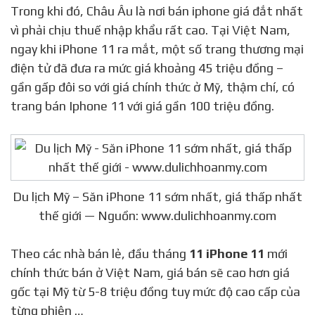
Trong khi đó, Châu Âu là nơi bán iphone giá đắt nhất
vì phải chịu thuế nhập khẩu rất cao. Tại Việt Nam,
ngay khi iPhone 11 ra mắt, một số trang thương mại
điện tử đã đưa ra mức giá khoảng 45 triệu đồng –
gần gấp đôi so với giá chính thức ở Mỹ, thậm chí, có
trang bán Iphone 11 với giá gần 100 triệu đồng.
Du lịch Mỹ – Săn iPhone 11 sớm nhất, giá thấp nhất
thế giới — Nguồn: www.dulichhoanmy.com
Theo các nhà bán lẻ, đầu tháng
11 iPhone 11
mới
chính thức bán ở Việt Nam, giá bán sẽ cao hơn giá
gốc tại Mỹ từ 5-8 triệu đồng tuy mức độ cao cấp của
từng phiên …