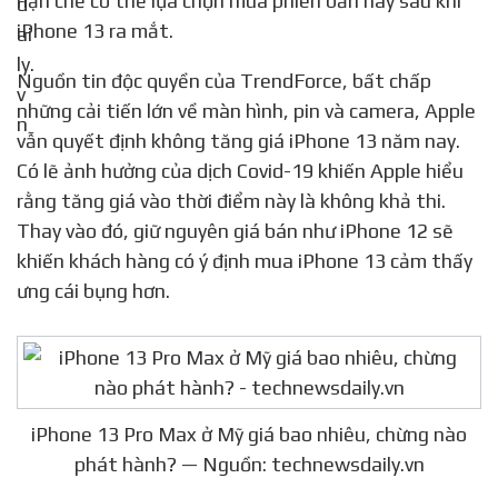
hạn chế có thể lựa chọn mua phiên bản này sau khi
iPhone 13 ra mắt.
Nguồn tin độc quyền của TrendForce, bất chấp
những cải tiến lớn về màn hình, pin và camera, Apple
vẫn quyết định không tăng giá iPhone 13 năm nay.
Có lẽ ảnh hưởng của dịch Covid-19 khiến Apple hiểu
rằng tăng giá vào thời điểm này là không khả thi.
Thay vào đó, giữ nguyên giá bán như iPhone 12 sẽ
khiến khách hàng có ý định mua iPhone 13 cảm thấy
ưng cái bụng hơn.
iPhone 13 Pro Max ở Mỹ giá bao nhiêu, chừng nào
phát hành? — Nguồn: technewsdaily.vn