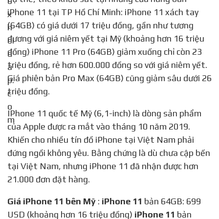
iPhone 11 tại TP Hồ Chí Minh: iPhone 11 xách tay
(64GB) có giá dưới 17 triệu đồng, gần như tương
đương với giá niêm yết tại Mỹ (khoảng hơn 16 triệu
đồng) iPhone 11 Pro (64GB) giảm xuống chỉ còn 23
triệu đồng, rẻ hơn 600.000 đồng so với giá niêm yết.
Giá phiên bản Pro Max (64GB) cũng giảm sâu dưới 26
triệu đồng.
IPhone 11 quốc tế Mỹ (6,1-inch) là dòng sản phẩm
của Apple được ra mắt vào tháng 10 năm 2019.
Khiến cho nhiều tín đồ iPhone tại Việt Nam phải
đứng ngồi không yêu. Bằng chứng là dù chưa cập bến
tại Việt Nam, nhưng iPhone 11 đã nhận được hơn
21.000 đơn đặt hàng.
Giá iPhone 11 bên Mỹ
:
iPhone 11
bản 64GB: 699
USD (khoảng hơn 16 triệu đồng)
iPhone 11
bản