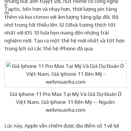
những bức ảnh tuyệt vời, nút Home có công nghệ
Taptic, bền hơn và nhạy hơn, thời lượng pin tăng
thêm và loa stereo với âm lượng tăng gấp đôi. Bộ
nhớ trong tối thiểu lên 32 GBvà tương thích tốt
nhất với iOS 10 hứa hẹn mang đến những trải
nghiệm mới. Tạo ra một thế hệ mới nhất và tốt hơn
trong lịch sử các thế hệ iPhone đã qua.
Giá Iphone 11 Pro Max Tại Mỹ Và Giá Dự Đoán Ở
Việt Nam, Giá Iphone 11 Bên Mỹ — Nguồn:
webmuanha.com
Lúc này, Apple vẫn chiếm được địa điểm số 1 về lợi