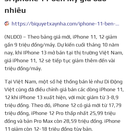
nhiêu
https://biquyetxaynha.com/iphone-11-ben-my-gia-bao-nhieu
(NLĐO) – Theo bảng giá mới, iPhone 11, 12 giảm
gần 9 triệu đồng/máy. Dự kiến cuối tháng 10 năm
nay, khi IPhone 13 mở bán tại thị trường Việt Nam,
giá iPhone 11, 12 sẽ tiếp tục giảm thêm đến vài
triệu đồng/máy.
Tại Việt Nam, một số hệ thống bán lẻ như Di Động
Việt cũng đã điều chỉnh giá bán các dòng iPhone 11,
12 khi iPhone 13 xuất hiện, với mức giám từ 3-8,9
triệu đồng. Theo đó, iPhone 12 có giá mới từ 17,79
triệu đồng, iPhone 12 Pro thấp nhất 25,99 triệu
đồng và bản Pro Max còn 28,59 triệu đồng. iPhone
11 giảm còn 12-18 triệu đồng tùy bản.