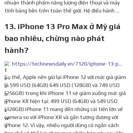
nhuận thành phầm năng lượng điện thoại và máy
tính bảng bên trên toàn thế giới. Hệ điều hành …
13. iPhone 13 Pro Max ở Mỹ giá
bao nhiêu, chừng nào phát
hành?
https://technewsdaily.vn/7120/iphone-13-pro-max-o-my-gia-bao-nhieu.html
Cụ thể, Apple nên giữ lại iPhone 12 với mức giá giảm
là 599 USD (64GB) 649 USD (128GB) và 749 USD
(256GB) trong khi iPhone 11 sẽ giảm xuống mức giá
iPhone XR hiện tại: 499 USD (64GB) và 549 USD
(128GB) iPhone 11 mang đến những cải tiến lớn về
camera so với iPhone XR và gần tương đương với
iPhone 12. Vì vậy, nhiều người dùng có ngân sách