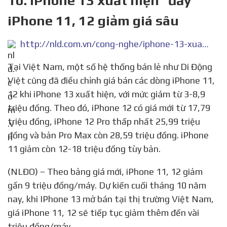
10. iPhone 13 xuất hiện "đẩy"
iPhone 11, 12 giảm giá sâu
http://nld.com.vn/cong-nghe/iphone-13-xuat-hien-day-iphone-11-12-giam-gia-sau-20210915105747153.htm
Tại Việt Nam, một số hệ thống bán lẻ như Di Động
Việt cũng đã điều chỉnh giá bán các dòng iPhone 11,
12 khi iPhone 13 xuất hiện, với mức giám từ 3-8,9
triệu đồng. Theo đó, iPhone 12 có giá mới từ 17,79
triệu đồng, iPhone 12 Pro thấp nhất 25,99 triệu
đồng và bản Pro Max còn 28,59 triệu đồng. iPhone
11 giảm còn 12-18 triệu đồng tùy bản.
(NLĐO) – Theo bảng giá mới, iPhone 11, 12 giảm
gần 9 triệu đồng/máy. Dự kiến cuối tháng 10 năm
nay, khi IPhone 13 mở bán tại thị trường Việt Nam,
giá iPhone 11, 12 sẽ tiếp tục giảm thêm đến vài
triệu đồng/máy.