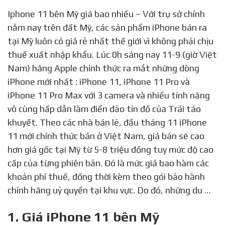
Iphone 11 bên Mỹ giá bao nhiều – Với trụ sở chính
nằm nay trên đất Mỹ, các sản phẩm iPhone bán ra
tại Mỹ luôn có giá rẻ nhất thế giới vì không phải chịu
thuế xuất nhập khẩu. Lúc 0h sáng nay 11-9 (giờ Việt
Nam) hãng Apple chính thức ra mắt những dòng
iPhone mới nhất : iPhone 11, iPhone 11 Pro và
iPhone 11 Pro Max với 3 camera và nhiều tính năng
vô cùng hấp dẫn làm điển đảo tín đồ của Trái táo
khuyết. Theo các nhà bán lẻ, đầu tháng 11 iPhone
11 mới chính thức bán ở Việt Nam, giá bán sẽ cao
hơn giá gốc tại Mỹ từ 5-8 triệu đồng tuy mức độ cao
cấp của từng phiên bản. Đó là mức giá bao hàm các
khoản phí thuế, đồng thời kèm theo gói bảo hành
chính hãng uỷ quyền tại khu vực. Do đó, những du …
1. Giá iPhone 11 bên Mỹ