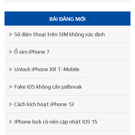
BÀI ĐĂNG MỚI
Số điện thoại trên SIM không xác định
Ổ sim iPhone 7
Unlock iPhone XR T-Mobile
Fake iOS không cần jailbreak
Cách kích hoạt iPhone 12
IPhone lock có nên cập nhật iOS 15