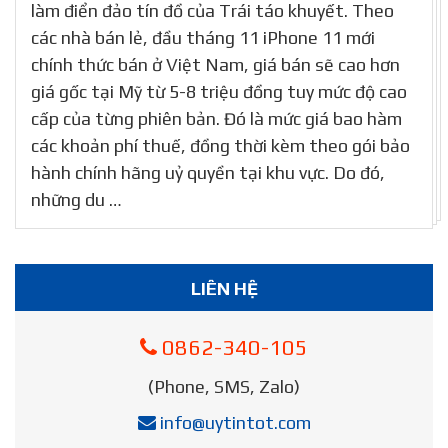
làm điển đảo tín đồ của Trái táo khuyết. Theo
các nhà bán lẻ, đầu tháng 11 iPhone 11 mới
chính thức bán ở Việt Nam, giá bán sẽ cao hơn
giá gốc tại Mỹ từ 5-8 triệu đồng tuy mức độ cao
cấp của từng phiên bản. Đó là mức giá bao hàm
các khoản phí thuế, đồng thời kèm theo gói bảo
hành chính hãng uỷ quyền tại khu vực. Do đó,
những du …
LIÊN HỆ
0862-340-105
(Phone, SMS, Zalo)
info@uytintot.com