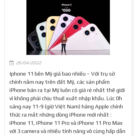
26/04/2022
Iphone 11 bên Mỹ giá bao nhiều – Với trụ sở
chính nằm nay trên đất Mỹ, các sản phẩm
iPhone bán ra tại Mỹ luôn có giá rẻ nhất thế giới
vì không phải chịu thuế xuất nhập khẩu. Lúc 0h
sáng nay 11-9 (giờ Việt Nam) hãng Apple chính
thức ra mắt những dòng iPhone mới nhất :
iPhone 11, iPhone 11 Pro và iPhone 11 Pro Max
với 3 camera và nhiều tính năng vô cùng hấp dẫn