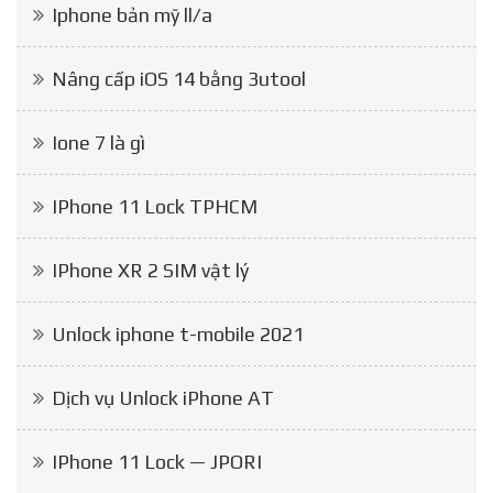
Iphone bản mỹ ll/a
Nâng cấp iOS 14 bằng 3utool
Ione 7 là gì
IPhone 11 Lock TPHCM
IPhone XR 2 SIM vật lý
Unlock iphone t-mobile 2021
Dịch vụ Unlock iPhone AT
IPhone 11 Lock — JPORI