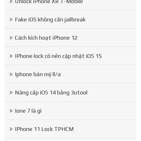
Unlock iPhone XR T-Mobile
Fake iOS không cần jailbreak
Cách kích hoạt iPhone 12
IPhone lock có nên cập nhật iOS 15
Iphone bản mỹ ll/a
Nâng cấp iOS 14 bằng 3utool
Ione 7 là gì
IPhone 11 Lock TPHCM