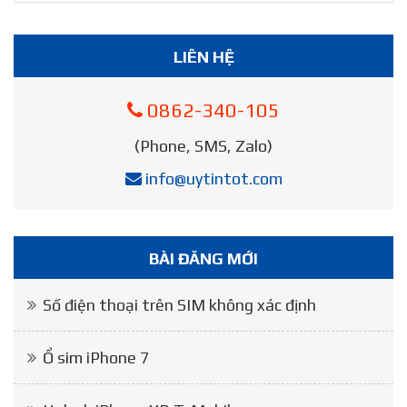
LIÊN HỆ
0862-340-105
(Phone, SMS, Zalo)
info@uytintot.com
BÀI ĐĂNG MỚI
Số điện thoại trên SIM không xác định
Ổ sim iPhone 7