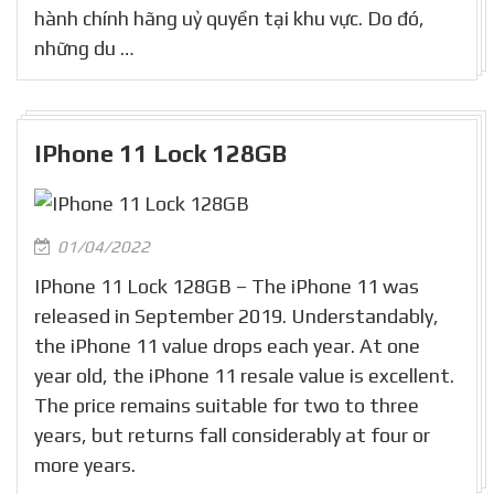
hành chính hãng uỷ quyền tại khu vực. Do đó,
những du …
IPhone 11 Lock 128GB
01/04/2022
IPhone 11 Lock 128GB – The iPhone 11 was
released in September 2019. Understandably,
the iPhone 11 value drops each year. At one
year old, the iPhone 11 resale value is excellent.
The price remains suitable for two to three
years, but returns fall considerably at four or
more years.