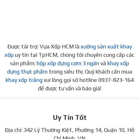
Được tài trợ: Vựa Xốp HCM là
xưởng sản xuất khay
xốp
uy tín tại TpHCM, chúng tôi chuyên cung cấp các
sản phẩm:
hộp xốp đựng cơm 3 ngăn
và
khay xốp
đựng thực phẩm
trong siêu thị. Quý khách cần mua
khay xốp trắng
vui lòng gọi số hotline 0937-823-164
để được tư vấn và báo giá!
Uy Tín Tốt
Địa chỉ: 342 Lý Thường Kiệt, Phường 14, Quận 10, Hồ
Chí Minh, VN