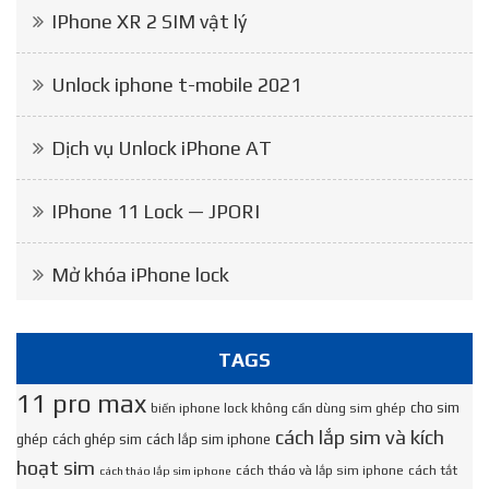
IPhone XR 2 SIM vật lý
Unlock iphone t-mobile 2021
Dịch vụ Unlock iPhone AT
IPhone 11 Lock — JPORI
Mở khóa iPhone lock
TAGS
11 pro max
cho sim
biến iphone lock không cần dùng sim ghép
cách lắp sim và kích
ghép
cách ghép sim
cách lắp sim iphone
hoạt sim
cách tháo và lắp sim iphone
cách tắt
cách tháo lắp sim iphone