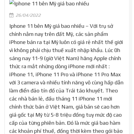
26/04/2022
Iphone 11 bên Mỹ giá bao nhiều – Với trụ sở
chính nằm nay trên đất Mỹ, các sản phẩm
iPhone bán ra tại Mỹ luôn có giá rẻ nhất thế giới
vì không phải chịu thuế xuất nhập khẩu. Lúc 0h
sáng nay 11-9 (giờ Việt Nam) hãng Apple chính
thức ra mắt những dòng iPhone mới nhất :
iPhone 11, iPhone 11 Pro và iPhone 11 Pro Max
với 3 camera và nhiều tính năng vô cùng hấp dẫn
làm điển đảo tín đồ của Trái táo khuyết. Theo
các nhà bán lẻ, đầu tháng 11 iPhone 11 mới
chính thức bán ở Việt Nam, giá bán sẽ cao hơn
giá gốc tại Mỹ từ 5-8 triệu đồng tuy mức độ cao
cấp của từng phiên bản. Đó là mức giá bao hàm
các khoản phí thuế, đồng thời kèm theo gói bảo