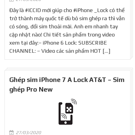
Đây là #ICCID mới giúp cho #iPhone _Lock có thể
trở thành máy quốc tế dù bỏ sim ghép ra thì vẫn
có sóng, đổi sim thoải mãi. Anh em nhanh tay
cập nhật nào! Chi tiết sản phẩm trong video
xem tại đây:– iPhone 6 Lock: SUBSCRIBE
CHANNEL: – Video các sản phẩm HOT […]
Ghép sim iPhone 7 A Lock AT&T – Sim
ghép Pro New
27/03/2020