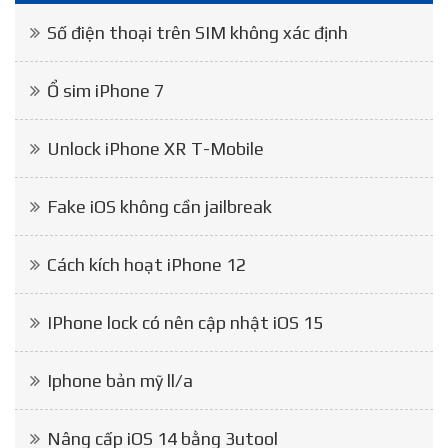
Số điện thoại trên SIM không xác định
Ổ sim iPhone 7
Unlock iPhone XR T-Mobile
Fake iOS không cần jailbreak
Cách kích hoạt iPhone 12
IPhone lock có nên cập nhật iOS 15
Iphone bản mỹ ll/a
Nâng cấp iOS 14 bằng 3utool