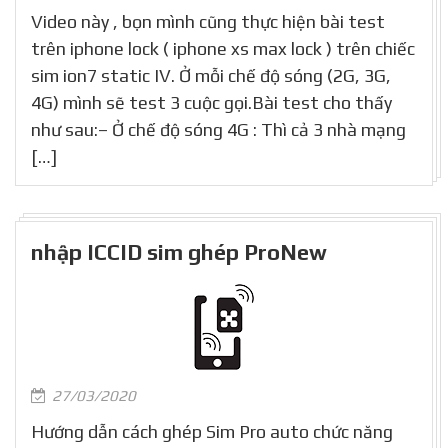
Video này , bọn mình cũng thực hiện bài test
trên iphone lock ( iphone xs max lock ) trên chiếc
sim ion7 static IV. Ở mỗi chế độ sóng (2G, 3G,
4G) mình sẽ test 3 cuộc gọi.Bài test cho thấy
như sau:– Ở chế độ sóng 4G : Thì cả 3 nhà mạng
[…]
nhập ICCID sim ghép ProNew
27/03/2020
Hướng dẫn cách ghép Sim Pro auto chức năng