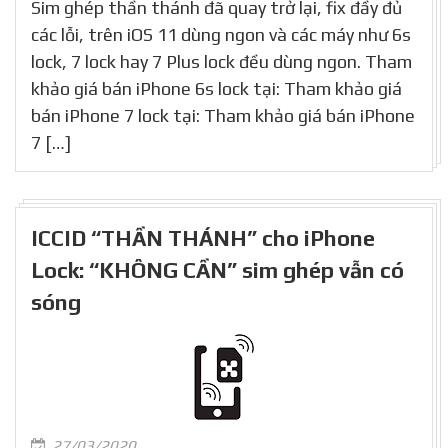
Sim ghép thần thánh đã quay trở lại, fix đầy đủ
các lỗi, trên iOS 11 dùng ngon và các máy như 6s
lock, 7 lock hay 7 Plus lock đều dùng ngon. Tham
khảo giá bán iPhone 6s lock tại: Tham khảo giá
bán iPhone 7 lock tại: Tham khảo giá bán iPhone
7 […]
ICCID “THẦN THÁNH” cho iPhone
Lock: “KHÔNG CẦN” sim ghép vẫn có
sóng
27/03/2020