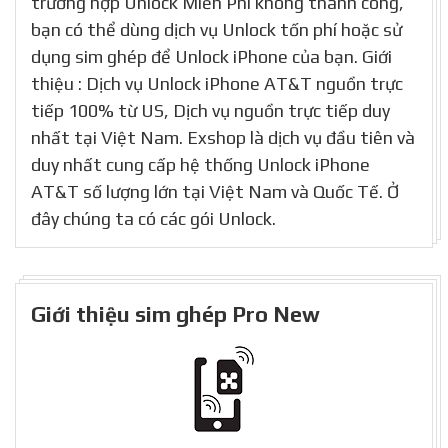
trường hợp Unlock Miễn Phí không thành công,
bạn có thể dùng dịch vụ Unlock tốn phí hoặc sử
dụng sim ghép để Unlock iPhone của bạn. Giới
thiệu : Dịch vụ Unlock iPhone AT&T nguồn trực
tiếp 100% từ US, Dịch vụ nguồn trực tiếp duy
nhất tại Việt Nam. Exshop là dịch vụ đầu tiên và
duy nhất cung cấp hệ thống Unlock iPhone
AT&T số lượng lớn tại Việt Nam và Quốc Tế. Ở
đây chúng ta có các gói Unlock.
Giới thiệu sim ghép Pro New