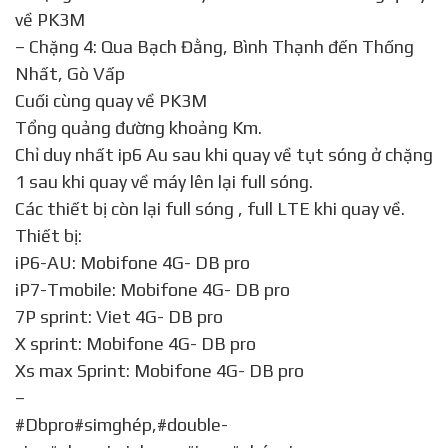
về PK3M
– Chặng 4: Qua Bạch Đằng, Bình Thạnh đến Thống
Nhất, Gò Vấp
Cuối cùng quay về PK3M
Tổng quảng đường khoảng Km.
Chỉ duy nhất ip6 Au sau khi quay về tụt sóng ở chặng
1 sau khi quay về máy lên lại full sóng.
Các thiết bị còn lại full sóng , full LTE khi quay về.
Thiết bị:
iP6-AU: Mobifone 4G- DB pro
iP7-Tmobile: Mobifone 4G- DB pro
7P sprint: Viet 4G- DB pro
X sprint: Mobifone 4G- DB pro
Xs max Sprint: Mobifone 4G- DB pro
–
#Dbpro#simghép,#double-