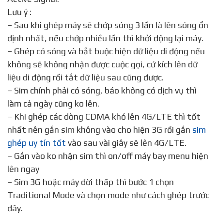
Lưu ý :
– Sau khi ghép máy sẽ chớp sóng 3 lần là lên sóng ổn
định nhất, nếu chớp nhiều lần thì khởi động lại máy.
– Ghép có sóng và bắt buộc hiện dữ liệu di động nếu
không sẽ không nhận được cuộc gọi, cứ kích lên dữ
liệu di động rồi tắt dữ liệu sau cũng được.
– Sim chính phải có sóng, báo không có dịch vụ thì
làm cả ngày cũng ko lên.
– Khi ghép các dòng CDMA khó lên 4G/LTE thì tốt
nhất nên gắn sim không vào cho hiện 3G rồi gắn
sim
ghép uy tín tốt
vào sau vài giây sẽ lên 4G/LTE.
– Gắn vào ko nhận sim thì on/off máy bay menu hiện
lên ngay
– Sim 3G hoặc máy đời thấp thì bước 1 chọn
Traditional Mode và chọn mode như cách ghép trước
đây.