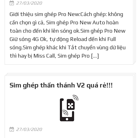
27/03/2020
Giới thiệu sim ghép Pro New:Cách ghép: không
cần chọn gì cả, Sim ghép Pro New Auto hoàn
toàn cho đến khi lên sóng ok.Sim ghép Pro New
Giữ sóng 4G Ok, tự động Reload đến khi Full
sóng.Sim ghép khác khi Tắt chuyển vùng dữ liệu
thì hay bị Miss Call, Sim ghép Pro […]
Sim ghép thần thánh V2 quá rẻ!!!
27/03/2020