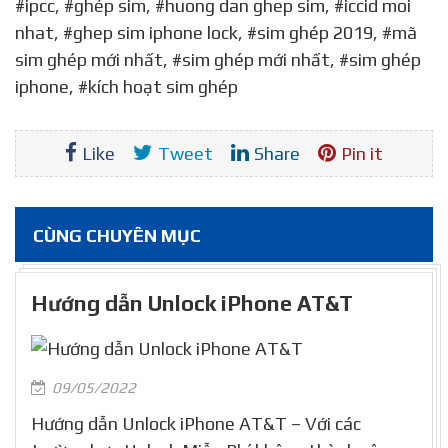
#ipcc, #ghép sim, #huong dan ghep sim, #iccid moi
nhat, #ghep sim iphone lock, #sim ghép 2019, #mã
sim ghép mới nhất, #sim ghép mới nhất, #sim ghép
iphone, #kích hoạt sim ghép
Like
Tweet
Share
Pin it
CÙNG CHUYÊN MỤC
Hướng dẫn Unlock iPhone AT&T
09/05/2022
Hướng dẫn Unlock iPhone AT&T – Với các