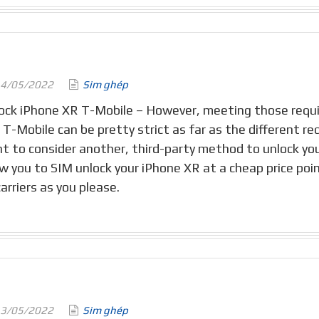
4/05/2022
Sim ghép
ock iPhone XR T-Mobile – However, meeting those requi
 T-Mobile can be pretty strict as far as the different 
t to consider another, third-party method to unlock you
ow you to SIM unlock your iPhone XR at a cheap price poi
carriers as you please.
3/05/2022
Sim ghép