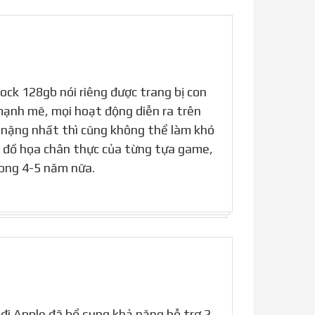
ck 128gb nói riêng được trang bị con
mạnh mẽ, mọi hoạt động diễn ra trên
nặng nhất thì cũng không thể làm khó
n đồ họa chân thực của từng tựa game,
rong 4-5 năm nữa.
 đi Apple đã bổ sung khả năng hỗ trợ 2