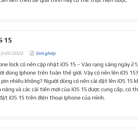
S 15
3/05/2022
Sim ghép
one lock có nên cập nhật iOS 15 – Vào rạng sáng ngày 21/
ời dùng Iphone trên toàn thế giới. Vậy có nên lên iOS 15? 
 pin nhiều không? Người dùng có nên cài đặt lên iOS 15 kh
h năng và các cải tiến mới của IOS 15 được cung cấp, có t
 đặt iOS 15 trên điện thoại Iphone của mình.