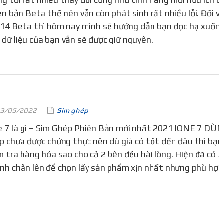
ên bản Beta thế nên vẫn còn phát sinh rất nhiều lỗi. Đối 
 14 Beta thì hôm nay mình sẽ hướng dẫn bạn đọc hạ xuố
 dữ liệu của bạn vẫn sẽ được giữ nguyên.
3/05/2022
Sim ghép
e 7 là gì – Sim Ghép Phiên Bản mới nhất 2021 IONE 7 
p chưa được chứng thực nên dù giá có tốt đến đâu thì bạn
m tra hàng hóa sao cho cả 2 bên đều hài lòng. Hiện đã c
nh chân lên để chọn lấy sản phẩm xịn nhất nhưng phù hợp 