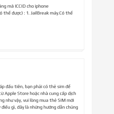
bằng mã ICCID cho iphone
ó thể được) : 1. JailBreak máy.Có thể
áp đầu tiên, bạn phải có thẻ sim để
từ Apple Store hoặc nhà cung cấp dịch
ng như vậy, vui lòng mua thẻ SIM mới
 điều gì, đây là những hướng dẫn chúng