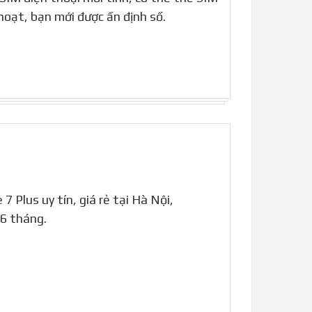
 hoạt, bạn mới được ấn định số.
7 Plus uy tín, giá rẻ tại Hà Nội,
6 tháng.