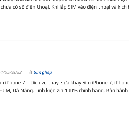
 chưa có số điện thoại. Khi lắp SIM vào điện thoại và kích
4/05/2022
Sim ghép
im iPhone 7 – Dịch vụ thay, sửa khay Sim iPhone 7, iPhone 
HCM, Đà Nẵng. Linh kiện zin 100% chính hãng. Bảo hành 