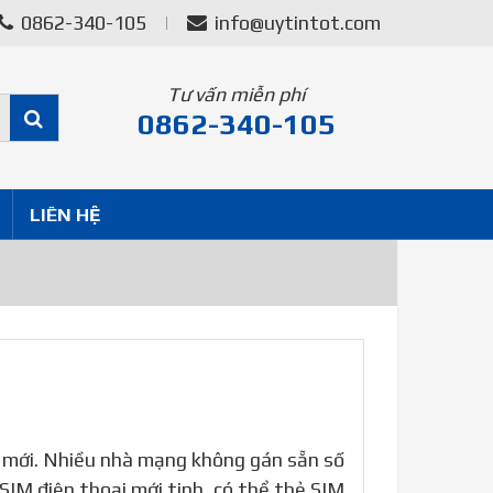
0862-340-105
info@uytintot.com
Tư vấn miễn phí
0862-340-105
LIÊN HỆ
M mới. Nhiều nhà mạng không gán sẵn số
SIM điện thoại mới tinh, có thể thẻ SIM