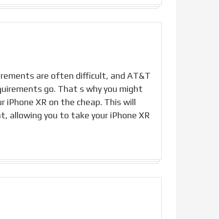
rements are often difficult, and AT&T
requirements go. That s why you might
r iPhone XR on the cheap. This will
nt, allowing you to take your iPhone XR