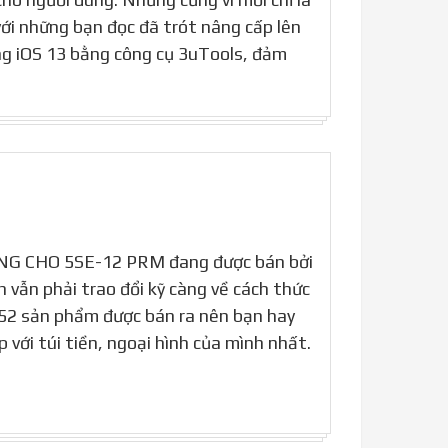
với những bạn đọc đã trót nâng cấp lên
ng iOS 13 bằng công cụ 3uTools, đảm
DÙNG CHO 5SE-12 PRM đang được bán bởi
 vẫn phải trao đổi kỹ càng về cách thức
ó 52 sản phẩm được bán ra nên bạn hay
với túi tiền, ngoại hình của mình nhất.