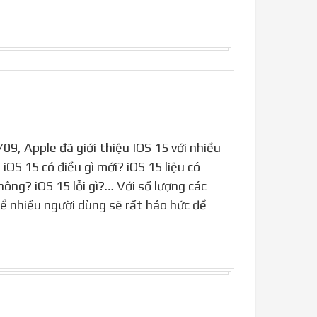
09, Apple đã giới thiệu IOS 15 với nhiều
iOS 15 có điều gì mới? iOS 15 liệu có
ông? iOS 15 lỗi gì?… Với số lượng các
hể nhiều người dùng sẽ rất háo hức để