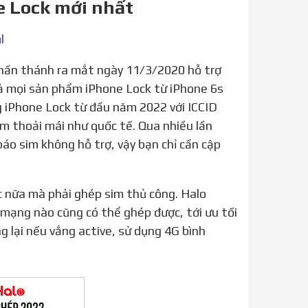
e Lock mới nhất
l
cả mọi sản phẩm iPhone Lock từ iPhone 6s
g iPhone Lock từ đầu năm 2022 với ICCID
im thoải mái như quốc tế. Qua nhiều lần
báo sim không hỗ trợ, vậy bạn chỉ cần cập
 mạng nào cũng có thể ghép được, tới ưu tối
 lại nếu vắng active, sử dụng 4G bình