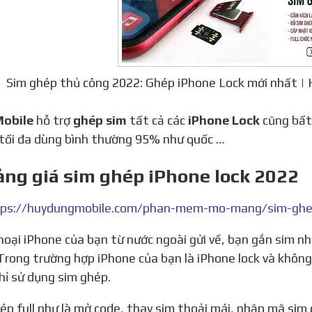
Sim ghép thủ công 2022: Ghép iPhone Lock mới nhất | 
Mobile
hỗ trợ
ghép sim
tất cả các
iPhone Lock
cũng bất
 tối đa dùng bình thường 95% như quốc …
ảng giá sim ghép iPhone lock 2022
ps://huydungmobile.com/phan-mem-mo-mang/sim-ghep
Trong trường hợp iPhone của bạn là iPhone lock và không
hỉ sử dụng sim ghép.