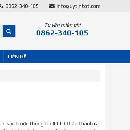
0862-340-105
info@uytintot.com
Tư vấn miễn phí
0862-340-105
LIÊN HỆ