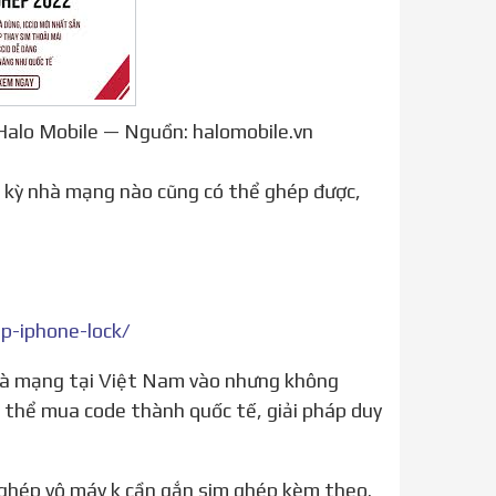
Halo Mobile — Nguồn: halomobile.vn
 kỳ nhà mạng nào cũng có thể ghép được,
-iphone-lock/
 thể mua code thành quốc tế, giải pháp duy