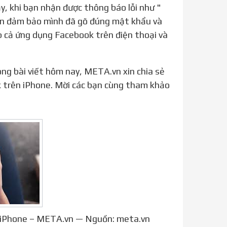
, khi bạn nhận được thông báo lỗi như "
cần đảm bảo mình đã gõ đúng mật khẩu và
 cả ứng dụng Facebook trên điện thoại và
k trên iPhone. Mời các bạn cùng tham khảo
n iPhone – META.vn — Nguồn: meta.vn