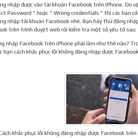
ng nhập được vào tài khoản Facebook trên iPhone. Do vậy
ect Password " hoặc " Wrong credentials " thì các bạn 
ng nhập tài khoản Facebook nhé. Bạn hãy thử đăng nhập
ok trên trình duyệt web rồi kiểm tra một số yếu tố sau:
c bạn cách khắc phục lỗi không đăng nhập được Faceboo
Cách khắc phục lỗi không đăng nhập được Facebook trê