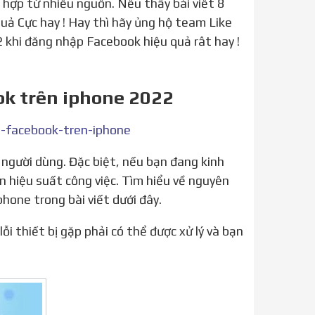
hợp từ nhiều nguồn. Nếu thấy bài viết 8
quả Cực hay ! Hay thì hãy ủng hộ team Like
 2 khi đăng nhập Facebook hiệu quả rât hay !
ok trên iphone 2022
-facebook-tren-iphone
 hiệu suất công việc. Tìm hiểu về nguyên
phone trong bài viết dưới đây.