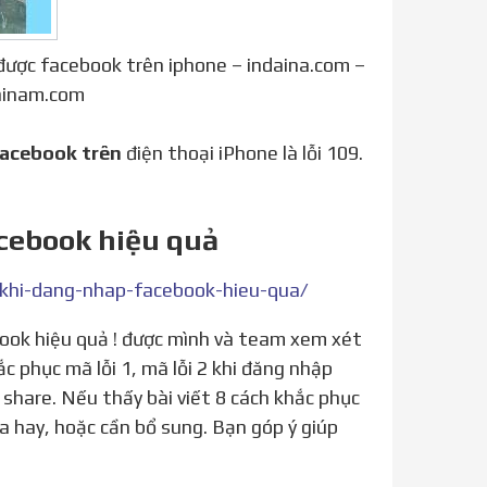
 được facebook trên iphone – indaina.com –
dainam.com
acebook trên
điện thoại iPhone là lỗi 109.
acebook hiệu quả
-khi-dang-nhap-facebook-hieu-qua/
c phục mã lỗi 1, mã lỗi 2 khi đăng nhập
share. Nếu thấy bài viết 8 cách khắc phục
ưa hay, hoặc cần bổ sung. Bạn góp ý giúp