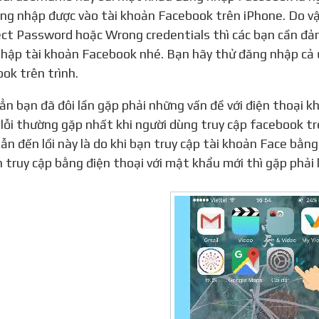
ng nhập được vào tài khoản Facebook trên iPhone. Do vậ
ect Password hoặc Wrong credentials thì các bạn cần đ
hập tài khoản Facebook nhé. Bạn hãy thử đăng nhập cả 
ok trên trình.
lỗi thường gặp nhất khi người dùng truy cập facebook trê
ẫn đến lồi này là do khi bạn truy cập tài khoản Face bằn
n truy cập bằng điện thoại với mật khẩu mới thì gặp phải l