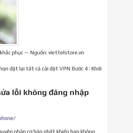
khắc phục — Nguồn: viettelstore.vn
họn đặt lại tất cả cài đặt VPN Bước 4 : Khởi
 sửa lỗi không đăng nhập
iphone/