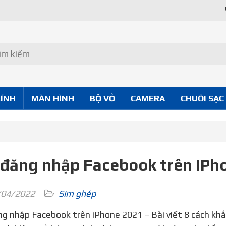
Uy Tín Tốt
KÍNH
MÀN HÌNH
BỘ VỎ
CAMERA
CHUÔI SẠC
 đăng nhập Facebook trên iPh
04/2022
Sim ghép