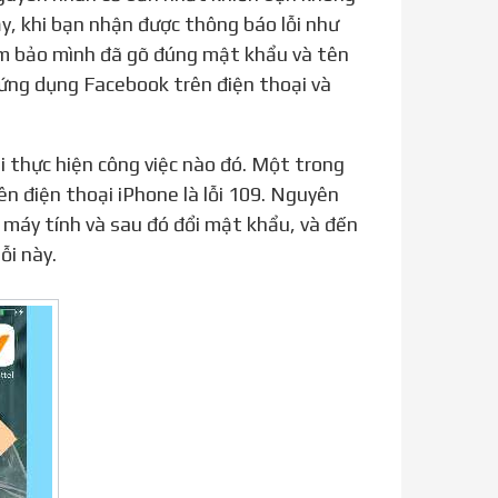
y, khi bạn nhận được thông báo lỗi như
ảm bảo mình đã gõ đúng mật khẩu và tên
ứng dụng Facebook trên điện thoại và
n điện thoại iPhone là lỗi 109. Nguyên
g máy tính và sau đó đổi mật khẩu, và đến
ỗi này.