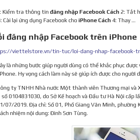
1: Kiểm tra thông tin
đăng nhập Facebook Cách
2: Tắt 
: Cài lại ứng dụng Facebook cho
iPhone Cách
4: Thay …
ỗi đăng nhập Facebook trên iPhone
iPhone. Hy vọng cách làm này sẽ giúp ích được cho người 
 số 0104831030, do Sở Kế hoạch và Đầu tư Hà Nội cấp lầ
1/07/2019. Địa chỉ: Số 01, Phố Giang Văn Minh, phường 
rách nhiệm nội dung: Đinh Sơn Tùng.