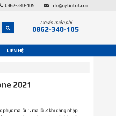
0862-340-105
info@uytintot.com
Tư vấn miễn phí
0862-340-105
LIÊN HỆ
one 2021