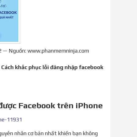
2022 — Nguồn: www.phanmemninja.com
.
Cách khắc phục lỗi đăng nhập facebook
 được Facebook trên iPhone
one-11931