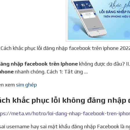
Cách khắc phục lỗi đăng nhập facebook trên iphone 
đăng nhập facebook trên Iphone
không được do đâu? II
iphone
nhanh chóng. Cách 1: Tắt ứng …
nên xem
sim ghép
ách khắc phục lỗi không đăng nhập
ps://meta.vn/hotro/loi-dang-nhap-facebook-tren-iph