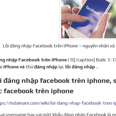
Lỗi đăng nhập Facebook trên iPhone – nguyên nhân và 
đăng nhập Facebook trên iPhone
(1)[/caption] Bước 3 : C
ại
iPhone và
thử
đăng nhập
lại.
lỗi đăng nhập
…
ỗi đăng nhập facebook trên iphone,
c facebook trên iphone
ps://indainam.com/wiki/loi-dang-nhap-facebook-tren-