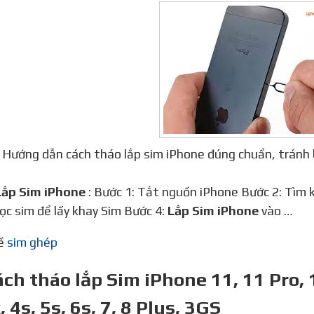
Hướng dẫn cách tháo lắp sim iPhone đúng chuẩn, tránh 
 Lắp Sim iPhone
: Bước 1: Tắt nguồn iPhone Bước 2: Tìm 
ọc sim để lấy khay Sim Bước 4:
Lắp Sim iPhone
vào …
về
sim ghép
ách tháo lắp Sim iPhone 11, 11 Pro, 
 4s, 5s, 6s, 7, 8 Plus, 3GS