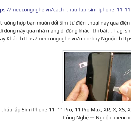
i động này qua nhà mạng di động khác, thì bài … Tag: s
ay Khác: https:/meocongnghe.vn/meo-hay Nguồn: http
 tháo lắp Sim iPhone 11, 11 Pro, 11 Pro Max, XR, X, XS,
Công Nghệ — Nguồn: meoco