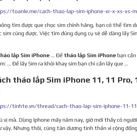
ps://toanle.me/cach-thao-lap-sim-iphone-xr-x-xs-xs-m
c sim cũng được. Việc tìm đúng dụng cụ sẽ dễ dàng lấy Si
tháo lắp Sim iPhone
… Để
tháo lắp Sim iPhone
bạn cần 
im: … Để lấy Sim ra khỏi khay sim bạn chỉ cần lấy que …
ách tháo lắp Sim iPhone 11, 11 Pro, 
x
ư vậy. Nhưng thôi, cũng tán dương tinh thần vì cộng đồng