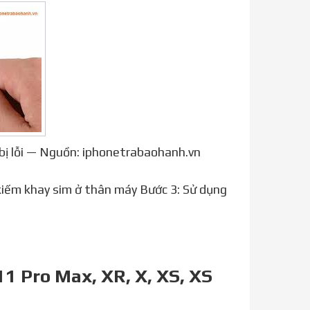
bị lỗi — Nguồn: iphonetrabaohanh.vn
kiếm khay sim ở thân máy Bước 3: Sử dụng
11 Pro Max, XR, X, XS, XS