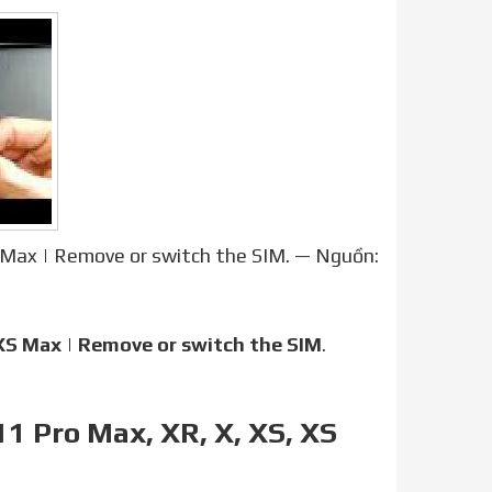
XS Max | Remove or switch the SIM. — Nguồn:
XS Max
|
Remove or switch the SIM
.
11 Pro Max, XR, X, XS, XS