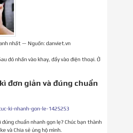
nhanh nhất — Nguồn: danviet.vn
kì đơn giản và đúng chuẩn
uc-ki-nhanh-gon-le-1425253
ike và Chia sẻ ủng hộ mình.