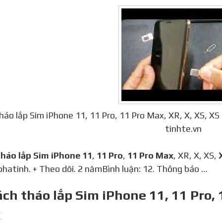
háo lắp Sim iPhone 11, 11 Pro, 11 Pro Max, XR, X, XS, 
tinhte.vn
tháo lắp Sim iPhone 11
,
11 Pro
,
11 Pro Max
, XR, X, XS,
hatinh. + Theo dõi. 2 nămBình luận: 12. Thông báo …
ách tháo lắp Sim iPhone 11, 11 Pro, 
x