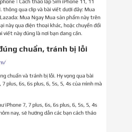
iphone | Cách tháo lắp Sim iPhone 11, 11
 thông qua clip và bài viết dưới đây: Mua
 Lazada: Mua Ngay Mua sản phẩm này trên
i này qua điện thoại khác, hoặc chuyển đổi
 viết này đúng là nơi bạn đang cần.
đúng chuẩn, tránh bị lỗi
im/
7 plus, 6s, 6s plus, 6, 5s, 5, 4s của mình mà
 hôm nay, sẽ hướng dẫn các bạn cách tháo