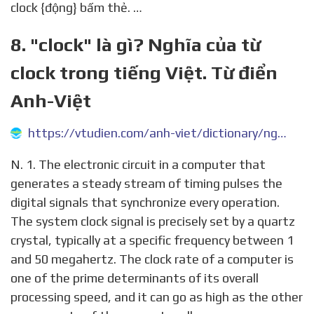
clock {động} bấm thẻ. …
8. "clock" là gì? Nghĩa của từ
clock trong tiếng Việt. Từ điển
Anh-Việt
https://vtudien.com/anh-viet/dictionary/nghia-cua-tu-clock
N. 1. The electronic circuit in a computer that
generates a steady stream of timing pulses the
digital signals that synchronize every operation.
The system clock signal is precisely set by a quartz
crystal, typically at a specific frequency between 1
and 50 megahertz. The clock rate of a computer is
one of the prime determinants of its overall
processing speed, and it can go as high as the other