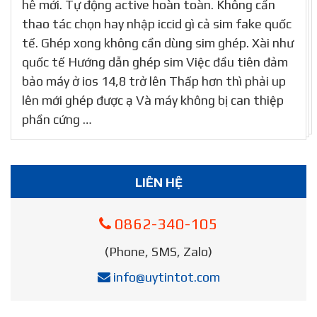
hê mới. Tự động active hoàn toàn. Không cần
thao tác chọn hay nhập iccid gì cả sim fake quốc
tế. Ghép xong không cần dùng sim ghép. Xài như
quốc tế Hướng dẫn ghép sim Việc đầu tiên đảm
bảo máy ở ios 14,8 trở lên Thấp hơn thì phải up
lên mới ghép được ạ Và máy không bị can thiệp
phần cứng …
LIÊN HỆ
0862-340-105
(Phone, SMS, Zalo)
info@uytintot.com