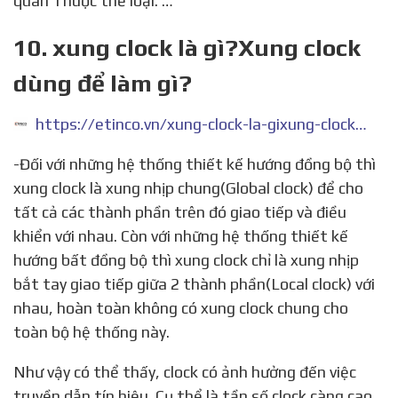
quan Thuộc thể loại. …
10. xung clock là gì?Xung clock
dùng để làm gì?
https://etinco.vn/xung-clock-la-gixung-clock-dung-de-lam-gi/
-Đối với những hệ thống thiết kế hướng đồng bộ thì
xung clock là xung nhịp chung(Global clock) để cho
tất cả các thành phần trên đó giao tiếp và điều
khiển với nhau. Còn với những hệ thống thiết kế
hướng bất đồng bộ thì xung clock chỉ là xung nhịp
bắt tay giao tiếp giữa 2 thành phần(Local clock) với
nhau, hoàn toàn không có xung clock chung cho
toàn bộ hệ thống này.
Như vậy có thể thấy, clock có ảnh hưởng đến việc
truyền dẫn tín hiệu. Cụ thể là tần số clock càng cao,