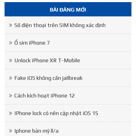
BÀI ĐĂNG MỚI
Số điện thoại trên SIM không xác định
Ổ sim iPhone 7
Unlock iPhone XR T-Mobile
Fake iOS không cần jailbreak
Cách kích hoạt iPhone 12
IPhone lock có nên cập nhật iOS 15
Iphone bản mỹ ll/a