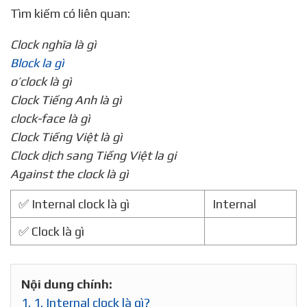
Tìm kiếm có liên quan:
Clock nghĩa là gì
Block la gì
o’clock là gì
Clock Tiếng Anh là gì
clock-face là gì
Clock Tiếng Việt là gì
Clock dịch sang Tiếng Việt la gi
Against the clock là gì
✅ Internal clock là gì
Internal
✅ Clock là gì
Nội dung chính:
1.
1. Internal clock là gì?