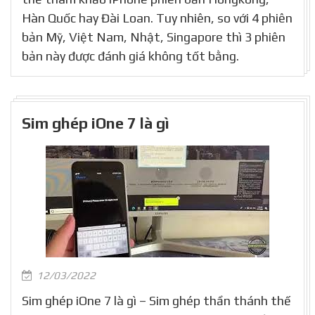
Hàn Quốc hay Đài Loan. Tuy nhiên, so với 4 phiên
bản Mỹ, Việt Nam, Nhật, Singapore thì 3 phiên
bản này được đánh giá không tốt bằng.
Sim ghép iOne 7 là gì
12/03/2022
Sim ghép iOne 7 là gì – Sim ghép thần thánh thế