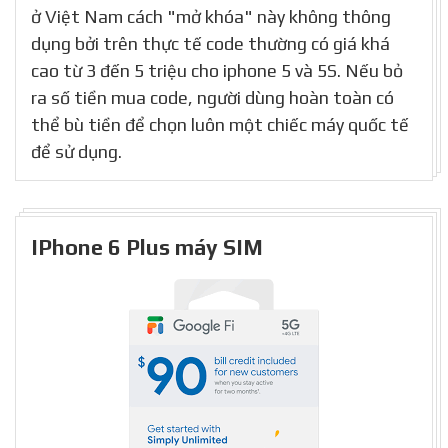
ở Việt Nam cách "mở khóa" này không thông
dụng bởi trên thực tế code thường có giá khá
cao từ 3 đến 5 triệu cho iphone 5 và 5S. Nếu bỏ
ra số tiền mua code, người dùng hoàn toàn có
thể bù tiền để chọn luôn một chiếc máy quốc tế
để sử dụng.
IPhone 6 Plus máy SIM