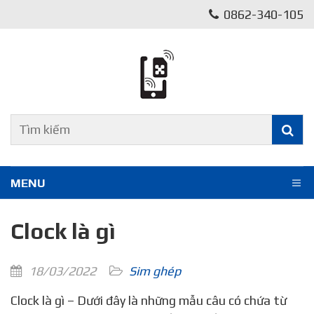
0862-340-105
MENU
Clock là gì
18/03/2022
Sim ghép
Clock là gì – Dưới đây là những mẫu câu có chứa từ