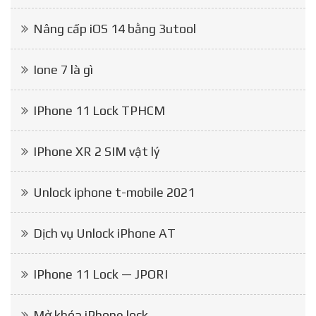
Nâng cấp iOS 14 bằng 3utool
Ione 7 là gì
IPhone 11 Lock TPHCM
IPhone XR 2 SIM vật lý
Unlock iphone t-mobile 2021
Dịch vụ Unlock iPhone AT
IPhone 11 Lock — JPORI
Mở khóa iPhone lock