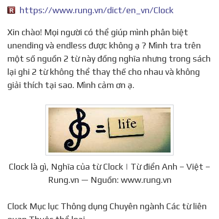
https://www.rung.vn/dict/en_vn/Clock
Xin chào! Mọi người có thể giúp mình phân biệt
unending và endless được không ạ ? Mình tra trên
một số nguồn 2 từ này đồng nghĩa nhưng trong sách
lại ghi 2 từ không thể thay thế cho nhau và không
giải thích tại sao. Mình cảm ơn ạ.
Clock là gì, Nghĩa của từ Clock | Từ điển Anh – Việt –
Rung.vn — Nguồn: www.rung.vn
Clock Mục lục Thông dụng Chuyên ngành Các từ liên