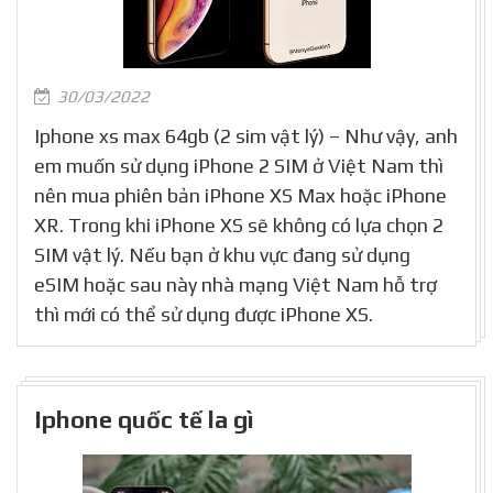
30/03/2022
Iphone xs max 64gb (2 sim vật lý) – Như vậy, anh
em muốn sử dụng iPhone 2 SIM ở Việt Nam thì
nên mua phiên bản iPhone XS Max hoặc iPhone
XR. Trong khi iPhone XS sẽ không có lựa chọn 2
SIM vật lý. Nếu bạn ở khu vực đang sử dụng
eSIM hoặc sau này nhà mạng Việt Nam hỗ trợ
thì mới có thể sử dụng được iPhone XS.
Iphone quốc tế la gì