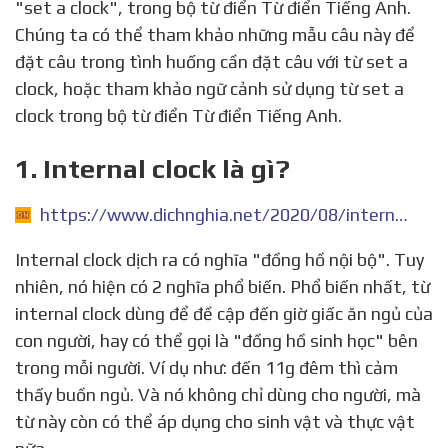
"set a clock", trong bộ từ điển Từ điển Tiếng Anh.
Chúng ta có thể tham khảo những mẫu câu này để
đặt câu trong tình huống cần đặt câu với từ set a
clock, hoặc tham khảo ngữ cảnh sử dụng từ set a
clock trong bộ từ điển Từ điển Tiếng Anh.
1. Internal clock là gì?
https://www.dichnghia.net/2020/08/internal-clock-la-gi.html
Internal clock dịch ra có nghĩa "đồng hồ nội bộ". Tuy
nhiên, nó hiện có 2 nghĩa phổ biến. Phổ biến nhất, từ
internal clock dùng để đề cập đến giờ giấc ăn ngủ của
con người, hay có thể gọi là "đồng hồ sinh học" bên
trong mỗi người. Ví dụ như: đến 11g đêm thì cảm
thấy buồn ngủ. Và nó không chỉ dùng cho người, mà
từ này còn có thể áp dụng cho sinh vật và thực vật