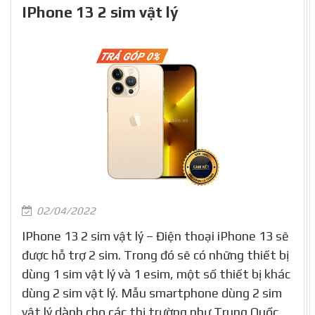
IPhone 13 2 sim vật lý
02/04/2022
IPhone 13 2 sim vật lý – Điện thoại iPhone 13 sẽ
được hỗ trợ 2 sim. Trong đó sẽ có những thiết bị
dùng 1 sim vật lý và 1 esim, một số thiết bị khác
dùng 2 sim vật lý. Mẫu smartphone dùng 2 sim
vật lý dành cho các thị trường như Trung Quốc