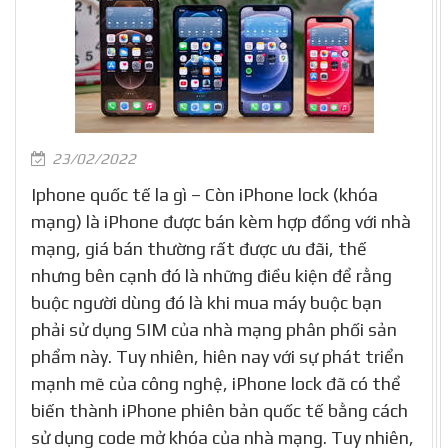
23/02/2022
Iphone quốc tế la gì – Còn iPhone lock (khóa
mạng) là iPhone được bán kèm hợp đồng với nhà
mạng, giá bán thường rất được ưu đãi, thế
nhưng bên cạnh đó là những điều kiện để rằng
buộc người dùng đó là khi mua máy buộc bạn
phải sử dụng SIM của nhà mạng phân phối sản
phẩm này. Tuy nhiên, hiên nay với sự phát triển
mạnh mẽ của công nghệ, iPhone lock đã có thể
biến thành iPhone phiên bản quốc tế bằng cách
sử dụng code mở khóa của nhà mạng. Tuy nhiên,