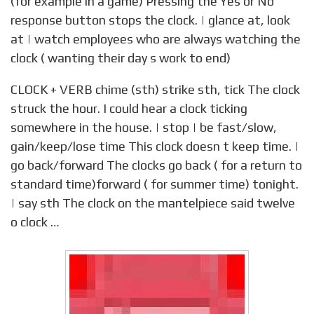
(for example in a game) Pressing the Yes or No
response button stops the clock. | glance at, look
at | watch employees who are always watching the
clock ( wanting their day s work to end)
CLOCK + VERB chime (sth) strike sth, tick The clock
struck the hour. I could hear a clock ticking
somewhere in the house. | stop | be fast/slow,
gain/keep/lose time This clock doesn t keep time. |
go back/forward The clocks go back ( for a return to
standard time)forward ( for summer time) tonight.
| say sth The clock on the mantelpiece said twelve
o clock …