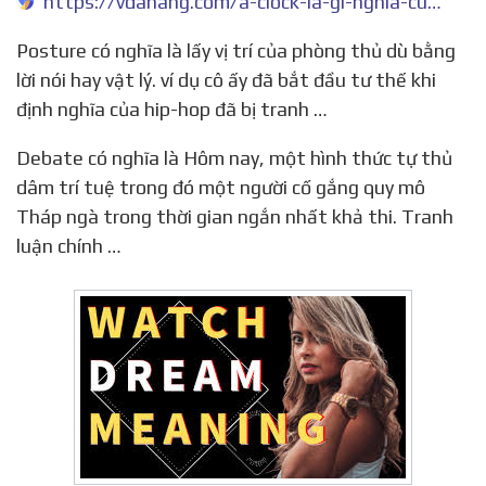
https://vdanang.com/a-clock-la-gi-nghia-cua-tu-a-clock
Posture có nghĩa là lấy vị trí của phòng thủ dù bằng
lời nói hay vật lý. ví dụ cô ấy đã bắt đầu tư thế khi
định nghĩa của hip-hop đã bị tranh …
Debate có nghĩa là Hôm nay, một hình thức tự thủ
dâm trí tuệ trong đó một người cố gắng quy mô
Tháp ngà trong thời gian ngắn nhất khả thi. Tranh
luận chính …