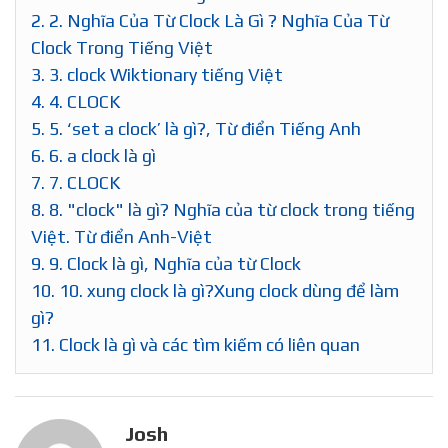
2.
2. Nghĩa Của Từ Clock Là Gì ? Nghĩa Của Từ
Clock Trong Tiếng Việt
3.
3. clock Wiktionary tiếng Việt
4.
4. CLOCK
5.
5. ‘set a clock’ là gì?, Từ điển Tiếng Anh
6.
6. a clock là gì
7.
7. CLOCK
8.
8. "clock" là gì? Nghĩa của từ clock trong tiếng
Việt. Từ điển Anh-Việt
9.
9. Clock là gì, Nghĩa của từ Clock
10.
10. xung clock là gì?Xung clock dùng để làm
gì?
11.
Clock là gì và các tìm kiếm có liên quan
Josh