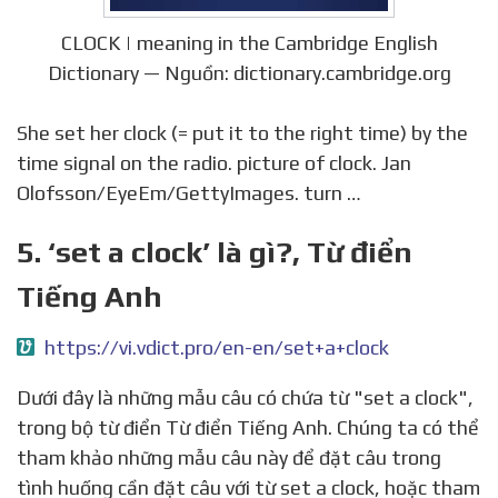
CLOCK | meaning in the Cambridge English
Dictionary — Nguồn: dictionary.cambridge.org
She set her clock (= put it to the right time) by the
time signal on the radio. picture of clock. Jan
Olofsson/EyeEm/GettyImages. turn …
5. ‘set a clock’ là gì?, Từ điển
Tiếng Anh
https://vi.vdict.pro/en-en/set+a+clock
Dưới đây là những mẫu câu có chứa từ "set a clock",
trong bộ từ điển Từ điển Tiếng Anh. Chúng ta có thể
tham khảo những mẫu câu này để đặt câu trong
tình huống cần đặt câu với từ set a clock, hoặc tham