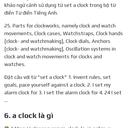
khảo ngữ cảnh sử dụng từ set a clock trong bộ từ
điển Từ điển Tiếng Anh.
25. Parts for clockworks, namely clock and watch
movements, Clock cases, Watchstraps, Clock hands
[clock- and watchmaking], Clock dials, Anchors
[clock- and watchmaking], Oscillation systems in
clock and watch movements for clocks and
watches.
Đặt câu với từ "set a clock" 1. Invent rules, set
goals, pace yourself against a clock. 2. I set my
alarm clock for 3. I set the alarm clock for 4. 24 I set
…
6. a clock là gì