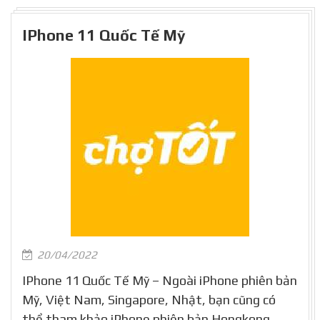
IPhone 11 Quốc Tế Mỹ
20/04/2022
IPhone 11 Quốc Tế Mỹ – Ngoài iPhone phiên bản
Mỹ, Việt Nam, Singapore, Nhật, bạn cũng có
thể tham khảo iPhone phiên bản Hongkong,