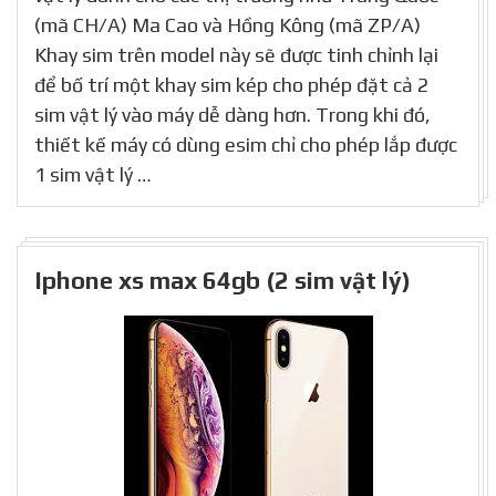
(mã CH/A) Ma Cao và Hồng Kông (mã ZP/A)
Khay sim trên model này sẽ được tinh chỉnh lại
để bố trí một khay sim kép cho phép đặt cả 2
sim vật lý vào máy dễ dàng hơn. Trong khi đó,
thiết kế máy có dùng esim chỉ cho phép lắp được
1 sim vật lý …
Iphone xs max 64gb (2 sim vật lý)