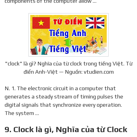
components of the computer allow …
"clock" là gì? Nghĩa của từ clock trong tiếng Việt. Từ
điển Anh-Việt — Nguồn: vtudien.com
N. 1. The electronic circuit in a computer that
generates a steady stream of timing pulses the
digital signals that synchronize every operation.
The system …
9. Clock là gì, Nghĩa của từ Clock