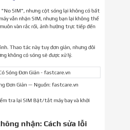
ù máy vẫn nhận SIM, nhưng bạn lại không thể
 muôn vàn rắc rối, ảnh hưởng trực tiếp đến
ưng không có sóng sẽ được xử lý.
ng Đơn Giản — Nguồn: fastcare.vn
iểm tra lại SIM Bật/tắt máy bay và khởi
không nhận: Cách sửa lỗi