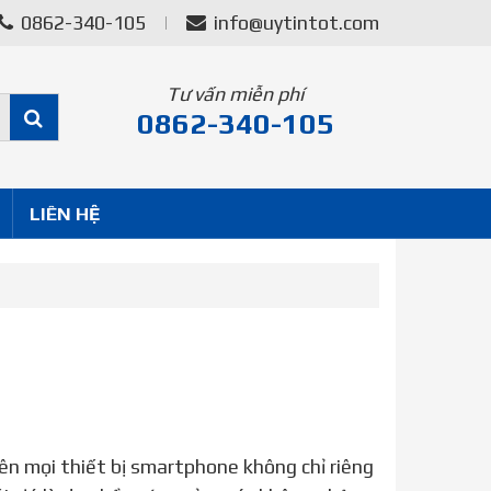
0862-340-105
info@uytintot.com
Tư vấn miễn phí
0862-340-105
LIÊN HỆ