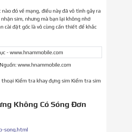
ng nhận sim, nhưng mà bạn lại không nhớ
 cài đặt gốc là vô cùng cần thiết để khắc
 — Nguồn: www.hnammobile.com
n thoại Kiểm tra khay đựng sim Kiểm tra sim
ưng Không Có Sóng Đơn
o-song.html