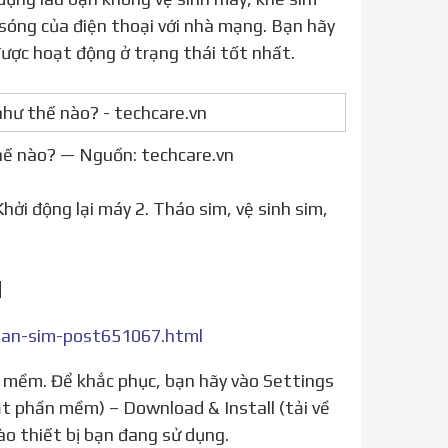
 sóng của điện thoại với nhà mạng. Bạn hãy
ược hoạt động ở trạng thái tốt nhất.
hế nào? — Nguồn: techcare.vn
hởi động lại máy 2. Tháo sim, vệ sinh sim,
M
nhan-sim-post651067.html
ật phần mềm) – Download & Install (tải về
ào thiết bị bạn đang sử dụng.