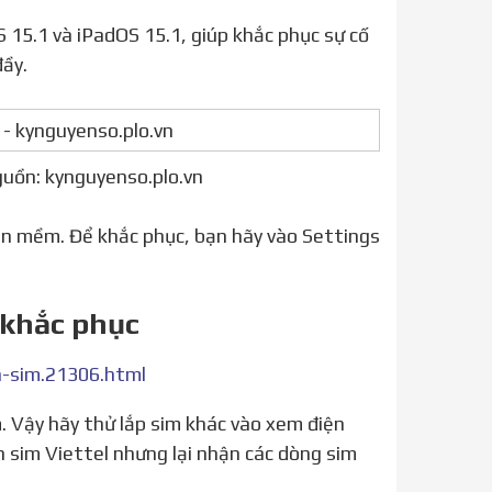
đầy.
guồn: kynguyenso.plo.vn
hần mềm. Để khắc phục, bạn hãy vào Settings
 khắc phục
-sim.21306.html
 sim Viettel nhưng lại nhận các dòng sim