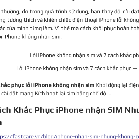
ông tương thích và khiến chiếc điện thoại iPhone lỗi khô
ác của mình từng làm. Vì thế mà cách khôi phục hoàn toàn
ỗi iPhone không nhận sim.
Lỗi iPhone không nhận sim và 7 cách khắc phục
 khắc phục lỗi iPhone không nhận sim
Khởi động lại điệ
i cài đặt mạng Kích hoạt lại sim bằng chế độ …
Cách Khắc Phục iPhone nhận SIM Nh
n
ps://fastcare.vn/blog/iphone-nhan-sim-nhung-khong-c