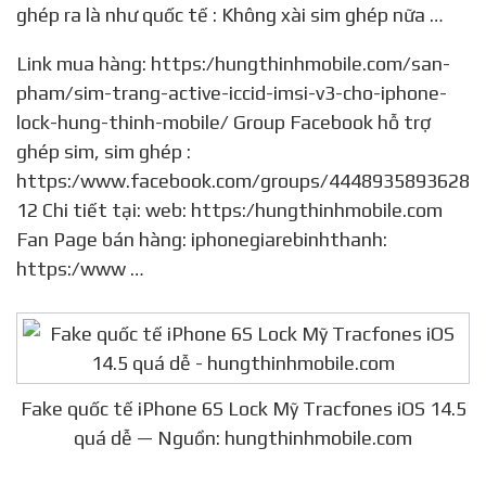
ghép ra là như quốc tế : Không xài sim ghép nữa …
Link mua hàng: https:/hungthinhmobile.com/san-
pham/sim-trang-active-iccid-imsi-v3-cho-iphone-
lock-hung-thinh-mobile/ Group Facebook hỗ trợ
ghép sim, sim ghép :
https:/www.facebook.com/groups/4448935893628
12 Chi tiết tại: web: https:/hungthinhmobile.com
Fan Page bán hàng: iphonegiarebinhthanh:
https:/www …
Fake quốc tế iPhone 6S Lock Mỹ Tracfones iOS 14.5
quá dễ — Nguồn: hungthinhmobile.com