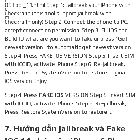
OSTool_11.html Step 1: Jailbreak your iPhone with
Checkra1n (this tool support jailbreak with
Checkra1n only) Step 2: Connect the phone to PC,
accept connection permission. Step 3: Fill iOS and
Build ID what are you want to fake or press "Get
newest version" to automatic get newest version
Step 4: Press FAKE IOS VERSION Step 5: Insert SIM
with ICCID, activate iPhone Step 6: Re-jailbreak,
Press Restore SystemVersion to restore original
iOS version Enjoy!
Step 4: Press
FAKE IOS
VERSION Step 5: Insert SIM
with ICCID, activate iPhone. Step 6: Re-jailbreak,
Press Restore SystemVersion to restore …
7. Hướng dẫn jailbreak và Fake