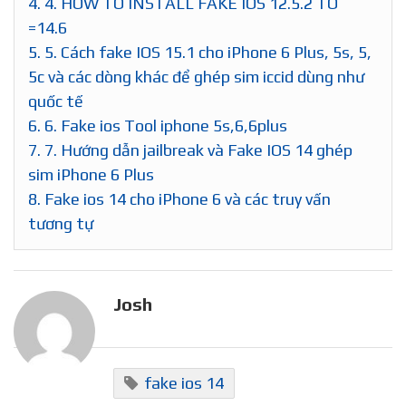
4.
4. HOW TO INSTALL FAKE IOS 12.5.2 TO
=14.6
5.
5. Cách fake IOS 15.1 cho iPhone 6 Plus, 5s, 5,
5c và các dòng khác để ghép sim iccid dùng như
quốc tế
6.
6. Fake ios Tool iphone 5s,6,6plus
7.
7. Hướng dẫn jailbreak và Fake IOS 14 ghép
sim iPhone 6 Plus
8.
Fake ios 14 cho iPhone 6 và các truy vấn
tương tự
Josh
fake ios 14