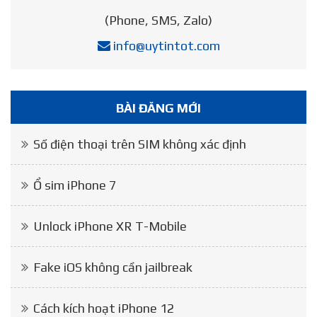
(Phone, SMS, Zalo)
info@uytintot.com
BÀI ĐĂNG MỚI
Số điện thoại trên SIM không xác định
Ổ sim iPhone 7
Unlock iPhone XR T-Mobile
Fake iOS không cần jailbreak
Cách kích hoạt iPhone 12