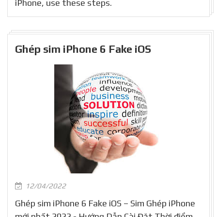
iPhone, use these steps.
Ghép sim iPhone 6 Fake iOS
12/04/2022
Ghép sim iPhone 6 Fake iOS – Sim Ghép iPhone
mới nhất 2022 - Hướng Dẫn Cài Đặt Thời điểm