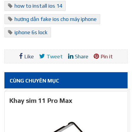
how to install ios 14
hướng dẫn fake ios cho máy iphone
iphone 6s lock
Like
Tweet
Share
Pin it
CÙNG CHUYÊN MỤC
Khay sim 11 Pro Max