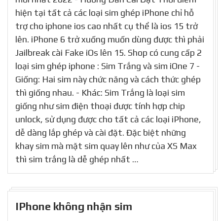
hiện tại tất cả các loại sim ghép iPhone chỉ hỗ
trợ cho iphone ios cao nhất cụ thể là ios 15 trở
lên. iPhone 6 trở xuống muốn dùng được thì phải
Jailbreak cài Fake iOs lên 15. Shop có cung cấp 2
loại sim ghép iphone : Sim Trắng và sim iOne 7 -
Giống: Hai sim này chức năng và cách thức ghép
thì giống nhau. - Khác: Sim Trắng là loại sim
giống như sim điện thoại được tính hợp chip
unlock, sử dụng được cho tất cả các loại iPhone,
dễ dàng lắp ghép và cài đặt. Đặc biệt những
khay sim mà mặt sim quay lên như của XS Max
thì sim trắng là dễ ghép nhất …
IPhone không nhận sim