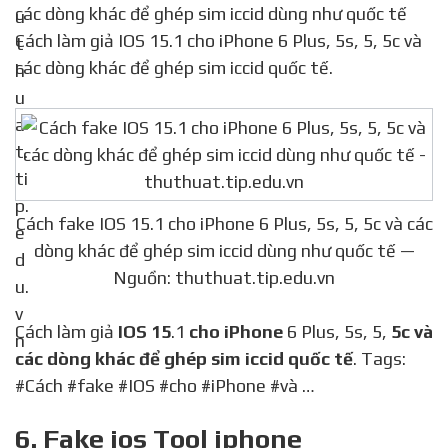
các dòng khác để ghép sim iccid dùng như quốc tế
Cách làm giả IOS 15.1 cho iPhone 6 Plus, 5s, 5, 5c và
các dòng khác để ghép sim iccid quốc tế.
Cách fake IOS 15.1 cho iPhone 6 Plus, 5s, 5, 5c và các
dòng khác để ghép sim iccid dùng như quốc tế —
Nguồn: thuthuat.tip.edu.vn
Cách làm giả
IOS 15
.1
cho iPhone
6 Plus, 5s, 5,
5c và
các dòng khác để ghép sim iccid quốc tế
. Tags:
#Cách #fake #IOS #cho #iPhone #và …
6. Fake ios Tool iphone