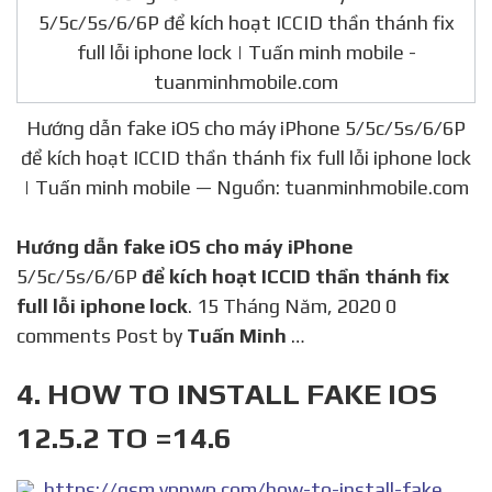
Hướng dẫn fake iOS cho máy iPhone 5/5c/5s/6/6P
để kích hoạt ICCID thần thánh fix full lỗi iphone lock
| Tuấn minh mobile — Nguồn: tuanminhmobile.com
Hướng dẫn fake iOS cho máy iPhone
5/5c/5s/6/6P
để kích hoạt ICCID thần thánh fix
full lỗi iphone lock
. 15 Tháng Năm, 2020 0
comments Post by
Tuấn Minh
…
4. HOW TO INSTALL FAKE IOS
12.5.2 TO =14.6
https://gsm.vpnwp.com/how-to-install-fake-ios-12-5-2-to-14-6/