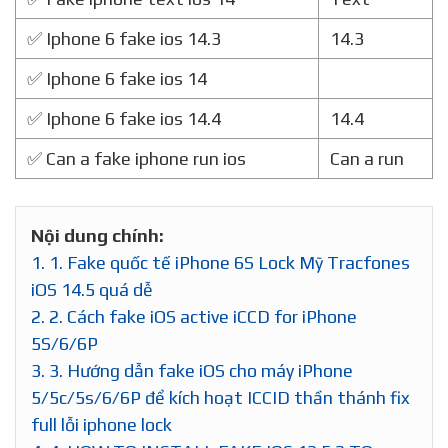
✅ Iphone 6 fake ios 14.3
14.3
✅ Iphone 6 fake ios 14
✅ Iphone 6 fake ios 14.4
14.4
✅ Can a fake iphone run ios
Can a run
Nội dung chính:
1.
1. Fake quốc tế iPhone 6S Lock Mỹ Tracfones
iOS 14.5 quá dễ
2.
2. Cách fake iOS active iCCD for iPhone
5S/6/6P
3.
3. Hướng dẫn fake iOS cho máy iPhone
5/5c/5s/6/6P để kích hoạt ICCID thần thánh fix
full lỗi iphone lock