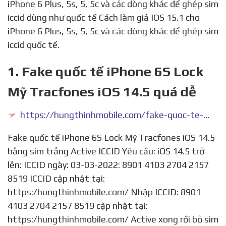
iPhone 6 Plus, 5s, 5, 5c và các dòng khác để ghép sim
iccid dùng như quốc tế Cách làm giả IOS 15.1 cho
iPhone 6 Plus, 5s, 5, 5c và các dòng khác để ghép sim
iccid quốc tế.
1. Fake quốc tế iPhone 6S Lock
Mỹ Tracfones iOS 14.5 quá dễ
https://hungthinhmobile.com/fake-quoc-te-iphone-6s-lock-my-tracfones-ios-14-5/
Fake quốc tế iPhone 6S Lock Mỹ Tracfones iOS 14.5
bằng sim trắng Active ICCID Yêu cầu: iOS 14.5 trở
lên: ICCID ngày: 03-03-2022: 8901 4103 2704 2157
8519 ICCID cập nhật tại:
https:/hungthinhmobile.com/ Nhập ICCID: 8901
4103 2704 2157 8519 cập nhật tại:
https:/hungthinhmobile.com/ Active xong rồi bỏ sim