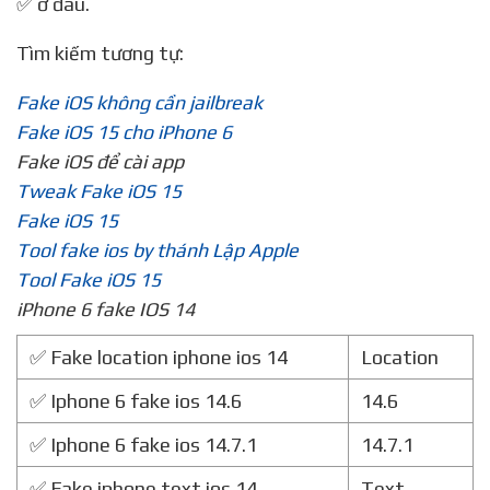
✅ ở đâu.
Tìm kiếm tương tự:
Fake iOS không cần jailbreak
Fake iOS 15 cho iPhone 6
Fake iOS để cài app
Tweak Fake iOS 15
Fake iOS 15
Tool fake ios by thánh Lập Apple
Tool Fake iOS 15
iPhone 6 fake IOS 14
✅ Fake location iphone ios 14
Location
✅ Iphone 6 fake ios 14.6
14.6
✅ Iphone 6 fake ios 14.7.1
14.7.1
✅ Fake iphone text ios 14
Text