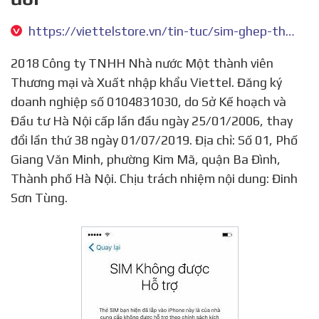
https://viettelstore.vn/tin-tuc/sim-ghep-than-thanh-phien-ban-moi-cho-iphone-lock-sap-ra-doi
2018 Công ty TNHH Nhà nước Một thành viên
Thương mại và Xuất nhập khẩu Viettel. Đăng ký
doanh nghiệp số 0104831030, do Sở Kế hoạch và
Đầu tư Hà Nội cấp lần đầu ngày 25/01/2006, thay
đổi lần thứ 38 ngày 01/07/2019. Địa chỉ: Số 01, Phố
Giang Văn Minh, phường Kim Mã, quận Ba Đình,
Thành phố Hà Nội. Chịu trách nhiệm nội dung: Đinh
Sơn Tùng.