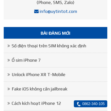
(Phone, SMS, Zalo)
info@uytintot.com
BÀI ĐĂNG MỚI
Số điện thoại trên SIM không xác định
Ổ sim iPhone 7
Unlock iPhone XR T-Mobile
Fake iOS không cần jailbreak
Cách kích hoạt iPhone 12
0862-340-105