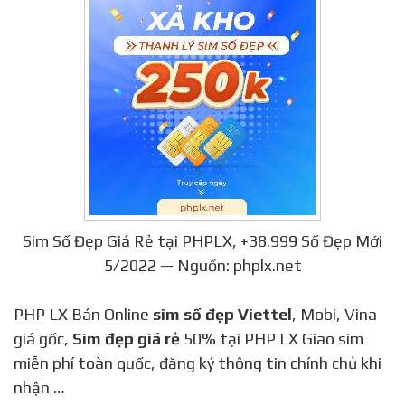
Sim Số Đẹp Giá Rẻ tại PHPLX, +38.999 Số Đẹp Mới
5/2022 — Nguồn: phplx.net
PHP LX Bán Online
sim số đẹp Viettel
, Mobi, Vina
giá gốc,
Sim đẹp giá rẻ
50% tại PHP LX Giao sim
miễn phí toàn quốc, đăng ký thông tin chính chủ khi
nhận …