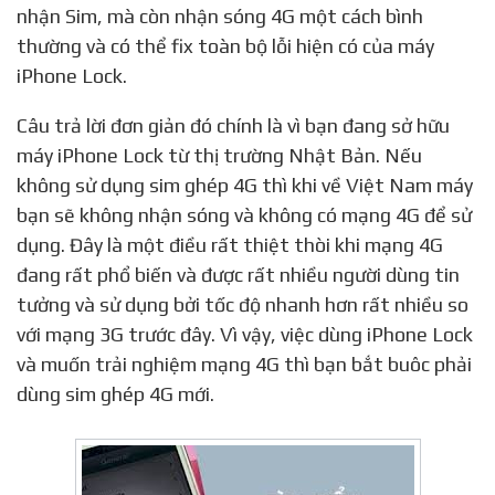
nhận Sim, mà còn nhận sóng 4G một cách bình
thường và có thể fix toàn bộ lỗi hiện có của máy
iPhone Lock.
Câu trả lời đơn giản đó chính là vì bạn đang sở hữu
máy iPhone Lock từ thị trường Nhật Bản. Nếu
không sử dụng sim ghép 4G thì khi về Việt Nam máy
bạn sẽ không nhận sóng và không có mạng 4G để sử
dụng. Đây là một điều rất thiệt thòi khi mạng 4G
đang rất phổ biến và được rất nhiều người dùng tin
tưởng và sử dụng bởi tốc độ nhanh hơn rất nhiều so
với mạng 3G trước đây. Vì vậy, việc dùng iPhone Lock
và muốn trải nghiệm mạng 4G thì bạn bắt buôc phải
dùng sim ghép 4G mới.