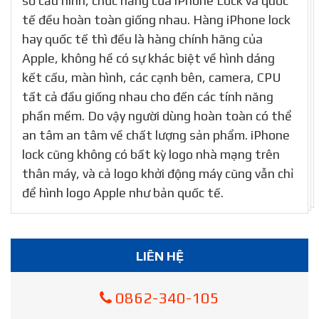
số cấu hình, chức năng của iPhone Lock và quốc
tế đều hoàn toàn giống nhau. Hàng iPhone lock
hay quốc tế thì đều là hàng chính hãng của
Apple, không hề có sự khác biệt về hình dáng
kết cấu, màn hình, các cạnh bên, camera, CPU
tất cả đầu giống nhau cho đến các tính năng
phần mềm. Do vậy người dùng hoàn toàn có thể
an tâm an tâm về chất lượng sản phẩm. iPhone
lock cũng không có bất kỳ logo nhà mạng trên
thân máy, và cả logo khởi động máy cũng vẫn chỉ
để hình logo Apple như bản quốc tế.
LIÊN HỆ
0862-340-105