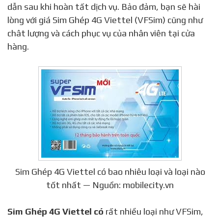
dẫn sau khi hoàn tất dịch vụ. Bảo đảm, bạn sẽ hài
lòng với giá Sim Ghép 4G Viettel (VFSim) cũng như
chât lượng và cách phục vụ của nhân viên tại cửa
hàng.
Sim Ghép 4G Viettel có bao nhiêu loại và loại nào
tốt nhất — Nguồn: mobilecity.vn
Sim Ghép 4G Viettel có
rất nhiều loại như VFSim,