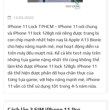
13/05/2022
IPhone 11 Lock TPHCM – IPhone 11 nói chung
và iPhone 11 lock 128gb nói riêng được trang bị
con chip mạnh nhất hiện nay là Apple A13 Bionic
cho hiệu năng mạnh mẽ, mọi hoạt động diễn ra
trên máy đều mượt mà. Kể cả khi test máy trên
những tựa game nặng nhất thì cũng không thể
làm khó được iPhone 11 lock 128gb. iPhone 11
đã thể hiện được phần đồ họa chân thực của
từng tựa game, với hiệu năng mạnh mẽ, iPhone
11 vẫn có thể sử dụng tốt trong 4-5 năm nữa.
Cách lắp 2 SIM iPhone 11 Pro