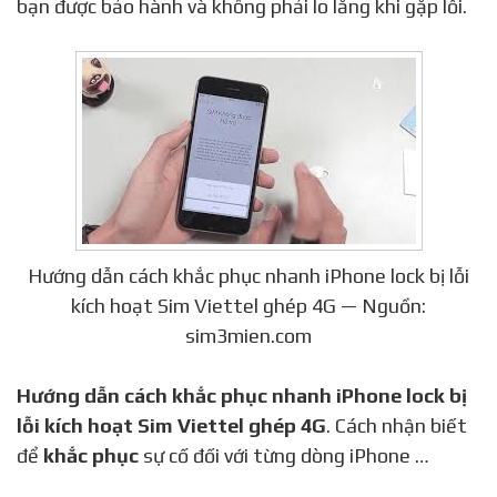
bạn được bảo hành và không phải lo lắng khi gặp lỗi.
Hướng dẫn cách khắc phục nhanh iPhone lock bị lỗi
kích hoạt Sim Viettel ghép 4G — Nguồn:
sim3mien.com
Hướng dẫn cách khắc phục nhanh iPhone lock bị
lỗi kích hoạt Sim Viettel ghép 4G
. Cách nhận biết
để
khắc phục
sự cố đối với từng dòng iPhone …