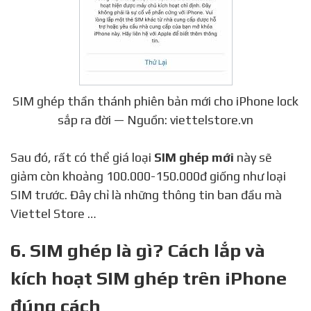
SIM ghép thần thánh phiên bản mới cho iPhone lock
sắp ra đời — Nguồn: viettelstore.vn
Sau đó, rất có thể giá loại
SIM ghép mới
này sẽ
giảm còn khoảng 100.000-150.000đ giống như loại
SIM trước. Đây chỉ là những thông tin ban đầu mà
Viettel Store …
6. SIM ghép là gì? Cách lắp và
kích hoạt SIM ghép trên iPhone
đúng cách