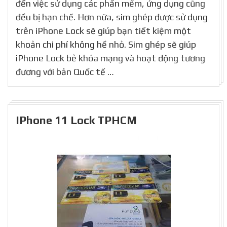
đến việc sử dụng các phần mềm, ứng dụng cũng
đều bị hạn chế. Hơn nữa, sim ghép được sử dụng
trên iPhone Lock sẽ giúp bạn tiết kiệm một
khoản chi phí không hề nhỏ. Sim ghép sẽ giúp
iPhone Lock bẻ khóa mạng và hoạt động tương
đương với bản Quốc tế …
IPhone 11 Lock TPHCM