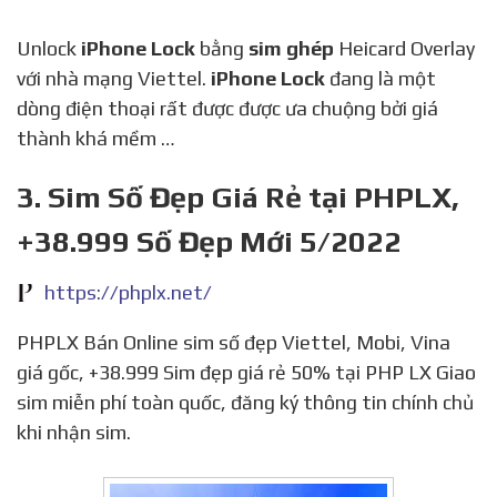
Unlock
iPhone Lock
bằng
sim ghép
Heicard Overlay
với nhà mạng Viettel.
iPhone Lock
đang là một
dòng điện thoại rất được được ưa chuộng bởi giá
thành khá mềm …
3. Sim Số Đẹp Giá Rẻ tại PHPLX,
+38.999 Số Đẹp Mới 5/2022
https://phplx.net/
PHPLX Bán Online sim số đẹp Viettel, Mobi, Vina
giá gốc, +38.999 Sim đẹp giá rẻ 50% tại PHP LX Giao
sim miễn phí toàn quốc, đăng ký thông tin chính chủ
khi nhận sim.