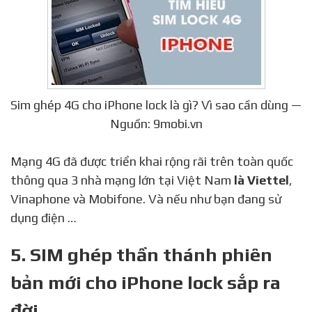
Sim ghép 4G cho iPhone lock là gì? Vì sao cần dùng —
Nguồn: 9mobi.vn
Mạng 4G đã được triển khai rộng rãi trên toàn quốc
thông qua 3 nhà mạng lớn tại Việt Nam
là Viettel
,
Vinaphone và Mobifone. Và nếu như bạn đang sử
dụng điện …
5. SIM ghép thần thánh phiên
bản mới cho iPhone lock sắp ra
đời