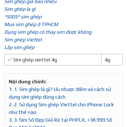
Sim ghép giá bao nhiêu
Sim ghép la gì
*5005* sim ghép
Mua sim ghép ở TPHCM
Dụng sim ghép có thay sim được không
Sim ghép Viettel
Lắp sim ghép
✅ Sim ghép viettel 4g
4g
Nội dung chính:
1.
1. Sim ghép là gì? Ưu nhược điểm và cách sử
dụng sim ghép đúng cách
2.
2. Sử dụng Sim ghép Viettel cho iPhone Lock
như thế nào
3.
3. Sim Số Đẹp Giá Rẻ tại PHPLX, +38.999 Số