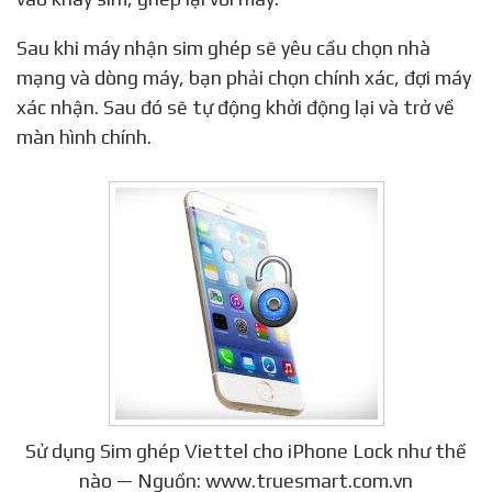
Sau khi máy nhận sim ghép sẽ yêu cầu chọn nhà
mạng và dòng máy, bạn phải chọn chính xác, đợi máy
xác nhận. Sau đó sẽ tự động khởi động lại và trở về
màn hình chính.
Sử dụng Sim ghép Viettel cho iPhone Lock như thế
nào — Nguồn: www.truesmart.com.vn