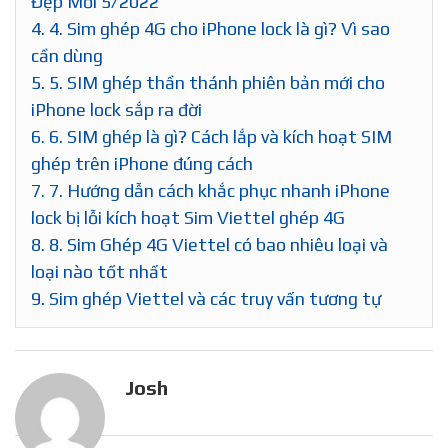
Đẹp Mới 5/2022
4.
4. Sim ghép 4G cho iPhone lock là gì? Vì sao
cần dùng
5.
5. SIM ghép thần thánh phiên bản mới cho
iPhone lock sắp ra đời
6.
6. SIM ghép là gì? Cách lắp và kích hoạt SIM
ghép trên iPhone đúng cách
7.
7. Hướng dẫn cách khắc phục nhanh iPhone
lock bị lỗi kích hoạt Sim Viettel ghép 4G
8.
8. Sim Ghép 4G Viettel có bao nhiêu loại và
loại nào tốt nhất
9.
Sim ghép Viettel và các truy vấn tương tự
Josh