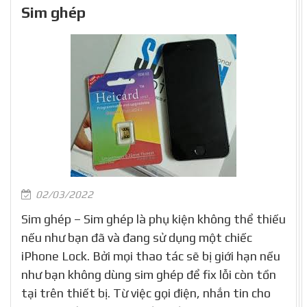
Sim ghép
02/03/2022
Sim ghép – Sim ghép là phụ kiện không thể thiếu
nếu như bạn đã và đang sử dụng một chiếc
iPhone Lock. Bởi mọi thao tác sẽ bị giới hạn nếu
như bạn không dùng sim ghép để fix lỗi còn tồn
tại trên thiết bị. Từ việc gọi điện, nhắn tin cho