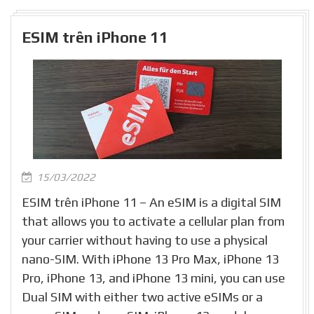
ESIM trên iPhone 11
15/03/2022
ESIM trên iPhone 11 – An eSIM is a digital SIM
that allows you to activate a cellular plan from
your carrier without having to use a physical
nano-SIM. With iPhone 13 Pro Max, iPhone 13
Pro, iPhone 13, and iPhone 13 mini, you can use
Dual SIM with either two active eSIMs or a