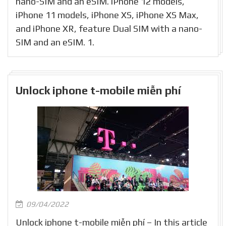
nano-SIM and an eSIM. iPhone 12 models,
iPhone 11 models, iPhone XS, iPhone XS Max,
and iPhone XR, feature Dual SIM with a nano-
SIM and an eSIM. 1.
Unlock iphone t-mobile miễn phí
09/04/2022
Unlock iphone t-mobile miễn phí – In this article