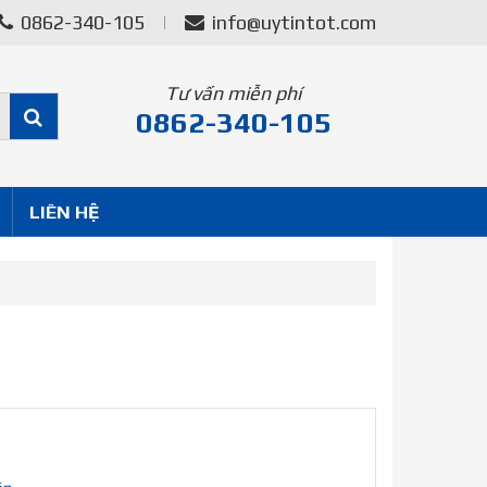
0862-340-105
info@uytintot.com
Tư vấn miễn phí
0862-340-105
LIÊN HỆ