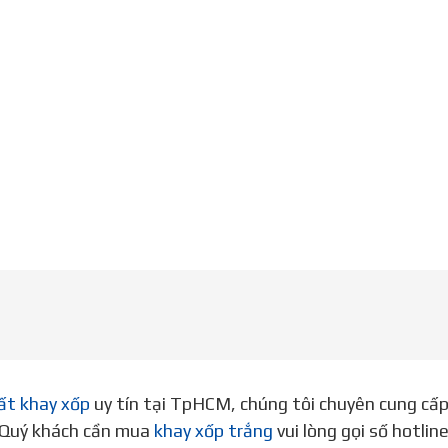
ất khay xốp
uy tín tại TpHCM, chúng tôi chuyên cung cấ
. Quý khách cần mua
khay xốp trắng
vui lòng gọi số hotli