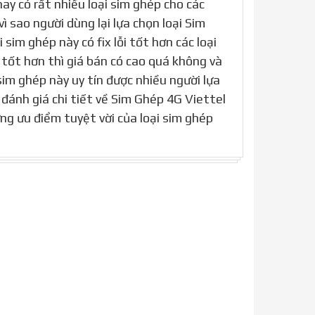
ay có rất nhiều loại sim ghép cho các
 sao người dùng lại lựa chọn loại Sim
 sim ghép này có fix lỗi tốt hơn các loại
i tốt hơn thì giá bán có cao quá không và
 sim ghép này uy tín được nhiều người lựa
đánh giá chi tiết về Sim Ghép 4G Viettel
ng ưu điểm tuyệt vời của loại sim ghép