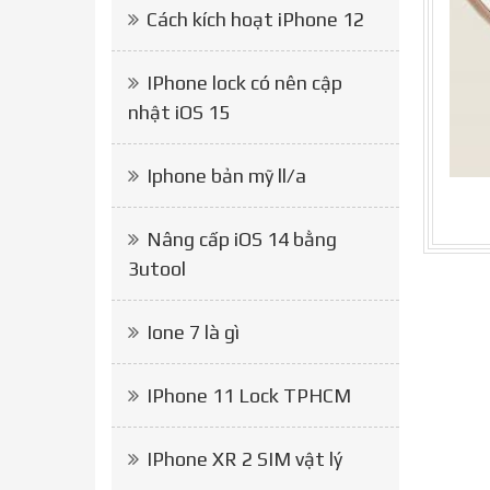
Cách kích hoạt iPhone 12
IPhone lock có nên cập
nhật iOS 15
Iphone bản mỹ ll/a
Nâng cấp iOS 14 bằng
3utool
Ione 7 là gì
IPhone 11 Lock TPHCM
IPhone XR 2 SIM vật lý