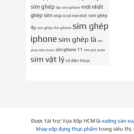
sim ghép
mới nhất
lắp sim iphone
ghép sim
sim ghép
nhập iccid mới nhất
sim ghép
4g
sim ghép cho iphone
iphone
sim ghép là
sim
sim iphone 11
sim pro auto
ghép thần thánh
sim vật lý
số điện thoại
Được tài trợ: Vựa Xốp HCM là
xưởng sản xu
khay xốp đựng thực phẩm
trong siêu thị