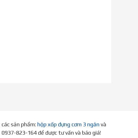
p các sản phẩm:
hộp xốp đựng cơm 3 ngăn
và
ne 0937-823-164 để được tư vấn và báo giá!