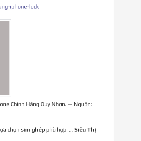
ang-iphone-lock
phone Chính Hãng Quy Nhơn. — Nguồn:
lựa chọn
sim ghép
phù hợp. …
Siêu Thị