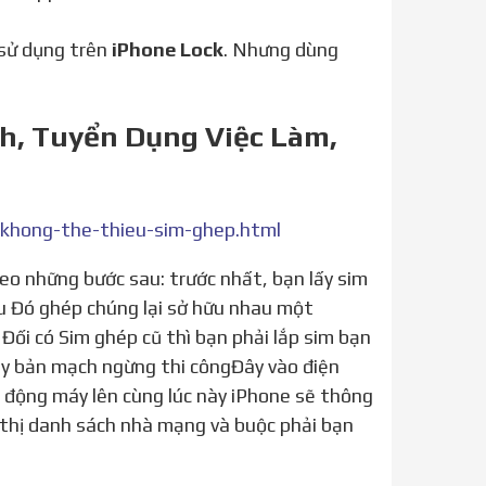
sử dụng trên
iPhone Lock
. Nhưng dùng
h, Tuyển Dụng Việc Làm,
khong-the-thieu-sim-ghep.html
u Đó ghép chúng lại sở hữu nhau một
Đối có Sim ghép cũ thì bạn phải lắp sim bạn
ay bản mạch ngừng thi côngĐây vào điện
t động máy lên cùng lúc này iPhone sẽ thông
 thị danh sách nhà mạng và buộc phải bạn