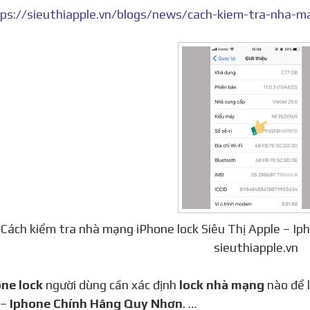
ps://sieuthiapple.vn/blogs/news/cach-kiem-tra-nha-m
Cách kiểm tra nhà mạng iPhone lock Siêu Thị Apple – I
sieuthiapple.vn
one lock
người dùng cần xác định
lock nhà mạng
nào để 
–
Iphone Chính Hãng Quy Nhơn
. …