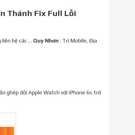
n Thánh Fix Full Lỗi
 liên hệ các …
Quy Nhơn
: Trí Mobile, Địa