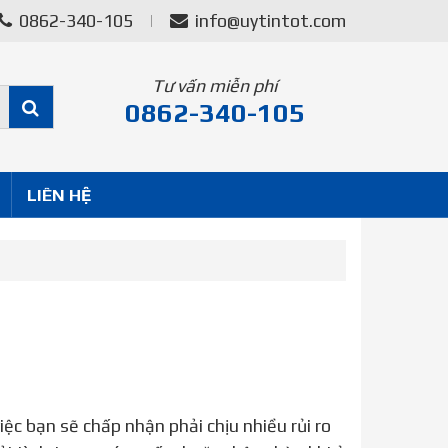
0862-340-105
info@uytintot.com
Tư vấn miễn phí
0862-340-105
LIÊN HỆ