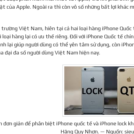
ật của Apple. Ngoài ra thì còn vô số những bất lợi khác 
i loại hàng lại có ưu thế riêng. Đối với iPhone Quốc tế ch
nh lại giúp người dùng có thể yên tâm sử dụng, còn iPhone
ủa đại đa số người dùng Việt Nam hiện nay.
h đơn giản để phân biệt iPhone quốc tế và iPhone lock kh
Hãng Quy Nhơn. — Nguồn: sieu