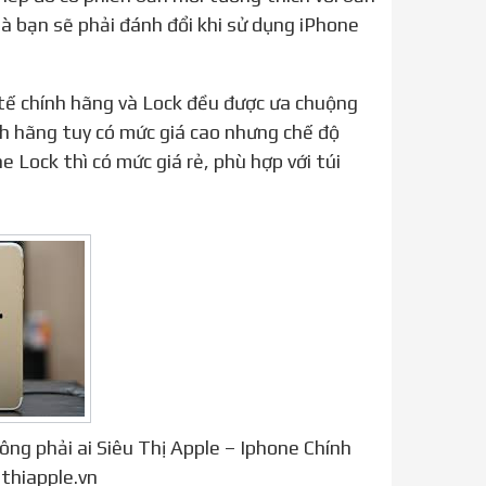
mà bạn sẽ phải đánh đổi khi sử dụng iPhone
ính hãng tuy có mức giá cao nhưng chế độ
 Lock thì có mức giá rẻ, phù hợp với túi
ông phải ai Siêu Thị Apple – Iphone Chính
thiapple.vn