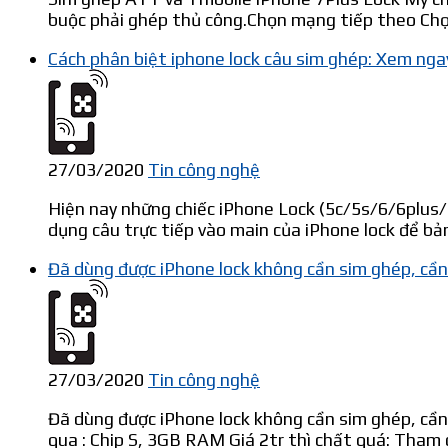
buộc phải ghép thủ công.Chọn mạng tiếp theo Chọn
Cách phân biệt iphone lock câu sim ghép: Xem nga
27/03/2020
Tin công nghệ
Hiện nay những chiếc iPhone Lock (5c/5s/6/6plus/6
dụng câu trực tiếp vào main của iPhone lock để bả
Đã dùng được iPhone lock không cần sim ghép, cần
27/03/2020
Tin công nghệ
Đã dùng được iPhone lock không cần sim ghép, cần
qua : Chip S, 3GB RAM Giá 2tr thì chất quá: Tham 