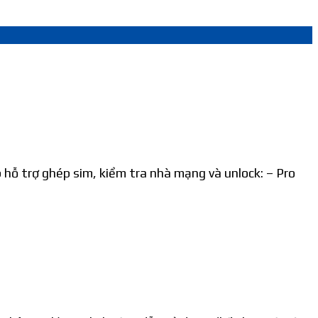
p hỗ trợ ghép sim, kiểm tra nhà mạng và unlock: – Pro