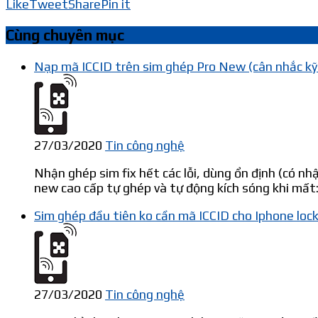
Like
Tweet
Share
Pin it
Cùng chuyên mục
Nạp mã ICCID trên sim ghép Pro New (cân nhắc kỹ t
27/03/2020
Tin công nghệ
Nhận ghép sim fix hết các lỗi, dùng ổn định (có nh
new cao cấp tự ghép và tự động kích sóng khi mất:
Sim ghép đầu tiên ko cần mã ICCID cho Iphone lock
27/03/2020
Tin công nghệ