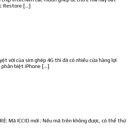
c Restore […]
ệt vời của sim ghép 4G thì đã có nhiều cửa hàng lợi
h phân biệt iPhone […]
 RẺ: Mã ICCID mới : Nếu mã trên không được, có thể thử