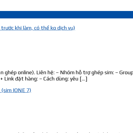
rước khi làm, có thể ko dịch vụ)
ận ghép online). Liên hệ: – Nhóm hỗ trợ ghép sim: – Grou
+ Link đặt hàng: – Cách dùng: yêu […]
 (sim IONE 7)