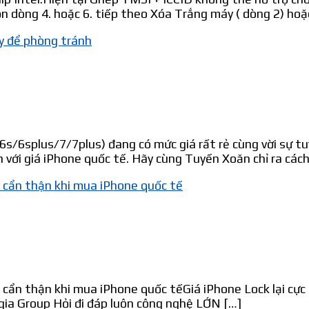
 dòng 4. hoặc 6. tiếp theo Xóa Trắng máy ( dòng 2) hoặ
y để phòng tránh
s/6splus/7/7plus) đang có mức giá rất rẻ cùng vời sự tuy
n với giá iPhone quốc tế. Hãy cùng Tuyến Xoăn chỉ ra các
 cẩn thận khi mua iPhone quốc tế
 cẩn thận khi mua iPhone quốc tếGiá iPhone Lock lại cực
gia Group Hỏi đi đáp luôn công nghệ LỚN […]