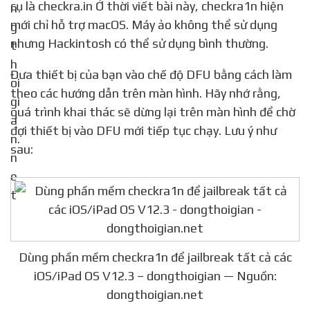
cụ là checkra.in Ở thời viết bài này, checkra1n hiện
mới chỉ hỗ trợ macOS. Máy ảo không thể sử dụng
nhưng Hackintosh có thể sử dụng bình thường.
Đưa thiết bị của bạn vào chế độ DFU bằng cách làm
theo các hướng dẫn trên màn hình. Hãy nhớ rằng,
quá trình khai thác sẽ dừng lại trên màn hình để chờ
đợi thiết bị vào DFU mới tiếp tục chạy. Lưu ý như
sau:
Dùng phần mềm checkra1n để jailbreak tất cả các
iOS/iPad OS V12.3 – dongthoigian — Nguồn:
dongthoigian.net