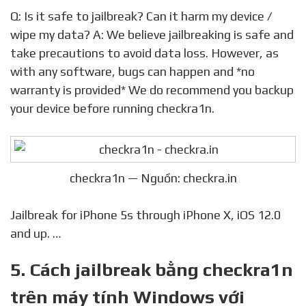
Q: Is it safe to jailbreak? Can it harm my device /
wipe my data? A: We believe jailbreaking is safe and
take precautions to avoid data loss. However, as
with any software, bugs can happen and *no
warranty is provided* We do recommend you backup
your device before running checkra1n.
checkra1n — Nguồn: checkra.in
Jailbreak for iPhone 5s through iPhone X, iOS 12.0
and up. …
5. Cách jailbreak bằng checkra1n
trên máy tính Windows với