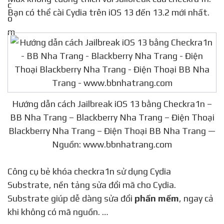
Bạn có thể cài Cydia trên iOS 13 đến 13.2 mới nhất.
Hướng dẫn cách Jailbreak iOS 13 bằng Checkra1n –
BB Nha Trang – Blackberry Nha Trang – Điện Thoại
Blackberry Nha Trang – Điện Thoại BB Nha Trang —
Nguồn: www.bbnhatrang.com
Công cụ bẻ khóa checkra1n sử dụng Cydia
Substrate, nền tảng sửa đổi mã cho Cydia.
Substrate giúp dễ dàng sửa đổi
phần mềm
, ngay cả
khi không có mã nguồn. …