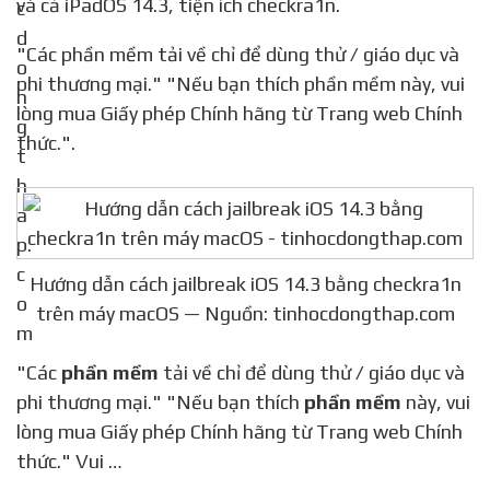
và cả iPadOS 14.3, tiện ích checkra1n.
"Các phần mềm tải về chỉ để dùng thử / giáo dục và
phi thương mại." "Nếu bạn thích phần mềm này, vui
lòng mua Giấy phép Chính hãng từ Trang web Chính
thức.".
Hướng dẫn cách jailbreak iOS 14.3 bằng checkra1n
trên máy macOS — Nguồn: tinhocdongthap.com
"Các
phần mềm
tải về chỉ để dùng thử / giáo dục và
phi thương mại." "Nếu bạn thích
phần mềm
này, vui
lòng mua Giấy phép Chính hãng từ Trang web Chính
thức." Vui …