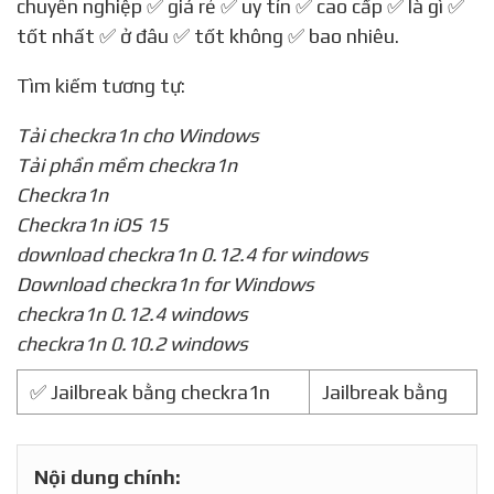
chuyên nghiệp ✅ giá rẻ ✅ uy tín ✅ cao cấp ✅ là gì ✅
tốt nhất ✅ ở đâu ✅ tốt không ✅ bao nhiêu.
Tìm kiếm tương tự:
Tải checkra1n cho Windows
Tải phần mềm checkra1n
Checkra1n
Checkra1n iOS 15
download checkra1n 0.12.4 for windows
Download checkra1n for Windows
checkra1n 0.12.4 windows
checkra1n 0.10.2 windows
✅ Jailbreak bằng checkra1n
Jailbreak bằng
Nội dung chính: