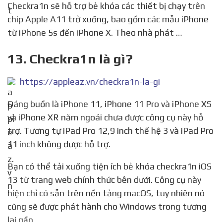
Checkra1n sẽ hỗ trợ bẻ khóa các thiết bị chạy trên
chip Apple A11 trở xuống, bao gồm các mẫu iPhone
từ iPhone 5s đến iPhone X. Theo nhà phát …
13. Checkra1n là gì?
https://appleaz.vn/checkra1n-la-gi
Đáng buồn là iPhone 11, iPhone 11 Pro và iPhone XS
và iPhone XR năm ngoái chưa được công cụ này hỗ
trợ. Tương tự iPad Pro 12,9 inch thế hệ 3 và iPad Pro
11 inch không được hỗ trợ.
Bạn có thể tải xuống tiện ích bẻ khóa checkra1n iOS
13 từ trang web chính thức bên dưới. Công cụ này
hiện chỉ có sẵn trên nền tảng macOS, tuy nhiên nó
cũng sẽ được phát hành cho Windows trong tương
lai gần.