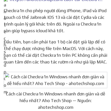
Checkra1n cho phép người dùng iPhone, iPad và iPod
touch có thể Jaibreak IOS 13 và cài đặt Cydia và các
trình quản lý gói khác trên đó. Ngoài ra Checkra1n
còn giúp bypass icloud khá tốt.
Đầu tiên, bạn cần phải tạo 1 bộ cài đặt giả lập để có
thể chạy được những file trên MacOS. Với cách này,
bạn có thể cài đặt Checkra1n trên PC không cần phải
quan tâm đến các thao tác rườm rà như giả lập MAC.
Cách cài Checkra1n Windows nhanh đơn giản và dễ
hiểu nhất? Aho Tech Shop — Nguồn:
ahotechshop.com