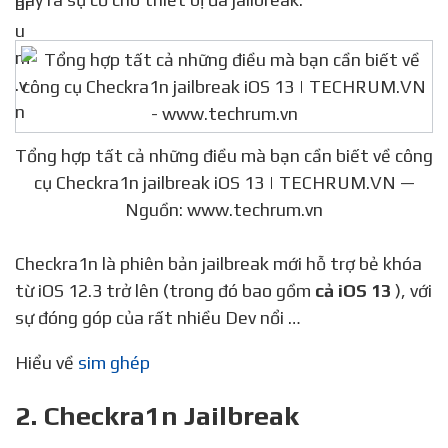
Tổng hợp tất cả những điều mà bạn cần biết về công
cụ Checkra1n jailbreak iOS 13 | TECHRUM.VN —
Nguồn: www.techrum.vn
Checkra1n là phiên bản jailbreak mới hỗ trợ bẻ khóa
từ iOS 12.3 trở lên (trong đó bao gồm
cả iOS 13
), với
sự đóng góp của rất nhiều Dev nổi …
Hiểu về
sim ghép
2. Checkra1n Jailbreak