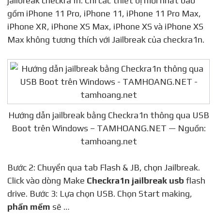
jailbreak checkra1n. Chỉ các thiết bị mới nhất bao
gồm iPhone 11 Pro, iPhone 11, iPhone 11 Pro Max,
iPhone XR, iPhone XS Max, iPhone XS và iPhone XS
Max không tương thích với Jailbreak của checkra1n.
Hướng dẫn jailbreak bằng Checkra1n thông qua USB
Boot trên Windows – TAMHOANG.NET — Nguồn:
tamhoang.net
Bước 2: Chuyển qua tab Flash & JB, chọn Jailbreak.
Click vào dòng Make
Checkra1n jailbreak usb
flash
drive. Bước 3: Lựa chọn USB. Chọn Start making,
phần mềm
sẽ …