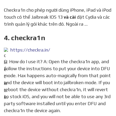
Checkra1n cho phép người dùng iPhone, iPad và iPod
touch có thể Jaibreak IOS 13
và cài
đặt Cydia và các
trình quản lý gói khác trên đó. Ngoài ra …
4. checkra1n
https://checkra.in/
Q: How do I use it? A: Open the checkra1n app, and
follow the instructions to put your device into DFU
mode. Hax happens auto-magically from that point
and the device will boot into jailbroken mode. If you
reboot the device without checkra1n, it will revert
to stock iOS, and you will not be able to use any 3rd
party software installed until you enter DFU and
checkra1n the device again.