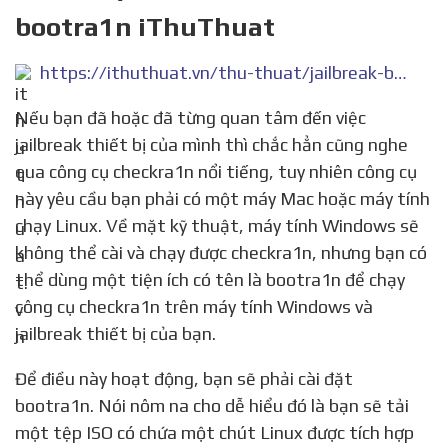
bootra1n iThuThuat
https://ithuthuat.vn/thu-thuat/jailbreak-bang-bootra1n.html
Nếu bạn đã hoặc đã từng quan tâm đến việc
jailbreak thiết bị của mình thì chắc hẳn cũng nghe
qua công cụ checkra1n nổi tiếng, tuy nhiên công cụ
này yêu cầu bạn phải có một máy Mac hoặc máy tính
chạy Linux. Về mặt kỹ thuật, máy tính Windows sẽ
không thể cài và chạy được checkra1n, nhưng bạn có
thể dùng một tiện ích có tên là bootra1n để chạy
công cụ checkra1n trên máy tính Windows và
jailbreak thiết bị của bạn.
Để điều này hoạt động, bạn sẽ phải cài đặt
bootra1n. Nói nôm na cho dễ hiểu đó là bạn sẽ tải
một tệp ISO có chứa một chút Linux được tích hợp