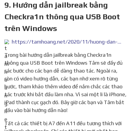
9. Hướng dẫn jailbreak bằng
Checkra1n thông qua USB Boot
trên Windows
https://tamhoang.net/2020/11/huong-dan-jailbreak-bang-checkra1n-thong-qua-usb-boot-tren-windows/1150/
Trong bài hướng dẫn jailbreak bằng Checkra1n
thông qua USB Boot trên Windows Tâm sẽ đầy đủ
các bước cho các bạn dễ dàng thao tác. Ngoài ra,
còn có video hướng dẫn, các bạn nhớ xem rõ từng
bước, tham khảo thêm video để nắm chắc các thao
tác trước khi bắt đầu làm nha. Vì sai một li là iPhone,
iPad thành cục gạch đó. Bây giờ các bạn và Tâm bắt
đầu vào bài hướng dẫn nào!
Tất cả các thiết bị A7 đến A11 đều tương thích với