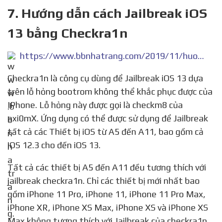
7. Hướng dẫn cách Jailbreak iOS
13 bằng Checkra1n
https://www.bbnhatrang.com/2019/11/huong-dan-cach-jailbreak-ios-13-bang.html
Checkra1n là công cụ dùng để Jailbreak iOS 13 dựa
trên lỗ hỏng bootrom không thể khắc phục được của
IPhone. Lỗ hỏng này được gọi là checkm8 của
axi0mX. Ứng dụng có thể được sử dụng để Jailbreak
tất cả các Thiết bị iOS từ A5 đến A11, bao gồm cả
iOS 12.3 cho đến iOS 13.
Tất cả các thiết bị A5 đến A11 đều tương thích với
jailbreak checkra1n. Chỉ các thiết bị mới nhất bao
gồm iPhone 11 Pro, iPhone 11, iPhone 11 Pro Max,
iPhone XR, iPhone XS Max, iPhone XS và iPhone XS
Max không tương thích với Jailbreak của checkra1n.