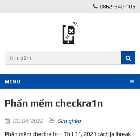
0862-340-105
MENU
Phần mềm checkra1n
08/04/2022
Sim ghép
Phần mềm checkra1n – Th1 11, 2021 cách jailbreak