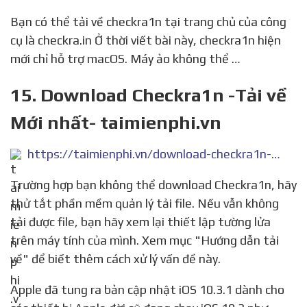
Bạn có thể tải về checkra1n tại trang chủ của công
cụ là checkra.in Ở thời viết bài này, checkra1n hiện
mới chỉ hỗ trợ macOS. Máy ảo không thể …
15. Download Checkra1n -Tải về
Mới nhất- taimienphi.vn
https://taimienphi.vn/download-checkra1n-89631/taive
Trường hợp bạn không thể download Checkra1n, hãy
thử tắt phần mềm quản lý tải file. Nếu vẫn không
tải được file, bạn hãy xem lại thiết lập tường lửa
trên máy tính của mình. Xem mục "Hướng dẫn tải
về" để biết thêm cách xử lý vấn đề này.
Apple đã tung ra bản cập nhật iOS 10.3.1 dành cho