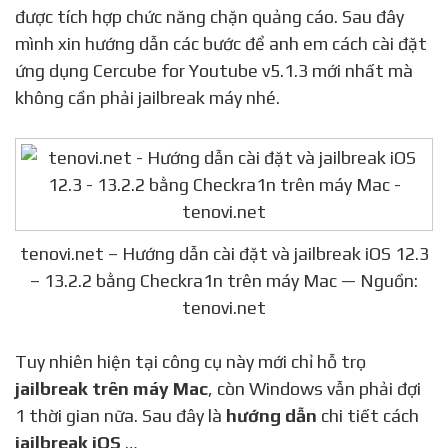
được tích hợp chức năng chặn quảng cáo. Sau đây
mình xin hướng dẫn các bước để anh em cách cài đặt
ứng dụng Cercube for Youtube v5.1.3 mới nhất mà
không cần phải jailbreak máy nhé.
tenovi.net – Hướng dẫn cài đặt và jailbreak iOS 12.3
– 13.2.2 bằng Checkra1n trên máy Mac — Nguồn:
tenovi.net
Tuy nhiên hiện tại công cụ này mới chỉ hỗ trọ
jailbreak trên máy Mac
, còn Windows vẫn phải đợi
1 thời gian nữa. Sau đây là
hướng dẫn
chi tiết cách
jailbreak iOS
…