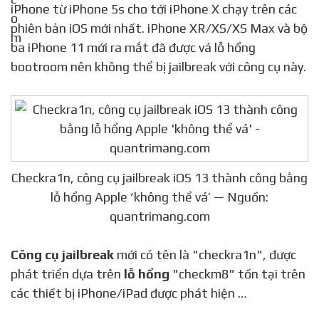
iPhone từ iPhone 5s cho tới iPhone X chạy trên các
phiên bản iOS mới nhất. iPhone XR/XS/XS Max và bộ
ba iPhone 11 mới ra mắt đã được vá lỗ hổng
bootroom nên không thể bị jailbreak với công cụ này.
Checkra1n, công cụ jailbreak iOS 13 thành công bằng
lỗ hổng Apple ‘không thể vá’ — Nguồn:
quantrimang.com
Công cụ jailbreak
mới có tên là "checkra1n", được
phát triển dựa trên
lỗ hổng
"checkm8" tồn tại trên
các thiết bị iPhone/iPad được phát hiện …