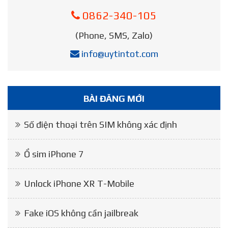
0862-340-105
(Phone, SMS, Zalo)
info@uytintot.com
BÀI ĐĂNG MỚI
Số điện thoại trên SIM không xác định
Ổ sim iPhone 7
Unlock iPhone XR T-Mobile
Fake iOS không cần jailbreak