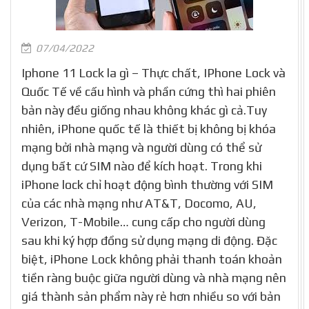
07/04/2022
Iphone 11 Lock la gì – Thực chất, IPhone Lock và
Quốc Tế về cấu hình và phần cứng thì hai phiên
bản này đều giống nhau không khác gì cả.Tuy
nhiên, iPhone quốc tế là thiết bị không bị khóa
mạng bởi nhà mạng và người dùng có thể sử
dụng bất cứ SIM nào để kích hoạt. Trong khi
iPhone lock chỉ hoạt động bình thường với SIM
của các nhà mạng như AT&T, Docomo, AU,
Verizon, T-Mobile… cung cấp cho người dùng
sau khi ký hợp đồng sử dụng mạng di động. Đặc
biệt, iPhone Lock không phải thanh toán khoản
tiền ràng buộc giữa người dùng và nhà mạng nên
giá thành sản phẩm này rẻ hơn nhiều so với bản