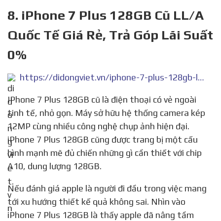
8. iPhone 7 Plus 128GB Cũ LL/A
Quốc Tế Giá Rẻ, Trả Góp Lãi Suất
0%
https://didongviet.vn/iphone-7-plus-128gb-ll-a-quoc-te.html
IPhone 7 Plus 128GB cũ là điện thoại có vẻ ngoài
tinh tế, nhỏ gọn. Máy sở hữu hệ thống camera kép
12MP cùng nhiều công nghệ chụp ảnh hiện đại.
iPhone 7 Plus 128GB cũng được trang bị một cấu
hình mạnh mẽ đủ chiến những gì cần thiết với chip
A10, dung lượng 128GB.
Nếu đánh giá apple là người đi đầu trong việc mang
tới xu hướng thiết kế quả không sai. Nhìn vào
iPhone 7 Plus 128GB là thấy apple đã nâng tầm