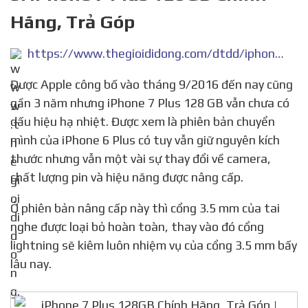
Hãng, Trả Góp
https://www.thegioididong.com/dtdd/iphone-7-plus-128gb
Được Apple công bố vào tháng 9/2016 đến nay cũng
gần 3 năm nhưng iPhone 7 Plus 128 GB vẫn chưa có
dấu hiệu hạ nhiệt. Được xem là phiên bản chuyển
mình của iPhone 6 Plus có tuy vẫn giữ nguyên kích
thước nhưng vẫn một vài sự thay đổi về camera,
chất lượng pin và hiệu năng được nâng cấp.
Ở phiên bản nâng cấp này thì cổng 3.5 mm của tai
nghe được loại bỏ hoàn toàn, thay vào đó cổng
lightning sẽ kiêm luôn nhiệm vụ của cổng 3.5 mm bấy
lâu nay.