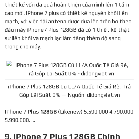
thiết kế vốn đã quá hoàn thiện của mình lên 1 tầm
cao mới. iPhone 7 plus có thiết kế nguyên khối liền
mạch, với việc dải antena được đưa lên trên bo theo
đầu máy iPhone7 Plus 128GB đã có 1 thiết kế thật
sự liền khối và mạch lạc làm tăng thêm độ sang
trọng cho máy.
iPhone 7 Plus 128GB Cũ LL/A Quốc Tế Giá Rẻ, Trả
Góp Lãi Suất 0% — Nguồn: didongviet.vn
IPhone 7
Plus 128GB
(Likenew) 5.590.000 4.790.000
5.990.000. …
9. iPhone 7 Plus 128GB Chính