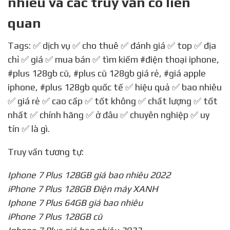
nhiêu và các truy vấn có liên
quan
Tags: ✅ dịch vụ ✅ cho thuê ✅ đánh giá ✅ top ✅ địa
chỉ ✅ giá ✅ mua bán ✅ tìm kiếm
#điện thoại iphone
,
#plus 128gb cũ
,
#plus cũ 128gb giá rẻ
,
#giá apple
iphone
,
#plus 128gb quốc tế
✅ hiệu quả ✅ bao nhiêu
✅ giá rẻ ✅ cao cấp ✅ tốt không ✅ chất lượng ✅ tốt
nhất ✅ chính hãng ✅ ở đâu ✅ chuyên nghiệp ✅ uy
tín ✅ là gì.
Truy vấn tương tự:
Iphone 7 Plus 128GB giá bao nhiêu 2022
iPhone 7 Plus 128GB Điện máy XANH
Iphone 7 Plus 64GB giá bao nhiêu
iPhone 7 Plus 128GB cũ