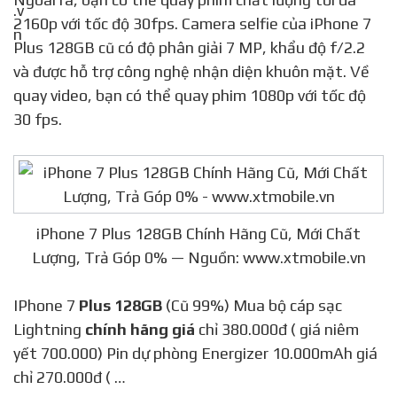
2160p với tốc độ 30fps. Camera selfie của iPhone 7
Plus 128GB cũ có độ phân giải 7 MP, khẩu độ f/2.2
và được hỗ trợ công nghệ nhận diện khuôn mặt. Về
quay video, bạn có thể quay phim 1080p với tốc độ
30 fps.
iPhone 7 Plus 128GB Chính Hãng Cũ, Mới Chất
Lượng, Trả Góp 0% — Nguồn: www.xtmobile.vn
IPhone 7
Plus 128GB
(Cũ 99%) Mua bộ cáp sạc
Lightning
chính hãng giá
chỉ 380.000đ ( giá niêm
yết 700.000) Pin dự phòng Energizer 10.000mAh giá
chỉ 270.000đ ( …