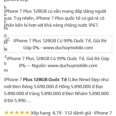
IPhone 7 Plus 128GB cũ vẫn mang dấp dáng người
xưa. Tuy nhiên, iPhone 7 Plus quốc tế cũ giá rẻ có
phần bền bỉ hơn với khả năng chống nước IP67.
iPhone 7 Plus 128GB Cũ 99% Quốc Tế, Giá Rẻ Góp
0% — Nguồn: www.duchuymobile.com
IPhone 7
Plus 128GB Quốc Tế
(Like New) Đẹp như
mới Đen Bóng 5.690.000 đ Hồng 5.890.000 đ Bạc
5.890.000 đ Vàng 5.890.000 đ Đen Nhám 5.890.000
đ Đỏ 5.990. …
★★★★★
Xếp hạng: 4,79 · 112 đánh giá · iPhone 7