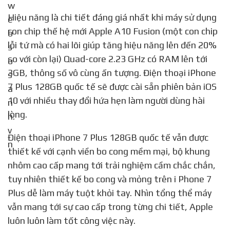
Hiệu năng là chi tiết đáng giá nhất khi máy sử dụng
con chip thế hệ mới Apple A10 Fusion (một con chip
lỗi tứ mà có hai lõi giúp tăng hiệu năng lên đến 20%
so với còn lại) Quad-core 2.23 GHz có RAM lên tới
3GB, thông số vô cùng ấn tượng. Điện thoại iPhone
7 Plus 128GB quốc tế sẽ được cài sẵn phiên bản iOS
10 với nhiều thay đổi hứa hẹn làm người dùng hài
lòng.
Điện thoại iPhone 7 Plus 128GB quốc tế vẫn được
thiết kế với cạnh viền bo cong mềm mại, bộ khung
nhôm cao cấp mang tới trải nghiệm cầm chắc chắn,
tuy nhiên thiết kế bo cong và mỏng trên i Phone 7
Plus dễ làm máy tuột khỏi tay. Nhìn tổng thể máy
vẫn mang tới sự cao cấp trong từng chi tiết, Apple
luôn luôn làm tốt công việc này.