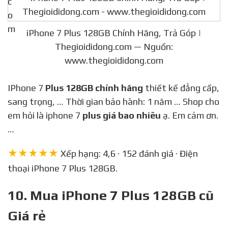
iPhone 7 Plus 128GB Chính Hãng, Trả Góp |
Thegioididong.com — Nguồn:
www.thegioididong.com
IPhone 7
Plus 128GB chính hãng
thiết kế đẳng cấp,
sang trọng, … Thời gian bảo hành: 1 năm … Shop cho
em hỏi là iphone 7
plus giá bao nhiêu
ạ. Em cảm ơn.
…
★★★★★
Xếp hạng: 4,6 · 152 đánh giá · Điện
thoại iPhone 7 Plus 128GB.
10. Mua iPhone 7 Plus 128GB cũ
Giá rẻ