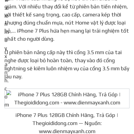
giảm. Với nhiều thay đổi kể từ phiên bản tiền nhiệm,
với thiết kế sang trọng, cao cấp, camera kép thời
thượng đúng chuẩn mựa, nút Home vật lý được loại
bỏ,… iPhone 7 Plus hứa hẹn mang lại trải nghiệm tốt
nhất cho người dùng.
Ở phiên bản nâng cấp này thì cổng 3.5 mm của tai
nghe được loại bỏ hoàn toàn, thay vào đó cổng
lightning sẽ kiêm luôn nhiệm vụ của cổng 3.5 mm bấy
lâu nay.
iPhone 7 Plus 128GB Chính Hãng, Trả Góp |
Thegioididong.com — Nguồn:
www.dienmayxanh.com