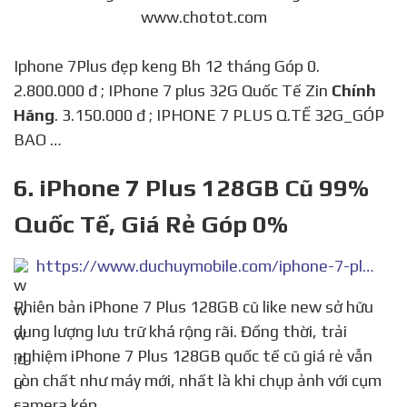
www.chotot.com
Iphone 7Plus đẹp keng Bh 12 tháng Góp 0.
2.800.000 đ ; IPhone 7 plus 32G Quốc Tế Zin
Chính
Hãng
. 3.150.000 đ ; IPHONE 7 PLUS Q.TẾ 32G_GÓP
BAO …
6. iPhone 7 Plus 128GB Cũ 99%
Quốc Tế, Giá Rẻ Góp 0%
https://www.duchuymobile.com/iphone-7-plus-128gb-cu
Phiên bản iPhone 7 Plus 128GB cũ like new sở hữu
dung lượng lưu trữ khá rộng rãi. Đồng thời, trải
nghiệm iPhone 7 Plus 128GB quốc tế cũ giá rẻ vẫn
còn chất như máy mới, nhất là khi chụp ảnh với cụm
camera kép.