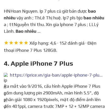
HNHoan Nguyen. Ip 7 plus cũ giờ bán được
bao
nhiêu
vậy anh ; ThLê Thị huệ. Ip7 pls bjo
bao nhiêu
a ; ttNguyễn thi thu. Xin gia lphone 7 plus ; LLLý
Lành.
Bao nhiêu
…
★★★★★
Xếp hạng: 4,6 · 152 đánh giá · Điện
thoại iPhone 7 Plus 128GB.
4. Apple iPhone 7 Plus
https://iprice.vn/gia-ban/apple-iphone-7-plus/
Ra mắt vào 9/2016, cấu hình Apple iPhone 7 Plus
gồm dung lượng pin 2900mAh, màn hình 5.5", độ
phân giải 1080 x 1920pixels, mật độ điểm ảnh lên
đến 401ppi, camera trước 7MP + 12 + 12MP camera