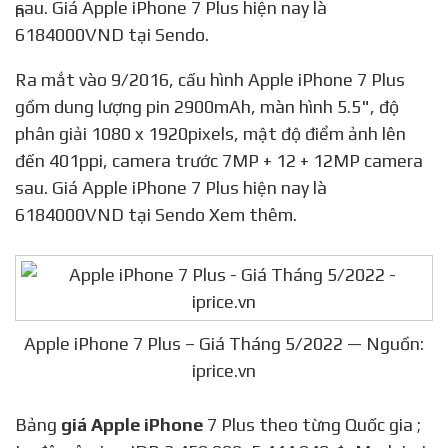
sau. Giá Apple iPhone 7 Plus hiện nay là
6184000VND tại Sendo.
Ra mắt vào 9/2016, cấu hình Apple iPhone 7 Plus
gồm dung lượng pin 2900mAh, màn hình 5.5", độ
phân giải 1080 x 1920pixels, mật độ điểm ảnh lên
đến 401ppi, camera trước 7MP + 12 + 12MP camera
sau. Giá Apple iPhone 7 Plus hiện nay là
6184000VND tại Sendo Xem thêm.
Apple iPhone 7 Plus – Giá Tháng 5/2022 — Nguồn:
iprice.vn
Bảng
giá Apple iPhone
7 Plus theo từng Quốc gia ;