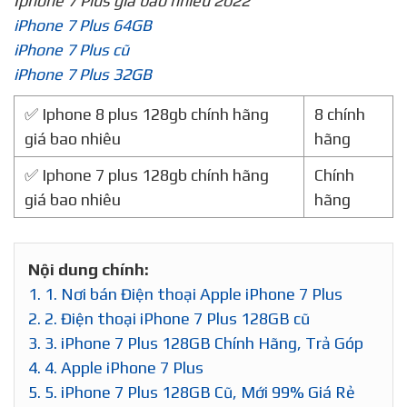
Iphone 7 Plus giá bao nhiêu 2022
iPhone 7 Plus 64GB
iPhone 7 Plus cũ
iPhone 7 Plus 32GB
✅ Iphone 8 plus 128gb chính hãng
8 chính
giá bao nhiêu
hãng
✅ Iphone 7 plus 128gb chính hãng
Chính
giá bao nhiêu
hãng
Nội dung chính:
1.
1. Nơi bán Điện thoại Apple iPhone 7 Plus
2.
2. Điện thoại iPhone 7 Plus 128GB cũ
3.
3. iPhone 7 Plus 128GB Chính Hãng, Trả Góp
4.
4. Apple iPhone 7 Plus
5.
5. iPhone 7 Plus 128GB Cũ, Mới 99% Giá Rẻ