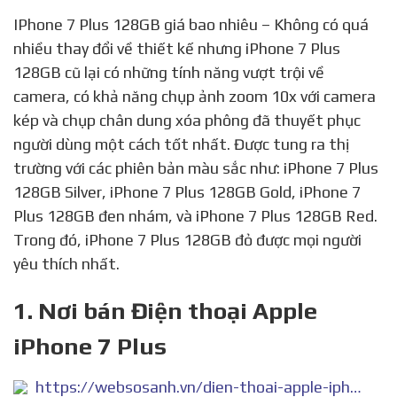
IPhone 7 Plus 128GB giá bao nhiêu – Không có quá
nhiều thay đổi về thiết kế nhưng iPhone 7 Plus
128GB cũ lại có những tính năng vượt trội về
camera, có khả năng chụp ảnh zoom 10x với camera
kép và chụp chân dung xóa phông đã thuyết phục
người dùng một cách tốt nhất. Được tung ra thị
trường với các phiên bản màu sắc như: iPhone 7 Plus
128GB Silver, iPhone 7 Plus 128GB Gold, iPhone 7
Plus 128GB đen nhám, và iPhone 7 Plus 128GB Red.
Trong đó, iPhone 7 Plus 128GB đỏ được mọi người
yêu thích nhất.
1. Nơi bán Điện thoại Apple
iPhone 7 Plus
https://websosanh.vn/dien-thoai-apple-iphone-7-plus-128gb/1865132485/so-sanh.htm