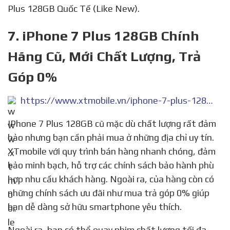
Plus 128GB Quốc Tế (Like New).
7. iPhone 7 Plus 128GB Chính
Hãng Cũ, Mới Chất Lượng, Trả
Góp 0%
https://www.xtmobile.vn/iphone-7-plus-128gb-likenew-99
IPhone 7 Plus 128GB cũ mặc dù chất lượng rất đảm
bảo nhưng bạn cần phải mua ở những địa chỉ uy tín.
XTmobile với quy trình bán hàng nhanh chóng, đảm
bảo minh bạch, hỗ trợ các chính sách bảo hành phù
hợp nhu cầu khách hàng. Ngoài ra, của hàng còn có
những chính sách ưu đãi như mua trả góp 0% giúp
bạn dễ dàng sở hữu smartphone yêu thích.
Ngoài ra, bạn có thể quay phim chất lượng tối đa