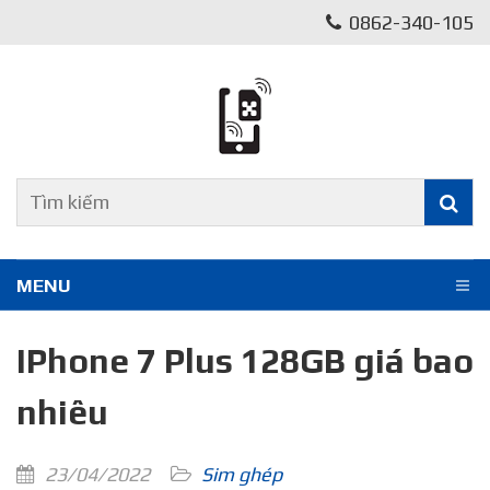
0862-340-105
MENU
IPhone 7 Plus 128GB giá bao
nhiêu
23/04/2022
Sim ghép