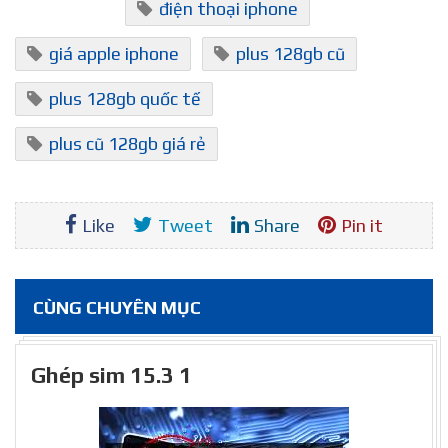
điện thoại iphone
giá apple iphone
plus 128gb cũ
plus 128gb quốc tế
plus cũ 128gb giá rẻ
Like
Tweet
Share
Pin it
CÙNG CHUYÊN MỤC
Ghép sim 15.3 1