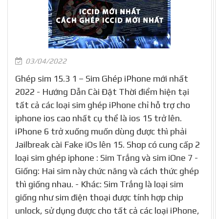
03/04/2022
Ghép sim 15.3 1 – Sim Ghép iPhone mới nhất
2022 - Hướng Dẫn Cài Đặt Thời điểm hiện tại
tất cả các loại sim ghép iPhone chỉ hỗ trợ cho
iphone ios cao nhất cụ thể là ios 15 trở lên.
iPhone 6 trở xuống muốn dùng được thì phải
Jailbreak cài Fake iOs lên 15. Shop có cung cấp 2
loại sim ghép iphone : Sim Trắng và sim iOne 7 -
Giống: Hai sim này chức năng và cách thức ghép
thì giống nhau. - Khác: Sim Trắng là loại sim
giống như sim điện thoại được tính hợp chip
unlock, sử dụng được cho tất cả các loại iPhone,