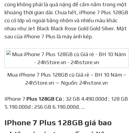
cũng không phải là quá nặng để cầm nắm trong một
khoảng thời gian dài. Chưa hết, iPhone 7 Plus 128GB
cũ có lớp vỏ ngoài bằng nhôm và nhiều màu khác
nhau như Jet Black Black Rose Gold Gold Silver. Mặt
sau của iPhone 7 Plus là máy ảnh kép.
Mua iPhone 7 Plus 128GB cũ Giá rẻ – BH 10 Năm –
24hStore.vn — Nguồn: 24hstore.vn
IPhone 7
Plus 128GB Cũ
; 32 GB 4.490.000đ ; 128 GB
5.190.000đ ; 256 GB 6.190.000đ. …
IPhone 7 Plus 128GB giá bao