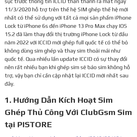
sục trước thông tin ICCID thần thánh ra mắt ngày
11/3/2020 hỗ trợ trên thế hệ SIM ghép thế hệ mới
nhất có thể sử dụng với tất cả mọi sản phẩm iPhone
Lock từ iPhone 6s đến iPhone 13 Pro Max chạy IOS
15.2 đã làm thay đổi thị trường iPhone Lock từ đầu
năm 2022 với ICCID mới ghép full quốc tế có thể bỏ
không dùng sim ghép và thay sim thoải mái như
quốc tế. Qua nhiều lần update ICCID có sự thay đổi
nên rất nhiều bạn khi ghép sim sẽ báo sim không hỗ
trợ, vậy bạn chỉ cần cập nhật lại ICCID mới nhất sau
đây.
1. Hướng Dẫn Kích Hoạt Sim
Ghép Thủ Công Với ClubGsm Sim
tại PISTORE