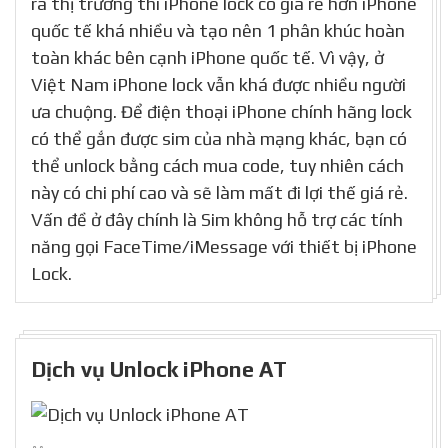
ra thị trường thì iPhone lock có giá rẻ hơn iPhone
quốc tế khá nhiều và tạo nên 1 phân khúc hoàn
toàn khác bên cạnh iPhone quốc tế. Vì vậy, ở
Việt Nam iPhone lock vẫn khá được nhiều người
ưa chuộng. Để điện thoại iPhone chính hãng lock
có thể gắn được sim của nhà mạng khác, bạn có
thể unlock bằng cách mua code, tuy nhiên cách
này có chi phí cao và sẽ làm mất đi lợi thế giá rẻ.
Vấn đề ở đây chính là Sim không hỗ trợ các tính
năng gọi FaceTime/iMessage với thiết bị iPhone
Lock.
Dịch vụ Unlock iPhone AT