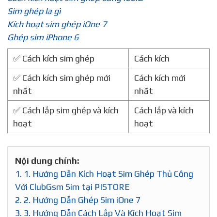
Sim ghép la gì
Kích hoạt sim ghép iOne 7
Ghép sim iPhone 6
✅ Cách kích sim ghép
Cách kích
✅ Cách kích sim ghép mới
Cách kích mới
nhất
nhất
✅ Cách lắp sim ghép và kích
Cách lắp và kích
hoạt
hoạt
Nội dung chính:
1.
1. Hướng Dẫn Kích Hoạt Sim Ghép Thủ Công
Với ClubGsm Sim tại PISTORE
2.
2. Hướng Dẫn Ghép Sim iOne 7
3.
3. Hướng Dẫn Cách Lắp Và Kích Hoạt Sim