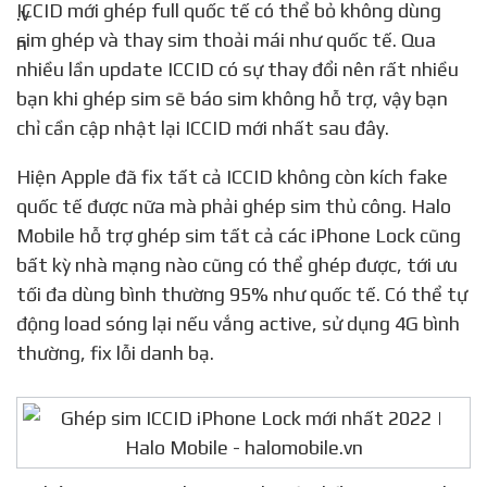
ICCID mới ghép full quốc tế có thể bỏ không dùng
sim ghép và thay sim thoải mái như quốc tế. Qua
nhiều lần update ICCID có sự thay đổi nên rất nhiều
bạn khi ghép sim sẽ báo sim không hỗ trợ, vậy bạn
chỉ cần cập nhật lại ICCID mới nhất sau đây.
Hiện Apple đã fix tất cả ICCID không còn kích fake
quốc tế được nữa mà phải ghép sim thủ công. Halo
Mobile hỗ trợ ghép sim tất cả các iPhone Lock cũng
bất kỳ nhà mạng nào cũng có thể ghép được, tới ưu
tối đa dùng bình thường 95% như quốc tế. Có thể tự
động load sóng lại nếu vắng active, sử dụng 4G bình
thường, fix lỗi danh bạ.