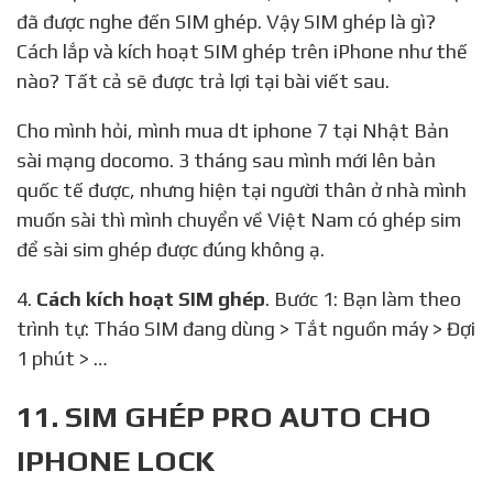
đã được nghe đến SIM ghép. Vậy SIM ghép là gì?
Cách lắp và kích hoạt SIM ghép trên iPhone như thế
nào? Tất cả sẽ được trả lợi tại bài viết sau.
Cho mình hỏi, mình mua dt iphone 7 tại Nhật Bản
sài mạng docomo. 3 tháng sau mình mới lên bản
quốc tế được, nhưng hiện tại người thân ở nhà mình
muốn sài thì mình chuyển về Việt Nam có ghép sim
để sài sim ghép được đúng không ạ.
4.
Cách kích hoạt SIM ghép
. Bước 1: Bạn làm theo
trình tự: Tháo SIM đang dùng > Tắt nguồn máy > Đợi
1 phút > …
11. SIM GHÉP PRO AUTO CHO
IPHONE LOCK