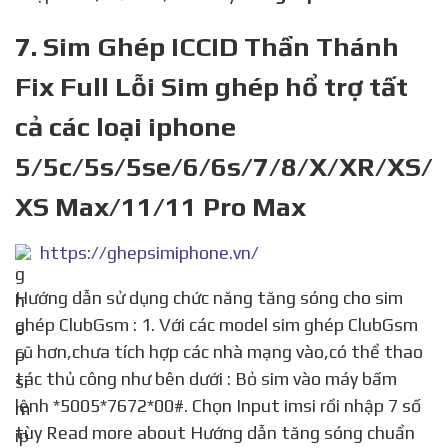
7. Sim Ghép ICCID Thần Thánh
Fix Full Lỗi Sim ghép hổ trợ tất
cả các loại iphone
5/5c/5s/5se/6/6s/7/8/X/XR/XS/
XS Max/11/11 Pro Max
https://ghepsimiphone.vn/
Hướng dẫn sử dụng chức năng tăng sóng cho sim
ghép ClubGsm : 1. Với các model sim ghép ClubGsm
cũ hơn,chưa tích hợp các nhà mạng vào,có thể thao
tác thủ công như bên dưới : Bỏ sim vào máy bấm
lệnh *5005*7672*00#. Chọn Input imsi rồi nhập 7 số
tùy Read more about Hướng dẫn tăng sóng chuẩn