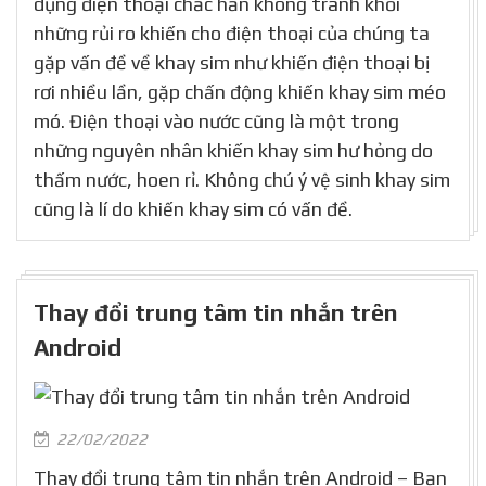
dụng điện thoại chắc hẳn không tránh khỏi
những rủi ro khiến cho điện thoại của chúng ta
gặp vấn đề về khay sim như khiến điện thoại bị
rơi nhiều lần, gặp chấn động khiến khay sim méo
mó. Điện thoại vào nước cũng là một trong
những nguyên nhân khiến khay sim hư hỏng do
thấm nước, hoen rỉ. Không chú ý vệ sinh khay sim
cũng là lí do khiến khay sim có vấn đề.
Thay đổi trung tâm tin nhắn trên
Android
22/02/2022
Thay đổi trung tâm tin nhắn trên Android – Bạn