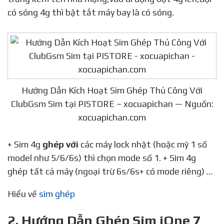
có sóng 4g thì bật tắt máy bay là có sóng.
Hướng Dẫn Kích Hoạt Sim Ghép Thủ Công Với
ClubGsm Sim tại PISTORE – xocuapichan — Nguồn:
xocuapichan.com
+ Sim 4g
ghép với
các máy lock nhật (hoặc mỹ 1 số
model như 5/6/6s) thì chọn mode số 1. + Sim 4g
ghép tất cả máy (ngoại trừ 6s/6s+ có mode riêng) …
Hiểu về
sim ghép
2. Hướng Dẫn Ghép Sim iOne 7