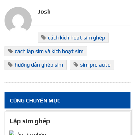
Josh
cách kích hoạt sim ghép
cách lắp sim và kích hoạt sim
hướng dẫn ghép sim
sim pro auto
CÙNG CHUYÊN MỤC
Lắp sim ghép