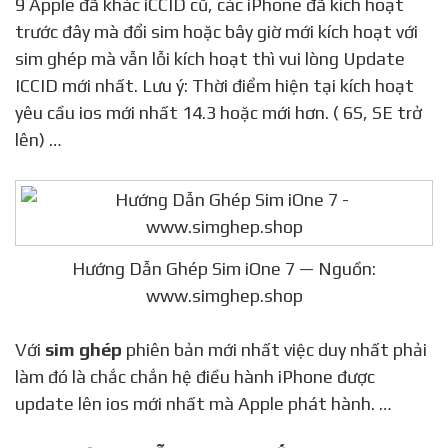
9 Apple đã khác iCCID cũ, các iPhone đã kích hoạt
trước đây mà đổi sim hoặc bây giờ mới kích hoạt với
sim ghép mà vẫn lỗi kích hoạt thì vui lòng Update
ICCID mới nhất. Lưu ý: Thời điểm hiện tại kích hoạt
yêu cầu ios mới nhất 14.3 hoặc mới hơn. ( 6S, SE trở
lên) …
Hướng Dẫn Ghép Sim iOne 7 — Nguồn:
www.simghep.shop
Với
sim ghép
phiên bản mới nhất việc duy nhất phải
làm đó là chắc chắn hệ điều hành iPhone được
update lên ios mới nhất mà Apple phát hành. …