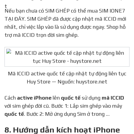
Nếu bạn chưa có SIM GHÉP có thể mua SIM IONE7
TẠI ĐÂY. SIM GHÉP đã được cập nhật mã ICCID mới
nhất, chỉ việc lắp vào là sử dụng được ngay. Shop hỗ
trợ mã ICCID trọn đời sim ghép.
Mã ICCID active quốc tế cập nhật tự động liên tục
Huy Store — Nguồn: huystore.net
Cách
active iPhone
lên
quốc tế
sử dụng
mã ICCID
với sim ghép đời cũ. Bước 1: Lắp sim ghép vào máy
quốc tế
. Bước 2: Mở ứng dụng Sim ở trong …
8. Hướng dẫn kích hoạt iPhone