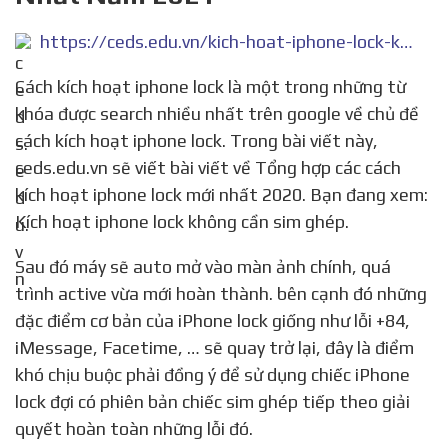
https://ceds.edu.vn/kich-hoat-iphone-lock-khong-can-sim-ghep/
Cách kích hoạt iphone lock là một trong những từ
khóa được search nhiều nhất trên google về chủ đề
cách kích hoạt iphone lock. Trong bài viết này,
ceds.edu.vn sẽ viết bài viết về Tổng hợp các cách
kích hoạt iphone lock mới nhất 2020. Bạn đang xem:
Kích hoạt iphone lock không cần sim ghép.
Sau đó máy sẽ auto mở vào màn ảnh chính, quá
trình active vừa mới hoàn thành. bên cạnh đó những
đặc điểm cơ bản của iPhone lock giống như lỗi +84,
iMessage, Facetime, … sẽ quay trở lại, đây là điểm
khó chịu buộc phải đồng ý để sử dụng chiếc iPhone
lock đợi có phiên bản chiếc sim ghép tiếp theo giải
quyết hoàn toàn những lỗi đó.