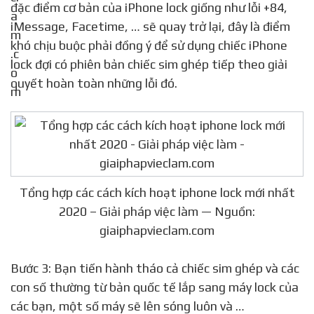
đặc điểm cơ bản của iPhone lock giống như lỗi +84,
iMessage, Facetime, … sẽ quay trở lại, đây là điểm
khó chịu buộc phải đồng ý để sử dụng chiếc iPhone
lock đợi có phiên bản chiếc sim ghép tiếp theo giải
quyết hoàn toàn những lỗi đó.
Tổng hợp các cách kích hoạt iphone lock mới nhất
2020 – Giải pháp việc làm — Nguồn:
giaiphapvieclam.com
Bước 3: Bạn tiến hành tháo cả chiếc sim ghép và các
con số thường từ bản quốc tế lắp sang máy lock của
các bạn, một số máy sẽ lên sóng luôn và …