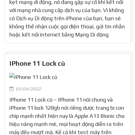
kẹt mạng di động, nó đang gặp sự cố khi kết nối
với mạng nhà cung cấp dịch vụ của bạn. Vì không
có Dịch vụ Di động trên iPhone của bạn, bạn sẽ
không thể nhận cuộc gọi điện thoại, gửi tin nhắn
hoặc kết nối internet bằng Mạng Di động.
IPhone 11 Lock cũ
05/04/2022
IPhone 11 Lock cũ – IPhone 11 nói chung và
iPhone 11 lock 128gb nói riêng được trang bị con
chip mạnh nhất hiện nay là Apple A13 Bionic cho
hiệu năng mạnh mẽ, mọi hoạt động diễn ra trên
máy đều mượt mà. Kể cả khi test máy trên