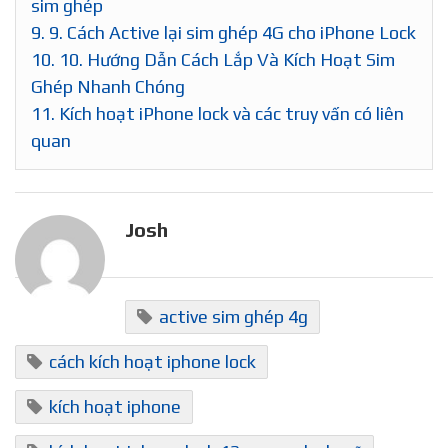
sim ghép
9.
9. Cách Active lại sim ghép 4G cho iPhone Lock
10.
10. Hướng Dẫn Cách Lắp Và Kích Hoạt Sim
Ghép Nhanh Chóng
11.
Kích hoạt iPhone lock và các truy vấn có liên
quan
Josh
active sim ghép 4g
cách kích hoạt iphone lock
kích hoạt iphone