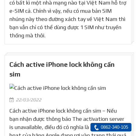
có bất kì một nhà mạng nào tại Việt Nam hỗ trợ
e-SIM cả. Chính vì vậy, nếu có mua bản SIM
nhúng này theo đường xách tay về Việt Nam thì
bạn vẫn chỉ có thể dùng được 1 SIM như truyền
thống mà thôi.
Cách active iPhone lock không cần
sim
22/03/2022
Cách active iPhone lock không cần sim – Nếu
bạn nhận được thông báo The activation server
is unavailable, điều đó có nghĩa là máy chủ kích
0862-340-105
hoạt của hãng Apple đang rơi vào trạng thái quá