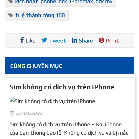
kích hoạt iphone lock 12promax lock mỹ
tỉ lệ thành công 100
Like
Tweet
Share
Pin it
CÙNG CHUYÊN MỤC
Sim không có dịch vụ trên iPhone
25/04/2022
Sim không có dịch vụ trên iPhone – Khi iPhone
của bạn thông báo lỗi Không có dịch vụ và bị mắc