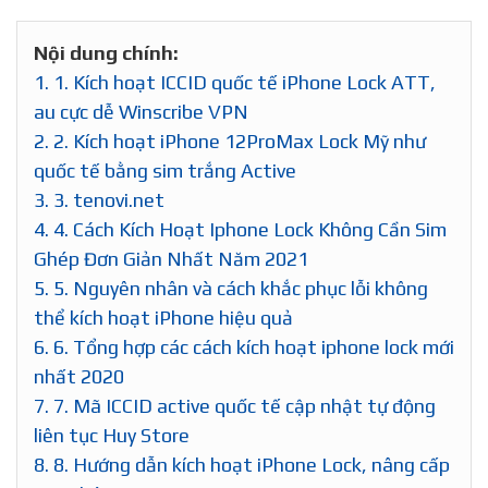
Nội dung chính:
1.
1. Kích hoạt ICCID quốc tế iPhone Lock ATT,
au cực dễ Winscribe VPN
2.
2. Kích hoạt iPhone 12ProMax Lock Mỹ như
quốc tế bằng sim trắng Active
3.
3. tenovi.net
4.
4. Cách Kích Hoạt Iphone Lock Không Cần Sim
Ghép Đơn Giản Nhất Năm 2021
5.
5. Nguyên nhân và cách khắc phục lỗi không
thể kích hoạt iPhone hiệu quả
6.
6. Tổng hợp các cách kích hoạt iphone lock mới
nhất 2020
7.
7. Mã ICCID active quốc tế cập nhật tự động
liên tục Huy Store
8.
8. Hướng dẫn kích hoạt iPhone Lock, nâng cấp