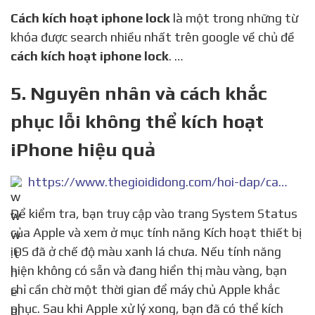
Cách kích hoạt iphone lock
là một trong những từ
khóa được search nhiều nhất trên google về chủ đề
cách kích hoạt iphone lock
. …
5. Nguyên nhân và cách khắc
phục lỗi không thể kích hoạt
iPhone hiệu quả
https://www.thegioididong.com/hoi-dap/cach-khac-phuc-loi-khong-the-kich-hoat-iphone-sau-khi-1320682
Để kiểm tra, bạn truy cập vào trang System Status
của Apple và xem ở mục tính năng Kích hoạt thiết bị
iOS đã ở chế độ màu xanh lá chưa. Nếu tính năng
hiện không có sẵn và đang hiển thị màu vàng, bạn
chỉ cần chờ một thời gian để máy chủ Apple khắc
phục. Sau khi Apple xử lý xong, bạn đã có thể kích