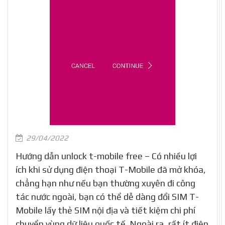
29/04/2022
Hướng dẫn unlock t-mobile free – Có nhiều lợi
ích khi sử dụng điện thoại T-Mobile đã mở khóa,
chẳng hạn như nếu bạn thường xuyên đi công
tác nước ngoài, bạn có thể dễ dàng đổi SIM T-
Mobile lấy thẻ SIM nội địa và tiết kiệm chi phí
chuyển vùng dữ liệu quốc tế. Ngoài ra, rất ít điện