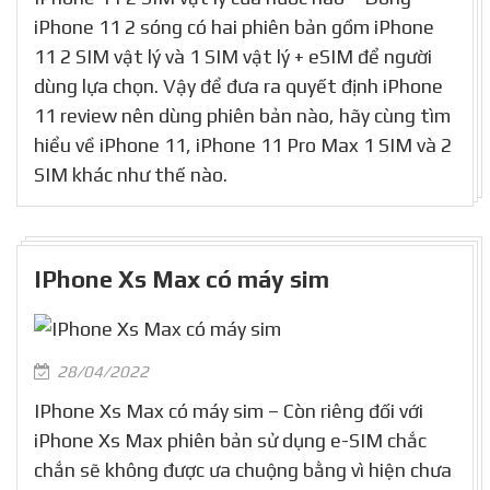
iPhone 11 2 sóng có hai phiên bản gồm iPhone
11 2 SIM vật lý và 1 SIM vật lý + eSIM để người
dùng lựa chọn. Vậy để đưa ra quyết định iPhone
11 review nên dùng phiên bản nào, hãy cùng tìm
hiểu về iPhone 11, iPhone 11 Pro Max 1 SIM và 2
SIM khác như thế nào.
IPhone Xs Max có máy sim
28/04/2022
IPhone Xs Max có máy sim – Còn riêng đối với
iPhone Xs Max phiên bản sử dụng e-SIM chắc
chắn sẽ không được ưa chuộng bằng vì hiện chưa