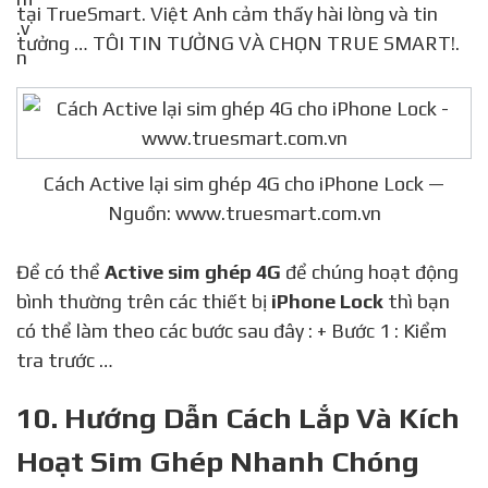
tại TrueSmart. Việt Anh cảm thấy hài lòng và tin
tưởng … TÔI TIN TƯỞNG VÀ CHỌN TRUE SMART!.
Cách Active lại sim ghép 4G cho iPhone Lock —
Nguồn: www.truesmart.com.vn
Để có thể
Active sim ghép 4G
để chúng hoạt động
bình thường trên các thiết bị
iPhone Lock
thì bạn
có thể làm theo các bước sau đây : + Bước 1 : Kiểm
tra trước …
10. Hướng Dẫn Cách Lắp Và Kích
Hoạt Sim Ghép Nhanh Chóng