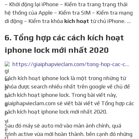
– Khởi động lại iPhone – Kiểm tra trang trạng thái
hệ thống của Apple – Kiểm tra SIM – Kiểm tra mạng
di động – Kiểm tra khóa
kích hoạt
từ chủ iPhone. …
6. Tổng hợp các cách kích hoạt
iphone lock mới nhất 2020
https://giaiphapvieclam.com/tong-hop-cac-cach-kich-hoat-iphone-lock-moi-nhat-2020/
Cách kích hoạt iphone lock là một trong những từ
khóa được search nhiều nhất trên google về chủ đề
cách kích hoạt iphone lock. Trong bài viết này,
giaiphapvieclam.com sẽ viết bài viết về Tổng hợp các
cách kích hoạt iphone lock mới nhất 2020.
Sau đó máy sẽ auto mở vào màn ảnh chính, quá
trình active vừa mới hoàn thành. bên cạnh đó những