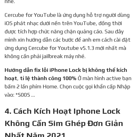
nhé.
Cercube for YouTube là ứng dụng hỗ trợ người dùng
iOS phát nhạc dưới nền trên YouTube, đồng thời
được tích hợp chức năng chặn quảng cáo. Sau đây
mình xin hướng dẫn các bước để anh em cách cài đặt
ứng dụng Cercube for Youtube v5.1.3 mới nhất mà
không cần phải jailbreak máy nhé.
Hướng dẫn fix lỗi iPhone Lock bị không thể kích
hoạt
,
tỉ lệ thành công 100%
Ở màn hình active bạn
bấm 2 lần phím Home. Chọn cuộc gọi khẩn cấp Nhập
vào: *5005 …
4. Cách Kích Hoạt Iphone Lock
Không Cần Sim Ghép Đơn Giản
Nhất Năm 2021