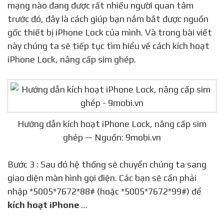
mạng nào đang được rất nhiều người quan tâm
trước đó, đây là cách giúp bạn nắm bắt được nguồn
gốc thiết bị iPhone Lock của mình. Và trong bài viết
này chúng ta sẽ tiếp tục tìm hiểu về cách kích hoạt
iPhone Lock, nâng cấp sim ghép.
Hướng dẫn kích hoạt iPhone Lock, nâng cấp sim
ghép — Nguồn: 9mobi.vn
Bước 3 : Sau đó hệ thống sẽ chuyển chúng ta sang
giao diện màn hình gọi điện. Các bạn sẽ cần phải
nhập *5005*7672*88# (hoặc *5005*7672*99#) để
kích hoạt iPhone
…