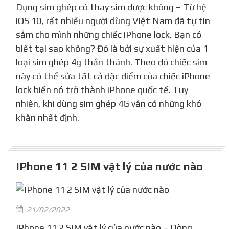
Dụng sim ghép có thay sim được không – Từ hệ
iOS 10, rất nhiều người dùng Việt Nam đã tự tin
sắm cho mình những chiếc iPhone lock. Bạn có
biết tại sao không? Đó là bởi sự xuất hiện của 1
loại sim ghép 4g thần thánh. Theo đó chiếc sim
này có thể sửa tất cả đặc điểm của chiếc iPhone
lock biến nó trở thành iPhone quốc tế. Tuy
nhiên, khi dùng sim ghép 4G vẫn có những khó
khăn nhất định.
IPhone 11 2 SIM vật lý của nước nào
21/02/2022
IPhone 11 2 SIM vật lý của nước nào – Dòng