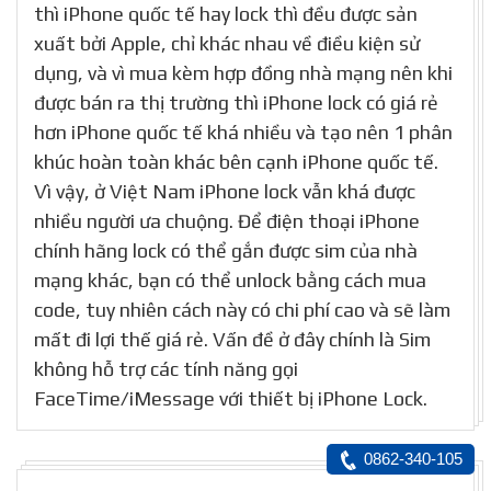
thì iPhone quốc tế hay lock thì đều được sản
xuất bởi Apple, chỉ khác nhau về điều kiện sử
dụng, và vì mua kèm hợp đồng nhà mạng nên khi
được bán ra thị trường thì iPhone lock có giá rẻ
hơn iPhone quốc tế khá nhiều và tạo nên 1 phân
khúc hoàn toàn khác bên cạnh iPhone quốc tế.
Vì vậy, ở Việt Nam iPhone lock vẫn khá được
nhiều người ưa chuộng. Để điện thoại iPhone
chính hãng lock có thể gắn được sim của nhà
mạng khác, bạn có thể unlock bằng cách mua
code, tuy nhiên cách này có chi phí cao và sẽ làm
mất đi lợi thế giá rẻ. Vấn đề ở đây chính là Sim
không hỗ trợ các tính năng gọi
FaceTime/iMessage với thiết bị iPhone Lock.
0862-340-105