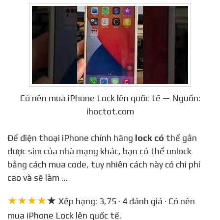
Có nên mua iPhone Lock lên quốc tế — Nguồn:
ihoctot.com
Để điện thoại iPhone chính hãng
lock có
thể gắn
được sim của nhà mạng khác, bạn có thể unlock
bằng cách mua code, tuy nhiên cách này có chi phí
cao và sẽ làm …
★★★★
★
Xếp hạng: 3,75 · 4 đánh giá · Có nên
mua iPhone Lock lên quốc tế.