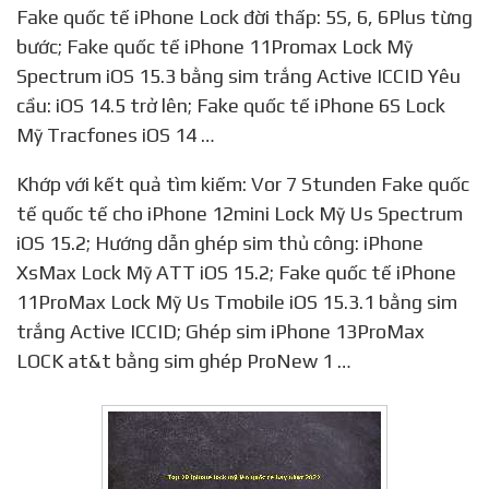
Fake quốc tế iPhone Lock đời thấp: 5S, 6, 6Plus từng
bước; Fake quốc tế iPhone 11Promax Lock Mỹ
Spectrum iOS 15.3 bằng sim trắng Active ICCID Yêu
cầu: iOS 14.5 trở lên; Fake quốc tế iPhone 6S Lock
Mỹ Tracfones iOS 14 …
Khớp với kết quả tìm kiếm: Vor 7 Stunden Fake quốc
tế quốc tế cho iPhone 12mini Lock Mỹ Us Spectrum
iOS 15.2; Hướng dẫn ghép sim thủ công: iPhone
XsMax Lock Mỹ ATT iOS 15.2; Fake quốc tế iPhone
11ProMax Lock Mỹ Us Tmobile iOS 15.3.1 bằng sim
trắng Active ICCID; Ghép sim iPhone 13ProMax
LOCK at&t bằng sim ghép ProNew 1 …