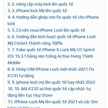
2.
2. nâng cấp máy lock lên quốc tế
3.
3. iPhone lock Mỹ lên quốc tế
4.
4. Hướng dẫn ghép sim fix quốc tế cho iPhone
lock
5.
5. Có nên mua iPhone Lock lên quốc tế
6.
6. Hướng dẫn kích hoạt quốc tế iPhone Lock
Mỹ Cricket thành công 100%
7.
7. Fake quốc tế iPhone X Lock Mỹ US Sprint
iOS 15.3.1 bằng sim trắng Active Hưng Thịnh
Mobile
8.
8. Ghép SIM iPhone Lock mới nhất 2021 Fix
ICCID tự động
9.
9. iphone lock mỹ lên quốc tế hay nhất 2022
10.
10. Mã ICCID active quốc tế cập nhật tự
động liên tục Huy Store
11.
IPhone Lock Mỹ lên quốc tế 2021 và các tìm