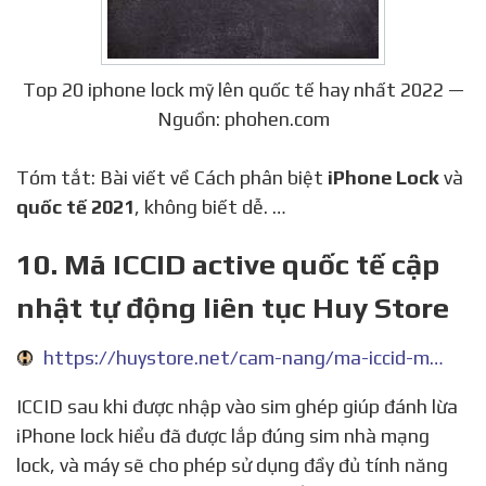
Top 20 iphone lock mỹ lên quốc tế hay nhất 2022 —
Nguồn: phohen.com
Tóm tắt: Bài viết về Cách phân biệt
iPhone Lock
và
quốc tế 2021
, không biết dễ. …
10. Mã ICCID active quốc tế cập
nhật tự động liên tục Huy Store
https://huystore.net/cam-nang/ma-iccid-moi-cap-nhat-moi-ngay-395
ICCID sau khi được nhập vào sim ghép giúp đánh lừa
iPhone lock hiểu đã được lắp đúng sim nhà mạng
lock, và máy sẽ cho phép sử dụng đầy đủ tính năng