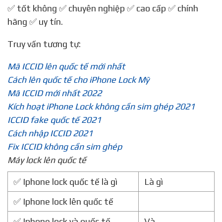
✅ tốt không ✅ chuyên nghiệp ✅ cao cấp ✅ chính
hãng ✅ uy tín.
Truy vấn tương tự:
Mã ICCID lên quốc tế mới nhất
Cách lên quốc tế cho iPhone Lock Mỹ
Mã ICCID mới nhất 2022
Kích hoạt iPhone Lock không cần sim ghép 2021
ICCID fake quốc tế 2021
Cách nhập ICCID 2021
Fix ICCID không cần sim ghép
Máy lock lên quốc tế
✅ Iphone lock quốc tế là gì
Là gì
✅ Iphone lock lên quốc tế
✅ Iphone lock và quốc tế
Và