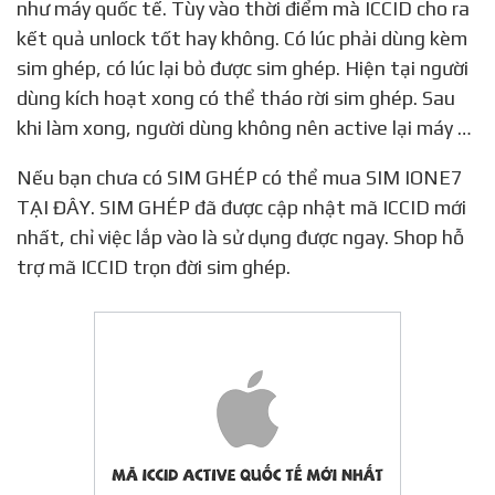
như máy quốc tế. Tùy vào thời điểm mà ICCID cho ra
kết quả unlock tốt hay không. Có lúc phải dùng kèm
sim ghép, có lúc lại bỏ được sim ghép. Hiện tại người
dùng kích hoạt xong có thể tháo rời sim ghép. Sau
khi làm xong, người dùng không nên active lại máy …
Nếu bạn chưa có SIM GHÉP có thể mua SIM IONE7
TẠI ĐÂY. SIM GHÉP đã được cập nhật mã ICCID mới
nhất, chỉ việc lắp vào là sử dụng được ngay. Shop hỗ
trợ mã ICCID trọn đời sim ghép.