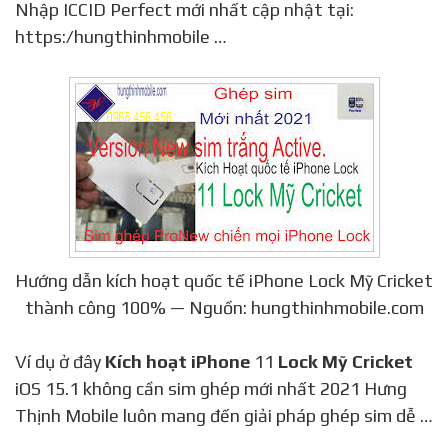
Nhập ICCID Perfect mới nhất cập nhật tại:
https:/hungthinhmobile …
Hướng dẫn kích hoạt quốc tế iPhone Lock Mỹ Cricket
thành công 100% — Nguồn: hungthinhmobile.com
Ví dụ ở đây
Kích hoạt iPhone
11
Lock Mỹ Cricket
iOS 15.1 không cần sim ghép mới nhất 2021 Hưng
Thịnh Mobile luôn mang đến giải pháp ghép sim dễ …