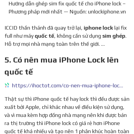
Hướng dẫn ghép sim fix quốc tế cho iPhone lock –
Phương pháp mới nhất — Nguồn: unlockiphone.vn
ICCID thần thánh đã quay trở lại,
iphone lock
lại fix
full như máy
quốc tế
, không cần sử dụng
sim ghép
.
Hỗ trợ mọi nhà mạng toàn trên thế giới. …
5. Có nên mua iPhone Lock lên
quốc tế
https://ihoctot.com/co-nen-mua-iphone-lock-len-quoc-te
Thật sự thì iPhone quốc tế hay lock thì đều được sản
xuất bởi Apple, chỉ khác nhau về điều kiện sử dụng,
và vì mua kèm hợp đồng nhà mạng nên khi được bán
ra thị trường thì iPhone lock có giá rẻ hơn iPhone
quốc tế khá nhiều và tạo nên 1 phân khúc hoàn toàn