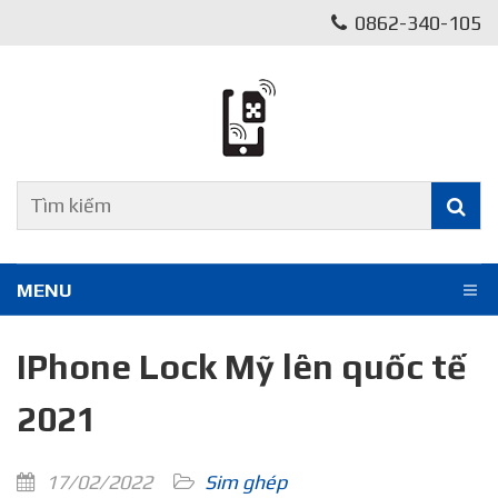
0862-340-105
MENU
IPhone Lock Mỹ lên quốc tế
2021
17/02/2022
Sim ghép