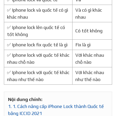
✅ Iphone lock và quốc tế có gì
Và có gì khác
khác nhau
nhau
✅ Iphone lock lên quốc tế có
Có tốt không
tốt không
✅ Iphone lock fix quốc tế là gì
Fix là gì
✅ Iphone lock với quốc tế khác
Với khác nhau
nhau chỗ nào
chỗ nào
✅ Iphone lock với quốc tế khác
Với khác nhau
nhau như thế nào
như thế nào
Nội dung chính:
1.
1. Cách nâng cấp iPhone Lock thành Quốc tế
bằng ICCID 2021