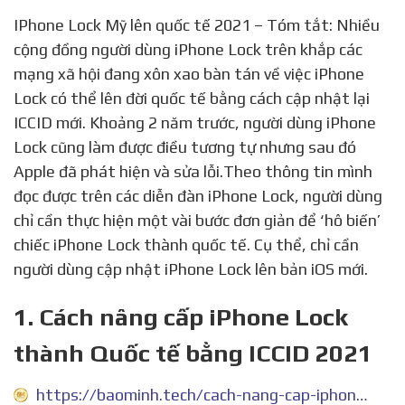
IPhone Lock Mỹ lên quốc tế 2021 – Tóm tắt: Nhiều
cộng đồng người dùng iPhone Lock trên khắp các
mạng xã hội đang xôn xao bàn tán về việc iPhone
Lock có thể lên đời quốc tế bằng cách cập nhật lại
ICCID mới. Khoảng 2 năm trước, người dùng iPhone
Lock cũng làm được điều tương tự nhưng sau đó
Apple đã phát hiện và sửa lỗi.Theo thông tin mình
đọc được trên các diễn đàn iPhone Lock, người dùng
chỉ cần thực hiện một vài bước đơn giản để ‘hô biến’
chiếc iPhone Lock thành quốc tế. Cụ thể, chỉ cần
người dùng cập nhật iPhone Lock lên bản iOS mới.
1. Cách nâng cấp iPhone Lock
thành Quốc tế bằng ICCID 2021
https://baominh.tech/cach-nang-cap-iphone-lock-thanh-quoc-te-bang-iccid-2021.html