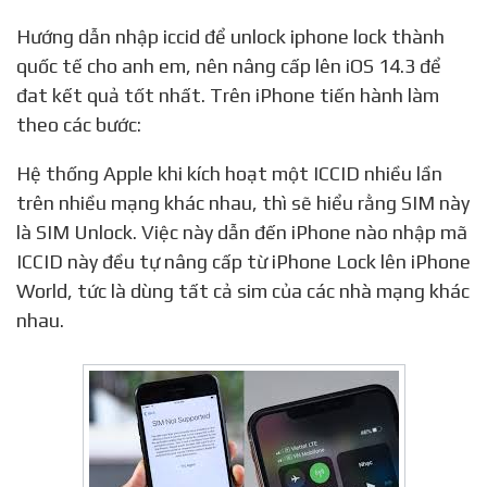
Hướng dẫn nhập iccid để unlock iphone lock thành
quốc tế cho anh em, nên nâng cấp lên iOS 14.3 để
đat kết quả tốt nhất. Trên iPhone tiến hành làm
theo các bước:
Hệ thống Apple khi kích hoạt một ICCID nhiều lần
trên nhiều mạng khác nhau, thì sẽ hiểu rằng SIM này
là SIM Unlock. Việc này dẫn đến iPhone nào nhập mã
ICCID này đều tự nâng cấp từ iPhone Lock lên iPhone
World, tức là dùng tất cả sim của các nhà mạng khác
nhau.