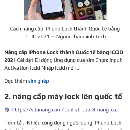
Cách nâng cấp iPhone Lock thành Quốc tế bằng
ICCID 2021 — Nguồn: baominh.tech
Nâng cấp iPhone Lock thành Quốc tế bằng ICCID
2021
Cài đặt Di động Ứng dụng của sim Chọn: Input
Activation Iccid Nhập iccid mới: …
Đọc thêm
sim ghép
2. nâng cấp máy lock lên quốc tế
https://vdanang.com/toplist-top-8-nang-cap-may-lock-len-quoc-te
Tóm tắt: Nhiều cộng đồng người dùng iPhone Lock