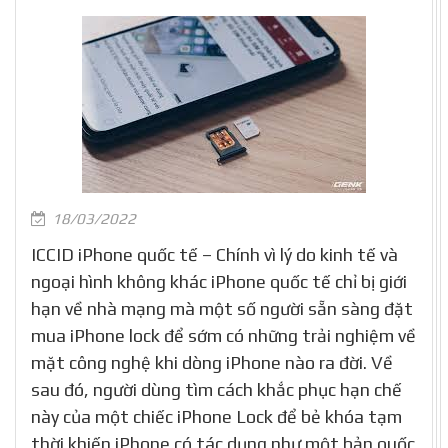
18/03/2022
ICCID iPhone quốc tế – Chính vì lý do kinh tế và
ngoại hình không khác iPhone quốc tế chỉ bị giới
hạn về nhà mạng mà một số người sẵn sàng đặt
mua iPhone lock để sớm có những trải nghiệm về
mặt công nghệ khi dòng iPhone nào ra đời. Về
sau đó, người dùng tìm cách khắc phục hạn chế
này của một chiếc iPhone Lock để bẻ khóa tạm
thời khiến iPhone có tác dụng như một bản quốc