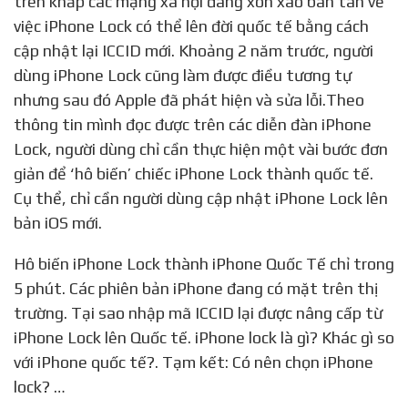
trên khắp các mạng xã hội đang xôn xao bàn tán về
việc iPhone Lock có thể lên đời quốc tế bằng cách
cập nhật lại ICCID mới. Khoảng 2 năm trước, người
dùng iPhone Lock cũng làm được điều tương tự
nhưng sau đó Apple đã phát hiện và sửa lỗi.Theo
thông tin mình đọc được trên các diễn đàn iPhone
Lock, người dùng chỉ cần thực hiện một vài bước đơn
giản để ‘hô biến’ chiếc iPhone Lock thành quốc tế.
Cụ thể, chỉ cần người dùng cập nhật iPhone Lock lên
bản iOS mới.
Hô biến iPhone Lock thành iPhone Quốc Tế chỉ trong
5 phút. Các phiên bản iPhone đang có mặt trên thị
trường. Tại sao nhập mã ICCID lại được nâng cấp từ
iPhone Lock lên Quốc tế. iPhone lock là gì? Khác gì so
với iPhone quốc tế?. Tạm kết: Có nên chọn iPhone
lock? …