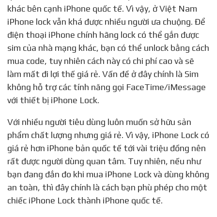
khác bên cạnh iPhone quốc tế. Vì vậy, ở Việt Nam
iPhone lock vẫn khá được nhiều người ưa chuộng. Để
điện thoại iPhone chính hãng lock có thể gắn được
sim của nhà mạng khác, bạn có thể unlock bằng cách
mua code, tuy nhiên cách này có chi phí cao và sẽ
làm mất đi lợi thế giá rẻ. Vấn đề ở đây chính là Sim
không hỗ trợ các tính năng gọi FaceTime/iMessage
với thiết bị iPhone Lock.
Với nhiều người tiêu dùng luôn muốn sở hữu sản
phẩm chất lượng nhưng giá rẻ. Vì vậy, iPhone Lock có
giá rẻ hơn iPhone bản quốc tế tới vài triệu đồng nên
rất được người dùng quan tâm. Tuy nhiên, nếu như
bạn đang đắn đo khi mua iPhone Lock và dùng không
an toàn, thì đây chính là cách bạn phù phép cho một
chiếc iPhone Lock thành iPhone quốc tế.