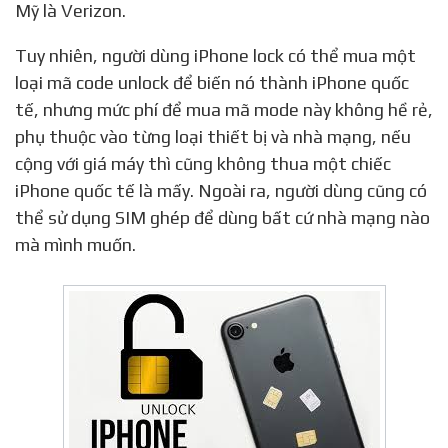
Mỹ là Verizon.
Tuy nhiên, người dùng iPhone lock có thể mua một
loại mã code unlock để biến nó thành iPhone quốc
tế, nhưng mức phí để mua mã mode này không hề rẻ,
phụ thuộc vào từng loại thiết bị và nhà mạng, nếu
cộng với giá máy thì cũng không thua một chiếc
iPhone quốc tế là mấy. Ngoài ra, người dùng cũng có
thể sử dụng SIM ghép để dùng bất cứ nhà mạng nào
mà mình muốn.