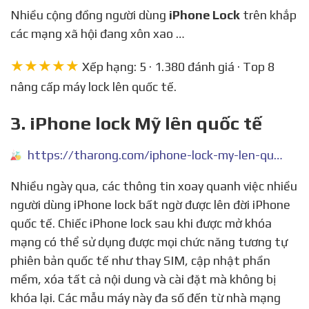
Nhiều cộng đồng người dùng
iPhone Lock
trên khắp
các mạng xã hội đang xôn xao …
★★★★★
Xếp hạng: 5 · 1.380 đánh giá · Top 8
nâng cấp máy lock lên quốc tế.
3. iPhone lock Mỹ lên quốc tế
https://tharong.com/iphone-lock-my-len-quoc-te/
Nhiều ngày qua, các thông tin xoay quanh việc nhiều
người dùng iPhone lock bất ngờ được lên đời iPhone
quốc tế. Chiếc iPhone lock sau khi được mở khóa
mạng có thể sử dụng được mọi chức năng tương tự
phiên bản quốc tế như thay SIM, cập nhật phần
mềm, xóa tất cả nội dung và cài đặt mà không bị
khóa lại. Các mẫu máy này đa số đến từ nhà mạng