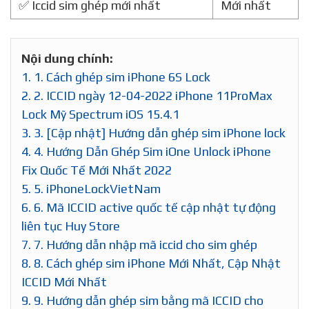
✅ Iccid sim ghép mới nhất
Mới nhất
Nội dung chính:
1.
1. Cách ghép sim iPhone 6S Lock
2.
2. ICCID ngày 12-04-2022 iPhone 11ProMax
Lock Mỹ Spectrum iOS 15.4.1
3.
3. [Cập nhật] Hướng dẫn ghép sim iPhone lock
4.
4. Hướng Dẫn Ghép Sim iOne Unlock iPhone
Fix Quốc Tế Mới Nhất 2022
5.
5. iPhoneLockVietNam
6.
6. Mã ICCID active quốc tế cập nhật tự động
liên tục Huy Store
7.
7. Hướng dẫn nhập mã iccid cho sim ghép
8.
8. Cách ghép sim iPhone Mới Nhất, Cập Nhật
ICCID Mới Nhất
9.
9. Hướng dẫn ghép sim bằng mã ICCID cho