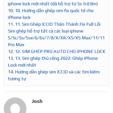
iphone lock mới nhất (đã hỗ trợ từ 5s trở lên)
10.
10. Hướng dẫn ghép sim fix quốc tế cho
iPhone lock
11.
11. Sim Ghép ICCID Thần Thánh Fix Full Lỗi
Sim ghép hổ trợ tất cả các loại iphone
5/5c/5s/5se/6/6s/7/8/X/XR/XS/XS Max/11/11
Pro Max
12.
12. SIM GHÉP PRO AUTO CHO IPHONE LOCK
13.
13. Sim ghép thủ công 2022: Ghép iPhone
Lock mới nhất
14.
Hướng dẫn ghép sim ICCID và các tìm kiếm
tương tự
Josh