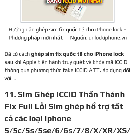
Hướng dẫn ghép sim fix quốc tế cho iPhone lock –
Phương pháp mới nhất — Nguồn: unlockiphone.vn
Đã có cách
ghép sim fix quốc tế cho iPhone lock
sau khi Apple tiến hành truy quét và khóa mã ICCID
thông qua phương thức fake ICCID ATT, áp dụng đối
với …
11. Sim Ghép ICCID Thần Thánh
Fix Full Lỗi Sim ghép hổ trợ tất
cả các loại iphone
5/5c/5s/5se/6/6s/7/8/X/XR/XS/