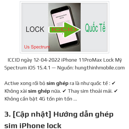
ICCID ngày 12-04-2022 iPhone 11ProMax Lock Mỹ
Spectrum iOS 15.4.1 — Nguồn: hungthinhmobile.com
Active xong rồi bỏ
sim ghép
ra là như quốc tế : ✔
Không xài
sim ghép
nữa. ✔ Thay sim thoải mái. ✔
Không cần bật 4G tốn pin tốn …
3. [Cập nhật] Hướng dẫn ghép
sim iPhone lock