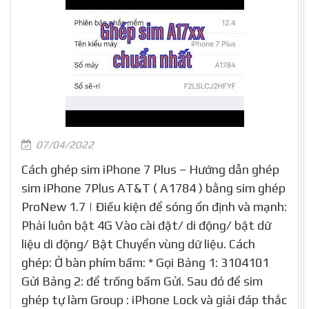
07/04/2022
Cách ghép sim iPhone 7 Plus – Hướng dẫn ghép
sim iPhone 7Plus AT&T ( A1784 ) bằng sim ghép
ProNew 1.7 | Điều kiện để sóng ổn định và mạnh:
Phải luôn bật 4G Vào cài đặt/ di động/ bật dữ
liệu di động/ Bật Chuyển vùng dữ liệu. Cách
ghép: Ở bàn phím bấm: * Gọi Bảng 1: 3104101
Gửi Bảng 2: để trống bấm Gửi. Sau đó để sim
ghép tự làm Group : iPhone Lock và giải đáp thắc