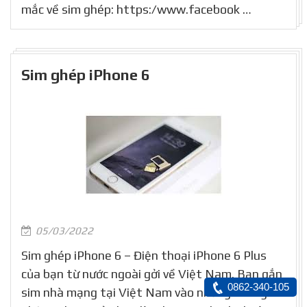
mắc về sim ghép: https:/www.facebook …
Sim ghép iPhone 6
05/03/2022
Sim ghép iPhone 6 – Điện thoại iPhone 6 Plus
của bạn từ nước ngoài gởi về Việt Nam. Bạn gắn
0862-340-105
sim nhà mạng tại Việt Nam vào nhưng không