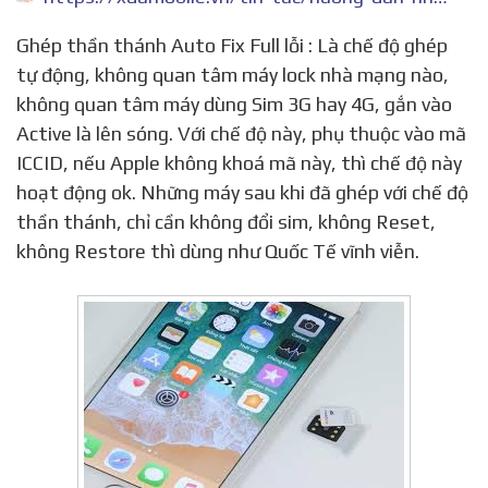
Ghép thần thánh Auto Fix Full lỗi : Là chế độ ghép
tự động, không quan tâm máy lock nhà mạng nào,
không quan tâm máy dùng Sim 3G hay 4G, gắn vào
Active là lên sóng. Với chế độ này, phụ thuộc vào mã
ICCID, nếu Apple không khoá mã này, thì chế độ này
hoạt động ok. Những máy sau khi đã ghép với chế độ
thần thánh, chỉ cần không đổi sim, không Reset,
không Restore thì dùng như Quốc Tế vĩnh viễn.