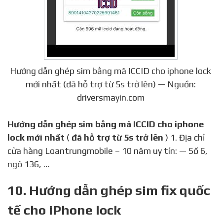
Hướng dẫn ghép sim bằng mã ICCID cho iphone lock
mới nhất (đã hỗ trợ từ 5s trở lên) — Nguồn:
driversmayin.com
Hướng dẫn ghép sim bằng mã ICCID cho iphone
lock mới nhất
(
đã hỗ trợ từ 5s trở lên
) 1. Địa chỉ
cửa hàng Loantrungmobile – 10 năm uy tín: — Số 6,
ngõ 136, …
10. Hướng dẫn ghép sim fix quốc
tế cho iPhone lock