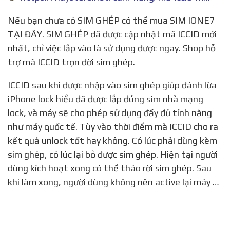
Nếu bạn chưa có SIM GHÉP có thể mua SIM IONE7
TẠI ĐÂY. SIM GHÉP đã được cập nhật mã ICCID mới
nhất, chỉ việc lắp vào là sử dụng được ngay. Shop hỗ
trợ mã ICCID trọn đời sim ghép.
ICCID sau khi được nhập vào sim ghép giúp đánh lừa
iPhone lock hiểu đã được lắp đúng sim nhà mạng
lock, và máy sẽ cho phép sử dụng đầy đủ tính năng
như máy quốc tế. Tùy vào thời điểm mà ICCID cho ra
kết quả unlock tốt hay không. Có lúc phải dùng kèm
sim ghép, có lúc lại bỏ được sim ghép. Hiện tại người
dùng kích hoạt xong có thể tháo rời sim ghép. Sau
khi làm xong, người dùng không nên active lại máy …