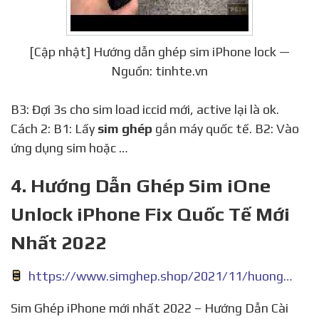
[Cập nhật] Hướng dẫn ghép sim iPhone lock —
Nguồn: tinhte.vn
B3: Đợi 3s cho sim load iccid mới, active lại là ok.
Cách 2: B1: Lấy
sim ghép
gắn máy quốc tế. B2: Vào
ứng dụng sim hoặc …
4. Hướng Dẫn Ghép Sim iOne
Unlock iPhone Fix Quốc Tế Mới
Nhất 2022
https://www.simghep.shop/2021/11/huong-dan-ghep-sim-unlock-iphone-fix.html
Sim Ghép iPhone mới nhất 2022 – Hướng Dẫn Cài