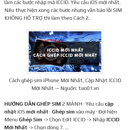
làm các bước nhập mã ICCID. Yêu cầu iOS mới nhất.
Nếu thực hiện xong các bước nhưng vẫn báo lỗi SIM
KHÔNG HỔ TRỢ thì làm theo Cách 2.
Cách ghép sim iPhone Mới Nhất, Cập Nhật ICCID
Mới Nhất — Nguồn: tao01.vn
HƯỚNG DẪN GHÉP SIM
2 MẢNH · Yêu cầu
cập
nhật
iOS
mới nhất
·
Ghép sim
vào máy · Đợi hiện
Menu
Ghép Sim
-> Chọn Edit ICCID -> Nhập
ICCID
Mới Nhất
-> Chọn dòng 7. …