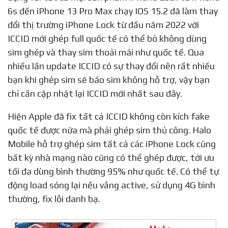
6s đến iPhone 13 Pro Max chạy IOS 15.2 đã làm thay
đổi thị trường iPhone Lock từ đầu năm 2022 với
ICCID mới ghép full quốc tế có thể bỏ không dùng
sim ghép và thay sim thoải mái như quốc tế. Qua
nhiều lần update ICCID có sự thay đổi nên rất nhiều
bạn khi ghép sim sẽ báo sim không hỗ trợ, vậy bạn
chỉ cần cập nhật lại ICCID mới nhất sau đây.
Hiện Apple đã fix tất cả ICCID không còn kích fake
quốc tế được nữa mà phải ghép sim thủ công. Halo
Mobile hỗ trợ ghép sim tất cả các iPhone Lock cũng
bất kỳ nhà mạng nào cũng có thể ghép được, tới ưu
tối đa dùng bình thường 95% như quốc tế. Có thể tự
động load sóng lại nếu vắng active, sử dụng 4G bình
thường, fix lỗi danh bạ.