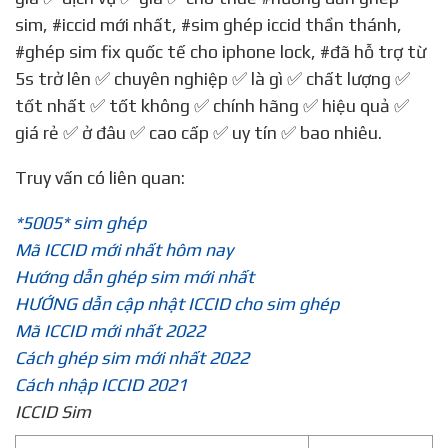
sim
,
#iccid mới nhất
,
#sim ghép iccid thần thánh
,
#ghép sim fix quốc tế cho iphone lock
,
#đã hỗ trợ từ
5s trở lên
✅ chuyên nghiệp ✅ là gì ✅ chất lượng ✅
tốt nhất ✅ tốt không ✅ chính hãng ✅ hiệu quả ✅
giá rẻ ✅ ở đâu ✅ cao cấp ✅ uy tín ✅ bao nhiêu.
Truy vấn có liên quan:
*5005* sim ghép
Mã ICCID mới nhất hôm nay
Hướng dẫn ghép sim mới nhất
HƯỚNG dẫn cập nhật ICCID cho sim ghép
Mã ICCID mới nhất 2022
Cách ghép sim mới nhất 2022
Cách nhập ICCID 2021
ICCID Sim