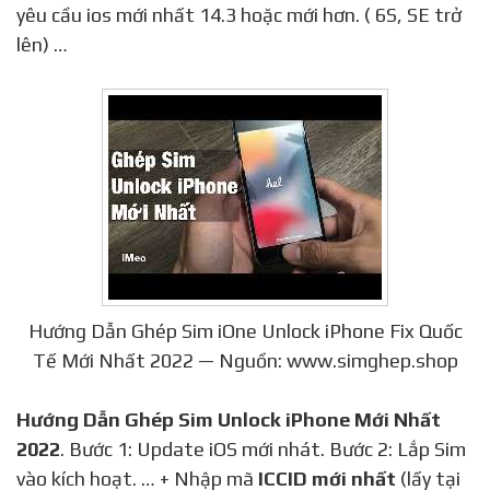
yêu cầu ios mới nhất 14.3 hoặc mới hơn. ( 6S, SE trở
lên) …
Hướng Dẫn Ghép Sim iOne Unlock iPhone Fix Quốc
Tế Mới Nhất 2022 — Nguồn: www.simghep.shop
Hướng Dẫn Ghép Sim Unlock iPhone Mới Nhất
2022
. Bước 1: Update iOS mới nhát. Bước 2: Lắp Sim
vào kích hoạt. … + Nhập mã
ICCID mới nhất
(lấy tại