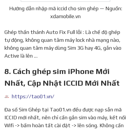
Hướng dẫn nhập mã iccid cho sim ghép — Nguồn:
xdamobile.vn
Ghép thần thánh Auto Fix Full lỗi : Là chế độ ghép
tự động, không quan tâm máy lock nhà mạng nào,
không quan tâm máy dùng Sim 3G hay 4G, gắn vào
Active là lên …
8. Cách ghép sim iPhone Mới
Nhất, Cập Nhật ICCID Mới Nhất
https://tao01.vn/
Đa số Sim Ghép tại Tao01.vn đều được nạp sẵn mã
ICCID mới nhất, nên chỉ cần gắn sim vào máy, kết nối
Wifi -> bấm hoàn tất cài đặt -> lên sóng. Không cần