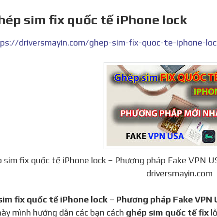
hép sim fix quốc tế iPhone lock
 sim fix quốc tế iPhone lock – Phương pháp Fake VPN 
driversmayin.com
 sim fix quốc tế iPhone lock
–
Phương pháp Fake VPN 
này mình hướng dẫn các bạn cách
ghép sim quốc tế fix
lỗ