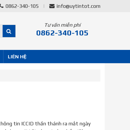
0862-340-105
info@uytintot.com
Tư vấn miễn phí
0862-340-105
LIÊN HỆ