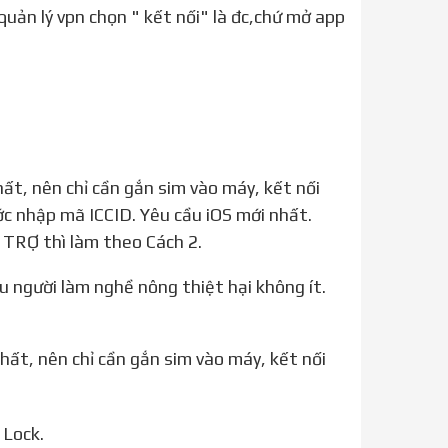
ớc nhập mã ICCID. Yêu cầu iOS mới nhất.
TRỢ thì làm theo Cách 2.
ất, nên chỉ cần gắn sim vào máy, kết nối
 Lock.