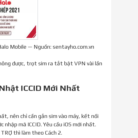
 Halo Mobile — Nguồn: sentayho.com.vn
 Nhật ICCID Mới Nhất
ớc nhập mã ICCID. Yêu cầu iOS mới nhất.
TRỢ thì làm theo Cách 2.