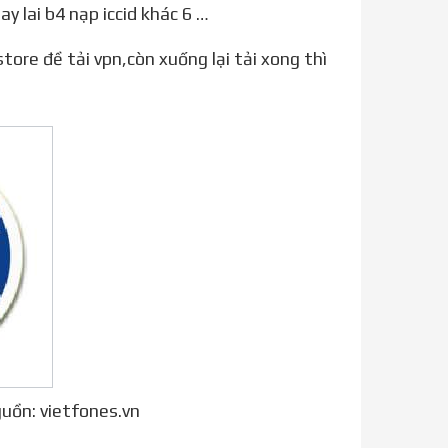
ay lai b4 nạp iccid khác 6 …
uồn: vietfones.vn