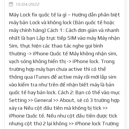
15/04/2022
Máy Lock fix quốc tế la gì – Hướng dẫn phân biệt
máy bản Lock và không lock (Bản quốc tế hoặc
máy chính hãng) Cách 1 : Cách đơn giản và nhanh
nhất là bạn Lắp trực tiếp SIM vào máy Máy nhận
Sim, thực hiện các thao tác nghe gọi bình
thường -> iPhone Quốc tế Máy không nhận sim,
vạch sóng không hiển thị -> iPhone lock. Trong
trường hợp máy bạn chưa active thì có thể
thông qua iTunes để active máy rồi mới lắp sim
vào kiểm tra như trên để nhận biết máy là bản
quốc tế hay bản lock. Cách 2: Bạn có thể vào mục
Setting >> General >> About, sẽ có 3 trường hợp
xảy ra Nếu cột đầu tiên mà không bị tick >>
iPhone Quốc tế. Nếu như cột đầu tiên được tick
nhưng cột thứ 2 lại không >> iPhone lock Trường