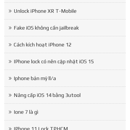
Unlock iPhone XR T-Mobile
Fake iOS không cần jailbreak
Cách kích hoạt iPhone 12
IPhone lock có nên cập nhật iOS 15
Iphone bản mỹ ll/a
Nâng cấp iOS 14 bằng 3utool
Ione 7 là gì
IPhone 11 Lock TPHCM