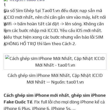
Đa số Sim Ghép tại Tao01.vn đều được nạp sẵn mã
ICCID mới nhất, nên chỉ cần gắn sim vào máy, kết nối
Wifi -> bấm hoàn tất cài đặt -> lên sóng. Không cần
làm các bước nhập mã ICCID. Yêu cầu iOS mới nhất.
Nếu thực hiện xong các bước nhưng vẫn báo lỗi SIM
KHÔNG HỔ TRỢ thì làm theo Cách 2.
Cách ghép sim iPhone Mới Nhất, Cập Nhật ICCID
Mới Nhất — Nguồn: tao01.vn
Cách ghép sim iPhone mới nhất
,
ghép sim iPhone
Fake Quốc Tế
. Fix full lỗi cho mọi dòng iPhone kể cả
iPhone 6 Plus, iPhone 6, iPhone 5s. …