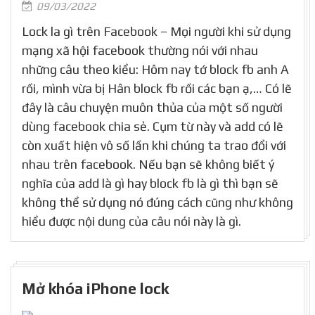
09/03/2022
Lock la gì trên Facebook – Mọi người khi sử dụng
mạng xã hội facebook thường nói với nhau
những câu theo kiểu: Hôm nay tớ block fb anh A
rồi, mình vừa bị Hân block fb rồi các bạn ạ,… Có lẽ
đây là câu chuyện muôn thủa của một số người
dùng facebook chia sẻ. Cụm từ này và add có lẽ
còn xuất hiện vô số lần khi chúng ta trao đổi với
nhau trên facebook. Nếu bạn sẽ không biết ý
nghĩa của add là gì hay block fb là gì thì bạn sẽ
không thể sử dụng nó đúng cách cũng như không
hiểu được nội dung của câu nói này là gì.
Mở khóa iPhone lock