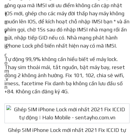
công qua mã IMSI với ưu điểm không cần cập nhật
IOS mới, ghép cho các máy đời thấp hay máy không
muốn lên IOS, để kích hoạt chỗ nhập IMSI bạn * và ấn
phím gọi, chờ 15s sau đó nhập IMSI nhà mạng rồi ấn
gửi, nhập tiếp GID nếu có. Nhà mạng phát hành
iPhone Lock phổ biến nhất hiện nay có mã IMSI.
Tự động 99,9% không cần hiểu biết về máy lock.
Thay sim thoải mái, tắt nguồn, bật máy bay, reset
dòng 2 không ảnh hưởng. Fix 101, 102, chia sẽ wifi,
imess, facetime Fix danh bạ không cần lưu đầu số
+84. Không cần đăng ký 4G.
Ghép SIM iPhone Lock mới nhất 2021 Fix ICCID tự