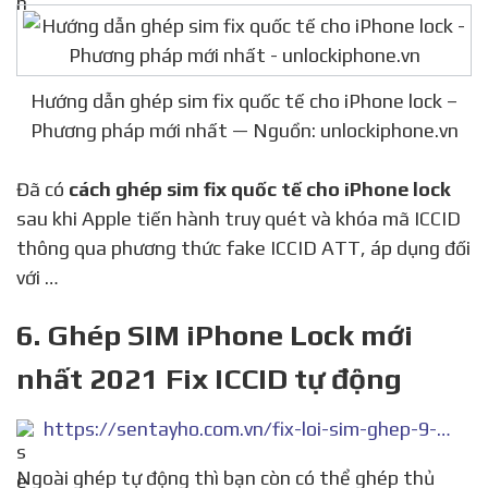
Hướng dẫn ghép sim fix quốc tế cho iPhone lock –
Phương pháp mới nhất — Nguồn: unlockiphone.vn
Đã có
cách ghép sim fix quốc tế cho iPhone lock
sau khi Apple tiến hành truy quét và khóa mã ICCID
thông qua phương thức fake ICCID ATT, áp dụng đối
với …
6. Ghép SIM iPhone Lock mới
nhất 2021 Fix ICCID tự động
https://sentayho.com.vn/fix-loi-sim-ghep-9-2-1.html
Ngoài ghép tự động thì bạn còn có thể ghép thủ