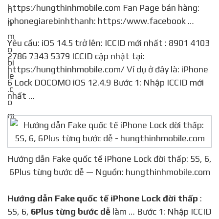
https:/hungthinhmobile.com Fan Page bán hàng:
iphonegiarebinhthanh: https:/www.facebook …
Yêu cầu: iOS 14.5 trở lên: ICCID mới nhất : 8901 4103
2786 7343 5379 ICCID cập nhật tại:
https:/hungthinhmobile.com/ Ví dụ ở đây là: iPhone
6 Lock DOCOMO iOS 12.4.9 Bước 1: Nhập ICCID mới
nhất …
Hướng dẫn Fake quốc tế iPhone Lock đời thấp: 5S, 6,
6Plus từng bước dễ — Nguồn: hungthinhmobile.com
Hướng dẫn Fake quốc tế iPhone Lock đời thấp
:
5S, 6,
6Plus từng bước dễ
làm … Bước 1: Nhập ICCID