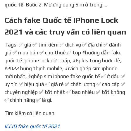
quốc tế
. Bước 2: Mở ứng dụng Sim ở trong …
Cách fake Quốc tế iPhone Lock
2021 và các truy vấn có liên quan
Tags: ✅ giá ✅ tìm kiếm ✅ dịch vụ ✅ địa chỉ ✅ đánh
giá ✅ mua bán ✅ cho thuê ✅ top
#hướng dẫn fake
quốc tế iphone lock đời thấp
,
#6plus từng bước dễ
,
#2022 hưng thịnh mobile
,
#cách ghép sim iphone
mới nhất
,
#ghép sim iphone fake quốc tế
✅ ở đâu ✅
uy tín ✅ hiệu quả ✅ giá rẻ ✅ chất lượng ✅ cao cấp ✅
chuyên nghiệp ✅ tốt nhất ✅ bao nhiêu ✅ tốt không
✅ chính hãng ✅ là gì.
Tìm kiếm có liên quan:
ICCID fake quốc tế 2021