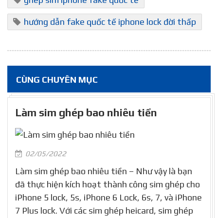
hướng dẫn fake quốc tế iphone lock đời thấp
CÙNG CHUYÊN MỤC
Làm sim ghép bao nhiêu tiền
02/05/2022
Làm sim ghép bao nhiêu tiền – Như vậy là bạn
đã thực hiện kích hoạt thành công sim ghép cho
iPhone 5 lock, 5s, iPhone 6 Lock, 6s, 7, và iPhone
7 Plus lock. Với các sim ghép heicard, sim ghép