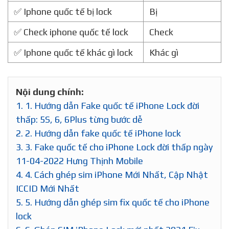
✅ Iphone quốc tế bị lock
Bị
✅ Check iphone quốc tế lock
Check
✅ Iphone quốc tế khác gì lock
Khác gì
Nội dung chính:
1.
1. Hướng dẫn Fake quốc tế iPhone Lock đời
thấp: 5S, 6, 6Plus từng bước dễ
2.
2. Hướng dẫn fake quốc tế iPhone lock
3.
3. Fake quốc tế cho iPhone Lock đời thấp ngày
11-04-2022 Hưng Thịnh Mobile
4.
4. Cách ghép sim iPhone Mới Nhất, Cập Nhật
ICCID Mới Nhất
5.
5. Hướng dẫn ghép sim fix quốc tế cho iPhone
lock