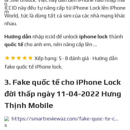
ICCID này đều tự nâng cấp từ iPhone Lock lên iPhone
World, tức là dùng tất cả sim của các nhà mạng khác
nhau.
Hướng dẫn
nhập iccid để unlock
iphone lock
thành
quốc tế
cho anh em, nên nâng cấp lên …
★★★★★
Xếp hạng: 5 · 8 đánh giá · Hướng dẫn
fake quốc tế iPhone lock.
3. Fake quốc tế cho iPhone Lock
đời thấp ngày 11-04-2022 Hưng
Thịnh Mobile
https://smartreviewaz.com/fake-quoc-te-cho-iphone-lock-doi-thap-ngay-11-04-2022-hung-thinh-mobile/