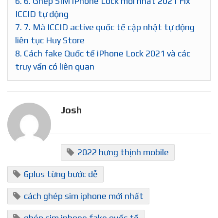
6.
6. Ghép SIM iPhone Lock mới nhất 2021 Fix
ICCID tự động
7.
7. Mã ICCID active quốc tế cập nhật tự động
liên tục Huy Store
8.
Cách fake Quốc tế iPhone Lock 2021 và các
truy vấn có liên quan
Josh
2022 hưng thịnh mobile
6plus từng bước dễ
cách ghép sim iphone mới nhất
ghép sim iphone fake quốc tế