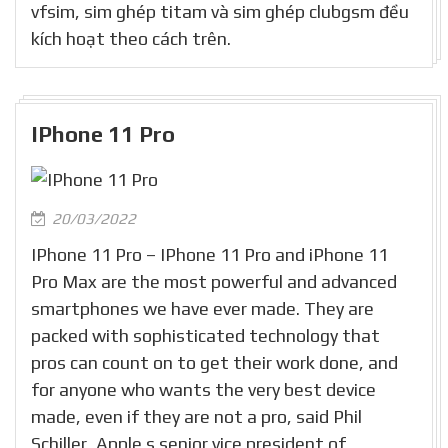
vfsim, sim ghép titam và sim ghép clubgsm đều
kích hoạt theo cách trên.
IPhone 11 Pro
20/03/2022
IPhone 11 Pro – IPhone 11 Pro and iPhone 11
Pro Max are the most powerful and advanced
smartphones we have ever made. They are
packed with sophisticated technology that
pros can count on to get their work done, and
for anyone who wants the very best device
made, even if they are not a pro, said Phil
Schiller, Apple s senior vice president of