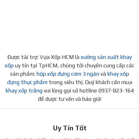
Được tài trợ: Vựa Xốp HCM là
xưởng sản xuất khay
xốp
uy tín tại TpHCM, chúng tôi chuyên cung cấp các
sản phẩm:
hộp xốp đựng cơm 3 ngăn
và
khay xốp
đựng thực phẩm
trong siêu thị. Quý khách cần mua
khay xốp trắng
vui lòng gọi số hotline 0937-823-164
để được tư vấn và báo giá!
Uy Tín Tốt