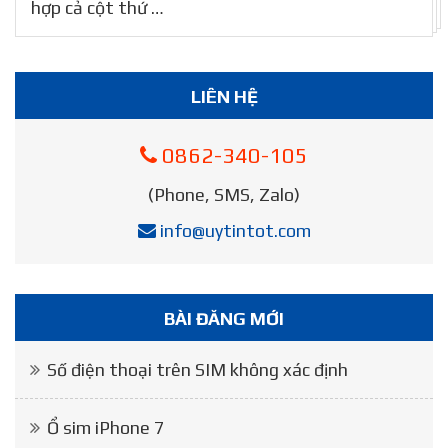
hợp cả cột thứ …
LIÊN HỆ
0862-340-105
(Phone, SMS, Zalo)
info@uytintot.com
BÀI ĐĂNG MỚI
Số điện thoại trên SIM không xác định
Ổ sim iPhone 7