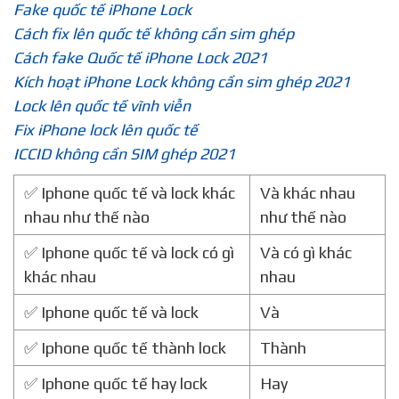
Fake quốc tế iPhone Lock
Cách fix lên quốc tế không cần sim ghép
Cách fake Quốc tế iPhone Lock 2021
Kích hoạt iPhone Lock không cần sim ghép 2021
Lock lên quốc tế vĩnh viễn
Fix iPhone lock lên quốc tế
ICCID không cần SIM ghép 2021
✅ Iphone quốc tế và lock khác
Và khác nhau
nhau như thế nào
như thế nào
✅ Iphone quốc tế và lock có gì
Và có gì khác
khác nhau
nhau
✅ Iphone quốc tế và lock
Và
✅ Iphone quốc tế thành lock
Thành
✅ Iphone quốc tế hay lock
Hay