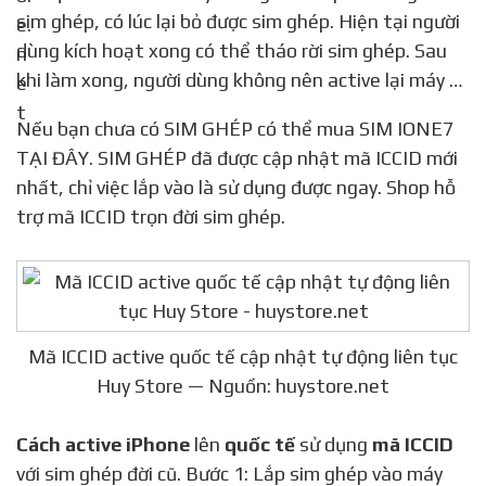
sim ghép, có lúc lại bỏ được sim ghép. Hiện tại người
dùng kích hoạt xong có thể tháo rời sim ghép. Sau
khi làm xong, người dùng không nên active lại máy …
Nếu bạn chưa có SIM GHÉP có thể mua SIM IONE7
TẠI ĐÂY. SIM GHÉP đã được cập nhật mã ICCID mới
nhất, chỉ việc lắp vào là sử dụng được ngay. Shop hỗ
trợ mã ICCID trọn đời sim ghép.
Mã ICCID active quốc tế cập nhật tự động liên tục
Huy Store — Nguồn: huystore.net
Cách active iPhone
lên
quốc tế
sử dụng
mã ICCID
với sim ghép đời cũ. Bước 1: Lắp sim ghép vào máy