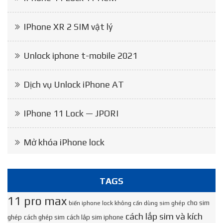
IPhone XR 2 SIM vật lý
Unlock iphone t-mobile 2021
Dịch vụ Unlock iPhone AT
IPhone 11 Lock — JPORI
Mở khóa iPhone lock
TAGS
11 pro max
cho sim
biến iphone lock không cần dùng sim ghép
cách lắp sim và kích
ghép
cách ghép sim
cách lắp sim iphone