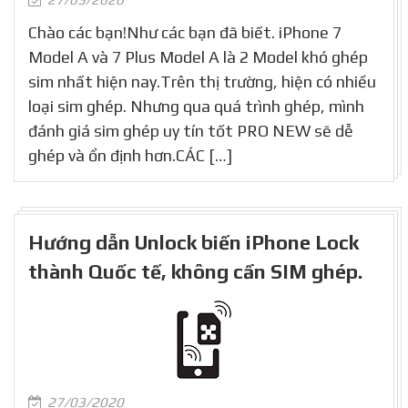
Chào các bạn!Như các bạn đã biết. iPhone 7
Model A và 7 Plus Model A là 2 Model khó ghép
sim nhất hiện nay.Trên thị trường, hiện có nhiều
loại sim ghép. Nhưng qua quá trình ghép, mình
đánh giá sim ghép uy tín tốt PRO NEW sẽ dễ
ghép và ổn định hơn.CÁC […]
Hướng dẫn Unlock biến iPhone Lock
thành Quốc tế, không cần SIM ghép.
27/03/2020