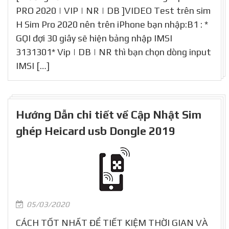
PRO 2020 | VIP | NR | DB ]VIDEO Test trên sim
H Sim Pro 2020 nên trên iPhone bạn nhập:B1 : *
GỌI đợi 30 giây sẽ hiện bảng nhập IMSI
3131301* Vip | DB | NR thì bạn chọn dòng input
IMSI […]
Hướng Dẫn chi tiết về Cập Nhật Sim
ghép Heicard usb Dongle 2019
05/03/2020
CÁCH TỐT NHẤT ĐỂ TIẾT KIỆM THỜI GIAN VÀ