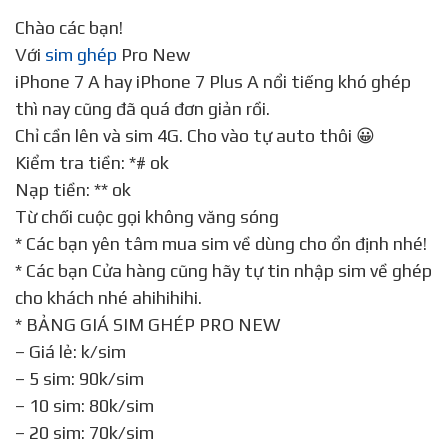
Chào các bạn!
Với
sim ghép
Pro New
iPhone 7 A hay iPhone 7 Plus A nổi tiếng khó ghép
thì nay cũng đã quá đơn giản rồi.
Chỉ cần lên và sim 4G. Cho vào tự auto thôi 😀
Kiểm tra tiền: *# ok
Nạp tiền: ** ok
Từ chối cuộc gọi không văng sóng
* Các bạn yên tâm mua sim về dùng cho ổn định nhé!
* Các bạn Cửa hàng cũng hãy tự tin nhập sim về ghép
cho khách nhé ahihihihi.
* BẢNG GIÁ SIM GHÉP PRO NEW
– Giá lẻ: k/sim
– 5 sim: 90k/sim
– 10 sim: 80k/sim
– 20 sim: 70k/sim