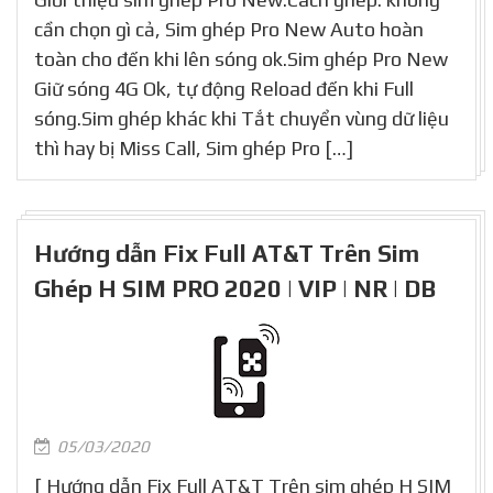
cần chọn gì cả, Sim ghép Pro New Auto hoàn
toàn cho đến khi lên sóng ok.Sim ghép Pro New
Giữ sóng 4G Ok, tự động Reload đến khi Full
sóng.Sim ghép khác khi Tắt chuyển vùng dữ liệu
thì hay bị Miss Call, Sim ghép Pro […]
Hướng dẫn Fix Full AT&T Trên Sim
Ghép H SIM PRO 2020 | VIP | NR | DB
05/03/2020
[ Hướng dẫn Fix Full AT&T Trên sim ghép H SIM