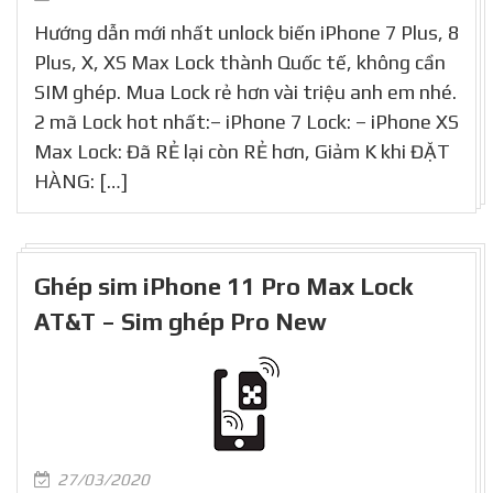
Hướng dẫn mới nhất unlock biến iPhone 7 Plus, 8
Plus, X, XS Max Lock thành Quốc tế, không cần
SIM ghép. Mua Lock rẻ hơn vài triệu anh em nhé.
2 mã Lock hot nhất:– iPhone 7 Lock: – iPhone XS
Max Lock: Đã RẺ lại còn RẺ hơn, Giảm K khi ĐẶT
HÀNG: […]
Ghép sim iPhone 11 Pro Max Lock
AT&T – Sim ghép Pro New
27/03/2020