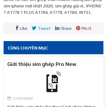
sim iphone mới nhất 2020, sim ghép giá rẻ, IPHONE
7 A1778 7 PLUS A1784, A1778, A1784, INTEL
Like
Tweet
Share
Pin it
CÙNG CHUYÊN MỤC
Giới thiệu sim ghép Pro New
27/03/2020
Giới thiệu sim ghép Pro New:Cách ghép: không