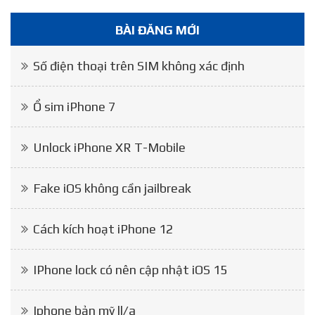
BÀI ĐĂNG MỚI
Số điện thoại trên SIM không xác định
Ổ sim iPhone 7
Unlock iPhone XR T-Mobile
Fake iOS không cần jailbreak
Cách kích hoạt iPhone 12
IPhone lock có nên cập nhật iOS 15
Iphone bản mỹ ll/a